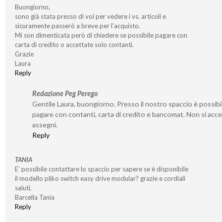
Buongiorno,
sono già stata presso di voi per vedere i vs. articoli e
sicuramente passerò a breve per l’acquisto.
Mi son dimenticata però di chiedere se possibile pagare con
carta di credito o accettate solo contanti.
Grazie
Laura
Reply
Redazione Peg Perego
Gentile Laura, buongiorno. Presso il nostro spaccio è possibi
pagare con contanti, carta di credito e bancomat. Non si acc
assegni.
Reply
TANIA
E’ possibile contattare lo spaccio per sapere se è disponibile
il modello pliko switch easy drive modular? grazie e cordiali
saluti.
Barcella Tania
Reply