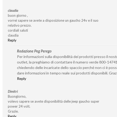
claudia
buon giorno ,
vorrei sapere se avete a disposizione un gaucho 24v e il suo
relativo prezzo.
cordiali saluti
claudia
Reply
Redazione Peg Perego
Per informazioni sulla disponibilità dei prodotti presso il nost
outlet, la preghiamo di contattare il numero verde 800-1474
chiedendo delle incaricate dello spaccio perché non ci è possi
dare informazioni in tempo reale sui prodotti disponibili. Graz
Reply
Dimitri
Buongiorno,
volevo sapere se avete disponibilità delle jeep gaucho super
power 24 volt.
Grazie.
Reply