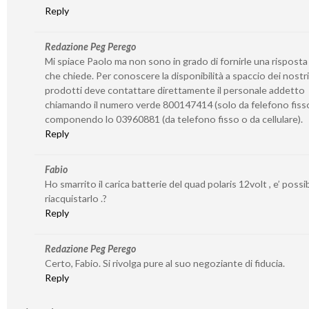
Reply
Redazione Peg Perego
Mi spiace Paolo ma non sono in grado di fornirle una risposta
che chiede. Per conoscere la disponibilità a spaccio dei nostri
prodotti deve contattare direttamente il personale addetto
chiamando il numero verde 800147414 (solo da felefono fiss
componendo lo 03960881 (da telefono fisso o da cellulare).
Reply
Fabio
Ho smarrito il carica batterie del quad polaris 12volt , e’ possib
riacquistarlo .?
Reply
Redazione Peg Perego
Certo, Fabio. Si rivolga pure al suo negoziante di fiducia.
Reply