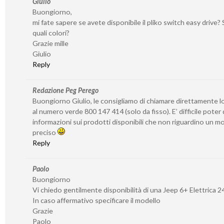
Giulio
Buongiorno,
mi fate sapere se avete disponibile il pliko switch easy drive? S
quali colori?
Grazie mille
Giulio
Reply
Redazione Peg Perego
Buongiorno Giulio, le consigliamo di chiamare direttamente l
al numero verde 800 147 414 (solo da fisso). E’ difficile poter
informazioni sui prodotti disponibili che non riguardino un 
preciso
Reply
Paolo
Buongiorno
Vi chiedo gentilmente disponibilità di una Jeep 6+ Elettrica 2
In caso affermativo specificare il modello
Grazie
Paolo