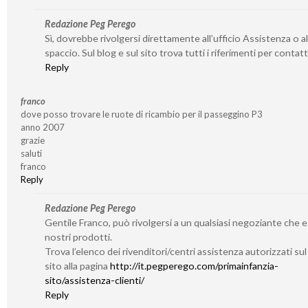
Redazione Peg Perego
Sì, dovrebbe rivolgersi direttamente all’ufficio Assistenza o al
spaccio. Sul blog e sul sito trova tutti i riferimenti per contatta
Reply
franco
dove posso trovare le ruote di ricambio per il passeggino P3
anno 2007
grazie
saluti
franco
Reply
Redazione Peg Perego
Gentile Franco, può rivolgersi a un qualsiasi negoziante che 
nostri prodotti.
Trova l’elenco dei rivenditori/centri assistenza autorizzati su
sito alla pagina
http://it.pegperego.com/primainfanzia-
sito/assistenza-clienti/
Reply