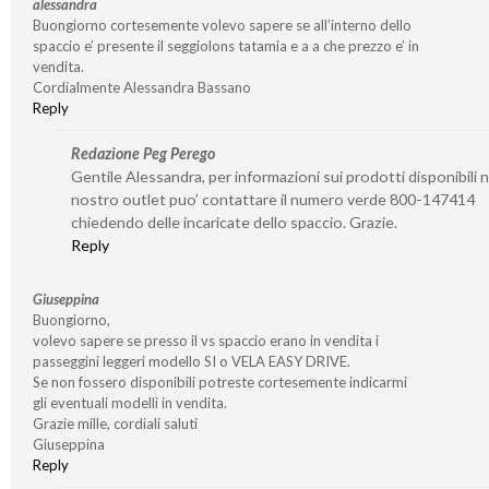
alessandra
Buongiorno cortesemente volevo sapere se all’interno dello
spaccio e’ presente il seggiolons tatamia e a a che prezzo e’ in
vendita.
Cordialmente Alessandra Bassano
Reply
Redazione Peg Perego
Gentile Alessandra, per informazioni sui prodotti disponibili n
nostro outlet puo’ contattare il numero verde 800-147414
chiedendo delle incaricate dello spaccio. Grazie.
Reply
Giuseppina
Buongiorno,
volevo sapere se presso il vs spaccio erano in vendita i
passeggini leggeri modello SI o VELA EASY DRIVE.
Se non fossero disponibili potreste cortesemente indicarmi
gli eventuali modelli in vendita.
Grazie mille, cordiali saluti
Giuseppina
Reply