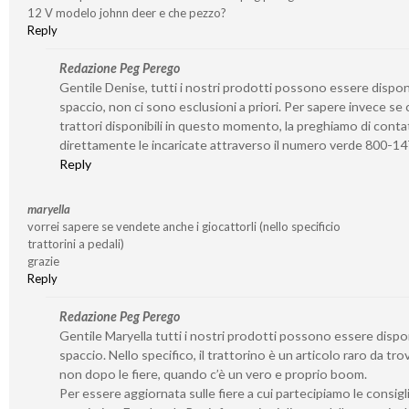
12 V modelo johnn deer e che pezzo?
Reply
Redazione Peg Perego
Gentile Denise, tutti i nostri prodotti possono essere disponib
spaccio, non ci sono esclusioni a priori. Per sapere invece se 
trattori disponibili in questo momento, la preghiamo di conta
direttamente le incaricate attraverso il numero verde 800-1
Reply
maryella
vorrei sapere se vendete anche i giocattorli (nello specificio
trattorini a pedali)
grazie
Reply
Redazione Peg Perego
Gentile Maryella tutti i nostri prodotti possono essere disponi
spaccio. Nello specifico, il trattorino è un articolo raro da tro
non dopo le fiere, quando c’è un vero e proprio boom.
Per essere aggiornata sulle fiere a cui partecipiamo le consigl