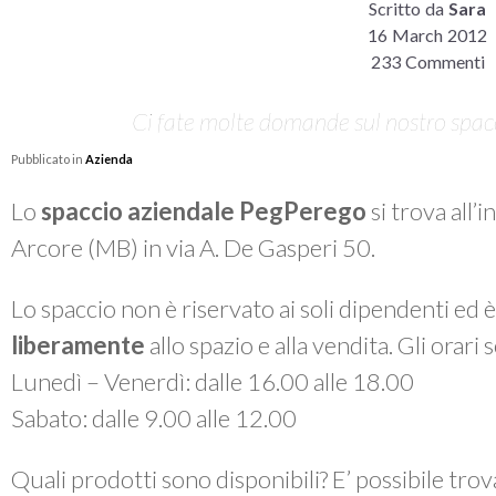
Scritto da
Sara
16 March 2012
233 Commenti
Ci fate molte domande sul nostro spacci
Pubblicato in
Azienda
Lo
spaccio aziendale PegPerego
si trova all’
Arcore (MB) in via A. De Gasperi 50.
Lo spaccio non è riservato ai soli dipendenti ed 
liberamente
allo spazio e alla vendita. Gli orari
Lunedì – Venerdì: dalle 16.00 alle 18.00
Sabato: dalle 9.00 alle 12.00
Quali prodotti sono disponibili? E’ possibile tro