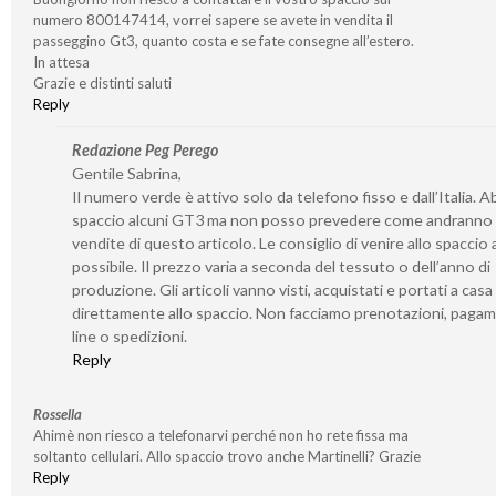
numero 800147414, vorrei sapere se avete in vendita il
passeggino Gt3, quanto costa e se fate consegne all’estero.
In attesa
Grazie e distinti saluti
Reply
Redazione Peg Perego
Gentile Sabrina,
Il numero verde è attivo solo da telefono fisso e dall’Italia. 
spaccio alcuni GT3 ma non posso prevedere come andranno 
vendite di questo articolo. Le consiglio di venire allo spaccio
possibile. Il prezzo varia a seconda del tessuto o dell’anno di
produzione. Gli articoli vanno visti, acquistati e portati a casa
direttamente allo spaccio. Non facciamo prenotazioni, pagam
line o spedizioni.
Reply
Rossella
Ahimè non riesco a telefonarvi perché non ho rete fissa ma
soltanto cellulari. Allo spaccio trovo anche Martinelli? Grazie
Reply