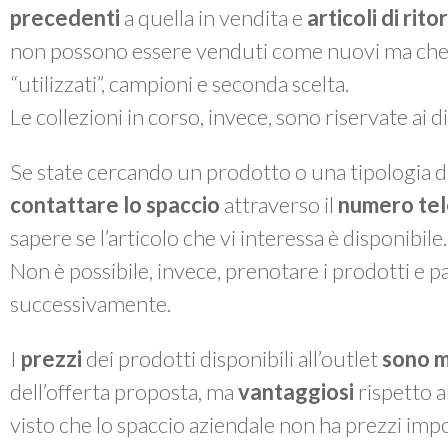
precedenti
a quella in vendita e
articoli di rit
non possono essere venduti come nuovi ma che, a 
“utilizzati”, campioni e seconda scelta.
Le collezioni in corso, invece, sono riservate ai 
Se state cercando un prodotto o una tipologia di
contattare lo spaccio
attraverso il
numero te
sapere se l’articolo che vi interessa è disponibile.
Non è possibile, invece, prenotare i prodotti e pas
successivamente.
I
prezzi
dei prodotti disponibili all’outlet
sono m
dell’offerta proposta, ma
vantaggiosi
rispetto a
visto che lo spaccio aziendale non ha prezzi impo