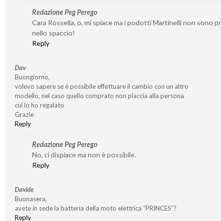
Redazione Peg Perego
Cara Rossella, o, mi spiace ma i podotti Martinelli non sono p
nello spaccio!
Reply
Dav
Buongiorno,
volevo sapere se è possibile effettuare il cambio con un altro
modello, nel caso quello comprato non piaccia alla persona
cui lo ho regalato
Grazie
Reply
Redazione Peg Perego
No, ci dispiace ma non è possibile.
Reply
Davide
Buonasera,
avete in sede la batteria della moto elettrica “PRINCES”?
Reply