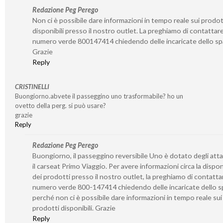
Redazione Peg Perego
Non ci è possibile dare informazioni in tempo reale sui prodot
disponibili presso il nostro outlet. La preghiamo di contattare 
numero verde 800147414 chiedendo delle incaricate dello sp
Grazie
Reply
CRISTINELLI
Buongiorno.abvete il passeggino uno trasformabile? ho un
ovetto della perg. si può usare?
grazie
Reply
Redazione Peg Perego
Buongiorno, il passeggino reversibile Uno è dotato degli atta
il carseat Primo Viaggio. Per avere informazioni circa la disponi
dei prodotti presso il nostro outlet, la preghiamo di contattar
numero verde 800-147414 chiedendo delle incaricate dello s
perché non ci è possibile dare informazioni in tempo reale sui
prodotti disponibili. Grazie
Reply