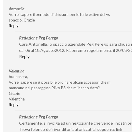
Antonella
Vorrei sapere il periodo di chiusura per le ferie estive del vs
spaccio. Grazie
Reply
Redazione Peg Perego
Cara Antonella, lo spaccio aziendale Peg Perego sarà chiuso p
dal 06 al 18 Agosto2012. Riapriremo regolarmente il 20/08/2
Reply
Valentina
buonasera,
Vorrei sapere se e’ possibile ordinare alcuni accessori che mi
mancano nel passeggino Pliko P3 che mi hanno dato?
Grazie
Valentina
Reply
Redazione Peg Perego
Certamente, si rivolga ad un negoziante che vende i nostri pr
Trova l’elenco dei rivenditori autorizzati al seguente link