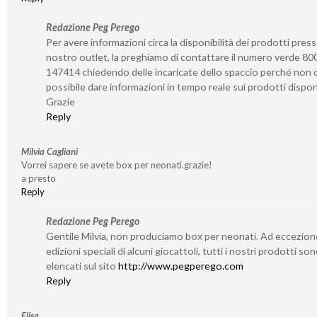
Redazione Peg Perego
Per avere informazioni circa la disponibilità dei prodotti presso
nostro outlet, la preghiamo di contattare il numero verde 80
147414 chiedendo delle incaricate dello spaccio perché non c
possibile dare informazioni in tempo reale sui prodotti disponi
Grazie
Reply
Milvia Cagliani
Vorrei sapere se avete box per neonati.grazie!
a presto
Reply
Redazione Peg Perego
Gentile Milvia, non produciamo box per neonati. Ad eccezion
edizioni speciali di alcuni giocattoli, tutti i nostri prodotti so
elencati sul sito
http://www.pegperego.com
Reply
Elisa