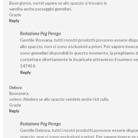
Buon giorno, vorrei sapere se allo spaccio si trovano in
vendita anche passeggini gemellari.
Grazie
Reply
Redazione Peg Perego
Gentile Rossana, tutti i nostri prodotti possono essere dispo
allo spaccio, non ci sono esclusioni a priori. Per sapere invece
sono gemellari disponibili in questo momento, la preghiamo d
contattare direttamente le incaricate attraverso il numero v
147414.
Reply
Debora
Buonasera,
volevo chiedere se allo spaccio vendete anche i kit culla.
Grazie
Reply
Redazione Peg Perego
Gentile Debora, tutti i nostri prodotti possono essere disponi
spaccio, non ci sono esclusioni a priori. Per sapere invece se 