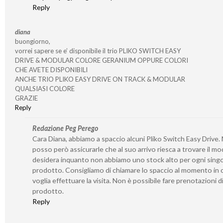
Reply
diana
buongiorno,
vorrei sapere se e’ disponibile il trio PLIKO SWITCH EASY
DRIVE & MODULAR COLORE GERANIUM OPPURE COLORI
CHE AVETE DISPONIBILI
ANCHE TRIO PLIKO EASY DRIVE ON TRACK & MODULAR
QUALSIASI COLORE
GRAZIE
Reply
Redazione Peg Perego
Cara Diana, abbiamo a spaccio alcuni Pliko Switch Easy Drive.
posso però assicurarle che al suo arrivo riesca a trovare il mo
desidera inquanto non abbiamo uno stock alto per ogni sing
prodotto. Consigliamo di chiamare lo spaccio al momento in c
voglia effettuare la visita. Non è possibile fare prenotazioni d
prodotto.
Reply