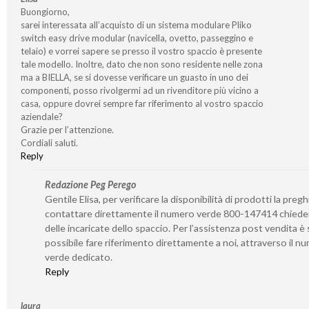
Buongiorno,
sarei interessata all’acquisto di un sistema modulare Pliko
switch easy drive modular (navicella, ovetto, passeggino e
telaio) e vorrei sapere se presso il vostro spaccio è presente
tale modello. Inoltre, dato che non sono residente nelle zona
ma a BIELLA, se si dovesse verificare un guasto in uno dei
componenti, posso rivolgermi ad un rivenditore più vicino a
casa, oppure dovrei sempre far riferimento al vostro spaccio
aziendale?
Grazie per l’attenzione.
Cordiali saluti.
Reply
Redazione Peg Perego
Gentile Elisa, per verificare la disponibilità di prodotti la preg
contattare direttamente il numero verde 800-147414 chied
delle incaricate dello spaccio. Per l’assistenza post vendita 
possibile fare riferimento direttamente a noi, attraverso il n
verde dedicato.
Reply
laura