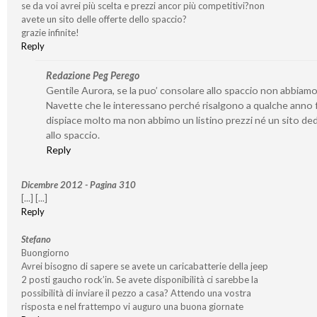
se da voi avrei più scelta e prezzi ancor più competitivi?non
avete un sito delle offerte dello spaccio?
grazie infinite!
Reply
Redazione Peg Perego
Gentile Aurora, se la puo’ consolare allo spaccio non abbiamo
Navette che le interessano perché risalgono a qualche anno f
dispiace molto ma non abbimo un listino prezzi né un sito de
allo spaccio.
Reply
Dicembre 2012 - Pagina 310
[...] [...]
Reply
Stefano
Buongiorno
Avrei bisogno di sapere se avete un caricabatterie della jeep
2 posti gaucho rock’in. Se avete disponibilità ci sarebbe la
possibilità di inviare il pezzo a casa? Attendo una vostra
risposta e nel frattempo vi auguro una buona giornate