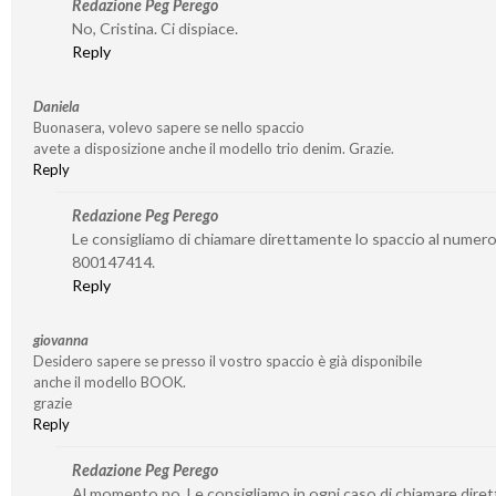
Redazione Peg Perego
No, Cristina. Ci dispiace.
Reply
Daniela
Buonasera, volevo sapere se nello spaccio
avete a disposizione anche il modello trio denim. Grazie.
Reply
Redazione Peg Perego
Le consigliamo di chiamare direttamente lo spaccio al numer
800147414.
Reply
giovanna
Desidero sapere se presso il vostro spaccio è già disponibile
anche il modello BOOK.
grazie
Reply
Redazione Peg Perego
Al momento no. Le consigliamo in ogni caso di chiamare dire