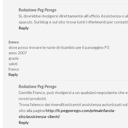
Redazione Peg Perego
Sì, dovrebbe rivolgersi direttamente all’ufficio Assistenza o al
spaccio. Sul blog e sul sito trova tutti i riferimenti per contatta
Reply
franco
dove posso trovare le ruote di ricambio per il passeggino P3
anno 2007
grazie
saluti
franco
Reply
Redazione Peg Perego
Gentile Franco, può rivolgersi a un qualsiasi negoziante che 
nostri prodotti.
Trova l’elenco dei rivenditori/centri assistenza autorizzati su
sito alla pagina
http://it.pegperego.com/primainfanzia-
sito/assistenza-clienti/
Reply