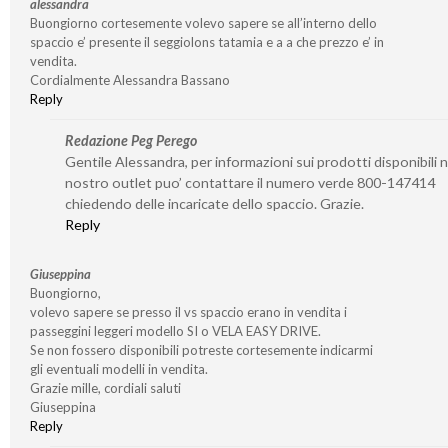
alessandra
Buongiorno cortesemente volevo sapere se all’interno dello
spaccio e’ presente il seggiolons tatamia e a a che prezzo e’ in
vendita.
Cordialmente Alessandra Bassano
Reply
Redazione Peg Perego
Gentile Alessandra, per informazioni sui prodotti disponibili n
nostro outlet puo’ contattare il numero verde 800-147414
chiedendo delle incaricate dello spaccio. Grazie.
Reply
Giuseppina
Buongiorno,
volevo sapere se presso il vs spaccio erano in vendita i
passeggini leggeri modello SI o VELA EASY DRIVE.
Se non fossero disponibili potreste cortesemente indicarmi
gli eventuali modelli in vendita.
Grazie mille, cordiali saluti
Giuseppina
Reply