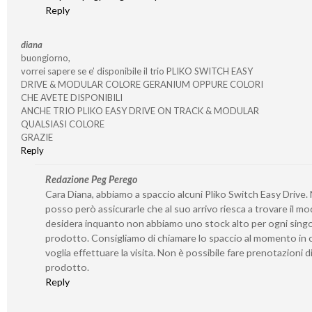
Reply
diana
buongiorno,
vorrei sapere se e’ disponibile il trio PLIKO SWITCH EASY
DRIVE & MODULAR COLORE GERANIUM OPPURE COLORI
CHE AVETE DISPONIBILI
ANCHE TRIO PLIKO EASY DRIVE ON TRACK & MODULAR
QUALSIASI COLORE
GRAZIE
Reply
Redazione Peg Perego
Cara Diana, abbiamo a spaccio alcuni Pliko Switch Easy Drive.
posso però assicurarle che al suo arrivo riesca a trovare il mo
desidera inquanto non abbiamo uno stock alto per ogni sing
prodotto. Consigliamo di chiamare lo spaccio al momento in c
voglia effettuare la visita. Non è possibile fare prenotazioni d
prodotto.
Reply