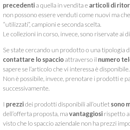
precedenti
a quella in vendita e
articoli di rit
non possono essere venduti come nuovi ma che, a 
“utilizzati”, campioni e seconda scelta.
Le collezioni in corso, invece, sono riservate ai 
Se state cercando un prodotto o una tipologia di
contattare lo spaccio
attraverso il
numero te
sapere se l’articolo che vi interessa è disponibile.
Non è possibile, invece, prenotare i prodotti e pas
successivamente.
I
prezzi
dei prodotti disponibili all’outlet
sono m
dell’offerta proposta, ma
vantaggiosi
rispetto a
visto che lo spaccio aziendale non ha prezzi impo