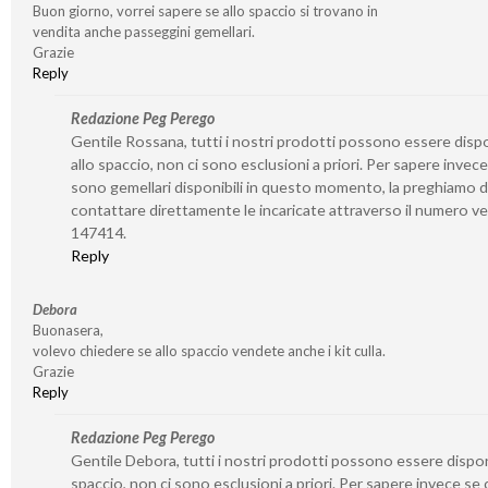
Buon giorno, vorrei sapere se allo spaccio si trovano in
vendita anche passeggini gemellari.
Grazie
Reply
Redazione Peg Perego
Gentile Rossana, tutti i nostri prodotti possono essere dispo
allo spaccio, non ci sono esclusioni a priori. Per sapere invece
sono gemellari disponibili in questo momento, la preghiamo d
contattare direttamente le incaricate attraverso il numero v
147414.
Reply
Debora
Buonasera,
volevo chiedere se allo spaccio vendete anche i kit culla.
Grazie
Reply
Redazione Peg Perego
Gentile Debora, tutti i nostri prodotti possono essere disponi
spaccio, non ci sono esclusioni a priori. Per sapere invece se 