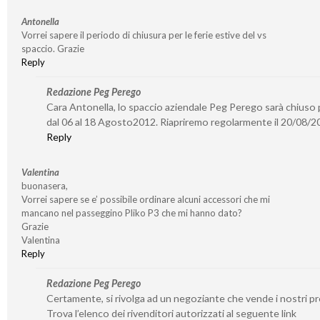
Antonella
Vorrei sapere il periodo di chiusura per le ferie estive del vs
spaccio. Grazie
Reply
Redazione Peg Perego
Cara Antonella, lo spaccio aziendale Peg Perego sarà chiuso p
dal 06 al 18 Agosto2012. Riapriremo regolarmente il 20/08/2
Reply
Valentina
buonasera,
Vorrei sapere se e’ possibile ordinare alcuni accessori che mi
mancano nel passeggino Pliko P3 che mi hanno dato?
Grazie
Valentina
Reply
Redazione Peg Perego
Certamente, si rivolga ad un negoziante che vende i nostri pr
Trova l’elenco dei rivenditori autorizzati al seguente link