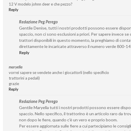
12 V modelo johnn deer e che pezzo?
Reply
Redazione Peg Perego
Gentile Denise, tutti i nostri prodotti possono essere disponib
spaccio, non ci sono esclusioni a priori. Per sapere invece se 
trattori disponibili in questo momento, la preghiamo di conta
direttamente le incaricate attraverso il numero verde 800-1
Reply
maryella
vorrei sapere se vendete anche i giocattorli (nello specificio
trattorini a pedali)
grazie
Reply
Redazione Peg Perego
Gentile Maryella tutti i nostri prodotti possono essere disponi
spaccio. Nello specifico, il trattorino è un articolo raro da tro
non dopo le fiere, quando c’è un vero e proprio boom.
Per essere aggiornata sulle fiere a cui partecipiamo le consigl