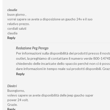
claudia
buon giorno ,
vorrei sapere se avete a disposizione un gaucho 24v e il suo
relativo prezzo.
cordiali saluti
claudia
Reply
Redazione Peg Perego
Per informazioni sulla disponibilità dei prodotti presso il nost
outlet, la preghiamo di contattare il numero verde 800-1474
chiedendo delle incaricate dello spaccio perché non ci è possi
dare informazioni in tempo reale sui prodotti disponibili. Graz
Reply
Dimitri
Buongiorno,
volevo sapere se avete disponibilità delle jeep gaucho super
power 24 volt.
Grazie.
Reply