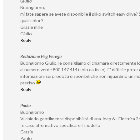
Giulio
Buongiorno,
mi fate sapere se avete disponibile il pliko switch easy drive? S
quali colori?
Grazie mille
Giulio
Reply
Redazione Peg Perego
Buongiorno Giulio, le consigliamo di chiamare direttamente l
al numero verde 800 147 414 (solo da fisso). E’ difficile poter
informazioni sui prodotti disponibili che non riguardino un 
preciso
Reply
Paolo
Buongiorno
Vi chiedo gentilmente disponibilità di una Jeep 6+ Elettrica 2
In caso affermativo specificare il modello
Grazie
Paolo