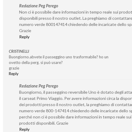
Redazione Peg Perego
Non ci è possibile dare informazioni in tempo reale sui prodot
disponibili presso il nostro outlet. La preghiamo di contattare 
numero verde 800147414 chiedendo delle incaricate dello sp
Grazie
Reply
CRISTINELLI
Buongiorno.abvete il passeggino uno trasformabile? ho un
ovetto della perg. si può usare?
grazie
Reply
Redazione Peg Perego
Buongiorno, il passeggino reversibile Uno è dotato degli atta
il carseat Primo Viaggio. Per avere informazioni circa la disponi
dei prodotti presso il nostro outlet, la preghiamo di contattar
numero verde 800-147414 chiedendo delle incaricate dello s
perché non ci è possibile dare informazioni in tempo reale sui
prodotti disponibili. Grazie
Reply