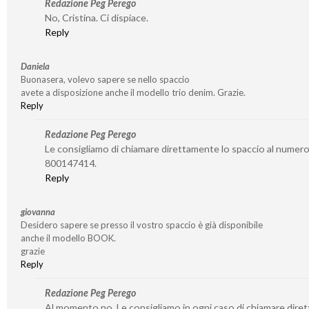
Redazione Peg Perego
No, Cristina. Ci dispiace.
Reply
Daniela
Buonasera, volevo sapere se nello spaccio
avete a disposizione anche il modello trio denim. Grazie.
Reply
Redazione Peg Perego
Le consigliamo di chiamare direttamente lo spaccio al numer
800147414.
Reply
giovanna
Desidero sapere se presso il vostro spaccio è già disponibile
anche il modello BOOK.
grazie
Reply
Redazione Peg Perego
Al momento no. Le consigliamo in ogni caso di chiamare dire