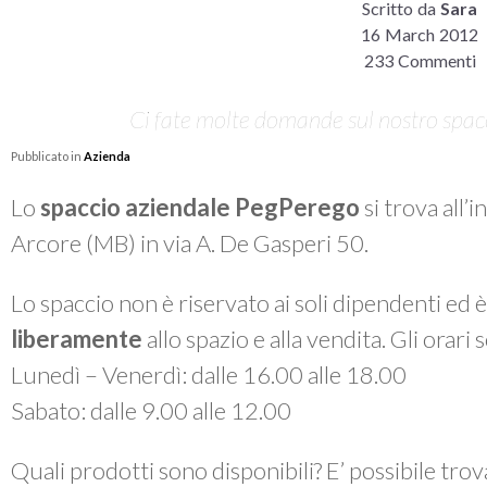
Scritto da
Sara
16 March 2012
233 Commenti
Ci fate molte domande sul nostro spacci
Pubblicato in
Azienda
Lo
spaccio aziendale PegPerego
si trova all’
Arcore (MB) in via A. De Gasperi 50.
Lo spaccio non è riservato ai soli dipendenti ed 
liberamente
allo spazio e alla vendita. Gli orari
Lunedì – Venerdì: dalle 16.00 alle 18.00
Sabato: dalle 9.00 alle 12.00
Quali prodotti sono disponibili? E’ possibile tro