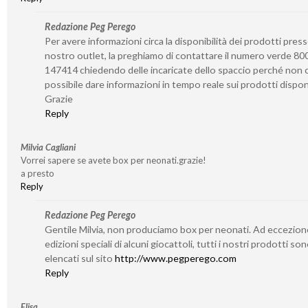
Redazione Peg Perego
Per avere informazioni circa la disponibilità dei prodotti presso
nostro outlet, la preghiamo di contattare il numero verde 80
147414 chiedendo delle incaricate dello spaccio perché non c
possibile dare informazioni in tempo reale sui prodotti disponi
Grazie
Reply
Milvia Cagliani
Vorrei sapere se avete box per neonati.grazie!
a presto
Reply
Redazione Peg Perego
Gentile Milvia, non produciamo box per neonati. Ad eccezion
edizioni speciali di alcuni giocattoli, tutti i nostri prodotti so
elencati sul sito
http://www.pegperego.com
Reply
Elisa