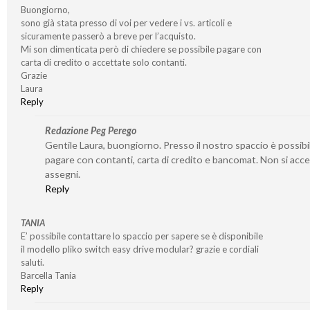
Buongiorno,
sono già stata presso di voi per vedere i vs. articoli e
sicuramente passerò a breve per l’acquisto.
Mi son dimenticata però di chiedere se possibile pagare con
carta di credito o accettate solo contanti.
Grazie
Laura
Reply
Redazione Peg Perego
Gentile Laura, buongiorno. Presso il nostro spaccio è possibi
pagare con contanti, carta di credito e bancomat. Non si acc
assegni.
Reply
TANIA
E’ possibile contattare lo spaccio per sapere se è disponibile
il modello pliko switch easy drive modular? grazie e cordiali
saluti.
Barcella Tania
Reply