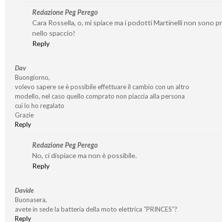
Redazione Peg Perego
Cara Rossella, o, mi spiace ma i podotti Martinelli non sono p
nello spaccio!
Reply
Dav
Buongiorno,
volevo sapere se è possibile effettuare il cambio con un altro
modello, nel caso quello comprato non piaccia alla persona
cui lo ho regalato
Grazie
Reply
Redazione Peg Perego
No, ci dispiace ma non è possibile.
Reply
Davide
Buonasera,
avete in sede la batteria della moto elettrica “PRINCES”?
Reply