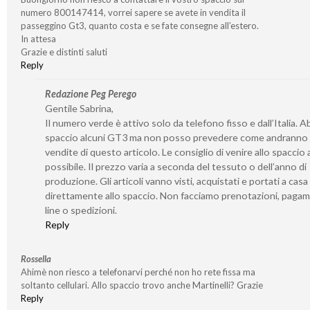
numero 800147414, vorrei sapere se avete in vendita il
passeggino Gt3, quanto costa e se fate consegne all’estero.
In attesa
Grazie e distinti saluti
Reply
Redazione Peg Perego
Gentile Sabrina,
Il numero verde è attivo solo da telefono fisso e dall’Italia. 
spaccio alcuni GT3 ma non posso prevedere come andranno 
vendite di questo articolo. Le consiglio di venire allo spaccio
possibile. Il prezzo varia a seconda del tessuto o dell’anno di
produzione. Gli articoli vanno visti, acquistati e portati a casa
direttamente allo spaccio. Non facciamo prenotazioni, pagam
line o spedizioni.
Reply
Rossella
Ahimè non riesco a telefonarvi perché non ho rete fissa ma
soltanto cellulari. Allo spaccio trovo anche Martinelli? Grazie
Reply