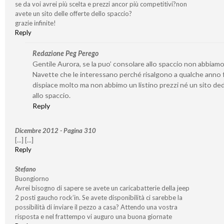
se da voi avrei più scelta e prezzi ancor più competitivi?non
avete un sito delle offerte dello spaccio?
grazie infinite!
Reply
Redazione Peg Perego
Gentile Aurora, se la puo’ consolare allo spaccio non abbiamo
Navette che le interessano perché risalgono a qualche anno f
dispiace molto ma non abbimo un listino prezzi né un sito de
allo spaccio.
Reply
Dicembre 2012 - Pagina 310
[...] [...]
Reply
Stefano
Buongiorno
Avrei bisogno di sapere se avete un caricabatterie della jeep
2 posti gaucho rock’in. Se avete disponibilità ci sarebbe la
possibilità di inviare il pezzo a casa? Attendo una vostra
risposta e nel frattempo vi auguro una buona giornate