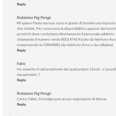
Reply
Redazione Peg Perego
Mi spiace Paolo ma non sono in grado di fornirle una risposta
che chiede. Per conoscere la disponibilità a spaccio dei nostri
prodotti deve contattare direttamente il personale addetto
chiamando il numero verde 800147414 (solo da felefono fiss
componendo lo 03960881 (da telefono fisso o da cellulare).
Reply
Fabio
Ho smarrito il carica batterie del quad polaris 12volt , e’ possib
riacquistarlo .?
Reply
Redazione Peg Perego
Certo, Fabio. Si rivolga pure al suo negoziante di fiducia.
Reply