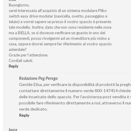
Buongiorno,
sarei interessata all’acquisto di un sistema modulare Pliko
switch easy drive modular (navicella, ovetto, passeggino e
telaio) e vorrei sapere se presso il vostro spaccio è presente
tale modello. Inoltre, dato che non sono residente nelle zona
ma a BIELLA, se si dovesse verificare un guasto in uno dei
componenti, posso rivolgermi ad un rivenditore più vicino a
casa, oppure dovrei sempre far riferimento al vostro spaccio
aziendale?
Grazie per l’attenzione.
Cordiali saluti.
Reply
Redazione Peg Perego
Gentile Elisa, per verificare la disponibilità di prodotti la preg
contattare direttamente il numero verde 800-147414 chied
delle incaricate dello spaccio. Per l’assistenza post vendita 
possibile fare riferimento direttamente a noi, attraverso il n
verde dedicato.
Reply
laura