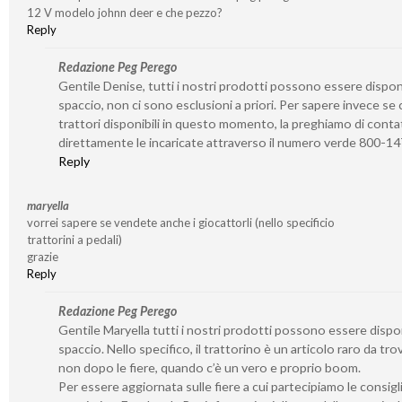
12 V modelo johnn deer e che pezzo?
Reply
Redazione Peg Perego
Gentile Denise, tutti i nostri prodotti possono essere disponib
spaccio, non ci sono esclusioni a priori. Per sapere invece se 
trattori disponibili in questo momento, la preghiamo di conta
direttamente le incaricate attraverso il numero verde 800-1
Reply
maryella
vorrei sapere se vendete anche i giocattorli (nello specificio
trattorini a pedali)
grazie
Reply
Redazione Peg Perego
Gentile Maryella tutti i nostri prodotti possono essere disponi
spaccio. Nello specifico, il trattorino è un articolo raro da tro
non dopo le fiere, quando c’è un vero e proprio boom.
Per essere aggiornata sulle fiere a cui partecipiamo le consigl