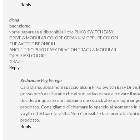
Reply
diana
buongiorno,
vorrei sapere se e’ disponibile il trio PLIKO SWITCH EASY
DRIVE & MODULAR COLORE GERANIUM OPPURE COLORI
CHE AVETE DISPONIBILI
ANCHE TRIO PLIKO EASY DRIVE ON TRACK & MODULAR
QUALSIASI COLORE
GRAZIE
Reply
Redazione Peg Perego
Cara Diana, abbiamo a spaccio alcuni Pliko Switch Easy Drive.
posso però assicurarle che al suo arrivo riesca a trovare il mo
desidera inquanto non abbiamo uno stock alto per ogni sing
prodotto. Consigliamo di chiamare lo spaccio al momento in c
voglia effettuare la visita. Non è possibile fare prenotazioni d
prodotto.
Reply