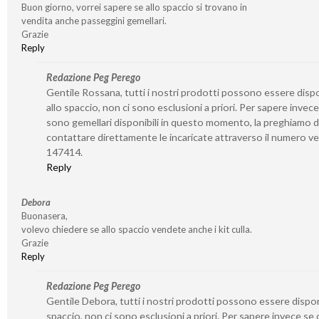
Buon giorno, vorrei sapere se allo spaccio si trovano in
vendita anche passeggini gemellari.
Grazie
Reply
Redazione Peg Perego
Gentile Rossana, tutti i nostri prodotti possono essere dispo
allo spaccio, non ci sono esclusioni a priori. Per sapere invece
sono gemellari disponibili in questo momento, la preghiamo d
contattare direttamente le incaricate attraverso il numero v
147414.
Reply
Debora
Buonasera,
volevo chiedere se allo spaccio vendete anche i kit culla.
Grazie
Reply
Redazione Peg Perego
Gentile Debora, tutti i nostri prodotti possono essere disponi
spaccio, non ci sono esclusioni a priori. Per sapere invece se 