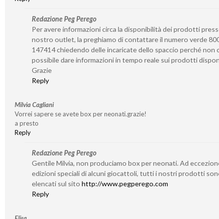
Redazione Peg Perego
Per avere informazioni circa la disponibilità dei prodotti presso
nostro outlet, la preghiamo di contattare il numero verde 80
147414 chiedendo delle incaricate dello spaccio perché non c
possibile dare informazioni in tempo reale sui prodotti disponi
Grazie
Reply
Milvia Cagliani
Vorrei sapere se avete box per neonati.grazie!
a presto
Reply
Redazione Peg Perego
Gentile Milvia, non produciamo box per neonati. Ad eccezion
edizioni speciali di alcuni giocattoli, tutti i nostri prodotti so
elencati sul sito
http://www.pegperego.com
Reply
Elisa