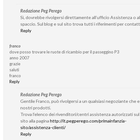
Redazione Peg Perego
Sì, dovrebbe rivolgersi direttamente all’ufficio Assistenza o al
spaccio. Sul blog e sul sito trova tutti i riferimenti per contatta
Reply
franco
dove posso trovare le ruote di ricambio per il passeggino P3
anno 2007
grazie
saluti
franco
Reply
Redazione Peg Perego
Gentile Franco, può rivolgersi a un qualsiasi negoziante che 
nostri prodotti.
Trova l’elenco dei rivenditori/centri assistenza autorizzati su
sito alla pagina
http://it.pegperego.com/primainfanzia-
sito/assistenza-clienti/
Reply