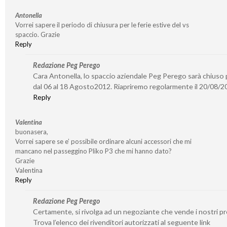
Antonella
Vorrei sapere il periodo di chiusura per le ferie estive del vs
spaccio. Grazie
Reply
Redazione Peg Perego
Cara Antonella, lo spaccio aziendale Peg Perego sarà chiuso p
dal 06 al 18 Agosto2012. Riapriremo regolarmente il 20/08/2
Reply
Valentina
buonasera,
Vorrei sapere se e’ possibile ordinare alcuni accessori che mi
mancano nel passeggino Pliko P3 che mi hanno dato?
Grazie
Valentina
Reply
Redazione Peg Perego
Certamente, si rivolga ad un negoziante che vende i nostri pr
Trova l’elenco dei rivenditori autorizzati al seguente link