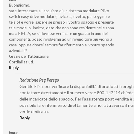
Buongiorno,
sarei interessata all’acquisto di un sistema modulare Pliko
switch easy drive modular (navicella, ovetto, passeggino e
telaio) e vorrei sapere se presso il vostro spaccio è presente
tale modello. Inoltre, dato che non sono residente nelle zona
ma a BIELLA, se si dovesse verificare un guasto in uno dei
componenti, posso rivolgermi ad un rivenditore più vicino a
casa, oppure dovrei sempre far riferimento al vostro spaccio
aziendale?
Grazie per l’attenzione.
Cordiali saluti.
Reply
Redazione Peg Perego
Gentile Elisa, per verificare la disponibilità di prodotti la preg
contattare direttamente il numero verde 800-147414 chied
delle incaricate dello spaccio. Per l’assistenza post vendita 
possibile fare riferimento direttamente a noi, attraverso il n
verde dedicato.
Reply
laura