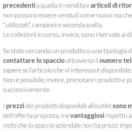
precedenti
a quella in vendita e
articoli di rit
non possono essere venduti come nuovi ma che, a 
“utilizzati”, campioni e seconda scelta.
Le collezioni in corso, invece, sono riservate ai 
Se state cercando un prodotto o una tipologia di
contattare lo spaccio
attraverso il
numero te
sapere se l’articolo che vi interessa è disponibile.
Non è possibile, invece, prenotare i prodotti e pas
successivamente.
I
prezzi
dei prodotti disponibili all’outlet
sono m
dell’offerta proposta, ma
vantaggiosi
rispetto a
visto che lo spaccio aziendale non ha prezzi impo