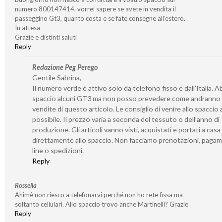
numero 800147414, vorrei sapere se avete in vendita il
passeggino Gt3, quanto costa e se fate consegne all’estero.
In attesa
Grazie e distinti saluti
Reply
Redazione Peg Perego
Gentile Sabrina,
Il numero verde è attivo solo da telefono fisso e dall’Italia. 
spaccio alcuni GT3 ma non posso prevedere come andranno 
vendite di questo articolo. Le consiglio di venire allo spaccio
possibile. Il prezzo varia a seconda del tessuto o dell’anno di
produzione. Gli articoli vanno visti, acquistati e portati a casa
direttamente allo spaccio. Non facciamo prenotazioni, pagam
line o spedizioni.
Reply
Rossella
Ahimè non riesco a telefonarvi perché non ho rete fissa ma
soltanto cellulari. Allo spaccio trovo anche Martinelli? Grazie
Reply