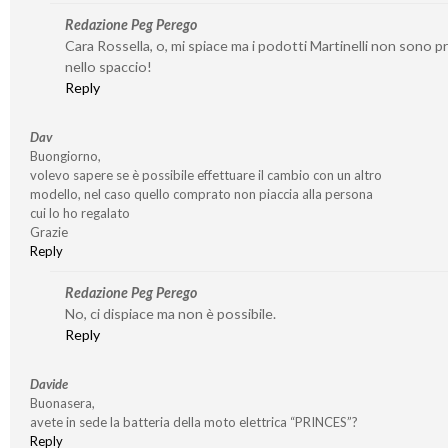
Redazione Peg Perego
Cara Rossella, o, mi spiace ma i podotti Martinelli non sono p
nello spaccio!
Reply
Dav
Buongiorno,
volevo sapere se è possibile effettuare il cambio con un altro
modello, nel caso quello comprato non piaccia alla persona
cui lo ho regalato
Grazie
Reply
Redazione Peg Perego
No, ci dispiace ma non è possibile.
Reply
Davide
Buonasera,
avete in sede la batteria della moto elettrica “PRINCES”?
Reply