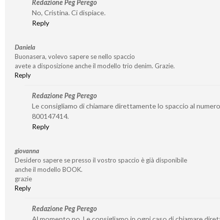
Redazione Peg Perego
No, Cristina. Ci dispiace.
Reply
Daniela
Buonasera, volevo sapere se nello spaccio
avete a disposizione anche il modello trio denim. Grazie.
Reply
Redazione Peg Perego
Le consigliamo di chiamare direttamente lo spaccio al numer
800147414.
Reply
giovanna
Desidero sapere se presso il vostro spaccio è già disponibile
anche il modello BOOK.
grazie
Reply
Redazione Peg Perego
Al momento no. Le consigliamo in ogni caso di chiamare dire