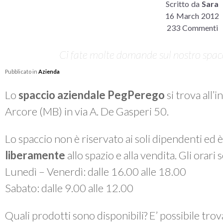
Scritto da
Sara
16 March 2012
233 Commenti
Ci fate molte domande sul nostro spacci
Pubblicato in
Azienda
Lo
spaccio aziendale PegPerego
si trova all’
Arcore (MB) in via A. De Gasperi 50.
Lo spaccio non è riservato ai soli dipendenti ed 
liberamente
allo spazio e alla vendita. Gli orari
Lunedì – Venerdì: dalle 16.00 alle 18.00
Sabato: dalle 9.00 alle 12.00
Quali prodotti sono disponibili? E’ possibile tro