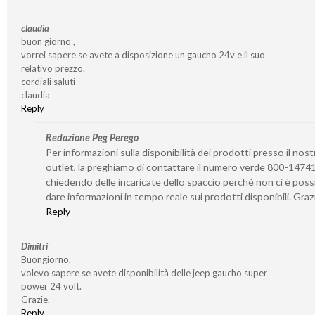
claudia
buon giorno ,
vorrei sapere se avete a disposizione un gaucho 24v e il suo
relativo prezzo.
cordiali saluti
claudia
Reply
Redazione Peg Perego
Per informazioni sulla disponibilità dei prodotti presso il nost
outlet, la preghiamo di contattare il numero verde 800-1474
chiedendo delle incaricate dello spaccio perché non ci è possi
dare informazioni in tempo reale sui prodotti disponibili. Graz
Reply
Dimitri
Buongiorno,
volevo sapere se avete disponibilità delle jeep gaucho super
power 24 volt.
Grazie.
Reply