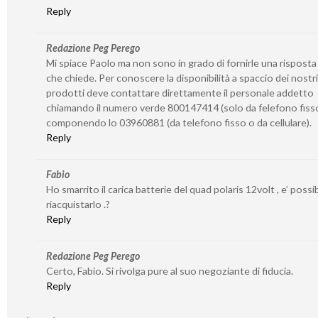
Reply
Redazione Peg Perego
Mi spiace Paolo ma non sono in grado di fornirle una risposta
che chiede. Per conoscere la disponibilità a spaccio dei nostri
prodotti deve contattare direttamente il personale addetto
chiamando il numero verde 800147414 (solo da felefono fiss
componendo lo 03960881 (da telefono fisso o da cellulare).
Reply
Fabio
Ho smarrito il carica batterie del quad polaris 12volt , e’ possib
riacquistarlo .?
Reply
Redazione Peg Perego
Certo, Fabio. Si rivolga pure al suo negoziante di fiducia.
Reply