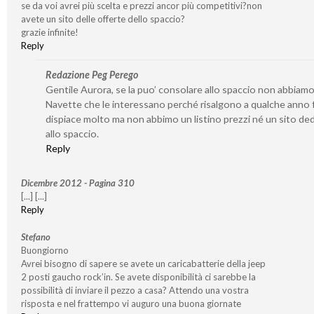
se da voi avrei più scelta e prezzi ancor più competitivi?non
avete un sito delle offerte dello spaccio?
grazie infinite!
Reply
Redazione Peg Perego
Gentile Aurora, se la puo’ consolare allo spaccio non abbiamo
Navette che le interessano perché risalgono a qualche anno f
dispiace molto ma non abbimo un listino prezzi né un sito de
allo spaccio.
Reply
Dicembre 2012 - Pagina 310
[...] [...]
Reply
Stefano
Buongiorno
Avrei bisogno di sapere se avete un caricabatterie della jeep
2 posti gaucho rock’in. Se avete disponibilità ci sarebbe la
possibilità di inviare il pezzo a casa? Attendo una vostra
risposta e nel frattempo vi auguro una buona giornate