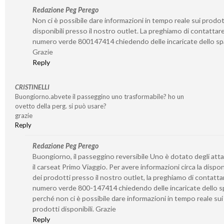
Redazione Peg Perego
Non ci è possibile dare informazioni in tempo reale sui prodot
disponibili presso il nostro outlet. La preghiamo di contattare 
numero verde 800147414 chiedendo delle incaricate dello sp
Grazie
Reply
CRISTINELLI
Buongiorno.abvete il passeggino uno trasformabile? ho un
ovetto della perg. si può usare?
grazie
Reply
Redazione Peg Perego
Buongiorno, il passeggino reversibile Uno è dotato degli atta
il carseat Primo Viaggio. Per avere informazioni circa la disponi
dei prodotti presso il nostro outlet, la preghiamo di contattar
numero verde 800-147414 chiedendo delle incaricate dello s
perché non ci è possibile dare informazioni in tempo reale sui
prodotti disponibili. Grazie
Reply