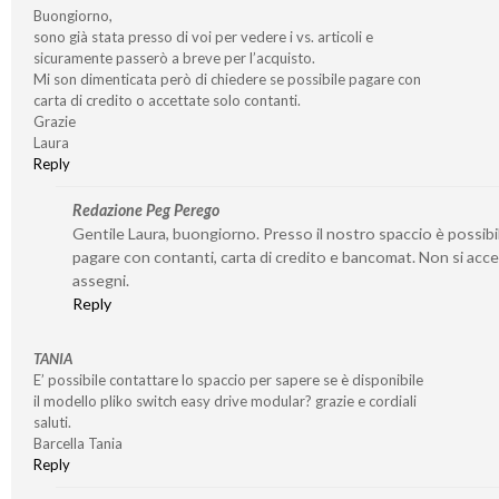
Buongiorno,
sono già stata presso di voi per vedere i vs. articoli e
sicuramente passerò a breve per l’acquisto.
Mi son dimenticata però di chiedere se possibile pagare con
carta di credito o accettate solo contanti.
Grazie
Laura
Reply
Redazione Peg Perego
Gentile Laura, buongiorno. Presso il nostro spaccio è possibi
pagare con contanti, carta di credito e bancomat. Non si acc
assegni.
Reply
TANIA
E’ possibile contattare lo spaccio per sapere se è disponibile
il modello pliko switch easy drive modular? grazie e cordiali
saluti.
Barcella Tania
Reply