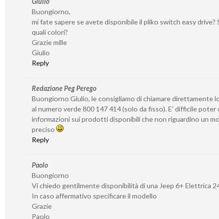
Giulio
Buongiorno,
mi fate sapere se avete disponibile il pliko switch easy drive? S
quali colori?
Grazie mille
Giulio
Reply
Redazione Peg Perego
Buongiorno Giulio, le consigliamo di chiamare direttamente l
al numero verde 800 147 414 (solo da fisso). E’ difficile poter
informazioni sui prodotti disponibili che non riguardino un 
preciso
Reply
Paolo
Buongiorno
Vi chiedo gentilmente disponibilità di una Jeep 6+ Elettrica 2
In caso affermativo specificare il modello
Grazie
Paolo