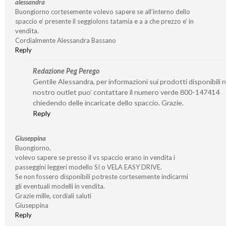
alessandra
Buongiorno cortesemente volevo sapere se all’interno dello
spaccio e’ presente il seggiolons tatamia e a a che prezzo e’ in
vendita.
Cordialmente Alessandra Bassano
Reply
Redazione Peg Perego
Gentile Alessandra, per informazioni sui prodotti disponibili n
nostro outlet puo’ contattare il numero verde 800-147414
chiedendo delle incaricate dello spaccio. Grazie.
Reply
Giuseppina
Buongiorno,
volevo sapere se presso il vs spaccio erano in vendita i
passeggini leggeri modello SI o VELA EASY DRIVE.
Se non fossero disponibili potreste cortesemente indicarmi
gli eventuali modelli in vendita.
Grazie mille, cordiali saluti
Giuseppina
Reply