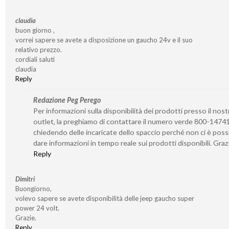
claudia
buon giorno ,
vorrei sapere se avete a disposizione un gaucho 24v e il suo
relativo prezzo.
cordiali saluti
claudia
Reply
Redazione Peg Perego
Per informazioni sulla disponibilità dei prodotti presso il nost
outlet, la preghiamo di contattare il numero verde 800-1474
chiedendo delle incaricate dello spaccio perché non ci è possi
dare informazioni in tempo reale sui prodotti disponibili. Graz
Reply
Dimitri
Buongiorno,
volevo sapere se avete disponibilità delle jeep gaucho super
power 24 volt.
Grazie.
Reply