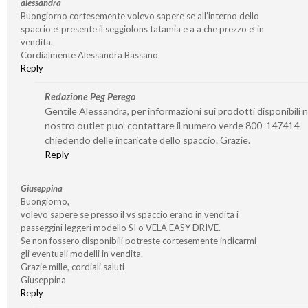
alessandra
Buongiorno cortesemente volevo sapere se all’interno dello
spaccio e’ presente il seggiolons tatamia e a a che prezzo e’ in
vendita.
Cordialmente Alessandra Bassano
Reply
Redazione Peg Perego
Gentile Alessandra, per informazioni sui prodotti disponibili n
nostro outlet puo’ contattare il numero verde 800-147414
chiedendo delle incaricate dello spaccio. Grazie.
Reply
Giuseppina
Buongiorno,
volevo sapere se presso il vs spaccio erano in vendita i
passeggini leggeri modello SI o VELA EASY DRIVE.
Se non fossero disponibili potreste cortesemente indicarmi
gli eventuali modelli in vendita.
Grazie mille, cordiali saluti
Giuseppina
Reply