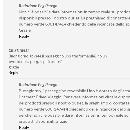
Redazione Peg Perego
Non ci è possibile dare informazioni in tempo reale sui prodot
disponibili presso il nostro outlet. La preghiamo di contattare 
numero verde 800147414 chiedendo delle incaricate dello sp
Grazie
Reply
CRISTINELLI
Buongiorno.abvete il passeggino uno trasformabile? ho un
ovetto della perg. si può usare?
grazie
Reply
Redazione Peg Perego
Buongiorno, il passeggino reversibile Uno è dotato degli atta
il carseat Primo Viaggio. Per avere informazioni circa la disponi
dei prodotti presso il nostro outlet, la preghiamo di contattar
numero verde 800-147414 chiedendo delle incaricate dello s
perché non ci è possibile dare informazioni in tempo reale sui
prodotti disponibili. Grazie
Reply