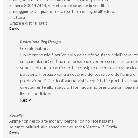
numero 800147414, vorrei sapere se avete in vendita il
passeggino Gt3, quanto costa e se fate consegne all’estero.
In attesa
Grazie e distinti saluti
Reply
Redazione Peg Perego
Gentile Sabrina,
Il numero verde è attivo solo da telefono fisso e dall’Italia. 
spaccio alcuni GT3 ma non posso prevedere come andranno 
vendite di questo articolo. Le consiglio di venire allo spaccio
possibile. Il prezzo varia a seconda del tessuto o dell’anno di
produzione. Gli articoli vanno visti, acquistati e portati a casa
direttamente allo spaccio. Non facciamo prenotazioni, pagam
line o spedizioni.
Reply
Rossella
Ahimè non riesco a telefonarvi perché non ho rete fissa ma
soltanto cellulari. Allo spaccio trovo anche Martinelli? Grazie
Reply