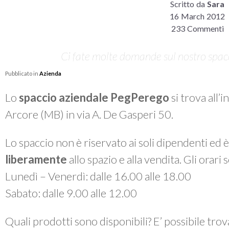
Scritto da
Sara
16 March 2012
233 Commenti
Ci fate molte domande sul nostro spacci
Pubblicato in
Azienda
Lo
spaccio aziendale PegPerego
si trova all’
Arcore (MB) in via A. De Gasperi 50.
Lo spaccio non è riservato ai soli dipendenti ed 
liberamente
allo spazio e alla vendita. Gli orari
Lunedì – Venerdì: dalle 16.00 alle 18.00
Sabato: dalle 9.00 alle 12.00
Quali prodotti sono disponibili? E’ possibile tro