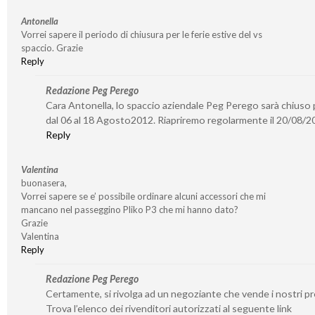
Antonella
Vorrei sapere il periodo di chiusura per le ferie estive del vs
spaccio. Grazie
Reply
Redazione Peg Perego
Cara Antonella, lo spaccio aziendale Peg Perego sarà chiuso p
dal 06 al 18 Agosto2012. Riapriremo regolarmente il 20/08/2
Reply
Valentina
buonasera,
Vorrei sapere se e’ possibile ordinare alcuni accessori che mi
mancano nel passeggino Pliko P3 che mi hanno dato?
Grazie
Valentina
Reply
Redazione Peg Perego
Certamente, si rivolga ad un negoziante che vende i nostri pr
Trova l’elenco dei rivenditori autorizzati al seguente link