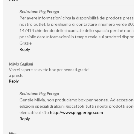
Redazione Peg Perego
Per avere informazioni circa la disponibilità dei prodotti presso
nostro outlet, la preghiamo di contattare il numero verde 80
147414 chiedendo delle incaricate dello spaccio perché non c
possibile dare informazioni in tempo reale sui prodotti disponi
Grazie
Reply
Milvia Cagliani
Vorrei sapere se avete box per neonati.grazie!
a presto
Reply
Redazione Peg Perego
Gentile Milvia, non produciamo box per neonati. Ad eccezion
edizioni speciali di alcuni giocattoli, tutti i nostri prodotti so
elencati sul sito
http://www.pegperego.com
Reply
Elisa