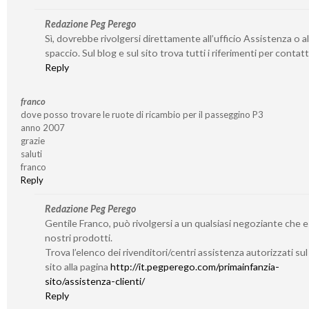
Redazione Peg Perego
Sì, dovrebbe rivolgersi direttamente all’ufficio Assistenza o al
spaccio. Sul blog e sul sito trova tutti i riferimenti per contatta
Reply
franco
dove posso trovare le ruote di ricambio per il passeggino P3
anno 2007
grazie
saluti
franco
Reply
Redazione Peg Perego
Gentile Franco, può rivolgersi a un qualsiasi negoziante che 
nostri prodotti.
Trova l’elenco dei rivenditori/centri assistenza autorizzati su
sito alla pagina
http://it.pegperego.com/primainfanzia-
sito/assistenza-clienti/
Reply