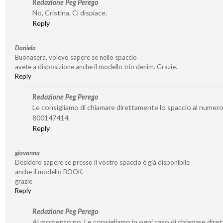
Redazione Peg Perego
No, Cristina. Ci dispiace.
Reply
Daniela
Buonasera, volevo sapere se nello spaccio
avete a disposizione anche il modello trio denim. Grazie.
Reply
Redazione Peg Perego
Le consigliamo di chiamare direttamente lo spaccio al numer
800147414.
Reply
giovanna
Desidero sapere se presso il vostro spaccio è già disponibile
anche il modello BOOK.
grazie
Reply
Redazione Peg Perego
Al momento no. Le consigliamo in ogni caso di chiamare dire