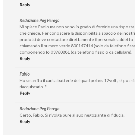
Reply
Redazione Peg Perego
Mi spiace Paolo ma non sono in grado di fornirle una risposta
che chiede. Per conoscere la disponibilità a spaccio dei nostri
prodotti deve contattare direttamente il personale addetto
chiamando il numero verde 800147414 (solo da felefono fiss
componendo lo 03960881 (da telefono fisso o da cellulare).
Reply
Fabio
Ho smarrito il carica batterie del quad polaris 12volt , e’ possib
riacquistarlo .?
Reply
Redazione Peg Perego
Certo, Fabio. Si rivolga pure al suo negoziante di fiducia.
Reply