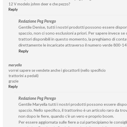
12 V modelo johnn deer e che pezzo?
Reply
Redazione Peg Perego
Gentile Denise, tutti i nostri prodotti possono essere disponib
spaccio, non ci sono esclusioni a priori. Per sapere invece se 
trattori disponibili in questo momento, la preghiamo di conta
direttamente le incaricate attraverso il numero verde 800-1
Reply
maryella
vorrei sapere se vendete anche i giocattorli (nello specificio
trattorini a pedali)
grazie
Reply
Redazione Peg Perego
Gentile Maryella tutti i nostri prodotti possono essere disponi
spaccio. Nello specifico, il trattorino è un articolo raro da tro
non dopo le fiere, quando c’è un vero e proprio boom.
Per essere aggiornata sulle fiere a cui partecipiamo le consigl