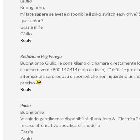
Giulio
Buongiorno,
mi fate sapere se avete disponibile il pliko switch easy drive? S
quali colori?
Grazie mille
Giulio
Reply
Redazione Peg Perego
Buongiorno Giulio, le consigliamo di chiamare direttamente l
al numero verde 800 147 414 (solo da fisso). E’ difficile poter
informazioni sui prodotti disponibili che non riguardino un 
preciso
Reply
Paolo
Buongiorno
Vi chiedo gentilmente disponibilità di una Jeep 6+ Elettrica 2
In caso affermativo specificare il modello
Grazie
Paolo