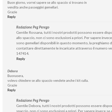
Buon giorno, vorrei sapere se allo spaccio si trovano in
vendita anche passeggini gemellari.
Grazie
Reply
Redazione Peg Perego
Gentile Rossana, tutti i nostri prodotti possono essere dispo
allo spaccio, non ci sono esclusioni a priori. Per sapere invece
sono gemellari disponibili in questo momento, la preghiamo d
contattare direttamente le incaricate attraverso il numero v
147414.
Reply
Debora
Buonasera,
volevo chiedere se allo spaccio vendete anche i kit culla.
Grazie
Reply
Redazione Peg Perego
Gentile Debora, tutti i nostri prodotti possono essere disponi
spaccio, non ci sono esclusioni a priori. Per sapere invece se 