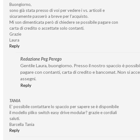
Buongiorno,
sono già stata presso di voi per vedere i vs. articoli e
sicuramente passerò a breve per l’acquisto.
Mi son dimenticata però di chiedere se possibile pagare con
carta di credito o accettate solo contanti.
Grazie
Laura
Reply
Redazione Peg Perego
Gentile Laura, buongiorno. Presso il nostro spaccio è possibi
pagare con contanti, carta di credito e bancomat. Non si acc
assegni.
Reply
TANIA
E’ possibile contattare lo spaccio per sapere se è disponibile
il modello pliko switch easy drive modular? grazie e cordiali
saluti.
Barcella Tania
Reply