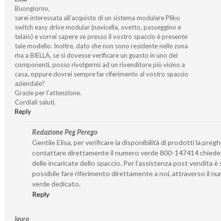
Buongiorno,
sarei interessata all’acquisto di un sistema modulare Pliko
switch easy drive modular (navicella, ovetto, passeggino e
telaio) e vorrei sapere se presso il vostro spaccio è presente
tale modello. Inoltre, dato che non sono residente nelle zona
ma a BIELLA, se si dovesse verificare un guasto in uno dei
componenti, posso rivolgermi ad un rivenditore più vicino a
casa, oppure dovrei sempre far riferimento al vostro spaccio
aziendale?
Grazie per l’attenzione.
Cordiali saluti.
Reply
Redazione Peg Perego
Gentile Elisa, per verificare la disponibilità di prodotti la preg
contattare direttamente il numero verde 800-147414 chied
delle incaricate dello spaccio. Per l’assistenza post vendita 
possibile fare riferimento direttamente a noi, attraverso il n
verde dedicato.
Reply
laura