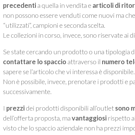
precedenti
a quella in vendita e
articoli di rit
non possono essere venduti come nuovi ma che, a 
“utilizzati”, campioni e seconda scelta.
Le collezioni in corso, invece, sono riservate ai 
Se state cercando un prodotto o una tipologia di
contattare lo spaccio
attraverso il
numero te
sapere se l’articolo che vi interessa è disponibile.
Non è possibile, invece, prenotare i prodotti e pas
successivamente.
I
prezzi
dei prodotti disponibili all’outlet
sono m
dell’offerta proposta, ma
vantaggiosi
rispetto a
visto che lo spaccio aziendale non ha prezzi impo