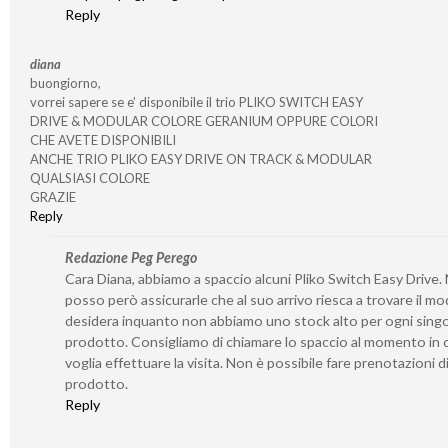
Reply
diana
buongiorno,
vorrei sapere se e’ disponibile il trio PLIKO SWITCH EASY
DRIVE & MODULAR COLORE GERANIUM OPPURE COLORI
CHE AVETE DISPONIBILI
ANCHE TRIO PLIKO EASY DRIVE ON TRACK & MODULAR
QUALSIASI COLORE
GRAZIE
Reply
Redazione Peg Perego
Cara Diana, abbiamo a spaccio alcuni Pliko Switch Easy Drive.
posso però assicurarle che al suo arrivo riesca a trovare il mo
desidera inquanto non abbiamo uno stock alto per ogni sing
prodotto. Consigliamo di chiamare lo spaccio al momento in c
voglia effettuare la visita. Non è possibile fare prenotazioni d
prodotto.
Reply