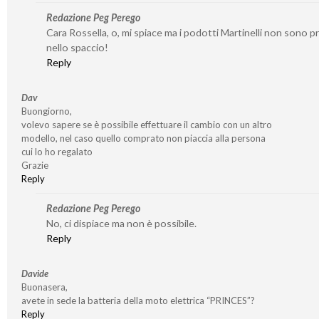
Redazione Peg Perego
Cara Rossella, o, mi spiace ma i podotti Martinelli non sono p
nello spaccio!
Reply
Dav
Buongiorno,
volevo sapere se è possibile effettuare il cambio con un altro
modello, nel caso quello comprato non piaccia alla persona
cui lo ho regalato
Grazie
Reply
Redazione Peg Perego
No, ci dispiace ma non è possibile.
Reply
Davide
Buonasera,
avete in sede la batteria della moto elettrica “PRINCES”?
Reply