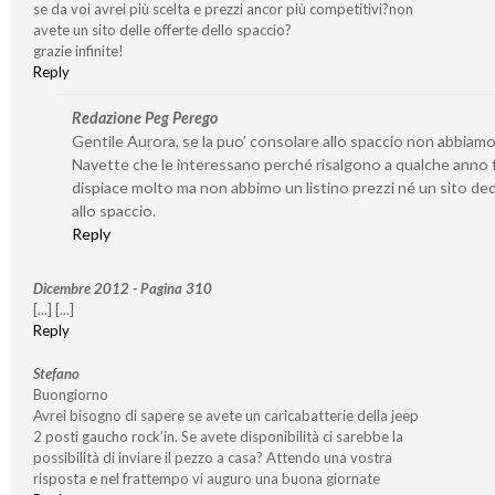
se da voi avrei più scelta e prezzi ancor più competitivi?non
avete un sito delle offerte dello spaccio?
grazie infinite!
Reply
Redazione Peg Perego
Gentile Aurora, se la puo’ consolare allo spaccio non abbiamo
Navette che le interessano perché risalgono a qualche anno f
dispiace molto ma non abbimo un listino prezzi né un sito de
allo spaccio.
Reply
Dicembre 2012 - Pagina 310
[...] [...]
Reply
Stefano
Buongiorno
Avrei bisogno di sapere se avete un caricabatterie della jeep
2 posti gaucho rock’in. Se avete disponibilità ci sarebbe la
possibilità di inviare il pezzo a casa? Attendo una vostra
risposta e nel frattempo vi auguro una buona giornate