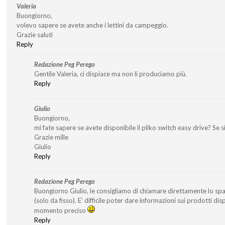
Valeria
Buongiorno,
volevo sapere se avete anche i lettini da campeggio.
Grazie saluti
Reply
Redazione Peg Perego
Gentile Valeria, ci dispiace ma non li produciamo più.
Reply
Giulio
Buongiorno,
mi fate sapere se avete disponibile il pliko switch easy drive? Se si’
Grazie mille
Giulio
Reply
Redazione Peg Perego
Buongiorno Giulio, le consigliamo di chiamare direttamente lo s
(solo da fisso). E’ difficile poter dare informazioni sui prodotti di
momento preciso
Reply