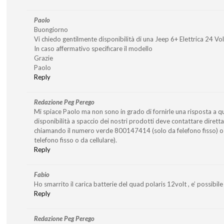
Paolo
Buongiorno
Vi chiedo gentilmente disponibilità di una Jeep 6+ Elettrica 24 Vo
In caso affermativo specificare il modello
Grazie
Paolo
Reply
Redazione Peg Perego
Mi spiace Paolo ma non sono in grado di fornirle una risposta a q
disponibilità a spaccio dei nostri prodotti deve contattare diret
chiamando il numero verde 800147414 (solo da felefono fisso)
telefono fisso o da cellulare).
Reply
Fabio
Ho smarrito il carica batterie del quad polaris 12volt , e’ possibile 
Reply
Redazione Peg Perego