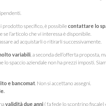
dipendenti.
 prodotto specifico, è possibile
contattare lo sp
e se l’articolo che vi interessa è disponibile.
assare ad acquistarli o ritirarli successivamente.
olto variabili
, a seconda dell’offerta proposta, 
he lo spaccio aziendale non ha prezzi imposti. Sia
dito e bancomat
. Non si accettano assegni.
le.
 ha
validità due anni
( fa fede lo scontrino fiscale)