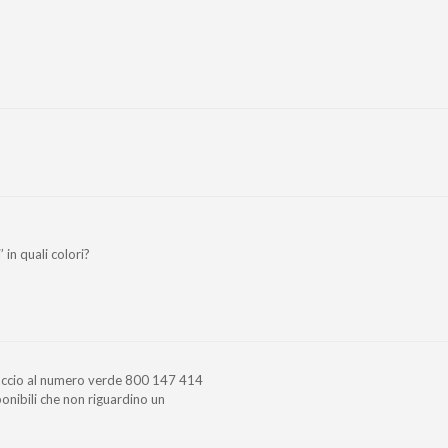
 in quali colori?
paccio al numero verde 800 147 414
sponibili che non riguardino un