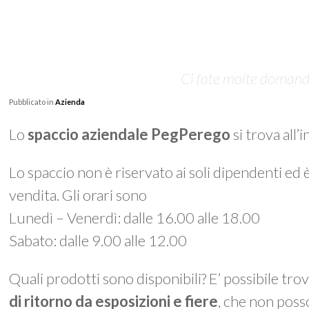
Ci fate molte domande 
Pubblicato in
Azienda
Lo
spaccio aziendale PegPerego
si trova all’
Lo spaccio non è riservato ai soli dipendenti ed 
vendita. Gli orari sono
Lunedì – Venerdì: dalle 16.00 alle 18.00
Sabato: dalle 9.00 alle 12.00
Quali prodotti sono disponibili? E’ possibile tro
di ritorno da esposizioni e fiere
, che non poss