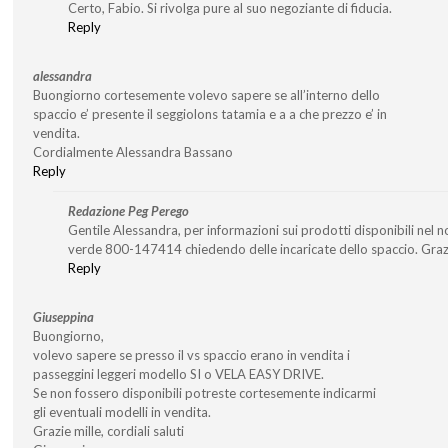
Certo, Fabio. Si rivolga pure al suo negoziante di fiducia.
Reply
alessandra
Buongiorno cortesemente volevo sapere se all’interno dello
spaccio e’ presente il seggiolons tatamia e a a che prezzo e’ in
vendita.
Cordialmente Alessandra Bassano
Reply
Redazione Peg Perego
Gentile Alessandra, per informazioni sui prodotti disponibili nel 
verde 800-147414 chiedendo delle incaricate dello spaccio. Graz
Reply
Giuseppina
Buongiorno,
volevo sapere se presso il vs spaccio erano in vendita i
passeggini leggeri modello SI o VELA EASY DRIVE.
Se non fossero disponibili potreste cortesemente indicarmi
gli eventuali modelli in vendita.
Grazie mille, cordiali saluti