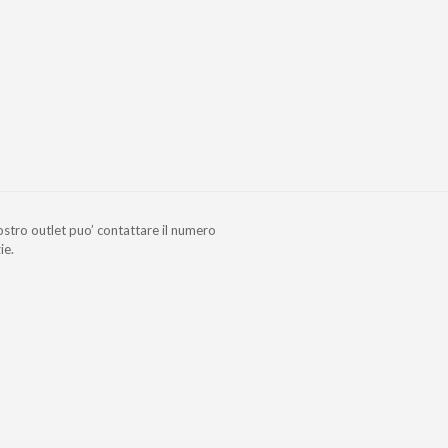
nostro outlet puo’ contattare il numero
ie.