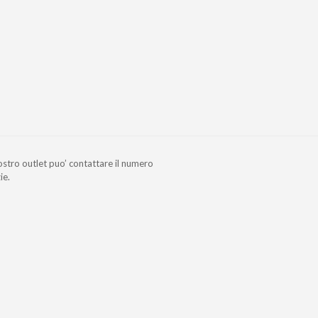
nostro outlet puo’ contattare il numero
ie.