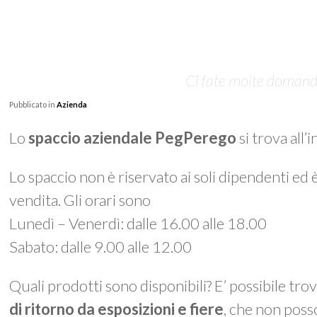
Ci fate molte domande 
Pubblicato in
Azienda
Lo
spaccio aziendale PegPerego
si trova all’
Lo spaccio non è riservato ai soli dipendenti ed 
vendita. Gli orari sono
Lunedì – Venerdì: dalle 16.00 alle 18.00
Sabato: dalle 9.00 alle 12.00
Quali prodotti sono disponibili? E’ possibile tro
di ritorno da esposizioni e fiere
, che non poss