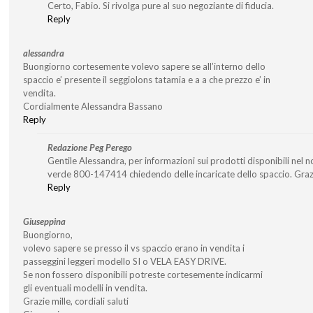
Certo, Fabio. Si rivolga pure al suo negoziante di fiducia.
Reply
alessandra
Buongiorno cortesemente volevo sapere se all’interno dello
spaccio e’ presente il seggiolons tatamia e a a che prezzo e’ in
vendita.
Cordialmente Alessandra Bassano
Reply
Redazione Peg Perego
Gentile Alessandra, per informazioni sui prodotti disponibili nel 
verde 800-147414 chiedendo delle incaricate dello spaccio. Graz
Reply
Giuseppina
Buongiorno,
volevo sapere se presso il vs spaccio erano in vendita i
passeggini leggeri modello SI o VELA EASY DRIVE.
Se non fossero disponibili potreste cortesemente indicarmi
gli eventuali modelli in vendita.
Grazie mille, cordiali saluti