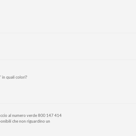
 in quali colori?
paccio al numero verde 800 147 414
sponibili che non riguardino un