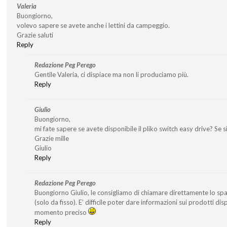
Valeria
Buongiorno,
volevo sapere se avete anche i lettini da campeggio.
Grazie saluti
Reply
Redazione Peg Perego
Gentile Valeria, ci dispiace ma non li produciamo più.
Reply
Giulio
Buongiorno,
mi fate sapere se avete disponibile il pliko switch easy drive? Se si’
Grazie mille
Giulio
Reply
Redazione Peg Perego
Buongiorno Giulio, le consigliamo di chiamare direttamente lo s
(solo da fisso). E’ difficile poter dare informazioni sui prodotti di
momento preciso
Reply