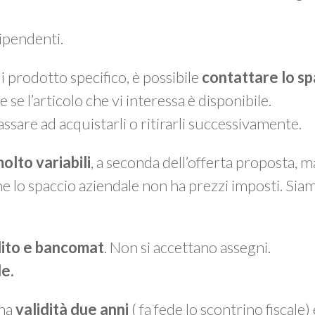
dipendenti.
 prodotto specifico, è possibile
contattare lo sp
e se l’articolo che vi interessa è disponibile.
assare ad acquistarli o ritirarli successivamente.
olto variabili
, a seconda dell’offerta proposta, 
he lo spaccio aziendale non ha prezzi imposti. Sia
dito e bancomat
. Non si accettano assegni.
le.
 ha
validità due anni
( fa fede lo scontrino fiscale)