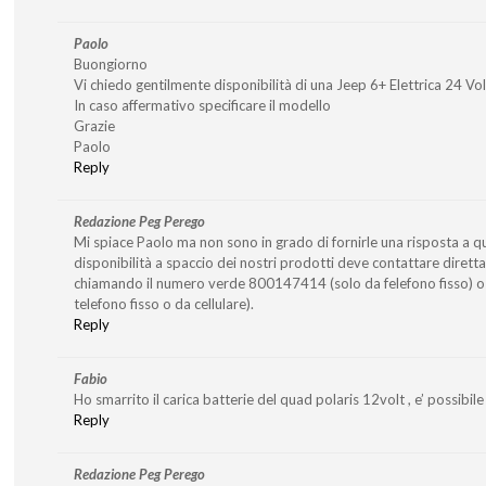
Paolo
Buongiorno
Vi chiedo gentilmente disponibilità di una Jeep 6+ Elettrica 24 Vo
In caso affermativo specificare il modello
Grazie
Paolo
Reply
Redazione Peg Perego
Mi spiace Paolo ma non sono in grado di fornirle una risposta a q
disponibilità a spaccio dei nostri prodotti deve contattare diret
chiamando il numero verde 800147414 (solo da felefono fisso)
telefono fisso o da cellulare).
Reply
Fabio
Ho smarrito il carica batterie del quad polaris 12volt , e’ possibile 
Reply
Redazione Peg Perego