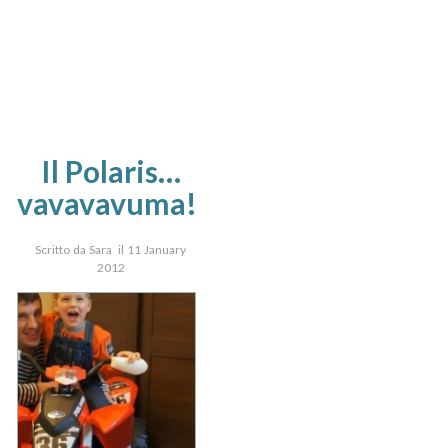
Il Polaris…
vavavavuma!
Scritto da Sara il 11 January
2012