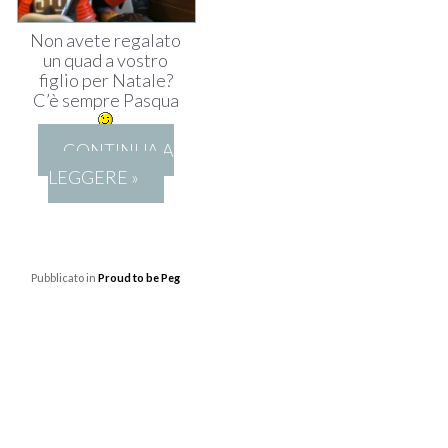
Non avete regalato
un quad a vostro
figlio per Natale?
C’è sempre Pasqua
CONTINUA A
LEGGERE »
Pubblicato in
Proud to be Peg