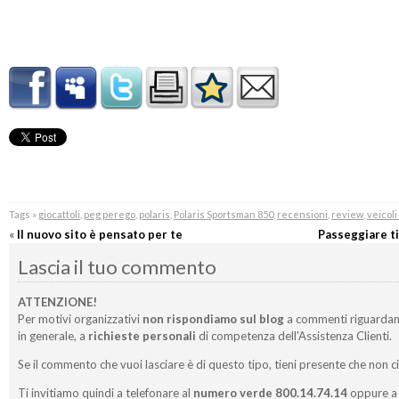
Tags »
giocattoli
,
peg perego
,
polaris
,
Polaris Sportsman 850
,
recensioni
,
review
,
veicoli
«
Il nuovo sito è pensato per te
Passeggiare ti
Lascia il tuo commento
ATTENZIONE!
Per motivi organizzativi
non rispondiamo sul blog
a commenti riguardan
in generale, a
richieste personali
di competenza dell'Assistenza Clienti.
Se il commento che vuoi lasciare è di questo tipo, tieni presente che non c
Ti invitiamo quindi a telefonare al
numero verde 800.14.74.14
oppure a 