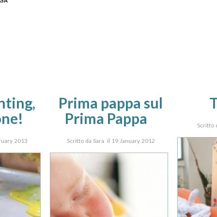
ASA
nting,
Prima pappa sul
one!
Prima Pappa
Scritto
bruary 2013
Scritto da Sara il 19 January 2012