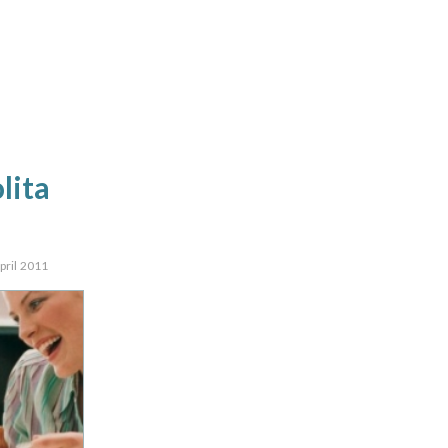
lita
April 2011