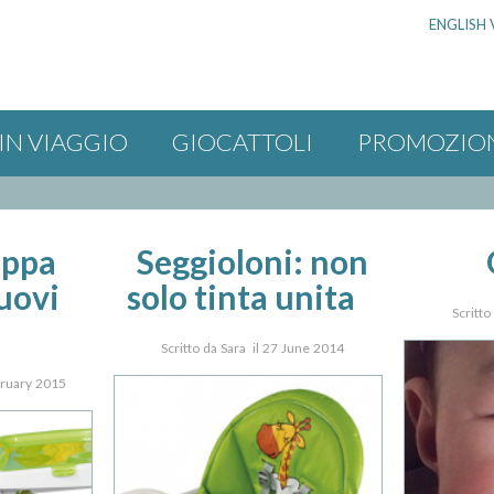
ENGLISH 
IN VIAGGIO
GIOCATTOLI
PROMOZIO
appa
Seggioloni: non
nuovi
solo tinta unita
Scritto
Scritto da Sara il 27 June 2014
ebruary 2015