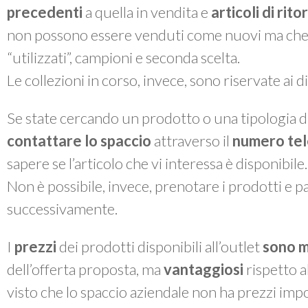
precedenti
a quella in vendita e
articoli di rit
non possono essere venduti come nuovi ma che, a 
“utilizzati”, campioni e seconda scelta.
Le collezioni in corso, invece, sono riservate ai 
Se state cercando un prodotto o una tipologia di
contattare lo spaccio
attraverso il
numero te
sapere se l’articolo che vi interessa è disponibile.
Non è possibile, invece, prenotare i prodotti e pas
successivamente.
I
prezzi
dei prodotti disponibili all’outlet
sono m
dell’offerta proposta, ma
vantaggiosi
rispetto a
visto che lo spaccio aziendale non ha prezzi impo