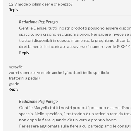
12 V modelo johnn deer e che pezzo?
Reply
Redazione Peg Perego
Gentile Denise, tutti i nostri prodotti possono essere disponib
spaccio, non ci sono esclusioni a priori. Per sapere invece se 
trattori disponibili in questo momento, la preghiamo di conta
direttamente le incaricate attraverso il numero verde 800-1
Reply
maryella
vorrei sapere se vendete anche i giocattorli (nello specificio
trattorini a pedali)
grazie
Reply
Redazione Peg Perego
Gentile Maryella tutti i nostri prodotti possono essere disponi
spaccio. Nello specifico, il trattorino è un articolo raro da tro
non dopo le fiere, quando c’è un vero e proprio boom.
Per essere aggiornata sulle fiere a cui partecipiamo le consigl