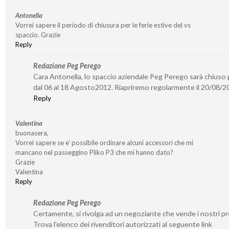
Antonella
Vorrei sapere il periodo di chiusura per le ferie estive del vs
spaccio. Grazie
Reply
Redazione Peg Perego
Cara Antonella, lo spaccio aziendale Peg Perego sarà chiuso p
dal 06 al 18 Agosto2012. Riapriremo regolarmente il 20/08/2
Reply
Valentina
buonasera,
Vorrei sapere se e’ possibile ordinare alcuni accessori che mi
mancano nel passeggino Pliko P3 che mi hanno dato?
Grazie
Valentina
Reply
Redazione Peg Perego
Certamente, si rivolga ad un negoziante che vende i nostri pr
Trova l’elenco dei rivenditori autorizzati al seguente link