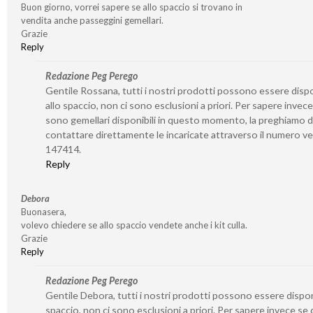
Buon giorno, vorrei sapere se allo spaccio si trovano in
vendita anche passeggini gemellari.
Grazie
Reply
Redazione Peg Perego
Gentile Rossana, tutti i nostri prodotti possono essere dispo
allo spaccio, non ci sono esclusioni a priori. Per sapere invece
sono gemellari disponibili in questo momento, la preghiamo d
contattare direttamente le incaricate attraverso il numero v
147414.
Reply
Debora
Buonasera,
volevo chiedere se allo spaccio vendete anche i kit culla.
Grazie
Reply
Redazione Peg Perego
Gentile Debora, tutti i nostri prodotti possono essere disponi
spaccio, non ci sono esclusioni a priori. Per sapere invece se 