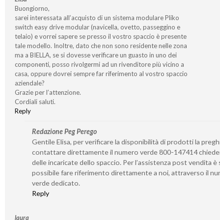
Buongiorno,
sarei interessata all’acquisto di un sistema modulare Pliko
switch easy drive modular (navicella, ovetto, passeggino e
telaio) e vorrei sapere se presso il vostro spaccio è presente
tale modello. Inoltre, dato che non sono residente nelle zona
ma a BIELLA, se si dovesse verificare un guasto in uno dei
componenti, posso rivolgermi ad un rivenditore più vicino a
casa, oppure dovrei sempre far riferimento al vostro spaccio
aziendale?
Grazie per l’attenzione.
Cordiali saluti.
Reply
Redazione Peg Perego
Gentile Elisa, per verificare la disponibilità di prodotti la preg
contattare direttamente il numero verde 800-147414 chied
delle incaricate dello spaccio. Per l’assistenza post vendita 
possibile fare riferimento direttamente a noi, attraverso il n
verde dedicato.
Reply
laura