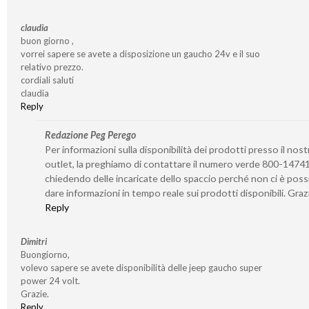
claudia
buon giorno ,
vorrei sapere se avete a disposizione un gaucho 24v e il suo
relativo prezzo.
cordiali saluti
claudia
Reply
Redazione Peg Perego
Per informazioni sulla disponibilità dei prodotti presso il nost
outlet, la preghiamo di contattare il numero verde 800-1474
chiedendo delle incaricate dello spaccio perché non ci è possi
dare informazioni in tempo reale sui prodotti disponibili. Graz
Reply
Dimitri
Buongiorno,
volevo sapere se avete disponibilità delle jeep gaucho super
power 24 volt.
Grazie.
Reply