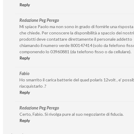
Reply
Redazione Peg Perego
Mi spiace Paolo ma non sono in grado di fornirle una risposta
che chiede. Per conoscere la disponibilità a spaccio dei nostri
prodotti deve contattare direttamente il personale addetto
chiamando il numero verde 800147414 (solo da felefono fiss
componendo lo 03960881 (da telefono fisso o da cellulare).
Reply
Fabio
Ho smarrito il carica batterie del quad polaris 12volt , e’ possib
riacquistarlo .?
Reply
Redazione Peg Perego
Certo, Fabio. Si rivolga pure al suo negoziante di fiducia.
Reply