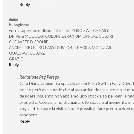
Reply
diana
buongiorno,
vorrei sapere se e’ disponibile il trio PLIKO SWITCH EASY
DRIVE & MODULAR COLORE GERANIUM OPPURE COLORI
CHE AVETE DISPONIBILI
ANCHE TRIO PLIKO EASY DRIVE ON TRACK & MODULAR
QUALSIASI COLORE
GRAZIE
Reply
Redazione Peg Perego
Cara Diana, abbiamo a spaccio alcuni Pliko Switch Easy Drive.
posso però assicurarle che al suo arrivo riesca a trovare il mo
desidera inquanto non abbiamo uno stock alto per ogni sing
prodotto. Consigliamo di chiamare lo spaccio al momento in c
voglia effettuare la visita. Non è possibile fare prenotazioni d
prodotto.
Reply