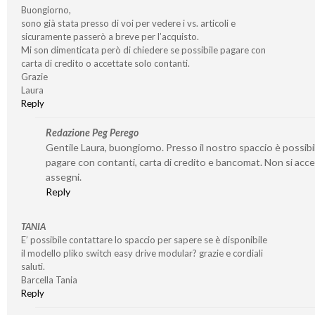
Buongiorno,
sono già stata presso di voi per vedere i vs. articoli e
sicuramente passerò a breve per l’acquisto.
Mi son dimenticata però di chiedere se possibile pagare con
carta di credito o accettate solo contanti.
Grazie
Laura
Reply
Redazione Peg Perego
Gentile Laura, buongiorno. Presso il nostro spaccio è possibi
pagare con contanti, carta di credito e bancomat. Non si acc
assegni.
Reply
TANIA
E’ possibile contattare lo spaccio per sapere se è disponibile
il modello pliko switch easy drive modular? grazie e cordiali
saluti.
Barcella Tania
Reply