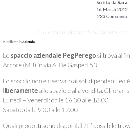
Scritto da
Sara
16 March 2012
233 Commenti
Ci fate molte domande sul nostro spacci
Pubblicato in
Azienda
Lo
spaccio aziendale PegPerego
si trova all’
Arcore (MB) in via A. De Gasperi 50.
Lo spaccio non è riservato ai soli dipendenti ed 
liberamente
allo spazio e alla vendita. Gli orari
Lunedì – Venerdì: dalle 16.00 alle 18.00
Sabato: dalle 9.00 alle 12.00
Quali prodotti sono disponibili? E’ possibile tro