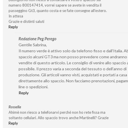
numero 800147414, vorrei sapere se avete in vendita il
passeggino Gt3, quanto costa e se fate consegne all’estero.
In attesa
Grazie e distinti saluti
Reply
Redazione Peg Perego
Gentile Sabrina,
Il numero verde è attivo solo da telefono fisso e dall’Italia. 
spaccio alcuni GT3 ma non posso prevedere come andranno 
vendite di questo articolo. Le consiglio di venire allo spaccio
possibile. Il prezzo varia a seconda del tessuto o dell’anno di
produzione. Gli articoli vanno visti, acquistati e portati a casa
direttamente allo spaccio. Non facciamo prenotazioni, pagam
line o spedizioni.
Reply
Rossella
Ahimè non riesco a telefonarvi perché non ho rete fissa ma
soltanto cellulari. Allo spaccio trovo anche Martinelli? Grazie
Reply