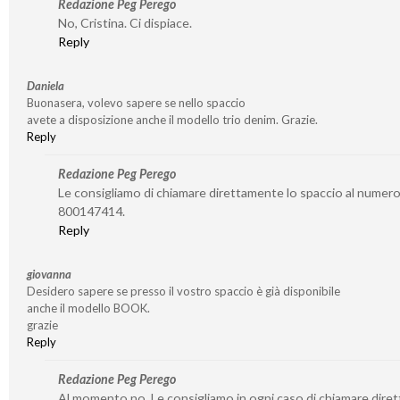
Redazione Peg Perego
No, Cristina. Ci dispiace.
Reply
Daniela
Buonasera, volevo sapere se nello spaccio
avete a disposizione anche il modello trio denim. Grazie.
Reply
Redazione Peg Perego
Le consigliamo di chiamare direttamente lo spaccio al numer
800147414.
Reply
giovanna
Desidero sapere se presso il vostro spaccio è già disponibile
anche il modello BOOK.
grazie
Reply
Redazione Peg Perego
Al momento no. Le consigliamo in ogni caso di chiamare dire