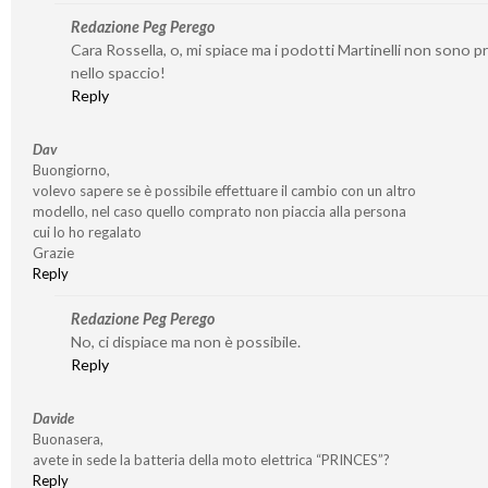
Redazione Peg Perego
Cara Rossella, o, mi spiace ma i podotti Martinelli non sono p
nello spaccio!
Reply
Dav
Buongiorno,
volevo sapere se è possibile effettuare il cambio con un altro
modello, nel caso quello comprato non piaccia alla persona
cui lo ho regalato
Grazie
Reply
Redazione Peg Perego
No, ci dispiace ma non è possibile.
Reply
Davide
Buonasera,
avete in sede la batteria della moto elettrica “PRINCES”?
Reply