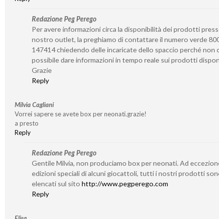
Redazione Peg Perego
Per avere informazioni circa la disponibilità dei prodotti presso
nostro outlet, la preghiamo di contattare il numero verde 80
147414 chiedendo delle incaricate dello spaccio perché non c
possibile dare informazioni in tempo reale sui prodotti disponi
Grazie
Reply
Milvia Cagliani
Vorrei sapere se avete box per neonati.grazie!
a presto
Reply
Redazione Peg Perego
Gentile Milvia, non produciamo box per neonati. Ad eccezion
edizioni speciali di alcuni giocattoli, tutti i nostri prodotti so
elencati sul sito
http://www.pegperego.com
Reply
Elisa