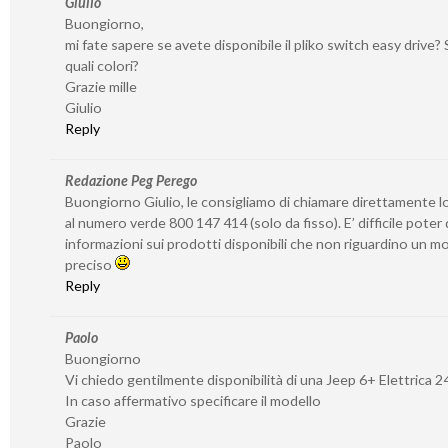
Giulio
Buongiorno,
mi fate sapere se avete disponibile il pliko switch easy drive? S
quali colori?
Grazie mille
Giulio
Reply
Redazione Peg Perego
Buongiorno Giulio, le consigliamo di chiamare direttamente l
al numero verde 800 147 414 (solo da fisso). E’ difficile poter
informazioni sui prodotti disponibili che non riguardino un 
preciso
Reply
Paolo
Buongiorno
Vi chiedo gentilmente disponibilità di una Jeep 6+ Elettrica 2
In caso affermativo specificare il modello
Grazie
Paolo