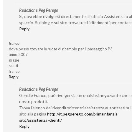
Redazione Peg Perego
Sì, dovrebbe rivolgersi direttamente all’ufficio Assistenza o al
spaccio. Sul blog e sul sito trova tutti i riferimenti per contatta
Reply
franco
dove posso trovare le ruote di ricambio per il passeggino P3
anno 2007
grazie
saluti
franco
Reply
Redazione Peg Perego
Gentile Franco, può rivolgersi a un qualsiasi negoziante che 
nostri prodotti.
Trova l’elenco dei rivenditori/centri assistenza autorizzati su
sito alla pagina
http://it.pegperego.com/primainfanzia-
sito/assistenza-clienti/
Reply