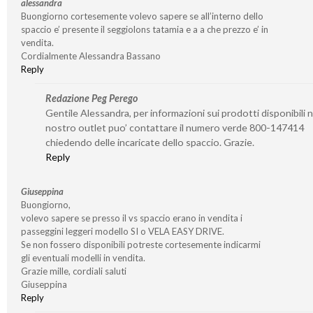
alessandra
Buongiorno cortesemente volevo sapere se all’interno dello
spaccio e’ presente il seggiolons tatamia e a a che prezzo e’ in
vendita.
Cordialmente Alessandra Bassano
Reply
Redazione Peg Perego
Gentile Alessandra, per informazioni sui prodotti disponibili n
nostro outlet puo’ contattare il numero verde 800-147414
chiedendo delle incaricate dello spaccio. Grazie.
Reply
Giuseppina
Buongiorno,
volevo sapere se presso il vs spaccio erano in vendita i
passeggini leggeri modello SI o VELA EASY DRIVE.
Se non fossero disponibili potreste cortesemente indicarmi
gli eventuali modelli in vendita.
Grazie mille, cordiali saluti
Giuseppina
Reply