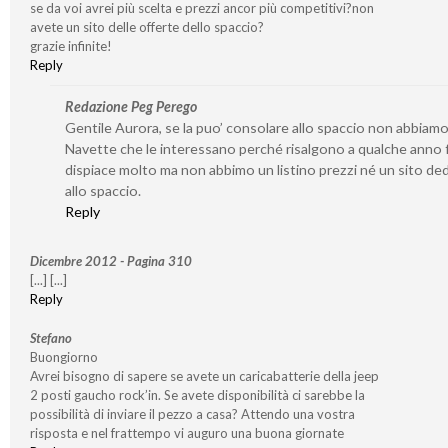
se da voi avrei più scelta e prezzi ancor più competitivi?non
avete un sito delle offerte dello spaccio?
grazie infinite!
Reply
Redazione Peg Perego
Gentile Aurora, se la puo’ consolare allo spaccio non abbiamo
Navette che le interessano perché risalgono a qualche anno f
dispiace molto ma non abbimo un listino prezzi né un sito de
allo spaccio.
Reply
Dicembre 2012 - Pagina 310
[...] [...]
Reply
Stefano
Buongiorno
Avrei bisogno di sapere se avete un caricabatterie della jeep
2 posti gaucho rock’in. Se avete disponibilità ci sarebbe la
possibilità di inviare il pezzo a casa? Attendo una vostra
risposta e nel frattempo vi auguro una buona giornate