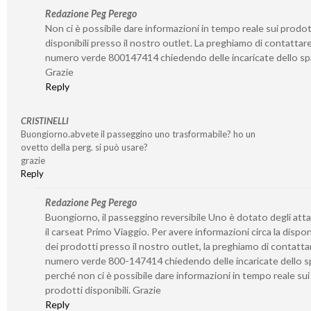
Redazione Peg Perego
Non ci è possibile dare informazioni in tempo reale sui prodot
disponibili presso il nostro outlet. La preghiamo di contattare 
numero verde 800147414 chiedendo delle incaricate dello sp
Grazie
Reply
CRISTINELLI
Buongiorno.abvete il passeggino uno trasformabile? ho un
ovetto della perg. si può usare?
grazie
Reply
Redazione Peg Perego
Buongiorno, il passeggino reversibile Uno è dotato degli atta
il carseat Primo Viaggio. Per avere informazioni circa la disponi
dei prodotti presso il nostro outlet, la preghiamo di contattar
numero verde 800-147414 chiedendo delle incaricate dello s
perché non ci è possibile dare informazioni in tempo reale sui
prodotti disponibili. Grazie
Reply