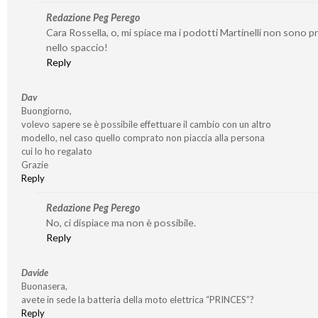
Redazione Peg Perego
Cara Rossella, o, mi spiace ma i podotti Martinelli non sono p
nello spaccio!
Reply
Dav
Buongiorno,
volevo sapere se è possibile effettuare il cambio con un altro
modello, nel caso quello comprato non piaccia alla persona
cui lo ho regalato
Grazie
Reply
Redazione Peg Perego
No, ci dispiace ma non è possibile.
Reply
Davide
Buonasera,
avete in sede la batteria della moto elettrica “PRINCES”?
Reply