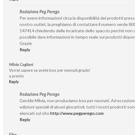
Redazione Peg Perego
Per avere informazioni circa la disponibilità dei prodotti presso
nostro outlet, la preghiamo di contattare il numero verde 80
147414 chiedendo delle incaricate dello spaccio perché non c
possibile dare informazioni in tempo reale sui prodotti disponi
Grazie
Reply
Milvia Cagliani
Vorrei sapere se avete box per neonati.grazie!
a presto
Reply
Redazione Peg Perego
Gentile Milvia, non produciamo box per neonati. Ad eccezion
edizioni speciali di alcuni giocattoli, tutti i nostri prodotti so
elencati sul sito
http://www.pegperego.com
Reply
Elisa