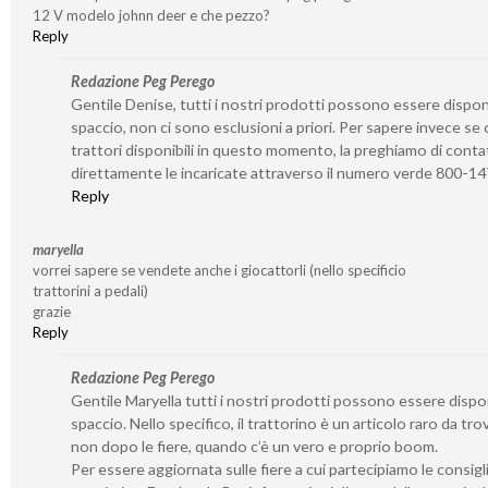
12 V modelo johnn deer e che pezzo?
Reply
Redazione Peg Perego
Gentile Denise, tutti i nostri prodotti possono essere disponib
spaccio, non ci sono esclusioni a priori. Per sapere invece se 
trattori disponibili in questo momento, la preghiamo di conta
direttamente le incaricate attraverso il numero verde 800-1
Reply
maryella
vorrei sapere se vendete anche i giocattorli (nello specificio
trattorini a pedali)
grazie
Reply
Redazione Peg Perego
Gentile Maryella tutti i nostri prodotti possono essere disponi
spaccio. Nello specifico, il trattorino è un articolo raro da tro
non dopo le fiere, quando c’è un vero e proprio boom.
Per essere aggiornata sulle fiere a cui partecipiamo le consigl