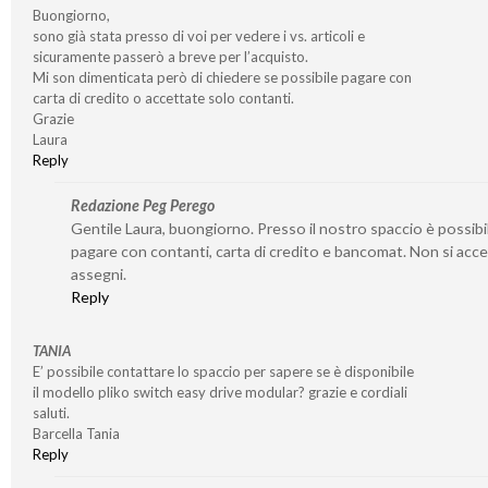
Buongiorno,
sono già stata presso di voi per vedere i vs. articoli e
sicuramente passerò a breve per l’acquisto.
Mi son dimenticata però di chiedere se possibile pagare con
carta di credito o accettate solo contanti.
Grazie
Laura
Reply
Redazione Peg Perego
Gentile Laura, buongiorno. Presso il nostro spaccio è possibi
pagare con contanti, carta di credito e bancomat. Non si acc
assegni.
Reply
TANIA
E’ possibile contattare lo spaccio per sapere se è disponibile
il modello pliko switch easy drive modular? grazie e cordiali
saluti.
Barcella Tania
Reply