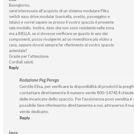
Buongiorno,
sarei interessata all’acquisto di un sistema modulare Pliko
switch easy drive modular (navicella, ovetto, passeggino e
telaio) e vorrei sapere se presso il vostro spaccio è presente
tale modello. Inoltre, dato che non sono residente nelle zona
ma a BIELLA, se si dovesse verificare un guasto in uno dei
componenti, posso rivolgermi ad un rivenditore più vicino a
casa, oppure dovrei sempre far riferimento al vostro spaccio
aziendale?
Grazie per l’attenzione.
Cordiali saluti.
Reply
Redazione Peg Perego
Gentile Elisa, per verificare la disponibilità di prodotti la preg
contattare direttamente il numero verde 800-147414 chied
delle incaricate dello spaccio. Per l’assistenza post vendita 
possibile fare riferimento direttamente a noi, attraverso il n
verde dedicato.
Reply
laura