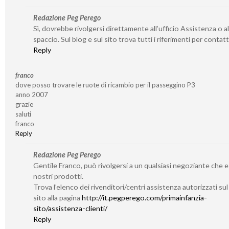
Redazione Peg Perego
Sì, dovrebbe rivolgersi direttamente all’ufficio Assistenza o al
spaccio. Sul blog e sul sito trova tutti i riferimenti per contatta
Reply
franco
dove posso trovare le ruote di ricambio per il passeggino P3
anno 2007
grazie
saluti
franco
Reply
Redazione Peg Perego
Gentile Franco, può rivolgersi a un qualsiasi negoziante che 
nostri prodotti.
Trova l’elenco dei rivenditori/centri assistenza autorizzati su
sito alla pagina
http://it.pegperego.com/primainfanzia-
sito/assistenza-clienti/
Reply