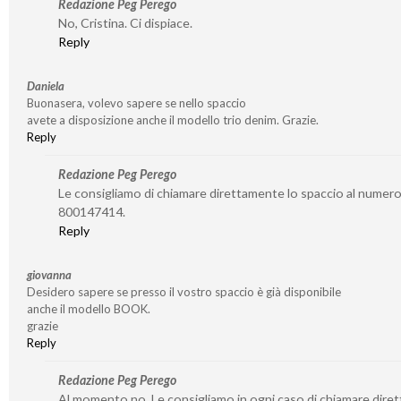
Redazione Peg Perego
No, Cristina. Ci dispiace.
Reply
Daniela
Buonasera, volevo sapere se nello spaccio
avete a disposizione anche il modello trio denim. Grazie.
Reply
Redazione Peg Perego
Le consigliamo di chiamare direttamente lo spaccio al numer
800147414.
Reply
giovanna
Desidero sapere se presso il vostro spaccio è già disponibile
anche il modello BOOK.
grazie
Reply
Redazione Peg Perego
Al momento no. Le consigliamo in ogni caso di chiamare dire