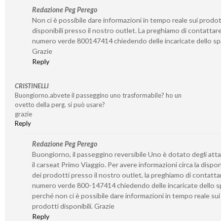
Redazione Peg Perego
Non ci è possibile dare informazioni in tempo reale sui prodot
disponibili presso il nostro outlet. La preghiamo di contattare 
numero verde 800147414 chiedendo delle incaricate dello sp
Grazie
Reply
CRISTINELLI
Buongiorno.abvete il passeggino uno trasformabile? ho un
ovetto della perg. si può usare?
grazie
Reply
Redazione Peg Perego
Buongiorno, il passeggino reversibile Uno è dotato degli atta
il carseat Primo Viaggio. Per avere informazioni circa la disponi
dei prodotti presso il nostro outlet, la preghiamo di contattar
numero verde 800-147414 chiedendo delle incaricate dello s
perché non ci è possibile dare informazioni in tempo reale sui
prodotti disponibili. Grazie
Reply