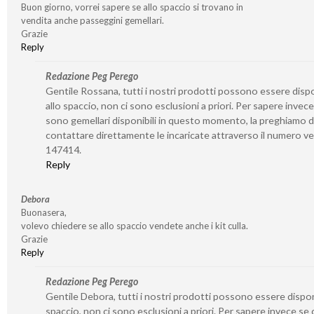
Buon giorno, vorrei sapere se allo spaccio si trovano in
vendita anche passeggini gemellari.
Grazie
Reply
Redazione Peg Perego
Gentile Rossana, tutti i nostri prodotti possono essere dispo
allo spaccio, non ci sono esclusioni a priori. Per sapere invece
sono gemellari disponibili in questo momento, la preghiamo d
contattare direttamente le incaricate attraverso il numero v
147414.
Reply
Debora
Buonasera,
volevo chiedere se allo spaccio vendete anche i kit culla.
Grazie
Reply
Redazione Peg Perego
Gentile Debora, tutti i nostri prodotti possono essere disponi
spaccio, non ci sono esclusioni a priori. Per sapere invece se 