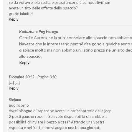
se da voi avrei più scelta e prezzi ancor più competitivi?non
avete un sito delle offerte dello spaccio?
grazie infinite!
Reply
Redazione Peg Perego
Gentile Aurora, se la puo’ consolare allo spaccio non abbiamo
Navette che le interessano perché risalgono a qualche anno f
dispiace molto ma non abbimo un listino prezzi né un sito de
allo spaccio.
Reply
Dicembre 2012 - Pagina 310
[...] [...]
Reply
Stefano
Buongiorno
Avrei bisogno di sapere se avete un caricabatterie della jeep
2 posti gaucho rock’in. Se avete disponibilità ci sarebbe la
possibilità di inviare il pezzo a casa? Attendo una vostra
risposta e nel frattempo vi auguro una buona giornate