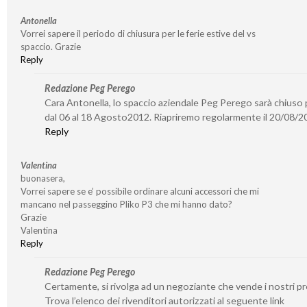
Antonella
Vorrei sapere il periodo di chiusura per le ferie estive del vs
spaccio. Grazie
Reply
Redazione Peg Perego
Cara Antonella, lo spaccio aziendale Peg Perego sarà chiuso p
dal 06 al 18 Agosto2012. Riapriremo regolarmente il 20/08/2
Reply
Valentina
buonasera,
Vorrei sapere se e’ possibile ordinare alcuni accessori che mi
mancano nel passeggino Pliko P3 che mi hanno dato?
Grazie
Valentina
Reply
Redazione Peg Perego
Certamente, si rivolga ad un negoziante che vende i nostri pr
Trova l’elenco dei rivenditori autorizzati al seguente link