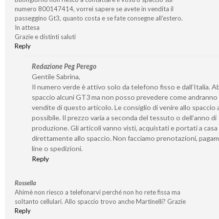
numero 800147414, vorrei sapere se avete in vendita il
passeggino Gt3, quanto costa e se fate consegne all’estero.
In attesa
Grazie e distinti saluti
Reply
Redazione Peg Perego
Gentile Sabrina,
Il numero verde è attivo solo da telefono fisso e dall’Italia. 
spaccio alcuni GT3 ma non posso prevedere come andranno 
vendite di questo articolo. Le consiglio di venire allo spaccio
possibile. Il prezzo varia a seconda del tessuto o dell’anno di
produzione. Gli articoli vanno visti, acquistati e portati a casa
direttamente allo spaccio. Non facciamo prenotazioni, pagam
line o spedizioni.
Reply
Rossella
Ahimè non riesco a telefonarvi perché non ho rete fissa ma
soltanto cellulari. Allo spaccio trovo anche Martinelli? Grazie
Reply