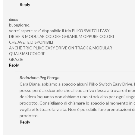
Reply
diana
buongiorno,
vorrei sapere se e’ disponibile il trio PLIKO SWITCH EASY
DRIVE & MODULAR COLORE GERANIUM OPPURE COLORI
CHE AVETE DISPONIBILI
ANCHE TRIO PLIKO EASY DRIVE ON TRACK & MODULAR
QUALSIASI COLORE
GRAZIE
Reply
Redazione Peg Perego
Cara Diana, abbiamo a spaccio alcuni Pliko Switch Easy Drive.
posso però assicurarle che al suo arrivo riesca a trovare il mo
desidera inquanto non abbiamo uno stock alto per ogni sing
prodotto. Consigliamo di chiamare lo spaccio al momento in c
voglia effettuare la visita. Non è possibile fare prenotazioni d
prodotto.
Reply