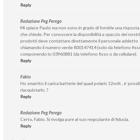
Reply
Redazione Peg Perego
Mi spiace Paolo ma non sono in grado di fornirle una risposta
che chiede. Per conoscere la disponibilità a spaccio dei nostri
prodotti deve contattare direttamente il personale addetto
chiamando il numero verde 800147414 (solo da felefono fiss
componendo lo 03960881 (da telefono fisso o da cellulare).
Reply
Fabio
Ho smarrito il carica batterie del quad polaris 12volt , e’ possib
riacquistarlo .?
Reply
Redazione Peg Perego
Certo, Fabio. Si rivolga pure al suo negoziante di fiducia.
Reply