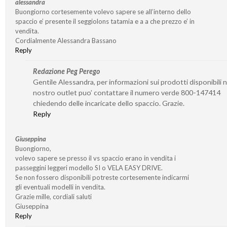
alessandra
Buongiorno cortesemente volevo sapere se all’interno dello
spaccio e’ presente il seggiolons tatamia e a a che prezzo e’ in
vendita.
Cordialmente Alessandra Bassano
Reply
Redazione Peg Perego
Gentile Alessandra, per informazioni sui prodotti disponibili n
nostro outlet puo’ contattare il numero verde 800-147414
chiedendo delle incaricate dello spaccio. Grazie.
Reply
Giuseppina
Buongiorno,
volevo sapere se presso il vs spaccio erano in vendita i
passeggini leggeri modello SI o VELA EASY DRIVE.
Se non fossero disponibili potreste cortesemente indicarmi
gli eventuali modelli in vendita.
Grazie mille, cordiali saluti
Giuseppina
Reply