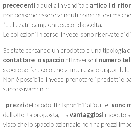
precedenti
a quella in vendita e
articoli di rit
non possono essere venduti come nuovi ma che, a 
“utilizzati”, campioni e seconda scelta.
Le collezioni in corso, invece, sono riservate ai 
Se state cercando un prodotto o una tipologia di
contattare lo spaccio
attraverso il
numero te
sapere se l’articolo che vi interessa è disponibile.
Non è possibile, invece, prenotare i prodotti e pas
successivamente.
I
prezzi
dei prodotti disponibili all’outlet
sono m
dell’offerta proposta, ma
vantaggiosi
rispetto a
visto che lo spaccio aziendale non ha prezzi impo