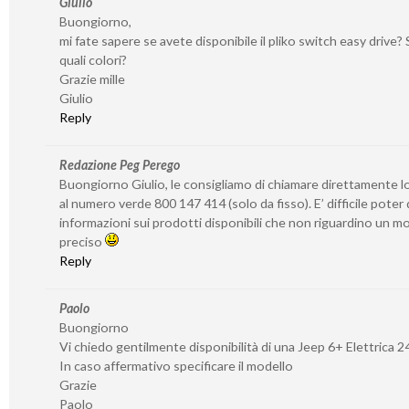
Giulio
Buongiorno,
mi fate sapere se avete disponibile il pliko switch easy drive? S
quali colori?
Grazie mille
Giulio
Reply
Redazione Peg Perego
Buongiorno Giulio, le consigliamo di chiamare direttamente l
al numero verde 800 147 414 (solo da fisso). E’ difficile poter
informazioni sui prodotti disponibili che non riguardino un 
preciso
Reply
Paolo
Buongiorno
Vi chiedo gentilmente disponibilità di una Jeep 6+ Elettrica 2
In caso affermativo specificare il modello
Grazie
Paolo