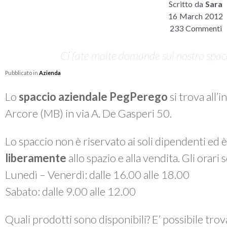
Scritto da
Sara
16 March 2012
233 Commenti
Ci fate molte domande sul nostro spacci
Pubblicato in
Azienda
Lo
spaccio aziendale PegPerego
si trova all’
Arcore (MB) in via A. De Gasperi 50.
Lo spaccio non è riservato ai soli dipendenti ed 
liberamente
allo spazio e alla vendita. Gli orari
Lunedì – Venerdì: dalle 16.00 alle 18.00
Sabato: dalle 9.00 alle 12.00
Quali prodotti sono disponibili? E’ possibile tro