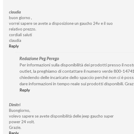
claudia
buon giorno ,
vorrei sapere se avete a disposizione un gaucho 24v e il suo
relativo prezzo.
cordiali saluti
claudia
Reply
Redazione Peg Perego
Per informazioni sulla disponibilità dei prodotti presso il nost
outlet, la preghiamo di contattare il numero verde 800-1474
chiedendo delle incaricate dello spaccio perché non ci è possi
dare informazioni in tempo reale sui prodotti disponibili. Graz
Reply
Dimitri
Buongiorno,
volevo sapere se avete disponibilità delle jeep gaucho super
power 24 volt.
Grazie.
Reply