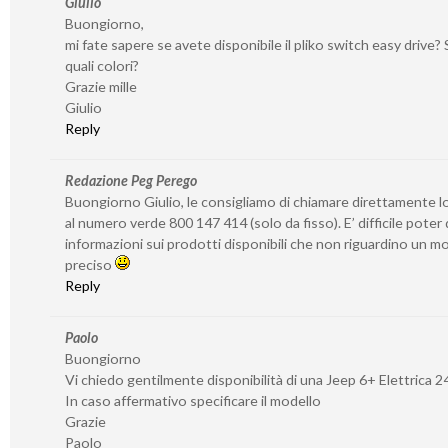
Giulio
Buongiorno,
mi fate sapere se avete disponibile il pliko switch easy drive? S
quali colori?
Grazie mille
Giulio
Reply
Redazione Peg Perego
Buongiorno Giulio, le consigliamo di chiamare direttamente l
al numero verde 800 147 414 (solo da fisso). E’ difficile poter
informazioni sui prodotti disponibili che non riguardino un 
preciso
Reply
Paolo
Buongiorno
Vi chiedo gentilmente disponibilità di una Jeep 6+ Elettrica 2
In caso affermativo specificare il modello
Grazie
Paolo