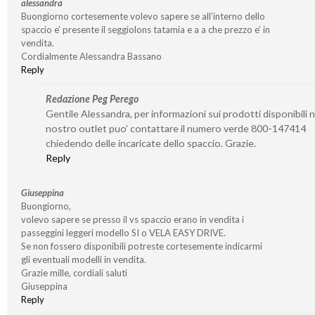
alessandra
Buongiorno cortesemente volevo sapere se all’interno dello
spaccio e’ presente il seggiolons tatamia e a a che prezzo e’ in
vendita.
Cordialmente Alessandra Bassano
Reply
Redazione Peg Perego
Gentile Alessandra, per informazioni sui prodotti disponibili n
nostro outlet puo’ contattare il numero verde 800-147414
chiedendo delle incaricate dello spaccio. Grazie.
Reply
Giuseppina
Buongiorno,
volevo sapere se presso il vs spaccio erano in vendita i
passeggini leggeri modello SI o VELA EASY DRIVE.
Se non fossero disponibili potreste cortesemente indicarmi
gli eventuali modelli in vendita.
Grazie mille, cordiali saluti
Giuseppina
Reply