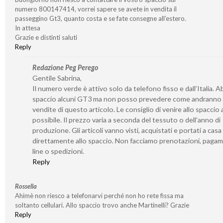
numero 800147414, vorrei sapere se avete in vendita il
passeggino Gt3, quanto costa e se fate consegne all’estero.
In attesa
Grazie e distinti saluti
Reply
Redazione Peg Perego
Gentile Sabrina,
Il numero verde è attivo solo da telefono fisso e dall’Italia. 
spaccio alcuni GT3 ma non posso prevedere come andranno 
vendite di questo articolo. Le consiglio di venire allo spaccio
possibile. Il prezzo varia a seconda del tessuto o dell’anno di
produzione. Gli articoli vanno visti, acquistati e portati a casa
direttamente allo spaccio. Non facciamo prenotazioni, pagam
line o spedizioni.
Reply
Rossella
Ahimè non riesco a telefonarvi perché non ho rete fissa ma
soltanto cellulari. Allo spaccio trovo anche Martinelli? Grazie
Reply