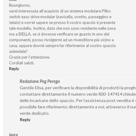
Buongiorno,
sarei interessata all’acquisto di un sistema modulare Pliko
switch easy drive modular (navicella, ovetto, passeggino e
telaio) e vorrei sapere se presso il vostro spaccio è presente
tale modello. Inoltre, dato che non sono residente nelle zona
ma a BIELLA, se si dovesse verificare un guasto in uno dei
componenti, posso rivolgermi ad un rivenditore più vicino a
casa, oppure dovrei sempre far riferimento al vostro spaccio
aziendale?
Grazie per l’attenzione.
Cordiali saluti.
Reply
Redazione Peg Perego
Gentile Elisa, per verificare la disponibilità di prodotti la preg
contattare direttamente il numero verde 800-147414 chied
delle incaricate dello spaccio. Per l’assistenza post vendita 
possibile fare riferimento direttamente a noi, attraverso il n
verde dedicato.
Reply
laura