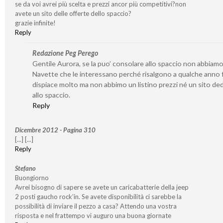
se da voi avrei più scelta e prezzi ancor più competitivi?non
avete un sito delle offerte dello spaccio?
grazie infinite!
Reply
Redazione Peg Perego
Gentile Aurora, se la puo’ consolare allo spaccio non abbiamo
Navette che le interessano perché risalgono a qualche anno f
dispiace molto ma non abbimo un listino prezzi né un sito de
allo spaccio.
Reply
Dicembre 2012 - Pagina 310
[...] [...]
Reply
Stefano
Buongiorno
Avrei bisogno di sapere se avete un caricabatterie della jeep
2 posti gaucho rock’in. Se avete disponibilità ci sarebbe la
possibilità di inviare il pezzo a casa? Attendo una vostra
risposta e nel frattempo vi auguro una buona giornate