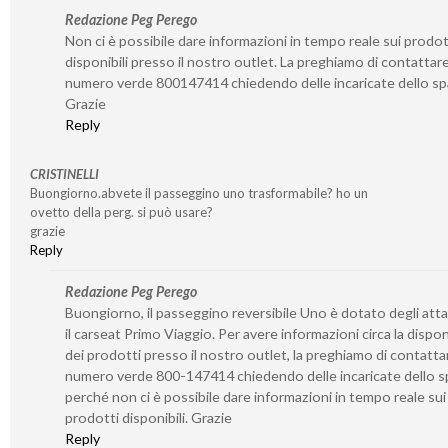
Redazione Peg Perego
Non ci è possibile dare informazioni in tempo reale sui prodot
disponibili presso il nostro outlet. La preghiamo di contattare 
numero verde 800147414 chiedendo delle incaricate dello sp
Grazie
Reply
CRISTINELLI
Buongiorno.abvete il passeggino uno trasformabile? ho un
ovetto della perg. si può usare?
grazie
Reply
Redazione Peg Perego
Buongiorno, il passeggino reversibile Uno è dotato degli atta
il carseat Primo Viaggio. Per avere informazioni circa la disponi
dei prodotti presso il nostro outlet, la preghiamo di contattar
numero verde 800-147414 chiedendo delle incaricate dello s
perché non ci è possibile dare informazioni in tempo reale sui
prodotti disponibili. Grazie
Reply