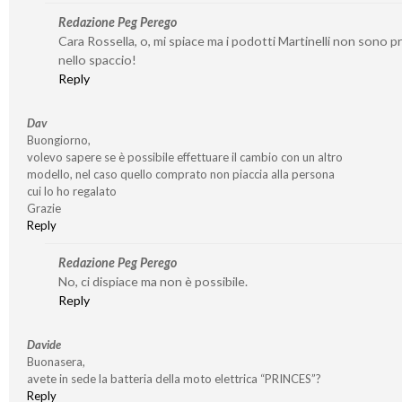
Redazione Peg Perego
Cara Rossella, o, mi spiace ma i podotti Martinelli non sono p
nello spaccio!
Reply
Dav
Buongiorno,
volevo sapere se è possibile effettuare il cambio con un altro
modello, nel caso quello comprato non piaccia alla persona
cui lo ho regalato
Grazie
Reply
Redazione Peg Perego
No, ci dispiace ma non è possibile.
Reply
Davide
Buonasera,
avete in sede la batteria della moto elettrica “PRINCES”?
Reply