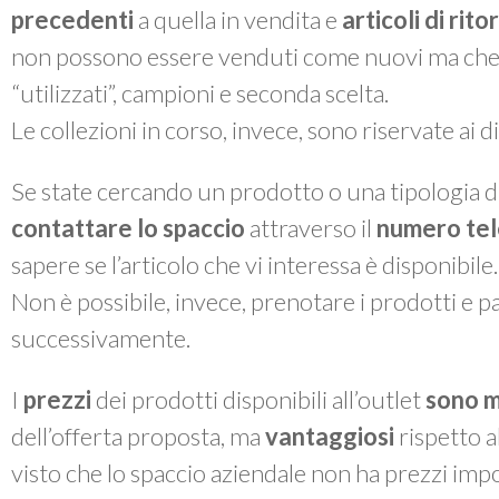
precedenti
a quella in vendita e
articoli di rit
non possono essere venduti come nuovi ma che, a 
“utilizzati”, campioni e seconda scelta.
Le collezioni in corso, invece, sono riservate ai 
Se state cercando un prodotto o una tipologia di
contattare lo spaccio
attraverso il
numero te
sapere se l’articolo che vi interessa è disponibile.
Non è possibile, invece, prenotare i prodotti e pas
successivamente.
I
prezzi
dei prodotti disponibili all’outlet
sono m
dell’offerta proposta, ma
vantaggiosi
rispetto a
visto che lo spaccio aziendale non ha prezzi impo