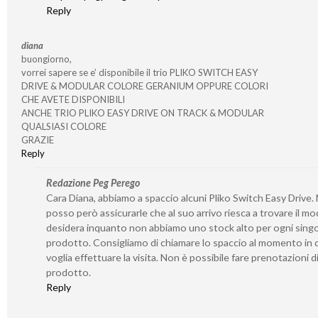
Reply
diana
buongiorno,
vorrei sapere se e’ disponibile il trio PLIKO SWITCH EASY
DRIVE & MODULAR COLORE GERANIUM OPPURE COLORI
CHE AVETE DISPONIBILI
ANCHE TRIO PLIKO EASY DRIVE ON TRACK & MODULAR
QUALSIASI COLORE
GRAZIE
Reply
Redazione Peg Perego
Cara Diana, abbiamo a spaccio alcuni Pliko Switch Easy Drive.
posso però assicurarle che al suo arrivo riesca a trovare il mo
desidera inquanto non abbiamo uno stock alto per ogni sing
prodotto. Consigliamo di chiamare lo spaccio al momento in c
voglia effettuare la visita. Non è possibile fare prenotazioni d
prodotto.
Reply