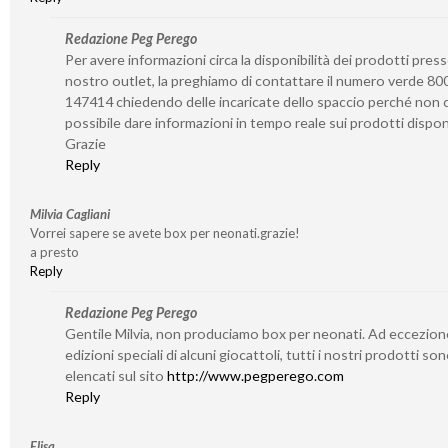
Redazione Peg Perego
Per avere informazioni circa la disponibilità dei prodotti presso
nostro outlet, la preghiamo di contattare il numero verde 80
147414 chiedendo delle incaricate dello spaccio perché non c
possibile dare informazioni in tempo reale sui prodotti disponi
Grazie
Reply
Milvia Cagliani
Vorrei sapere se avete box per neonati.grazie!
a presto
Reply
Redazione Peg Perego
Gentile Milvia, non produciamo box per neonati. Ad eccezion
edizioni speciali di alcuni giocattoli, tutti i nostri prodotti so
elencati sul sito
http://www.pegperego.com
Reply
Elisa