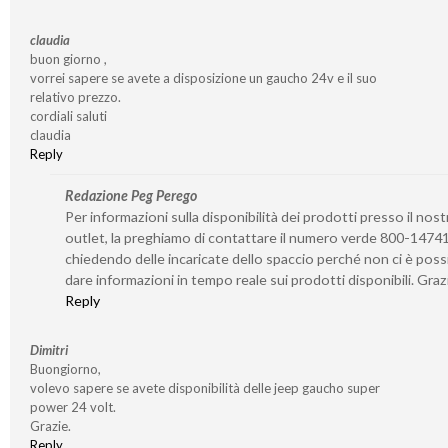
claudia
buon giorno ,
vorrei sapere se avete a disposizione un gaucho 24v e il suo
relativo prezzo.
cordiali saluti
claudia
Reply
Redazione Peg Perego
Per informazioni sulla disponibilità dei prodotti presso il nost
outlet, la preghiamo di contattare il numero verde 800-1474
chiedendo delle incaricate dello spaccio perché non ci è possi
dare informazioni in tempo reale sui prodotti disponibili. Graz
Reply
Dimitri
Buongiorno,
volevo sapere se avete disponibilità delle jeep gaucho super
power 24 volt.
Grazie.
Reply