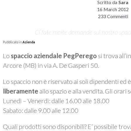
Scritto da
Sara
16 March 2012
233 Commenti
Ci fate molte domande sul nostro spacci
Pubblicato in
Azienda
Lo
spaccio aziendale PegPerego
si trova all’
Arcore (MB) in via A. De Gasperi 50.
Lo spaccio non è riservato ai soli dipendenti ed 
liberamente
allo spazio e alla vendita. Gli orari
Lunedì – Venerdì: dalle 16.00 alle 18.00
Sabato: dalle 9.00 alle 12.00
Quali prodotti sono disponibili? E’ possibile tro