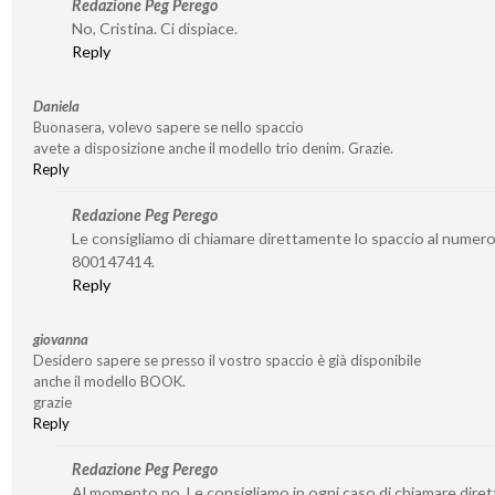
Redazione Peg Perego
No, Cristina. Ci dispiace.
Reply
Daniela
Buonasera, volevo sapere se nello spaccio
avete a disposizione anche il modello trio denim. Grazie.
Reply
Redazione Peg Perego
Le consigliamo di chiamare direttamente lo spaccio al numer
800147414.
Reply
giovanna
Desidero sapere se presso il vostro spaccio è già disponibile
anche il modello BOOK.
grazie
Reply
Redazione Peg Perego
Al momento no. Le consigliamo in ogni caso di chiamare dire