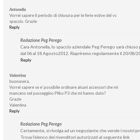
Antonella
Vorrei sapere il periodo di chiusura per le ferie estive del vs
spaccio. Grazie
Reply
Redazione Peg Perego
Cara Antonella, lo spaccio aziendale Peg Perego sarà chiuso p
dal 06 al 18 Agosto2012. Riapriremo regolarmente il 20/08/2
Reply
Valentina
buonasera,
Vorrei sapere se e’ possibile ordinare alcuni accessori che mi
mancano nel passeggino Pliko P3 che mi hanno dato?
Grazie
Valentina
Reply
Redazione Peg Perego
Certamente, si rivolga ad un negoziante che vende i nostri pr
Trova l’elenco dei rivenditori autorizzati al seguente link