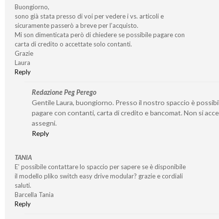
Buongiorno,
sono già stata presso di voi per vedere i vs. articoli e
sicuramente passerò a breve per l’acquisto.
Mi son dimenticata però di chiedere se possibile pagare con
carta di credito o accettate solo contanti.
Grazie
Laura
Reply
Redazione Peg Perego
Gentile Laura, buongiorno. Presso il nostro spaccio è possibi
pagare con contanti, carta di credito e bancomat. Non si acc
assegni.
Reply
TANIA
E’ possibile contattare lo spaccio per sapere se è disponibile
il modello pliko switch easy drive modular? grazie e cordiali
saluti.
Barcella Tania
Reply