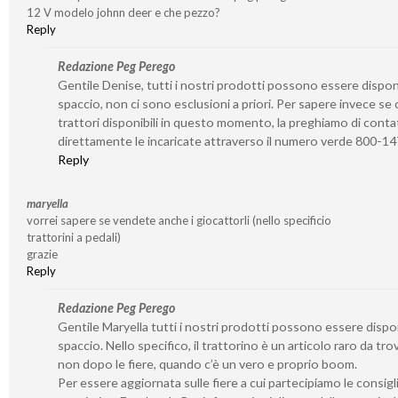
12 V modelo johnn deer e che pezzo?
Reply
Redazione Peg Perego
Gentile Denise, tutti i nostri prodotti possono essere disponib
spaccio, non ci sono esclusioni a priori. Per sapere invece se 
trattori disponibili in questo momento, la preghiamo di conta
direttamente le incaricate attraverso il numero verde 800-1
Reply
maryella
vorrei sapere se vendete anche i giocattorli (nello specificio
trattorini a pedali)
grazie
Reply
Redazione Peg Perego
Gentile Maryella tutti i nostri prodotti possono essere disponi
spaccio. Nello specifico, il trattorino è un articolo raro da tro
non dopo le fiere, quando c’è un vero e proprio boom.
Per essere aggiornata sulle fiere a cui partecipiamo le consigl