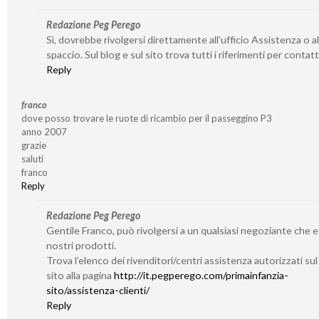
Redazione Peg Perego
Sì, dovrebbe rivolgersi direttamente all’ufficio Assistenza o al
spaccio. Sul blog e sul sito trova tutti i riferimenti per contatta
Reply
franco
dove posso trovare le ruote di ricambio per il passeggino P3
anno 2007
grazie
saluti
franco
Reply
Redazione Peg Perego
Gentile Franco, può rivolgersi a un qualsiasi negoziante che 
nostri prodotti.
Trova l’elenco dei rivenditori/centri assistenza autorizzati su
sito alla pagina
http://it.pegperego.com/primainfanzia-
sito/assistenza-clienti/
Reply