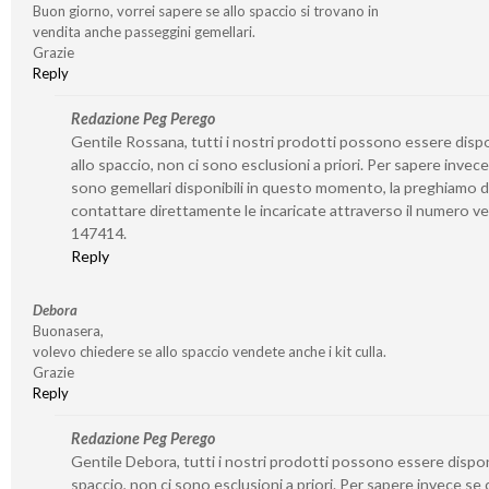
Buon giorno, vorrei sapere se allo spaccio si trovano in
vendita anche passeggini gemellari.
Grazie
Reply
Redazione Peg Perego
Gentile Rossana, tutti i nostri prodotti possono essere dispo
allo spaccio, non ci sono esclusioni a priori. Per sapere invece
sono gemellari disponibili in questo momento, la preghiamo d
contattare direttamente le incaricate attraverso il numero v
147414.
Reply
Debora
Buonasera,
volevo chiedere se allo spaccio vendete anche i kit culla.
Grazie
Reply
Redazione Peg Perego
Gentile Debora, tutti i nostri prodotti possono essere disponi
spaccio, non ci sono esclusioni a priori. Per sapere invece se 