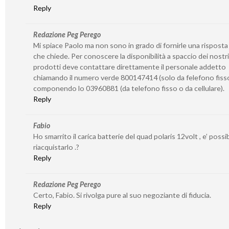
Reply
Redazione Peg Perego
Mi spiace Paolo ma non sono in grado di fornirle una risposta
che chiede. Per conoscere la disponibilità a spaccio dei nostri
prodotti deve contattare direttamente il personale addetto
chiamando il numero verde 800147414 (solo da felefono fiss
componendo lo 03960881 (da telefono fisso o da cellulare).
Reply
Fabio
Ho smarrito il carica batterie del quad polaris 12volt , e’ possib
riacquistarlo .?
Reply
Redazione Peg Perego
Certo, Fabio. Si rivolga pure al suo negoziante di fiducia.
Reply