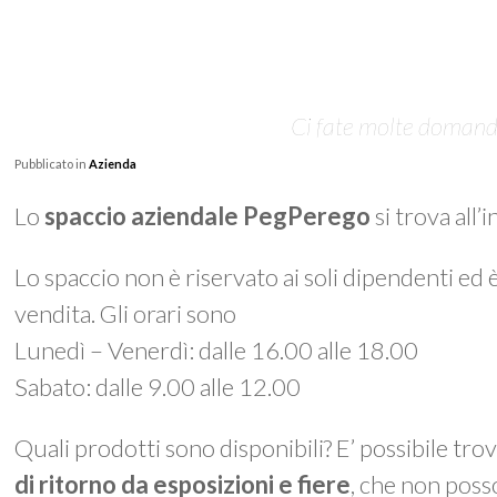
Ci fate molte domande 
Pubblicato in
Azienda
Lo
spaccio aziendale PegPerego
si trova all’
Lo spaccio non è riservato ai soli dipendenti ed 
vendita. Gli orari sono
Lunedì – Venerdì: dalle 16.00 alle 18.00
Sabato: dalle 9.00 alle 12.00
Quali prodotti sono disponibili? E’ possibile tro
di ritorno da esposizioni e fiere
, che non poss