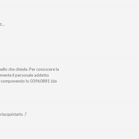
lt…
uello che chiede. Per conoscere la
tamente il personale addetto
 o componendo lo 03960881 (da
riacquistarlo .?