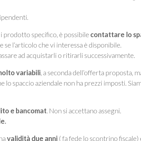
dipendenti.
 prodotto specifico, è possibile
contattare lo sp
e se l’articolo che vi interessa è disponibile.
assare ad acquistarli o ritirarli successivamente.
olto variabili
, a seconda dell’offerta proposta, 
he lo spaccio aziendale non ha prezzi imposti. Sia
dito e bancomat
. Non si accettano assegni.
le.
 ha
validità due anni
( fa fede lo scontrino fiscale)