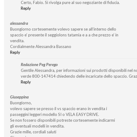
Certo, Fabio. Si rivolga pure al suo negoziante di fiducia.
Reply
alessandra
Buongiorno cortesemente volevo sapere se all’interno dello
spaccio e’ presente il seggiolons tatamia e a a che prezzo e’ in
vendita.
Cordialmente Alessandra Bassano
Reply
Redazione Peg Perego
Gentile Alessandra, per informazioni sui prodotti disponibili nel 
verde 800-147414 chiedendo delle incaricate dello spaccio. Graz
Reply
Giuseppina
Buongiorno,
volevo sapere se presso il vs spaccio erano in vendita i
passeggini leggeri modello SI o VELA EASY DRIVE.
Se non fossero disponibili potreste cortesemente indicarmi
gli eventuali modelli in vendita.
Grazie mille, cordiali saluti