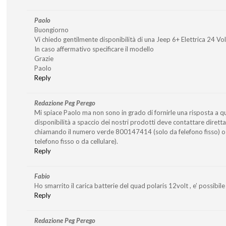
Paolo
Buongiorno
Vi chiedo gentilmente disponibilità di una Jeep 6+ Elettrica 24 Vo
In caso affermativo specificare il modello
Grazie
Paolo
Reply
Redazione Peg Perego
Mi spiace Paolo ma non sono in grado di fornirle una risposta a q
disponibilità a spaccio dei nostri prodotti deve contattare diret
chiamando il numero verde 800147414 (solo da felefono fisso)
telefono fisso o da cellulare).
Reply
Fabio
Ho smarrito il carica batterie del quad polaris 12volt , e’ possibile 
Reply
Redazione Peg Perego