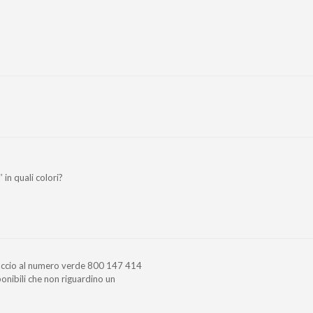
 in quali colori?
paccio al numero verde 800 147 414
sponibili che non riguardino un