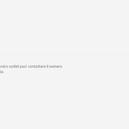
nostro outlet puo’ contattare il numero
ie.