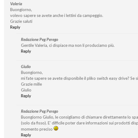
Valeria
Buongiorno,
volevo sapere se avete anche i lettini da campeggio.
Grazie saluti
Reply
Redazione Peg Perego
Gentile Valeria, ci dispiace ma non li produciamo più.
Reply
Giulio
Buongiorno,
mi fate sapere se avete disponibile il pliko switch easy drive? Se si’
Grazie mille
Giulio
Reply
Redazione Peg Perego
Buongiorno Giulio, le consigliamo di chiamare direttamente lo s
(solo da fisso). E’ difficile poter dare informazioni sui prodotti di
momento preciso
Reply