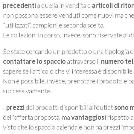
precedenti
a quella in vendita e
articoli di rit
non possono essere venduti come nuovi ma che, a 
“utilizzati”, campioni e seconda scelta.
Le collezioni in corso, invece, sono riservate ai 
Se state cercando un prodotto o una tipologia di
contattare lo spaccio
attraverso il
numero te
sapere se l’articolo che vi interessa è disponibile.
Non è possibile, invece, prenotare i prodotti e pas
successivamente.
I
prezzi
dei prodotti disponibili all’outlet
sono m
dell’offerta proposta, ma
vantaggiosi
rispetto a
visto che lo spaccio aziendale non ha prezzi impo