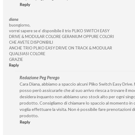
Reply
diana
buongiorno,
vorrei sapere se e’ disponibile il trio PLIKO SWITCH EASY
DRIVE & MODULAR COLORE GERANIUM OPPURE COLORI
CHE AVETE DISPONIBILI
ANCHE TRIO PLIKO EASY DRIVE ON TRACK & MODULAR
QUALSIASI COLORE
GRAZIE
Reply
Redazione Peg Perego
Cara Diana, abbiamo a spaccio alcuni Pliko Switch Easy Drive.
posso però assicurarle che al suo arrivo riesca a trovare il mo
desidera inquanto non abbiamo uno stock alto per ogni sing
prodotto. Consigliamo di chiamare lo spaccio al momento in c
voglia effettuare la visita. Non è possibile fare prenotazioni d
prodotto.
Reply