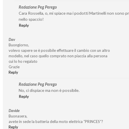
Redazione Peg Perego
Cara Rossella, o, mi spiace ma i podotti Martinelli non sono p
nello spaccio!
Reply
Dav
Buongiorno,
volevo sapere se è possibile effettuare il cambio con un altro
modello, nel caso quello comprato non piaccia alla persona
cui lo ho regalato
Grazie
Reply
Redazione Peg Perego
No, ci dispiace ma non è possibile.
Reply
Davide
Buonasera,
avete in sede la batteria della moto elettrica “PRINCES”?
Reply