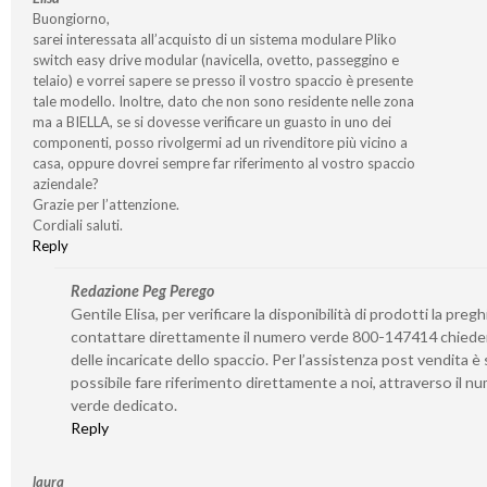
Buongiorno,
sarei interessata all’acquisto di un sistema modulare Pliko
switch easy drive modular (navicella, ovetto, passeggino e
telaio) e vorrei sapere se presso il vostro spaccio è presente
tale modello. Inoltre, dato che non sono residente nelle zona
ma a BIELLA, se si dovesse verificare un guasto in uno dei
componenti, posso rivolgermi ad un rivenditore più vicino a
casa, oppure dovrei sempre far riferimento al vostro spaccio
aziendale?
Grazie per l’attenzione.
Cordiali saluti.
Reply
Redazione Peg Perego
Gentile Elisa, per verificare la disponibilità di prodotti la preg
contattare direttamente il numero verde 800-147414 chied
delle incaricate dello spaccio. Per l’assistenza post vendita 
possibile fare riferimento direttamente a noi, attraverso il n
verde dedicato.
Reply
laura