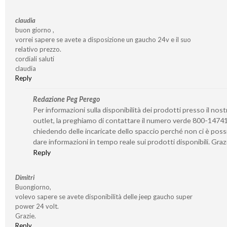
claudia
buon giorno ,
vorrei sapere se avete a disposizione un gaucho 24v e il suo
relativo prezzo.
cordiali saluti
claudia
Reply
Redazione Peg Perego
Per informazioni sulla disponibilità dei prodotti presso il nost
outlet, la preghiamo di contattare il numero verde 800-1474
chiedendo delle incaricate dello spaccio perché non ci è possi
dare informazioni in tempo reale sui prodotti disponibili. Graz
Reply
Dimitri
Buongiorno,
volevo sapere se avete disponibilità delle jeep gaucho super
power 24 volt.
Grazie.
Reply