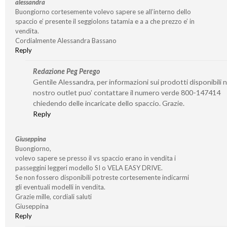
alessandra
Buongiorno cortesemente volevo sapere se all’interno dello
spaccio e’ presente il seggiolons tatamia e a a che prezzo e’ in
vendita.
Cordialmente Alessandra Bassano
Reply
Redazione Peg Perego
Gentile Alessandra, per informazioni sui prodotti disponibili n
nostro outlet puo’ contattare il numero verde 800-147414
chiedendo delle incaricate dello spaccio. Grazie.
Reply
Giuseppina
Buongiorno,
volevo sapere se presso il vs spaccio erano in vendita i
passeggini leggeri modello SI o VELA EASY DRIVE.
Se non fossero disponibili potreste cortesemente indicarmi
gli eventuali modelli in vendita.
Grazie mille, cordiali saluti
Giuseppina
Reply