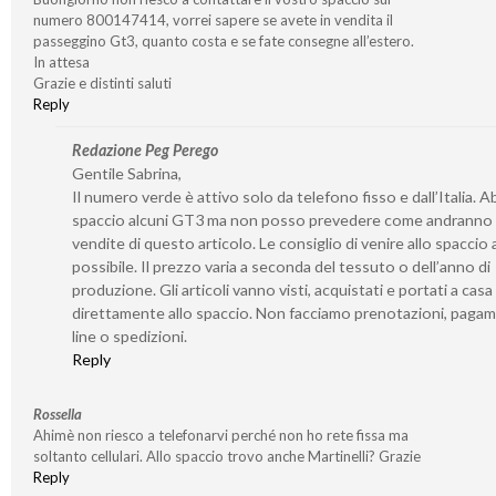
numero 800147414, vorrei sapere se avete in vendita il
passeggino Gt3, quanto costa e se fate consegne all’estero.
In attesa
Grazie e distinti saluti
Reply
Redazione Peg Perego
Gentile Sabrina,
Il numero verde è attivo solo da telefono fisso e dall’Italia. 
spaccio alcuni GT3 ma non posso prevedere come andranno 
vendite di questo articolo. Le consiglio di venire allo spaccio
possibile. Il prezzo varia a seconda del tessuto o dell’anno di
produzione. Gli articoli vanno visti, acquistati e portati a casa
direttamente allo spaccio. Non facciamo prenotazioni, pagam
line o spedizioni.
Reply
Rossella
Ahimè non riesco a telefonarvi perché non ho rete fissa ma
soltanto cellulari. Allo spaccio trovo anche Martinelli? Grazie
Reply