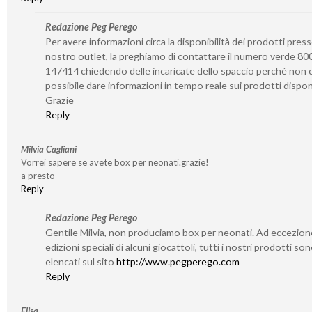
Redazione Peg Perego
Per avere informazioni circa la disponibilità dei prodotti presso
nostro outlet, la preghiamo di contattare il numero verde 80
147414 chiedendo delle incaricate dello spaccio perché non c
possibile dare informazioni in tempo reale sui prodotti disponi
Grazie
Reply
Milvia Cagliani
Vorrei sapere se avete box per neonati.grazie!
a presto
Reply
Redazione Peg Perego
Gentile Milvia, non produciamo box per neonati. Ad eccezion
edizioni speciali di alcuni giocattoli, tutti i nostri prodotti so
elencati sul sito
http://www.pegperego.com
Reply
Elisa