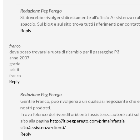
Redazione Peg Perego
Sì, dovrebbe rivolgersi direttamente all’ufficio Assistenza o al
spaccio. Sul blog e sul sito trova tutti i riferimenti per contatta
Reply
franco
dove posso trovare le ruote di ricambio per il passeggino P3
anno 2007
grazie
saluti
franco
Reply
Redazione Peg Perego
Gentile Franco, può rivolgersi a un qualsiasi negoziante che 
nostri prodotti.
Trova l’elenco dei rivenditori/centri assistenza autorizzati su
sito alla pagina
http://it.pegperego.com/primainfanzia-
sito/assistenza-clienti/
Reply