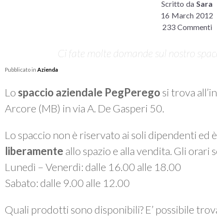
Scritto da
Sara
16 March 2012
233 Commenti
Ci fate molte domande sul nostro spacci
Pubblicato in
Azienda
Lo
spaccio aziendale PegPerego
si trova all’
Arcore (MB) in via A. De Gasperi 50.
Lo spaccio non è riservato ai soli dipendenti ed 
liberamente
allo spazio e alla vendita. Gli orari
Lunedì – Venerdì: dalle 16.00 alle 18.00
Sabato: dalle 9.00 alle 12.00
Quali prodotti sono disponibili? E’ possibile tro