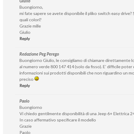
Giulio
Buongiorno,
mi fate sapere se avete disponibile il pliko switch easy drive? S
quali colori?
Grazie mille
Giulio
Reply
Redazione Peg Perego
Buongiorno Giulio, le consigliamo di chiamare direttamente l
al numero verde 800 147 414 (solo da fisso). E’ difficile poter
informazioni sui prodotti disponibili che non riguardino un 
preciso
Reply
Paolo
Buongiorno
Vi chiedo gentilmente disponibilità di una Jeep 6+ Elettrica 2
In caso affermativo specificare il modello
Grazie
Paolo