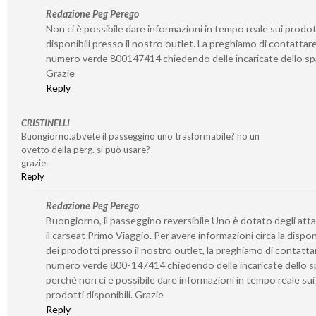
Redazione Peg Perego
Non ci è possibile dare informazioni in tempo reale sui prodot
disponibili presso il nostro outlet. La preghiamo di contattare 
numero verde 800147414 chiedendo delle incaricate dello sp
Grazie
Reply
CRISTINELLI
Buongiorno.abvete il passeggino uno trasformabile? ho un
ovetto della perg. si può usare?
grazie
Reply
Redazione Peg Perego
Buongiorno, il passeggino reversibile Uno è dotato degli atta
il carseat Primo Viaggio. Per avere informazioni circa la disponi
dei prodotti presso il nostro outlet, la preghiamo di contattar
numero verde 800-147414 chiedendo delle incaricate dello s
perché non ci è possibile dare informazioni in tempo reale sui
prodotti disponibili. Grazie
Reply