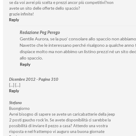
se da voi avrei più scelta e prezzi ancor più competitivi?non
avete un sito delle offerte dello spaccio?
grazie infinite!
Reply
Redazione Peg Perego
Gentile Aurora, se la puo’ consolare allo spaccio non abbiamo
Navette che le interessano perché risalgono a qualche anno f
dispiace molto ma non abbimo un listino prezzi né un sito de
allo spaccio.
Reply
Dicembre 2012 - Pagina 310
[...] [...]
Reply
Stefano
Buongiorno
Avrei bisogno di sapere se avete un caricabatterie della jeep
2 posti gaucho rock’in. Se avete disponibilità ci sarebbe la
possibilità di inviare il pezzo a casa? Attendo una vostra
risposta e nel frattempo vi auguro una buona giornate