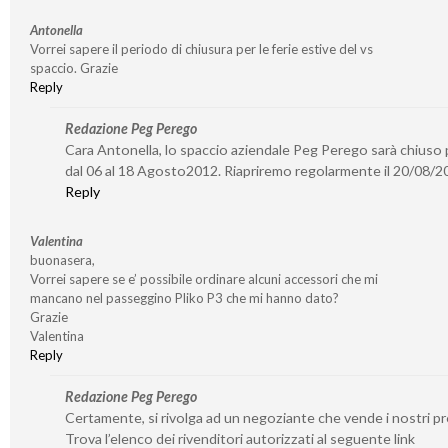
Antonella
Vorrei sapere il periodo di chiusura per le ferie estive del vs
spaccio. Grazie
Reply
Redazione Peg Perego
Cara Antonella, lo spaccio aziendale Peg Perego sarà chiuso p
dal 06 al 18 Agosto2012. Riapriremo regolarmente il 20/08/2
Reply
Valentina
buonasera,
Vorrei sapere se e’ possibile ordinare alcuni accessori che mi
mancano nel passeggino Pliko P3 che mi hanno dato?
Grazie
Valentina
Reply
Redazione Peg Perego
Certamente, si rivolga ad un negoziante che vende i nostri pr
Trova l’elenco dei rivenditori autorizzati al seguente link