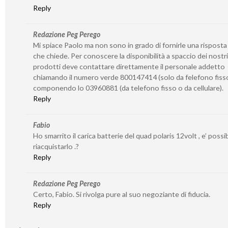
Reply
Redazione Peg Perego
Mi spiace Paolo ma non sono in grado di fornirle una risposta
che chiede. Per conoscere la disponibilità a spaccio dei nostri
prodotti deve contattare direttamente il personale addetto
chiamando il numero verde 800147414 (solo da felefono fiss
componendo lo 03960881 (da telefono fisso o da cellulare).
Reply
Fabio
Ho smarrito il carica batterie del quad polaris 12volt , e’ possib
riacquistarlo .?
Reply
Redazione Peg Perego
Certo, Fabio. Si rivolga pure al suo negoziante di fiducia.
Reply