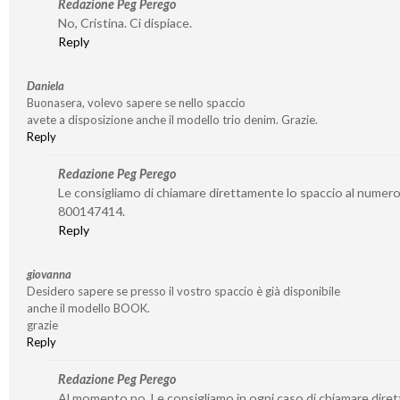
Redazione Peg Perego
No, Cristina. Ci dispiace.
Reply
Daniela
Buonasera, volevo sapere se nello spaccio
avete a disposizione anche il modello trio denim. Grazie.
Reply
Redazione Peg Perego
Le consigliamo di chiamare direttamente lo spaccio al numer
800147414.
Reply
giovanna
Desidero sapere se presso il vostro spaccio è già disponibile
anche il modello BOOK.
grazie
Reply
Redazione Peg Perego
Al momento no. Le consigliamo in ogni caso di chiamare dire