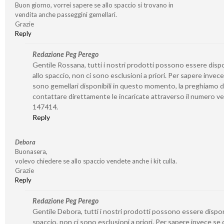
Buon giorno, vorrei sapere se allo spaccio si trovano in
vendita anche passeggini gemellari.
Grazie
Reply
Redazione Peg Perego
Gentile Rossana, tutti i nostri prodotti possono essere dispo
allo spaccio, non ci sono esclusioni a priori. Per sapere invece
sono gemellari disponibili in questo momento, la preghiamo d
contattare direttamente le incaricate attraverso il numero v
147414.
Reply
Debora
Buonasera,
volevo chiedere se allo spaccio vendete anche i kit culla.
Grazie
Reply
Redazione Peg Perego
Gentile Debora, tutti i nostri prodotti possono essere disponi
spaccio, non ci sono esclusioni a priori. Per sapere invece se 