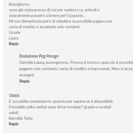
Buongiorno,
sono già stata presso di voi per vedere i vs. articoli e
sicuramente passerò a breve per l’acquisto.
Mi son dimenticata però di chiedere se possibile pagare con
carta di credito o accettate solo contanti.
Grazie
Laura
Reply
Redazione Peg Perego
Gentile Laura, buongiorno. Presso il nostro spaccio è possibi
pagare con contanti, carta di credito e bancomat. Non si acc
assegni.
Reply
TANIA
E’ possibile contattare lo spaccio per sapere se è disponibile
il modello pliko switch easy drive modular? grazie e cordiali
saluti.
Barcella Tania
Reply