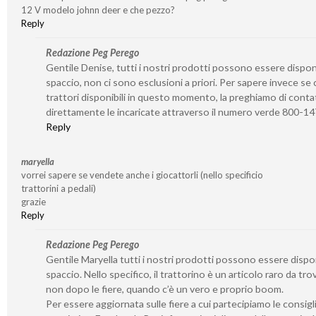
12 V modelo johnn deer e che pezzo?
Reply
Redazione Peg Perego
Gentile Denise, tutti i nostri prodotti possono essere disponib
spaccio, non ci sono esclusioni a priori. Per sapere invece se 
trattori disponibili in questo momento, la preghiamo di conta
direttamente le incaricate attraverso il numero verde 800-1
Reply
maryella
vorrei sapere se vendete anche i giocattorli (nello specificio
trattorini a pedali)
grazie
Reply
Redazione Peg Perego
Gentile Maryella tutti i nostri prodotti possono essere disponi
spaccio. Nello specifico, il trattorino è un articolo raro da tro
non dopo le fiere, quando c’è un vero e proprio boom.
Per essere aggiornata sulle fiere a cui partecipiamo le consigl