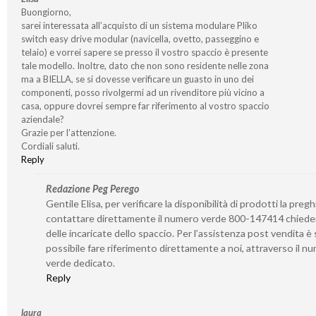
Buongiorno,
sarei interessata all’acquisto di un sistema modulare Pliko
switch easy drive modular (navicella, ovetto, passeggino e
telaio) e vorrei sapere se presso il vostro spaccio è presente
tale modello. Inoltre, dato che non sono residente nelle zona
ma a BIELLA, se si dovesse verificare un guasto in uno dei
componenti, posso rivolgermi ad un rivenditore più vicino a
casa, oppure dovrei sempre far riferimento al vostro spaccio
aziendale?
Grazie per l’attenzione.
Cordiali saluti.
Reply
Redazione Peg Perego
Gentile Elisa, per verificare la disponibilità di prodotti la preg
contattare direttamente il numero verde 800-147414 chied
delle incaricate dello spaccio. Per l’assistenza post vendita 
possibile fare riferimento direttamente a noi, attraverso il n
verde dedicato.
Reply
laura