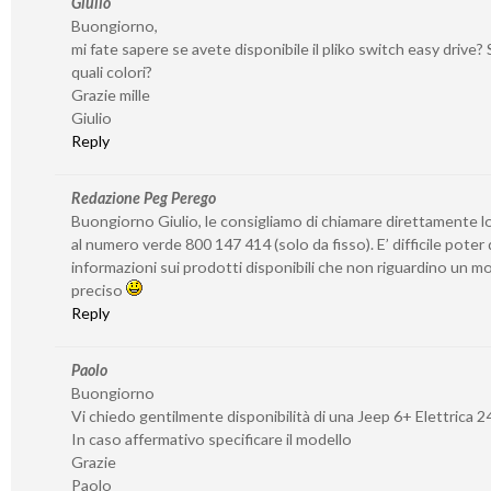
Giulio
Buongiorno,
mi fate sapere se avete disponibile il pliko switch easy drive? S
quali colori?
Grazie mille
Giulio
Reply
Redazione Peg Perego
Buongiorno Giulio, le consigliamo di chiamare direttamente l
al numero verde 800 147 414 (solo da fisso). E’ difficile poter
informazioni sui prodotti disponibili che non riguardino un 
preciso
Reply
Paolo
Buongiorno
Vi chiedo gentilmente disponibilità di una Jeep 6+ Elettrica 2
In caso affermativo specificare il modello
Grazie
Paolo