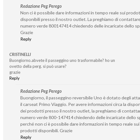
Redazione Peg Perego
Non ci è possibile dare informazioni in tempo reale sui prodot
disponibili presso il nostro outlet. La preghiamo di contattare 
numero verde 800147414 chiedendo delle incaricate dello sp
Grazie
Reply
CRISTINELLI
Buongiorno.abvete il passeggino uno trasformabile? ho un
ovetto della perg. si può usare?
grazie
Reply
Redazione Peg Perego
Buongiorno, il passeggino reversibile Uno è dotato degli atta
il carseat Primo Viaggio. Per avere informazioni circa la disponi
dei prodotti presso il nostro outlet, la preghiamo di contattar
numero verde 800-147414 chiedendo delle incaricate dello s
perché non ci è possibile dare informazioni in tempo reale sui
prodotti disponibili. Grazie
Reply