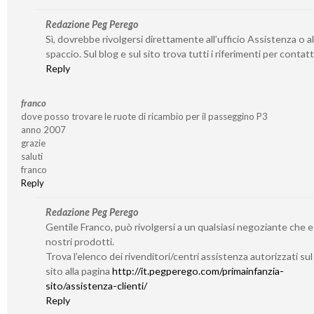
Redazione Peg Perego
Sì, dovrebbe rivolgersi direttamente all’ufficio Assistenza o al
spaccio. Sul blog e sul sito trova tutti i riferimenti per contatta
Reply
franco
dove posso trovare le ruote di ricambio per il passeggino P3
anno 2007
grazie
saluti
franco
Reply
Redazione Peg Perego
Gentile Franco, può rivolgersi a un qualsiasi negoziante che 
nostri prodotti.
Trova l’elenco dei rivenditori/centri assistenza autorizzati su
sito alla pagina
http://it.pegperego.com/primainfanzia-
sito/assistenza-clienti/
Reply