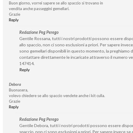
Buon giorno, vorrei sapere se allo spaccio si trovano in
vendita anche passeggini gemellari.
Grazie
Reply
Redazione Peg Perego
Gentile Rossana, tutti i nostri prodotti possono essere dispo
allo spaccio, non ci sono esclusioni a priori. Per sapere invece
sono gemellari disponibili in questo momento, la preghiamo d
contattare direttamente le incaricate attraverso il numero v
147414.
Reply
Debora
Buonasera,
volevo chiedere se allo spaccio vendete anche i kit culla.
Grazie
Reply
Redazione Peg Perego
Gentile Debora, tutti i nostri prodotti possono essere disponi
spaccio, non ci sono esclusioni a priori. Per sapere invece se 