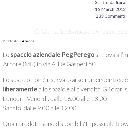
Scritto da
Sara
16 March 2012
233 Commenti
Ci fate molte domande sul nostro spacci
Pubblicato in
Azienda
Lo
spaccio aziendale PegPerego
si trova all’
Arcore (MB) in via A. De Gasperi 50.
Lo spaccio non è riservato ai soli dipendenti ed 
liberamente
allo spazio e alla vendita. Gli orari
Lunedì – Venerdì: dalle 16.00 alle 18.00
Sabato: dalle 9.00 alle 12.00
Quali prodotti sono disponibili? E’ possibile tro