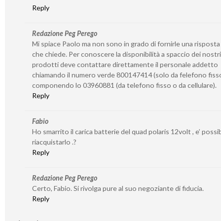
Reply
Redazione Peg Perego
Mi spiace Paolo ma non sono in grado di fornirle una risposta
che chiede. Per conoscere la disponibilità a spaccio dei nostri
prodotti deve contattare direttamente il personale addetto
chiamando il numero verde 800147414 (solo da felefono fiss
componendo lo 03960881 (da telefono fisso o da cellulare).
Reply
Fabio
Ho smarrito il carica batterie del quad polaris 12volt , e’ possib
riacquistarlo .?
Reply
Redazione Peg Perego
Certo, Fabio. Si rivolga pure al suo negoziante di fiducia.
Reply