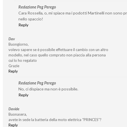
Redazione Peg Perego
Cara Rossella, o, mi spiace ma i podotti Martinelli non sono p
nello spaccio!
Reply
Dav
Buongiorno,
volevo sapere se è possibile effettuare il cambio con un altro
modello, nel caso quello comprato non piaccia alla persona
cui lo ho regalato
Grazie
Reply
Redazione Peg Perego
No, ci dispiace ma non è possibile.
Reply
Davide
Buonasera,
avete in sede la batteria della moto elettrica “PRINCES”?
Reply