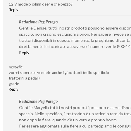
12 V modelo johnn deer e che pezzo?
Reply
Redazione Peg Perego
Gentile Denise, tutti i nostri prodotti possono essere disponib
spaccio, non ci sono esclusioni a priori. Per sapere invece se 
trattori disponibili in questo momento, la preghiamo di conta
direttamente le incaricate attraverso il numero verde 800-1
Reply
maryella
vorrei sapere se vendete anche i giocattorli (nello specificio
trattorini a pedali)
grazie
Reply
Redazione Peg Perego
Gentile Maryella tutti i nostri prodotti possono essere disponi
spaccio. Nello specifico, il trattorino è un articolo raro da tro
non dopo le fiere, quando c’è un vero e proprio boom.
Per essere aggiornata sulle fiere a cui partecipiamo le consigl