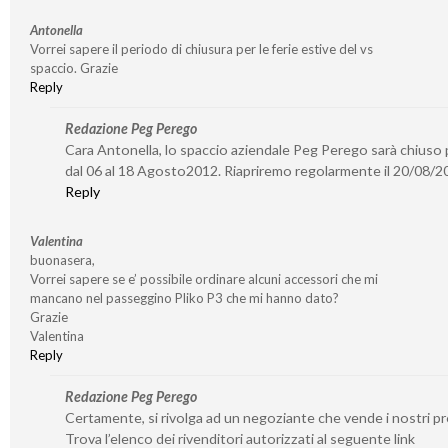
Antonella
Vorrei sapere il periodo di chiusura per le ferie estive del vs
spaccio. Grazie
Reply
Redazione Peg Perego
Cara Antonella, lo spaccio aziendale Peg Perego sarà chiuso p
dal 06 al 18 Agosto2012. Riapriremo regolarmente il 20/08/2
Reply
Valentina
buonasera,
Vorrei sapere se e’ possibile ordinare alcuni accessori che mi
mancano nel passeggino Pliko P3 che mi hanno dato?
Grazie
Valentina
Reply
Redazione Peg Perego
Certamente, si rivolga ad un negoziante che vende i nostri pr
Trova l’elenco dei rivenditori autorizzati al seguente link