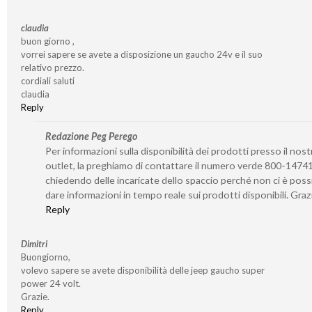
claudia
buon giorno ,
vorrei sapere se avete a disposizione un gaucho 24v e il suo
relativo prezzo.
cordiali saluti
claudia
Reply
Redazione Peg Perego
Per informazioni sulla disponibilità dei prodotti presso il nost
outlet, la preghiamo di contattare il numero verde 800-1474
chiedendo delle incaricate dello spaccio perché non ci è possi
dare informazioni in tempo reale sui prodotti disponibili. Graz
Reply
Dimitri
Buongiorno,
volevo sapere se avete disponibilità delle jeep gaucho super
power 24 volt.
Grazie.
Reply