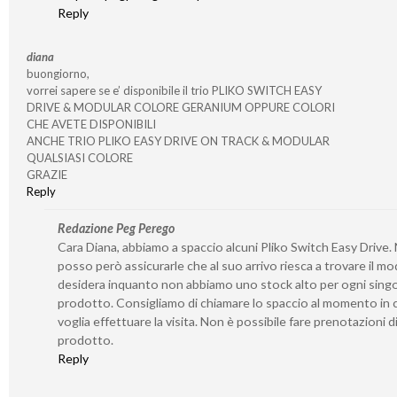
Reply
diana
buongiorno,
vorrei sapere se e’ disponibile il trio PLIKO SWITCH EASY
DRIVE & MODULAR COLORE GERANIUM OPPURE COLORI
CHE AVETE DISPONIBILI
ANCHE TRIO PLIKO EASY DRIVE ON TRACK & MODULAR
QUALSIASI COLORE
GRAZIE
Reply
Redazione Peg Perego
Cara Diana, abbiamo a spaccio alcuni Pliko Switch Easy Drive.
posso però assicurarle che al suo arrivo riesca a trovare il mo
desidera inquanto non abbiamo uno stock alto per ogni sing
prodotto. Consigliamo di chiamare lo spaccio al momento in c
voglia effettuare la visita. Non è possibile fare prenotazioni d
prodotto.
Reply