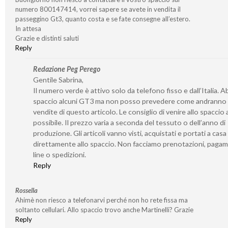
numero 800147414, vorrei sapere se avete in vendita il
passeggino Gt3, quanto costa e se fate consegne all’estero.
In attesa
Grazie e distinti saluti
Reply
Redazione Peg Perego
Gentile Sabrina,
Il numero verde è attivo solo da telefono fisso e dall’Italia. 
spaccio alcuni GT3 ma non posso prevedere come andranno 
vendite di questo articolo. Le consiglio di venire allo spaccio
possibile. Il prezzo varia a seconda del tessuto o dell’anno di
produzione. Gli articoli vanno visti, acquistati e portati a casa
direttamente allo spaccio. Non facciamo prenotazioni, pagam
line o spedizioni.
Reply
Rossella
Ahimè non riesco a telefonarvi perché non ho rete fissa ma
soltanto cellulari. Allo spaccio trovo anche Martinelli? Grazie
Reply