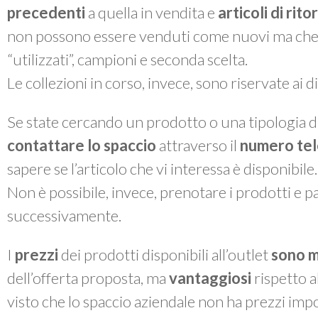
precedenti
a quella in vendita e
articoli di rit
non possono essere venduti come nuovi ma che, a 
“utilizzati”, campioni e seconda scelta.
Le collezioni in corso, invece, sono riservate ai 
Se state cercando un prodotto o una tipologia di
contattare lo spaccio
attraverso il
numero te
sapere se l’articolo che vi interessa è disponibile.
Non è possibile, invece, prenotare i prodotti e pas
successivamente.
I
prezzi
dei prodotti disponibili all’outlet
sono m
dell’offerta proposta, ma
vantaggiosi
rispetto a
visto che lo spaccio aziendale non ha prezzi impo