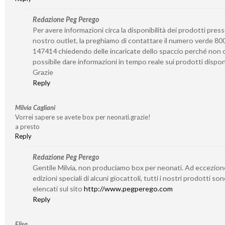
Redazione Peg Perego
Per avere informazioni circa la disponibilità dei prodotti presso
nostro outlet, la preghiamo di contattare il numero verde 80
147414 chiedendo delle incaricate dello spaccio perché non c
possibile dare informazioni in tempo reale sui prodotti disponi
Grazie
Reply
Milvia Cagliani
Vorrei sapere se avete box per neonati.grazie!
a presto
Reply
Redazione Peg Perego
Gentile Milvia, non produciamo box per neonati. Ad eccezion
edizioni speciali di alcuni giocattoli, tutti i nostri prodotti so
elencati sul sito
http://www.pegperego.com
Reply
Elisa