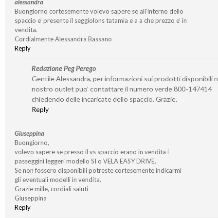
alessandra
Buongiorno cortesemente volevo sapere se all’interno dello
spaccio e’ presente il seggiolons tatamia e a a che prezzo e’ in
vendita.
Cordialmente Alessandra Bassano
Reply
Redazione Peg Perego
Gentile Alessandra, per informazioni sui prodotti disponibili n
nostro outlet puo’ contattare il numero verde 800-147414
chiedendo delle incaricate dello spaccio. Grazie.
Reply
Giuseppina
Buongiorno,
volevo sapere se presso il vs spaccio erano in vendita i
passeggini leggeri modello SI o VELA EASY DRIVE.
Se non fossero disponibili potreste cortesemente indicarmi
gli eventuali modelli in vendita.
Grazie mille, cordiali saluti
Giuseppina
Reply