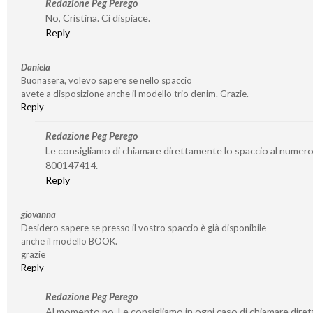
Redazione Peg Perego
No, Cristina. Ci dispiace.
Reply
Daniela
Buonasera, volevo sapere se nello spaccio
avete a disposizione anche il modello trio denim. Grazie.
Reply
Redazione Peg Perego
Le consigliamo di chiamare direttamente lo spaccio al numer
800147414.
Reply
giovanna
Desidero sapere se presso il vostro spaccio è già disponibile
anche il modello BOOK.
grazie
Reply
Redazione Peg Perego
Al momento no. Le consigliamo in ogni caso di chiamare dire