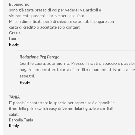
Buongiorno,
sono già stata presso di voi per vedere i vs. articoli e
sicuramente passerò a breve per l’acquisto.
Mi son dimenticata però di chiedere se possibile pagare con
carta di credito o accettate solo contanti.
Grazie
Laura
Reply
Redazione Peg Perego
Gentile Laura, buongiorno. Presso il nostro spaccio è possibi
pagare con contanti, carta di credito e bancomat. Non si acc
assegni.
Reply
TANIA
E’ possibile contattare lo spaccio per sapere se è disponibile
il modello pliko switch easy drive modular? grazie e cordiali
saluti.
Barcella Tania
Reply