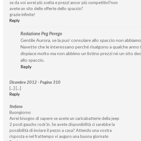
se da voi avrei più scelta e prezzi ancor più competitivi?non
avete un sito delle offerte dello spaccio?
grazie infinite!
Reply
Redazione Peg Perego
Gentile Aurora, se la puo’ consolare allo spaccio non abbiamo
Navette che le interessano perché risalgono a qualche anno f
dispiace molto ma non abbimo un listino prezzi né un sito de
allo spaccio.
Reply
Dicembre 2012 - Pagina 310
[...] [...]
Reply
Stefano
Buongiorno
Avrei bisogno di sapere se avete un caricabatterie della jeep
2 posti gaucho rock’in. Se avete disponibilità ci sarebbe la
possibilità di inviare il pezzo a casa? Attendo una vostra
risposta e nel frattempo vi auguro una buona giornate