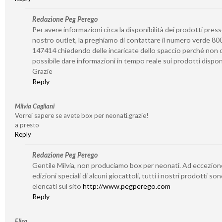
Redazione Peg Perego
Per avere informazioni circa la disponibilità dei prodotti presso
nostro outlet, la preghiamo di contattare il numero verde 80
147414 chiedendo delle incaricate dello spaccio perché non c
possibile dare informazioni in tempo reale sui prodotti disponi
Grazie
Reply
Milvia Cagliani
Vorrei sapere se avete box per neonati.grazie!
a presto
Reply
Redazione Peg Perego
Gentile Milvia, non produciamo box per neonati. Ad eccezion
edizioni speciali di alcuni giocattoli, tutti i nostri prodotti so
elencati sul sito
http://www.pegperego.com
Reply
Elisa