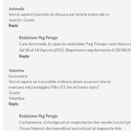
Antonella
Vorrei sapere il periodo di chiusura per le ferie estive del vs
spaccio. Grazie
Reply
Redazione Peg Perego
Cara Antonella, lo spaccio aziendale Peg Perego sarà chiuso p
dal 06 al 18 Agosto2012. Riapriremo regolarmente il 20/08/2
Reply
Valentina
buonasera,
Vorrei sapere se e’ possibile ordinare alcuni accessori che mi
mancano nel passeggino Pliko P3 che mi hanno dato?
Grazie
Valentina
Reply
Redazione Peg Perego
Certamente, si rivolga ad un negoziante che vende i nostri pr
Trova l’elenco dei rivenditori autorizzati al seguente link