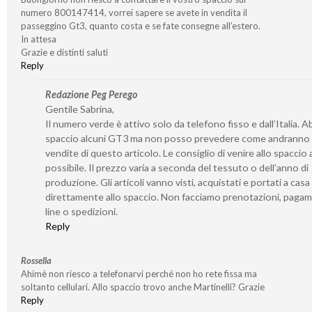
numero 800147414, vorrei sapere se avete in vendita il
passeggino Gt3, quanto costa e se fate consegne all’estero.
In attesa
Grazie e distinti saluti
Reply
Redazione Peg Perego
Gentile Sabrina,
Il numero verde è attivo solo da telefono fisso e dall’Italia. 
spaccio alcuni GT3 ma non posso prevedere come andranno 
vendite di questo articolo. Le consiglio di venire allo spaccio
possibile. Il prezzo varia a seconda del tessuto o dell’anno di
produzione. Gli articoli vanno visti, acquistati e portati a casa
direttamente allo spaccio. Non facciamo prenotazioni, pagam
line o spedizioni.
Reply
Rossella
Ahimè non riesco a telefonarvi perché non ho rete fissa ma
soltanto cellulari. Allo spaccio trovo anche Martinelli? Grazie
Reply