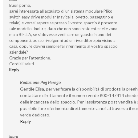
Buongiorno,
sarei interessata all’acquisto di un sistema modulare Pliko
switch easy drive modular (navicella, ovetto, passeggino e
telaio) e vorrei sapere se presso il vostro spaccio è presente
tale modello. Inoltre, dato che non sono residente nelle zona
ma a BIELLA, se si dovesse verificare un guasto in uno dei
componenti, posso rivolgermi ad un rivenditore più vicino a
casa, oppure dovrei sempre far riferimento al vostro spaccio
aziendale?
Grazie per l’attenzione.
Cordiali saluti.
Reply
Redazione Peg Perego
Gentile Elisa, per verificare la disponibilità di prodotti la preg
contattare direttamente il numero verde 800-147414 chied
delle incaricate dello spaccio. Per l’assistenza post vendita 
possibile fare riferimento direttamente a noi, attraverso il n
verde dedicato.
Reply
laura