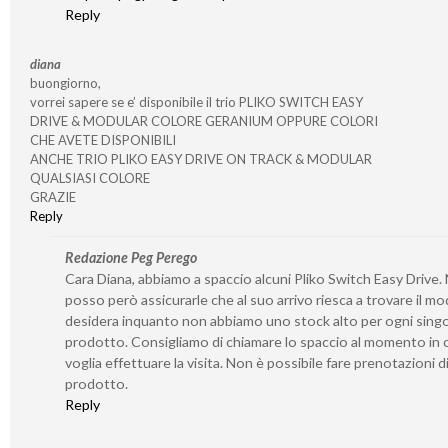
Reply
diana
buongiorno,
vorrei sapere se e’ disponibile il trio PLIKO SWITCH EASY
DRIVE & MODULAR COLORE GERANIUM OPPURE COLORI
CHE AVETE DISPONIBILI
ANCHE TRIO PLIKO EASY DRIVE ON TRACK & MODULAR
QUALSIASI COLORE
GRAZIE
Reply
Redazione Peg Perego
Cara Diana, abbiamo a spaccio alcuni Pliko Switch Easy Drive.
posso però assicurarle che al suo arrivo riesca a trovare il mo
desidera inquanto non abbiamo uno stock alto per ogni sing
prodotto. Consigliamo di chiamare lo spaccio al momento in c
voglia effettuare la visita. Non è possibile fare prenotazioni d
prodotto.
Reply