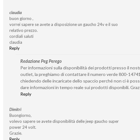
claudia
buon giorno ,
vorrei sapere se avete a disposizione un gaucho 24v e il suo
relativo prezzo.
cordiali saluti
claudia
Reply
Redazione Peg Perego
Per informazioni sulla disponibilità dei prodotti presso il nost
outlet, la preghiamo di contattare il numero verde 800-1474
chiedendo delle incaricate dello spaccio perché non ci è possi
dare informazioni in tempo reale sui prodotti disponibili. Graz
Reply
Dimitri
Buongiorno,
volevo sapere se avete disponibilità delle jeep gaucho super
power 24 volt.
Grazie.
Reply