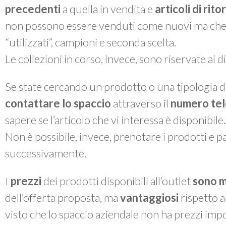
precedenti
a quella in vendita e
articoli di rit
non possono essere venduti come nuovi ma che, a 
“utilizzati”, campioni e seconda scelta.
Le collezioni in corso, invece, sono riservate ai 
Se state cercando un prodotto o una tipologia di
contattare lo spaccio
attraverso il
numero te
sapere se l’articolo che vi interessa è disponibile.
Non è possibile, invece, prenotare i prodotti e pas
successivamente.
I
prezzi
dei prodotti disponibili all’outlet
sono m
dell’offerta proposta, ma
vantaggiosi
rispetto a
visto che lo spaccio aziendale non ha prezzi impo