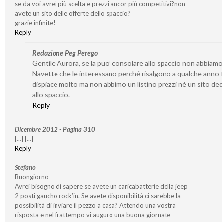
se da voi avrei più scelta e prezzi ancor più competitivi?non
avete un sito delle offerte dello spaccio?
grazie infinite!
Reply
Redazione Peg Perego
Gentile Aurora, se la puo’ consolare allo spaccio non abbiamo
Navette che le interessano perché risalgono a qualche anno f
dispiace molto ma non abbimo un listino prezzi né un sito de
allo spaccio.
Reply
Dicembre 2012 - Pagina 310
[...] [...]
Reply
Stefano
Buongiorno
Avrei bisogno di sapere se avete un caricabatterie della jeep
2 posti gaucho rock’in. Se avete disponibilità ci sarebbe la
possibilità di inviare il pezzo a casa? Attendo una vostra
risposta e nel frattempo vi auguro una buona giornate