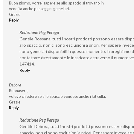
Buon giorno, vorrei sapere se allo spaccio si trovano in
vendita anche passeggini gemellari.
Grazie
Reply
Redazione Peg Perego
Gentile Rossana, tutti i nostri prodotti possono essere dispo
allo spaccio, non ci sono esclusioni a priori. Per sapere invece
sono gemellari disponibili in questo momento, la preghiamo d
contattare direttamente le incaricate attraverso il numero v
147414.
Reply
Debora
Buonasera,
volevo chiedere se allo spaccio vendete anche i kit culla.
Grazie
Reply
Redazione Peg Perego
Gentile Debora, tutti i nostri prodotti possono essere disponi
spaccio, non ci sono esclusioni a priori. Per sapere invece se 