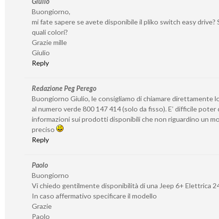
Giulio
Buongiorno,
mi fate sapere se avete disponibile il pliko switch easy drive? S
quali colori?
Grazie mille
Giulio
Reply
Redazione Peg Perego
Buongiorno Giulio, le consigliamo di chiamare direttamente l
al numero verde 800 147 414 (solo da fisso). E’ difficile poter
informazioni sui prodotti disponibili che non riguardino un 
preciso
Reply
Paolo
Buongiorno
Vi chiedo gentilmente disponibilità di una Jeep 6+ Elettrica 2
In caso affermativo specificare il modello
Grazie
Paolo