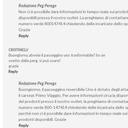
Redazione Peg Perego
Non ci è possibile dare informazioni in tempo reale sui prodot
disponibili presso il nostro outlet. La preghiamo di contattare 
numero verde 800147414 chiedendo delle incaricate dello sp
Grazie
Reply
CRISTINELLI
Buongiorno.abvete il passeggino uno trasformabile? ho un
ovetto della perg. si può usare?
grazie
Reply
Redazione Peg Perego
Buongiorno, il passeggino reversibile Uno è dotato degli atta
il carseat Primo Viaggio. Per avere informazioni circa la disponi
dei prodotti presso il nostro outlet, la preghiamo di contattar
numero verde 800-147414 chiedendo delle incaricate dello s
perché non ci è possibile dare informazioni in tempo reale sui
prodotti disponibili. Grazie
Reply