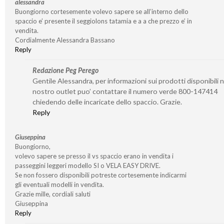
alessandra
Buongiorno cortesemente volevo sapere se all’interno dello
spaccio e’ presente il seggiolons tatamia e a a che prezzo e’ in
vendita.
Cordialmente Alessandra Bassano
Reply
Redazione Peg Perego
Gentile Alessandra, per informazioni sui prodotti disponibili n
nostro outlet puo’ contattare il numero verde 800-147414
chiedendo delle incaricate dello spaccio. Grazie.
Reply
Giuseppina
Buongiorno,
volevo sapere se presso il vs spaccio erano in vendita i
passeggini leggeri modello SI o VELA EASY DRIVE.
Se non fossero disponibili potreste cortesemente indicarmi
gli eventuali modelli in vendita.
Grazie mille, cordiali saluti
Giuseppina
Reply