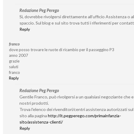
Redazione Peg Perego
Sì, dovrebbe rivolgersi direttamente all’ufficio Assistenza o al
spaccio. Sul blog e sul sito trova tutti i riferimenti per contatta
Reply
franco
dove posso trovare le ruote di ricambio per il passeggino P3
anno 2007
grazie
saluti
franco
Reply
Redazione Peg Perego
Gentile Franco, può rivolgersi a un qualsiasi negoziante che 
nostri prodotti.
Trova l’elenco dei rivenditori/centri assistenza autorizzati su
sito alla pagina
http://it.pegperego.com/primainfanzia-
sito/assistenza-clienti/
Reply