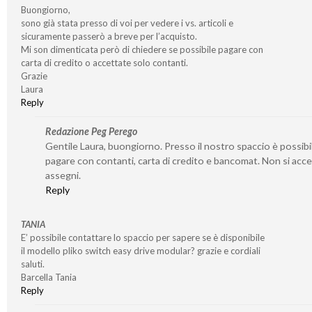
Buongiorno,
sono già stata presso di voi per vedere i vs. articoli e
sicuramente passerò a breve per l’acquisto.
Mi son dimenticata però di chiedere se possibile pagare con
carta di credito o accettate solo contanti.
Grazie
Laura
Reply
Redazione Peg Perego
Gentile Laura, buongiorno. Presso il nostro spaccio è possibi
pagare con contanti, carta di credito e bancomat. Non si acc
assegni.
Reply
TANIA
E’ possibile contattare lo spaccio per sapere se è disponibile
il modello pliko switch easy drive modular? grazie e cordiali
saluti.
Barcella Tania
Reply