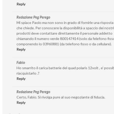
Reply
Redazione Peg Perego
Mi spiace Paolo ma non sono in grado di fornirle una risposta
che chiede. Per conoscere la disponibilità a spaccio dei nostri
prodotti deve contattare direttamente il personale addetto
chiamando il numero verde 800147414 (solo da felefono fiss
componendo lo 03960881 (da telefono fisso o da cellulare).
Reply
Fabio
Ho smarrito il carica batterie del quad polaris 12volt , e’ possib
riacquistarlo .?
Reply
Redazione Peg Perego
Certo, Fabio. Si rivolga pure al suo negoziante di fiducia.
Reply