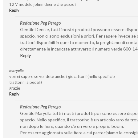
12 V modelo johnn deer e che pezzo?
Reply
Redazione Peg Perego
Gentile Denise, tutti i nostri prodotti possono essere disponib
spaccio, non ci sono esclusioni a priori. Per sapere invece se 
trattori disponibili in questo momento, la preghiamo di conta
direttamente le incaricate attraverso il numero verde 800-1
Reply
maryella
vorrei sapere se vendete anche i giocattorli (nello specificio
trattorini a pedali)
grazie
Reply
Redazione Peg Perego
Gentile Maryella tutti i nostri prodotti possono essere disponi
spaccio. Nello specifico, il trattorino è un articolo raro da tro
non dopo le fiere, quando c’è un vero e proprio boom.
Per essere aggiornata sulle fiere a cui partecipiamo le consigl