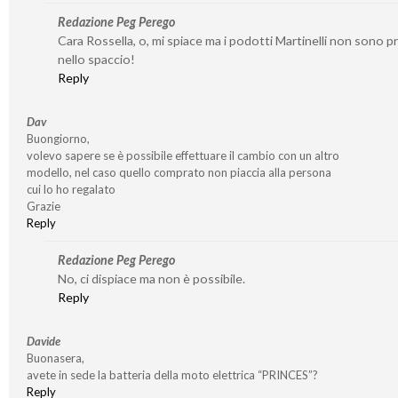
Redazione Peg Perego
Cara Rossella, o, mi spiace ma i podotti Martinelli non sono p
nello spaccio!
Reply
Dav
Buongiorno,
volevo sapere se è possibile effettuare il cambio con un altro
modello, nel caso quello comprato non piaccia alla persona
cui lo ho regalato
Grazie
Reply
Redazione Peg Perego
No, ci dispiace ma non è possibile.
Reply
Davide
Buonasera,
avete in sede la batteria della moto elettrica “PRINCES”?
Reply