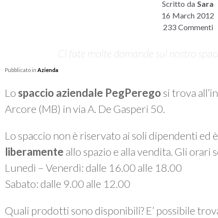
Scritto da
Sara
16 March 2012
233 Commenti
Ci fate molte domande sul nostro spacci
Pubblicato in
Azienda
Lo
spaccio aziendale PegPerego
si trova all’
Arcore (MB) in via A. De Gasperi 50.
Lo spaccio non è riservato ai soli dipendenti ed 
liberamente
allo spazio e alla vendita. Gli orari
Lunedì – Venerdì: dalle 16.00 alle 18.00
Sabato: dalle 9.00 alle 12.00
Quali prodotti sono disponibili? E’ possibile tro