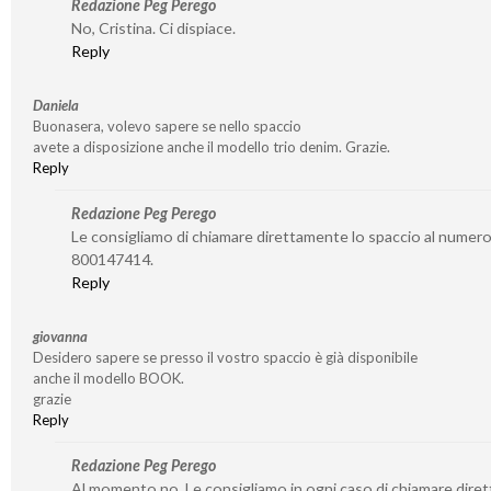
Redazione Peg Perego
No, Cristina. Ci dispiace.
Reply
Daniela
Buonasera, volevo sapere se nello spaccio
avete a disposizione anche il modello trio denim. Grazie.
Reply
Redazione Peg Perego
Le consigliamo di chiamare direttamente lo spaccio al numer
800147414.
Reply
giovanna
Desidero sapere se presso il vostro spaccio è già disponibile
anche il modello BOOK.
grazie
Reply
Redazione Peg Perego
Al momento no. Le consigliamo in ogni caso di chiamare dire