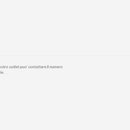
nostro outlet puo’ contattare il numero
ie.