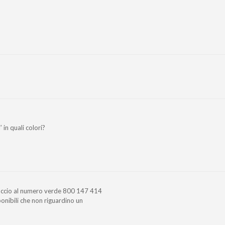
 in quali colori?
paccio al numero verde 800 147 414
sponibili che non riguardino un