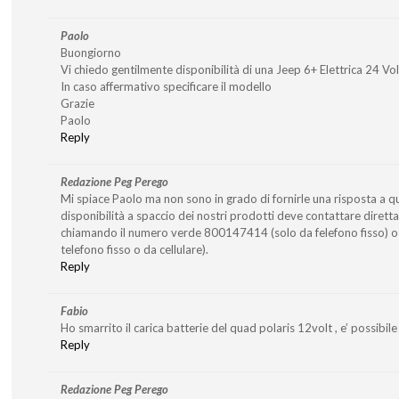
Paolo
Buongiorno
Vi chiedo gentilmente disponibilità di una Jeep 6+ Elettrica 24 Vo
In caso affermativo specificare il modello
Grazie
Paolo
Reply
Redazione Peg Perego
Mi spiace Paolo ma non sono in grado di fornirle una risposta a q
disponibilità a spaccio dei nostri prodotti deve contattare diret
chiamando il numero verde 800147414 (solo da felefono fisso)
telefono fisso o da cellulare).
Reply
Fabio
Ho smarrito il carica batterie del quad polaris 12volt , e’ possibile 
Reply
Redazione Peg Perego