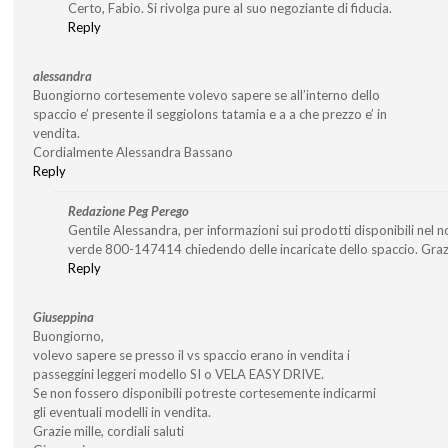
Certo, Fabio. Si rivolga pure al suo negoziante di fiducia.
Reply
alessandra
Buongiorno cortesemente volevo sapere se all’interno dello
spaccio e’ presente il seggiolons tatamia e a a che prezzo e’ in
vendita.
Cordialmente Alessandra Bassano
Reply
Redazione Peg Perego
Gentile Alessandra, per informazioni sui prodotti disponibili nel 
verde 800-147414 chiedendo delle incaricate dello spaccio. Graz
Reply
Giuseppina
Buongiorno,
volevo sapere se presso il vs spaccio erano in vendita i
passeggini leggeri modello SI o VELA EASY DRIVE.
Se non fossero disponibili potreste cortesemente indicarmi
gli eventuali modelli in vendita.
Grazie mille, cordiali saluti