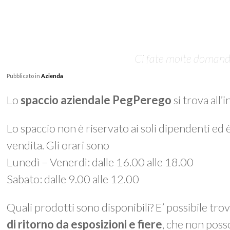
Ci fate molte domande 
Pubblicato in
Azienda
Lo
spaccio aziendale PegPerego
si trova all’
Lo spaccio non è riservato ai soli dipendenti ed 
vendita. Gli orari sono
Lunedì – Venerdì: dalle 16.00 alle 18.00
Sabato: dalle 9.00 alle 12.00
Quali prodotti sono disponibili? E’ possibile tro
di ritorno da esposizioni e fiere
, che non poss