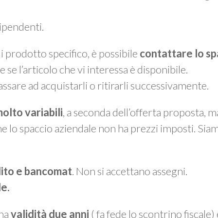
dipendenti.
 prodotto specifico, è possibile
contattare lo sp
e se l’articolo che vi interessa è disponibile.
assare ad acquistarli o ritirarli successivamente.
olto variabili
, a seconda dell’offerta proposta, 
he lo spaccio aziendale non ha prezzi imposti. Sia
dito e bancomat
. Non si accettano assegni.
le.
 ha
validità due anni
( fa fede lo scontrino fiscale)