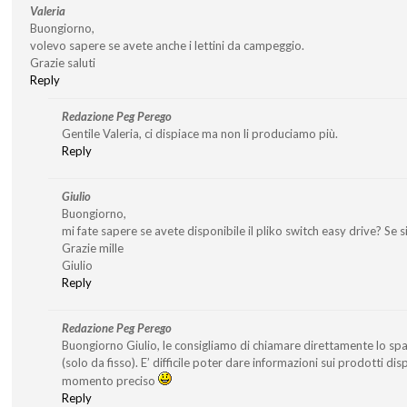
Valeria
Buongiorno,
volevo sapere se avete anche i lettini da campeggio.
Grazie saluti
Reply
Redazione Peg Perego
Gentile Valeria, ci dispiace ma non li produciamo più.
Reply
Giulio
Buongiorno,
mi fate sapere se avete disponibile il pliko switch easy drive? Se si’
Grazie mille
Giulio
Reply
Redazione Peg Perego
Buongiorno Giulio, le consigliamo di chiamare direttamente lo s
(solo da fisso). E’ difficile poter dare informazioni sui prodotti di
momento preciso
Reply