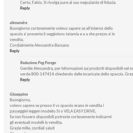
Certo, Fabio. Si rivolga pure al suo negoziante di fiducia.
Reply
alessandra
Buongiorno cortesemente volevo sapere se all’interno dello
spaccio e’ presente il seggiolons tatamia e a a che prezzo e’ in
vendita.
Cordialmente Alessandra Bassano
Reply
Redazione Peg Perego
Gentile Alessandra, per informazioni sui prodotti disponibili nel 
verde 800-147414 chiedendo delle incaricate dello spaccio. Graz
Reply
Giuseppina
Buongiorno,
volevo sapere se presso il vs spaccio erano in vendita i
passeggini leggeri modello SI o VELA EASY DRIVE.
Se non fossero disponibili potreste cortesemente indicarmi
gli eventuali modelli in vendita.
Grazie mille, cordiali saluti