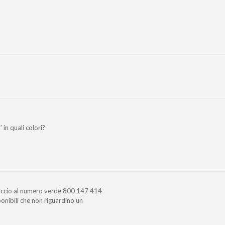
 in quali colori?
paccio al numero verde 800 147 414
sponibili che non riguardino un