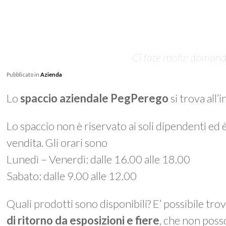
Ci fate molte domande 
Pubblicato in
Azienda
Lo
spaccio aziendale PegPerego
si trova all’
Lo spaccio non è riservato ai soli dipendenti ed 
vendita. Gli orari sono
Lunedì – Venerdì: dalle 16.00 alle 18.00
Sabato: dalle 9.00 alle 12.00
Quali prodotti sono disponibili? E’ possibile tro
di ritorno da esposizioni e fiere
, che non poss