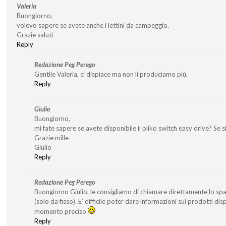
Valeria
Buongiorno,
volevo sapere se avete anche i lettini da campeggio.
Grazie saluti
Reply
Redazione Peg Perego
Gentile Valeria, ci dispiace ma non li produciamo più.
Reply
Giulio
Buongiorno,
mi fate sapere se avete disponibile il pliko switch easy drive? Se si’
Grazie mille
Giulio
Reply
Redazione Peg Perego
Buongiorno Giulio, le consigliamo di chiamare direttamente lo s
(solo da fisso). E’ difficile poter dare informazioni sui prodotti di
momento preciso
Reply