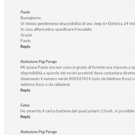
Paolo
Buongiorno
Vi chiedo gentilmente disponibilità di una Jeep 6+ Elettrica 24 Vo
In caso affermativo specificare il modello
Grazie
Paolo
Reply
Redazione Peg Perego
Mi spiace Paolo ma non sono in grado di fornirle una risposta a q
disponibilità a spaccio dei nostri prodotti deve contattare diret
chiamando il numero verde 800147414 (solo da felefono fisso)
telefono fisso o da cellulare).
Reply
Fabio
Ho smarrito il carica batterie del quad polaris 12volt , e’ possibile 
Reply
Redazione Peg Perego