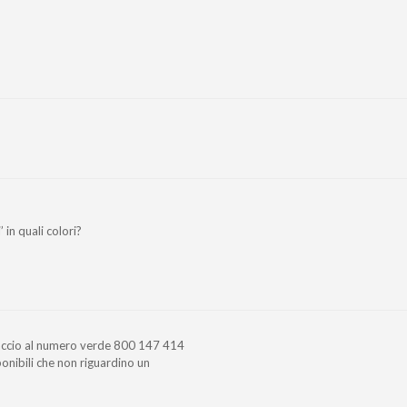
 in quali colori?
paccio al numero verde 800 147 414
sponibili che non riguardino un