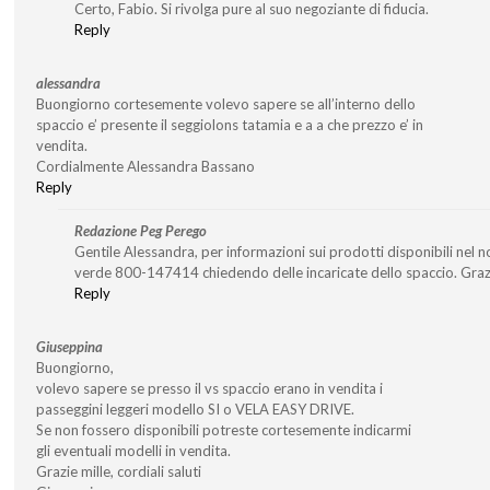
Certo, Fabio. Si rivolga pure al suo negoziante di fiducia.
Reply
alessandra
Buongiorno cortesemente volevo sapere se all’interno dello
spaccio e’ presente il seggiolons tatamia e a a che prezzo e’ in
vendita.
Cordialmente Alessandra Bassano
Reply
Redazione Peg Perego
Gentile Alessandra, per informazioni sui prodotti disponibili nel 
verde 800-147414 chiedendo delle incaricate dello spaccio. Graz
Reply
Giuseppina
Buongiorno,
volevo sapere se presso il vs spaccio erano in vendita i
passeggini leggeri modello SI o VELA EASY DRIVE.
Se non fossero disponibili potreste cortesemente indicarmi
gli eventuali modelli in vendita.
Grazie mille, cordiali saluti