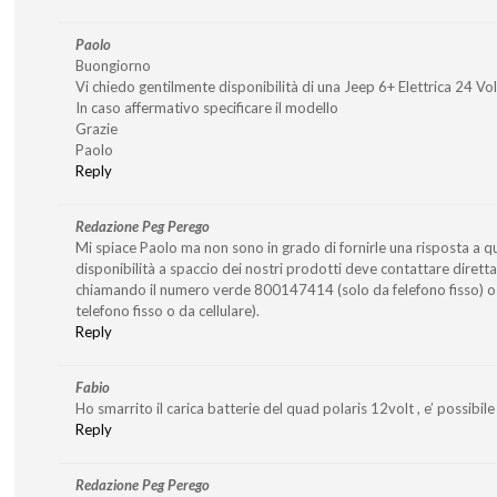
Paolo
Buongiorno
Vi chiedo gentilmente disponibilità di una Jeep 6+ Elettrica 24 Vo
In caso affermativo specificare il modello
Grazie
Paolo
Reply
Redazione Peg Perego
Mi spiace Paolo ma non sono in grado di fornirle una risposta a q
disponibilità a spaccio dei nostri prodotti deve contattare diret
chiamando il numero verde 800147414 (solo da felefono fisso)
telefono fisso o da cellulare).
Reply
Fabio
Ho smarrito il carica batterie del quad polaris 12volt , e’ possibile 
Reply
Redazione Peg Perego