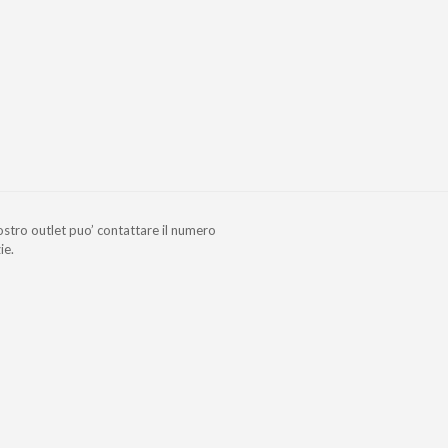
nostro outlet puo’ contattare il numero
ie.