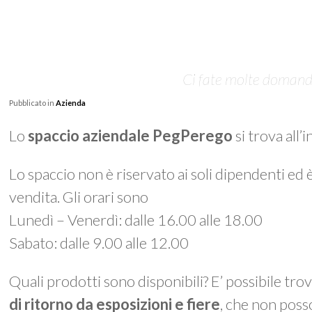
Ci fate molte domande 
Pubblicato in
Azienda
Lo
spaccio aziendale PegPerego
si trova all’
Lo spaccio non è riservato ai soli dipendenti ed 
vendita. Gli orari sono
Lunedì – Venerdì: dalle 16.00 alle 18.00
Sabato: dalle 9.00 alle 12.00
Quali prodotti sono disponibili? E’ possibile tro
di ritorno da esposizioni e fiere
, che non poss