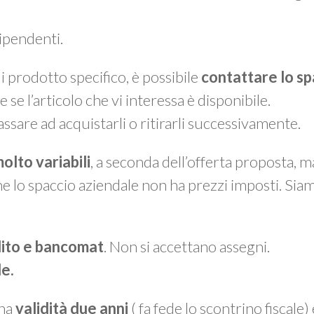
dipendenti.
 prodotto specifico, è possibile
contattare lo sp
e se l’articolo che vi interessa è disponibile.
assare ad acquistarli o ritirarli successivamente.
olto variabili
, a seconda dell’offerta proposta, 
he lo spaccio aziendale non ha prezzi imposti. Sia
dito e bancomat
. Non si accettano assegni.
le.
 ha
validità due anni
( fa fede lo scontrino fiscale)