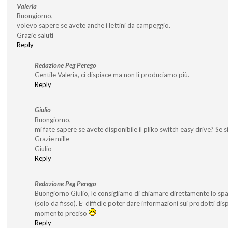
Valeria
Buongiorno,
volevo sapere se avete anche i lettini da campeggio.
Grazie saluti
Reply
Redazione Peg Perego
Gentile Valeria, ci dispiace ma non li produciamo più.
Reply
Giulio
Buongiorno,
mi fate sapere se avete disponibile il pliko switch easy drive? Se si’
Grazie mille
Giulio
Reply
Redazione Peg Perego
Buongiorno Giulio, le consigliamo di chiamare direttamente lo s
(solo da fisso). E’ difficile poter dare informazioni sui prodotti di
momento preciso
Reply