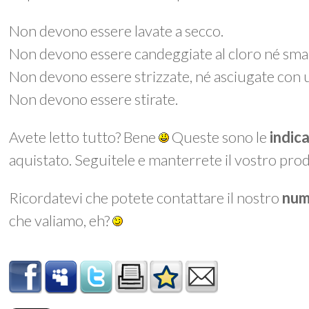
Non devono essere lavate a secco.
Non devono essere candeggiate al cloro né smac
Non devono essere strizzate, né asciugate con 
Non devono essere stirate.
Avete letto tutto? Bene
Queste sono le
indic
aquistato. Seguitele e manterrete il vostro prod
Ricordatevi che potete contattare il nostro
num
che valiamo, eh?