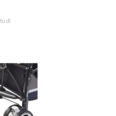
to di