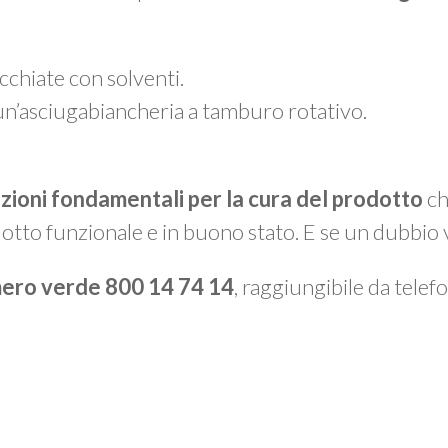
chiate con solventi.
un’asciugabiancheria a tamburo rotativo.
azioni fondamentali per la cura del prodotto
ch
otto funzionale e in buono stato. E se un dubbio 
ero verde 800 14 74 14
, raggiungibile da telefon