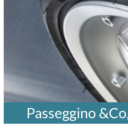
Passeggino &Co,