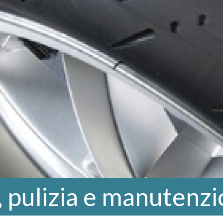
 pulizia e manutenz