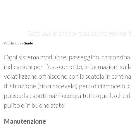
Tutto quello che dovreste sapere per mant
Pubblicato in
Guide
Ogni sistema modulare, passeggino, carrozzina 
indicazioni per l’uso corretto, informazioni sulla 
volatilizzano o finiscono con la scatola in canti
d’istruzione (ricordatevelo) però diciamocelo: chi
pulisce la capottina? Ecco qui tutto quello che
pulito e in buono stato.
Manutenzione