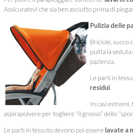
Assicuratevi che sia ben asciutto prima di piegar
Pulizia delle p
Briciole, succo
pulita la seduta
pazienza.
Le parti in tes
residui
.
In casi estremi,
aspirapolvere per togliere “il grosso” dello “spo
Le parti in tessuto devono poi essere
lavate a