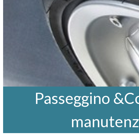
Passeggino &Co,
manutenz