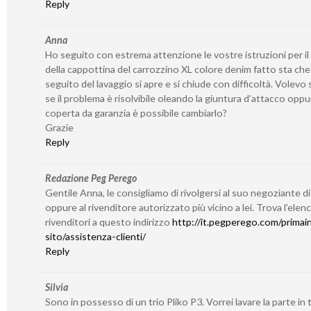
Reply
Anna
Ho seguito con estrema attenzione le vostre istruzioni per il
della cappottina del carrozzino XL colore denim fatto sta che
seguito del lavaggio si apre e si chiude con difficoltà. Volevo
se il problema è risolvibile oleando la giuntura d’attacco oppu
coperta da garanzia è possibile cambiarlo?
Grazie
Reply
Redazione Peg Perego
Gentile Anna, le consigliamo di rivolgersi al suo negoziante di
oppure al rivenditore autorizzato più vicino a lei. Trova l’elen
rivenditori a questo indirizzo
http://it.pegperego.com/primain
sito/assistenza-clienti/
Reply
Silvia
Sono in possesso di un trio Pliko P3. Vorrei lavare la parte in