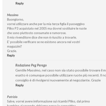
Reply
Massimo
Buongiorno,
vorrei utilizzare anche per la mia terza figlia il passeggino
Pliko P3 acquistato nel 2005 ma dovrei sostituire le ruote
che sono piuttosto consumate e rumorose.
Il mio rivenditore dice che non è riuscito a trovarle.
E’ possibile verificare se ne esistono ancora nei vostri
magazzini?
Grazie.
Reply
Redazione Peg Perego
Gentile Massimo, nel caso non sia stato possibile trovare il 
esatto è comunque possibile utilizzare ruote più recenti. Il n
consiglio è di rivolgersi nuovamente al negoziante. Grazie
Reply
Patrizio
Salve, vorrei avere imformazione sui ricambi Pliko, dal primo
bambino al secondo abbiamo perso la cappottina