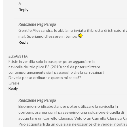
A
Reply
Redazione Peg Perego
Gentile Alessandra, le abbiamo inviato il libretto di istruzioni v
mail. Speriamo di essere in tempo
Reply
ELISABETTA
Esiste in vendita solo la base per poter agganciare la
navicella del trio plico P3 (2010) così da poter utilizzare
contemporaneamente sia il passeggino che la carrozzina??
Dove la posso ordinare e quanto mi costa??
Grazie
Reply
Redazione Peg Perego
Buongiorno Elisabetta, per poter utilizzare la navicella in
contemporanea con il passeggino, una soluzione è quella di
acquistare un Carrello Classico Velo o un Carrello Classico 
Può acquistarli da un qualsiasi negoziante che vende i nostri