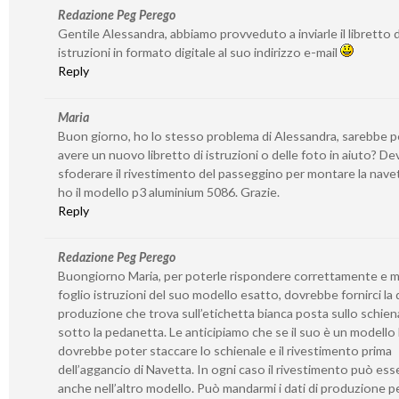
Redazione Peg Perego
Gentile Alessandra, abbiamo provveduto a inviarle il libretto d
istruzioni in formato digitale al suo indirizzo e-mail
Reply
Maria
Buon giorno, ho lo stesso problema di Alessandra, sarebbe p
avere un nuovo libretto di istruzioni o delle foto in aiuto? De
sfoderare il rivestimento del passeggino per montare la nave
ho il modello p3 aluminium 5086. Grazie.
Reply
Redazione Peg Perego
Buongiorno Maria, per poterle rispondere correttamente e m
foglio istruzioni del suo modello esatto, dovrebbe fornirci la 
produzione che trova sull’etichetta bianca posta sullo schien
sotto la pedanetta. Le anticipiamo che se il suo è un modello
dovrebbe poter staccare lo schienale e il rivestimento prima
dell’aggancio di Navetta. In ogni caso il rivestimento può ess
anche nell’altro modello. Può mandarmi i dati di produzione pe