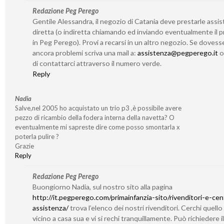
Redazione Peg Perego
Gentile Alessandra, il negozio di Catania deve prestarle assi
diretta (o indiretta chiamando ed inviando eventualmente il 
in Peg Perego). Provi a recarsi in un altro negozio. Se dovess
ancora problemi scriva una mail a:
assistenza@pegperego.it
o 
di contattarci attraverso il numero verde.
Reply
Nadia
Salve,nel 2005 ho acquistato un trio p3 ,è possibile avere
pezzo di ricambio della fodera interna della navetta? O
eventualmente mi sapreste dire come posso smontarla x
poterla pulire ?
Grazie
Reply
Redazione Peg Perego
Buongiorno Nadia, sul nostro sito alla pagina
http://it.pegperego.com/primainfanzia-sito/rivenditori-e-cent
assistenza/
trova l’elenco dei nostri rivenditori. Cerchi quello
vicino a casa sua e vi si rechi tranquillamente. Può richiedere il