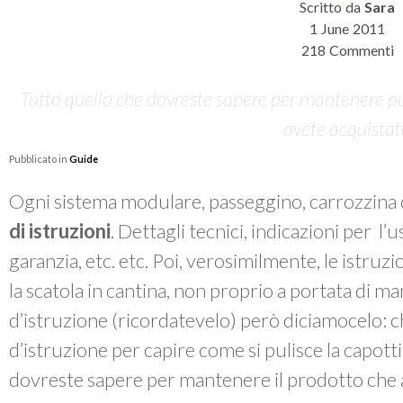
Scritto da
Sara
1 June 2011
218 Commenti
Tutto quello che dovreste sapere per mantenere pul
avete acquista
Pubblicato in
Guide
Ogni sistema modulare, passeggino, carrozzina 
di istruzioni
. Dettagli tecnici, indicazioni per l’
garanzia, etc. etc. Poi, verosimilmente, le istruzi
la scatola in cantina, non proprio a portata di m
d’istruzione (ricordatevelo) però diciamocelo: chi
d’istruzione per capire come si pulisce la capott
dovreste sapere per mantenere il prodotto che 