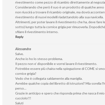
rivestimento come pezzo di ricambio direttamente al negozia
Considerando che però il suo è un prodotto di qualche anno f
non riuscirà a trovare il ricambio originale, ma dovrà accontent
rivestimento di nuovi modelli riadattandolo alla sua navicella.
Altrimenti, per poter lavare il rivestimento che ha, deve fare l
sotto) lungo tutta la cornice grigia per rimuoverla. Dopodich
sfilare il rivestimento interno.
Reply
Alessandra
Salve.
Anche io ho lo stesso problema.
Il pezzo non e’ disponibile e vorrei lavare il rivestimento.
Potrebbe essere più chaira nella spiegazione di COME si smo
cornice grigia?
Vedo che è collegata saldamente alla maniglia.
Avrebbe qualche copia del libretto di istruzioni? Mia sorella l’
perso…
Grazie in anticipo e spero che risponda prima che nasca il mio
cucciolo!!!
Saluti