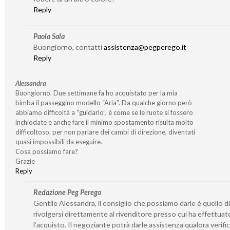
Reply
Paola Sala
Buongiorno, contatti
assistenza@pegperego.it
Reply
Alessandra
Buongiorno. Due settimane fa ho acquistato per la mia
bimba il passeggino modello “Aria”. Da qualche giorno però
abbiamo difficoltà a “guidarlo”, è come se le ruote si fossero
inchiodate e anche fare il minimo spostamento risulta molto
difficoltoso, per non parlare dei cambi di direzione, diventati
quasi impossibili da eseguire.
Cosa possiamo fare?
Grazie
Reply
Redazione Peg Perego
Gentile Alessandra, il consiglio che possiamo darle è quello di
rivolgersi direttamente al rivenditore presso cui ha effettuat
l’acquisto. Il negoziante potrà darle assistenza qualora verifi