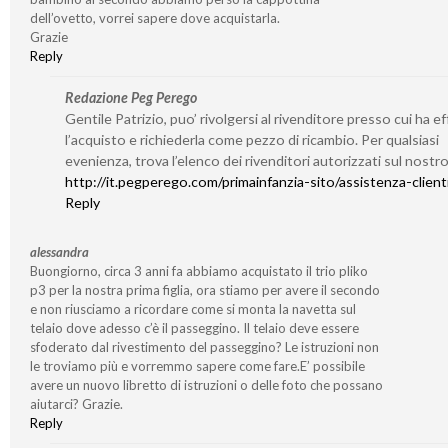
dell’ovetto, vorrei sapere dove acquistarla.
Grazie
Reply
Redazione Peg Perego
Gentile Patrizio, puo’ rivolgersi al rivenditore presso cui ha e
l’acquisto e richiederla come pezzo di ricambio. Per qualsiasi
evenienza, trova l’elenco dei rivenditori autorizzati sul nostro
http://it.pegperego.com/primainfanzia-sito/assistenza-client
Reply
alessandra
Buongiorno, circa 3 anni fa abbiamo acquistato il trio pliko
p3 per la nostra prima figlia, ora stiamo per avere il secondo
e non riusciamo a ricordare come si monta la navetta sul
telaio dove adesso c’è il passeggino. Il telaio deve essere
sfoderato dal rivestimento del passeggino? Le istruzioni non
le troviamo più e vorremmo sapere come fare.E’ possibile
avere un nuovo libretto di istruzioni o delle foto che possano
aiutarci? Grazie.
Reply