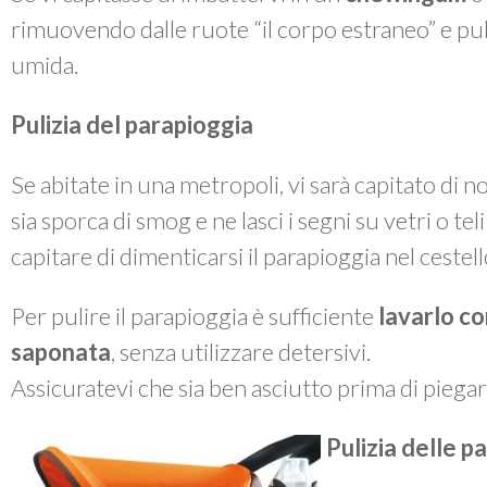
rimuovendo dalle ruote “il corpo estraneo” e p
umida.
Pulizia del parapioggia
Se abitate in una metropoli, vi sarà capitato di 
sia sporca di smog e ne lasci i segni su vetri o te
capitare di dimenticarsi il parapioggia nel cestel
Per pulire il parapioggia è sufficiente
lavarlo co
saponata
, senza utilizzare detersivi.
Assicuratevi che sia ben asciutto prima di piegarl
Pulizia delle pa