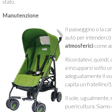
stato.
Manutenzione
Il passeggino o la ca
auto per intenderci
atmosferici
come ac
Ricordatevi, quindi, 
a inzupparsi sotto 
adeguatamente il vos
capita un fratellino?)
Il sole, ugualmente, n
puericultura. Siamo 