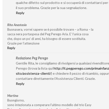
qualche difetto sul prodotto e si occuperà di contattarci per 
il suo problema. Grazie per la sua segnalazione.
Reply
Rita Anastasio
Buonasera, vorrei sapere se è possibile trovare – a Roma – la
sacca nera portaspesa del Peg Perego Aria. E’ l’unica cosa
che, dopo un po’ di anni, ha bisogno di essere sostituita.
Grazie per l’attenzione
Reply
Redazione Peg Perego
Gentile Rita, le consigliamo di rivolgersi a qualsiasi rivenditor
Perego (trova la lista qui
http://it.pegperego.com/primainfanz
sito/assistenza-clienti/
) e chiedere il pezzo di ricambio, oppu
contattare direttamente l’Assistenza Clienti. Grazie.
Reply
Martina
Buongiorno,
sono intezionata a comperare l’ultimo modello del trio Easy