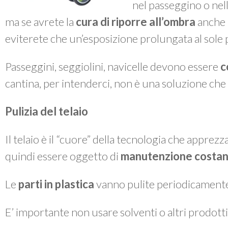
nel passeggino o nella
ma se avrete la
cura di riporre all’ombra
anche i
eviterete che un’esposizione prolungata al sole po
Passeggini, seggiolini, navicelle devono essere
c
cantina, per intenderci, non è una soluzione che 
Pulizia del telaio
Il telaio è il “cuore” della tecnologia che apprez
quindi essere oggetto di
manutenzione costan
Le
parti in plastica
vanno pulite periodicament
E’ importante non usare solventi o altri prodotti 