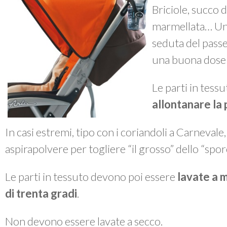
Briciole, succo d
marmellata… Un 
seduta del passe
una buona dose 
Le parti in tes
allontanare la 
In casi estremi, tipo con i coriandoli a Carnevale
aspirapolvere per togliere “il grosso” dello “spor
Le parti in tessuto devono poi essere
lavate a 
di trenta gradi
.
Non devono essere lavate a secco.