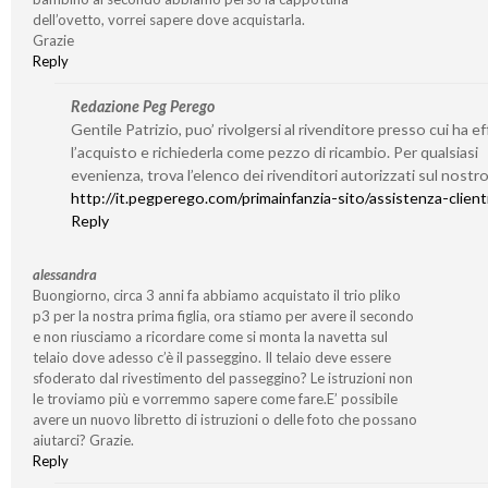
dell’ovetto, vorrei sapere dove acquistarla.
Grazie
Reply
Redazione Peg Perego
Gentile Patrizio, puo’ rivolgersi al rivenditore presso cui ha e
l’acquisto e richiederla come pezzo di ricambio. Per qualsiasi
evenienza, trova l’elenco dei rivenditori autorizzati sul nostro
http://it.pegperego.com/primainfanzia-sito/assistenza-client
Reply
alessandra
Buongiorno, circa 3 anni fa abbiamo acquistato il trio pliko
p3 per la nostra prima figlia, ora stiamo per avere il secondo
e non riusciamo a ricordare come si monta la navetta sul
telaio dove adesso c’è il passeggino. Il telaio deve essere
sfoderato dal rivestimento del passeggino? Le istruzioni non
le troviamo più e vorremmo sapere come fare.E’ possibile
avere un nuovo libretto di istruzioni o delle foto che possano
aiutarci? Grazie.
Reply