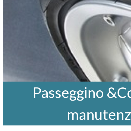
Passeggino &Co,
manutenz