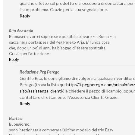
qualche difetto sul prodotto e si occuperà di contattarci per 
il suo problema. Grazie per la sua segnalazione.
Reply
Rita Anastasio
Buonasera, vorrei sapere se è possibile trovare – a Roma – la
sacca nera portaspesa del Peg Perego Aria. E’ l’unica cosa
che, dopo un po’ di anni, ha bisogno di essere sostituita.
Grazie per l’attenzione
Reply
Redazione Peg Perego
Gentile Rita, le consigliamo di rivolgersi a qualsiasi rivenditor
Perego (trova la lista qui
http://it.pegperego.com/primainfanz
sito/assistenza-clienti/
) e chiedere il pezzo di ricambio, oppu
contattare direttamente l’Assistenza Clienti. Grazie.
Reply
Martina
Buongiorno,
sono intezionata a comperare l’ultimo modello del trio Easy