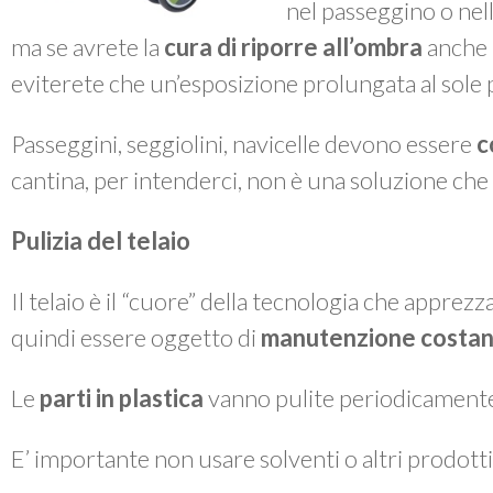
nel passeggino o nella
ma se avrete la
cura di riporre all’ombra
anche i
eviterete che un’esposizione prolungata al sole po
Passeggini, seggiolini, navicelle devono essere
c
cantina, per intenderci, non è una soluzione che 
Pulizia del telaio
Il telaio è il “cuore” della tecnologia che apprez
quindi essere oggetto di
manutenzione costan
Le
parti in plastica
vanno pulite periodicament
E’ importante non usare solventi o altri prodotti 