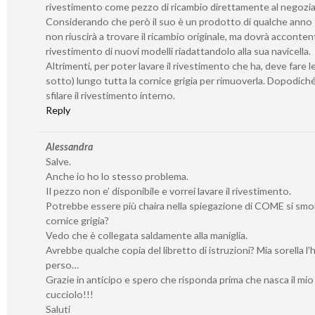
rivestimento come pezzo di ricambio direttamente al negozia
Considerando che però il suo è un prodotto di qualche anno f
non riuscirà a trovare il ricambio originale, ma dovrà accontent
rivestimento di nuovi modelli riadattandolo alla sua navicella.
Altrimenti, per poter lavare il rivestimento che ha, deve fare l
sotto) lungo tutta la cornice grigia per rimuoverla. Dopodich
sfilare il rivestimento interno.
Reply
Alessandra
Salve.
Anche io ho lo stesso problema.
Il pezzo non e’ disponibile e vorrei lavare il rivestimento.
Potrebbe essere più chaira nella spiegazione di COME si smo
cornice grigia?
Vedo che è collegata saldamente alla maniglia.
Avrebbe qualche copia del libretto di istruzioni? Mia sorella l’
perso…
Grazie in anticipo e spero che risponda prima che nasca il mio
cucciolo!!!
Saluti