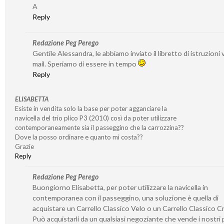
A
Reply
Redazione Peg Perego
Gentile Alessandra, le abbiamo inviato il libretto di istruzioni v
mail. Speriamo di essere in tempo
Reply
ELISABETTA
Esiste in vendita solo la base per poter agganciare la
navicella del trio plico P3 (2010) così da poter utilizzare
contemporaneamente sia il passeggino che la carrozzina??
Dove la posso ordinare e quanto mi costa??
Grazie
Reply
Redazione Peg Perego
Buongiorno Elisabetta, per poter utilizzare la navicella in
contemporanea con il passeggino, una soluzione è quella di
acquistare un Carrello Classico Velo o un Carrello Classico 
Può acquistarli da un qualsiasi negoziante che vende i nostri