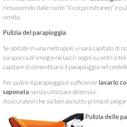
rimuovendo dalle ruote “il corpo estraneo” e p
umida.
Pulizia del parapioggia
Se abitate in una metropoli, vi sarà capitato di 
sia sporca di smog e ne lasci i segni su vetri o te
capitare di dimenticarsi il parapioggia nel cestel
Per pulire il parapioggia è sufficiente
lavarlo co
saponata
, senza utilizzare detersivi.
Assicuratevi che sia ben asciutto prima di piegarl
Pulizia delle pa