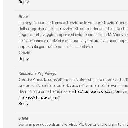
Reply
Anna
Ho seguito con estrema attenzione le vostre istruzioni per il
della cappottina del carrozzino XL colore denim fatto sta che
seguito del lavaggio si apre e si chiude con difficoltà. Volevo
se il problema è risolvibile oleando la giuntura d’attacco oppu
coperta da garanzia è possibile cambiarlo?
Grazie
Reply
Redazione Peg Perego
Gentile Anna, le consigliamo di rivolgersi al suo negoziante di
oppure al rivenditore autorizzato più vicino a lei. Trova l’elen
rivenditori a questo indirizzo
http://it.pegperego.com/primain
sito/assistenza-clienti/
Reply
Silvia
Sono in possesso di un trio Pliko P3. Vorrei lavare la parte in