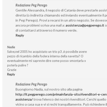
Redazione Peg Perego
Gentile Alessandra, il negozio di Catania deve prestarle assi
diretta (o indiretta chiamando ed inviando eventualmente il 
in Peg Perego). Provi a recarsi in un altro negozio. Se dovess
ancora problemi scriva una mail a:
assistenza@pegperego.it
o 
di contattarci attraverso il numero verde.
Reply
Nadia
Salve,nel 2005 ho acquistato un trio p3 ,è possibile avere
pezzo di ricambio della fodera interna della navetta? O
eventualmente mi sapreste dire come posso smontarla x
poterla pulire ?
Grazie
Reply
Redazione Peg Perego
Buongiorno Nadia, sul nostro sito alla pagina
http://it.pegperego.com/primainfanzia-sito/rivenditori-e-cent
assistenza/
trova l’elenco dei nostri rivenditori. Cerchi quello
vicino a casa sua e vi si rechi tranquillamente. Può richiedere il