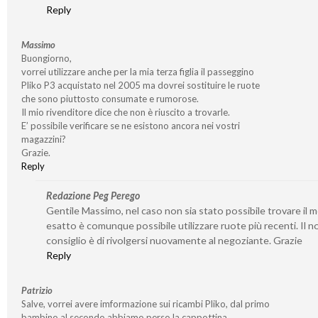
Reply
Massimo
Buongiorno,
vorrei utilizzare anche per la mia terza figlia il passeggino
Pliko P3 acquistato nel 2005 ma dovrei sostituire le ruote
che sono piuttosto consumate e rumorose.
Il mio rivenditore dice che non è riuscito a trovarle.
E’ possibile verificare se ne esistono ancora nei vostri
magazzini?
Grazie.
Reply
Redazione Peg Perego
Gentile Massimo, nel caso non sia stato possibile trovare il 
esatto è comunque possibile utilizzare ruote più recenti. Il n
consiglio è di rivolgersi nuovamente al negoziante. Grazie
Reply
Patrizio
Salve, vorrei avere imformazione sui ricambi Pliko, dal primo
bambino al secondo abbiamo perso la cappottina