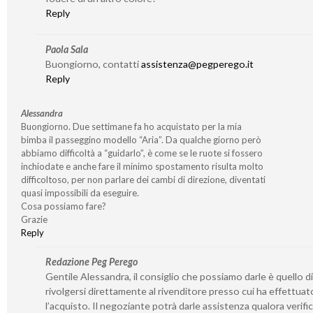
Reply
Paola Sala
Buongiorno, contatti
assistenza@pegperego.it
Reply
Alessandra
Buongiorno. Due settimane fa ho acquistato per la mia
bimba il passeggino modello “Aria”. Da qualche giorno però
abbiamo difficoltà a “guidarlo”, è come se le ruote si fossero
inchiodate e anche fare il minimo spostamento risulta molto
difficoltoso, per non parlare dei cambi di direzione, diventati
quasi impossibili da eseguire.
Cosa possiamo fare?
Grazie
Reply
Redazione Peg Perego
Gentile Alessandra, il consiglio che possiamo darle è quello di
rivolgersi direttamente al rivenditore presso cui ha effettuat
l’acquisto. Il negoziante potrà darle assistenza qualora verifi