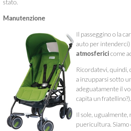
stato.
Manutenzione
Il passeggino o la ca
auto per intenderci
atmosferici
come ac
Ricordatevi, quindi, 
a inzupparsi sotto 
adeguatamente il vos
capita un fratellino?)
Il sole, ugualmente, n
puericultura. Siamo 