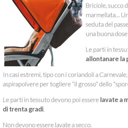
Briciole, succo d
marmellata… Un 
seduta del passe
una buona dose 
Le parti in tes
allontanare la 
In casi estremi, tipo con i coriandoli a Carnevale
aspirapolvere per togliere “il grosso” dello “spor
Le parti in tessuto devono poi essere
lavate a 
di trenta gradi
.
Non devono essere lavate a secco.