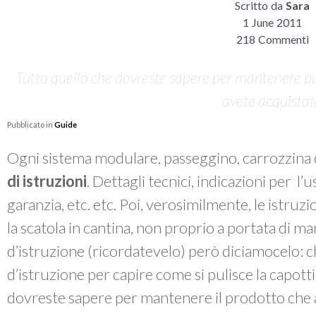
Scritto da
Sara
1 June 2011
218 Commenti
Tutto quello che dovreste sapere per mantenere pul
avete acquista
Pubblicato in
Guide
Ogni sistema modulare, passeggino, carrozzina 
di istruzioni
. Dettagli tecnici, indicazioni per l’
garanzia, etc. etc. Poi, verosimilmente, le istruzi
la scatola in cantina, non proprio a portata di m
d’istruzione (ricordatevelo) però diciamocelo: chi
d’istruzione per capire come si pulisce la capott
dovreste sapere per mantenere il prodotto che 