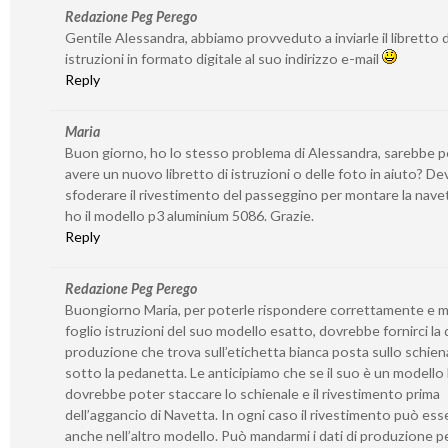
Redazione Peg Perego
Gentile Alessandra, abbiamo provveduto a inviarle il libretto d
istruzioni in formato digitale al suo indirizzo e-mail
Reply
Maria
Buon giorno, ho lo stesso problema di Alessandra, sarebbe p
avere un nuovo libretto di istruzioni o delle foto in aiuto? De
sfoderare il rivestimento del passeggino per montare la nave
ho il modello p3 aluminium 5086. Grazie.
Reply
Redazione Peg Perego
Buongiorno Maria, per poterle rispondere correttamente e m
foglio istruzioni del suo modello esatto, dovrebbe fornirci la 
produzione che trova sull’etichetta bianca posta sullo schien
sotto la pedanetta. Le anticipiamo che se il suo è un modello
dovrebbe poter staccare lo schienale e il rivestimento prima
dell’aggancio di Navetta. In ogni caso il rivestimento può ess
anche nell’altro modello. Può mandarmi i dati di produzione pe