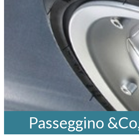
Passeggino &Co,