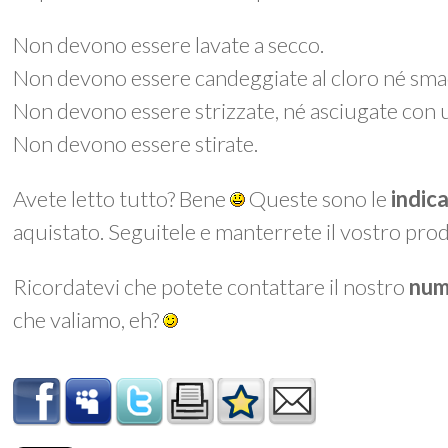
Non devono essere lavate a secco.
Non devono essere candeggiate al cloro né smac
Non devono essere strizzate, né asciugate con 
Non devono essere stirate.
Avete letto tutto? Bene
Queste sono le
indic
aquistato. Seguitele e manterrete il vostro prod
Ricordatevi che potete contattare il nostro
num
che valiamo, eh?