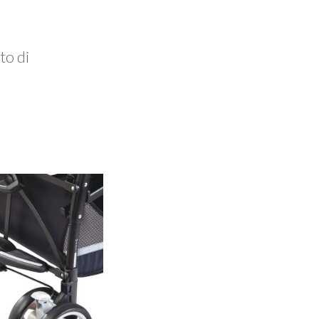
to di