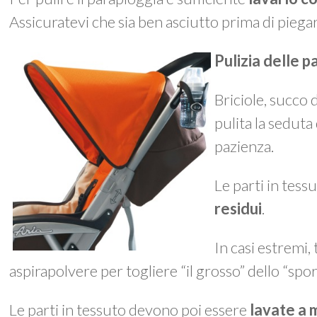
Assicuratevi che sia ben asciutto prima di piegar
Pulizia delle p
Briciole, succo
pulita la seduta
pazienza.
Le parti in tes
residui
.
In casi estremi,
aspirapolvere per togliere “il grosso” dello “spo
Le parti in tessuto devono poi essere
lavate a