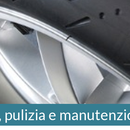
 pulizia e manutenz