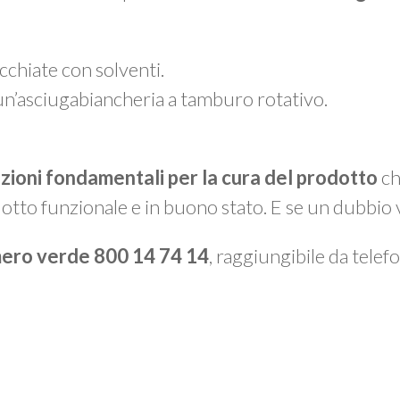
chiate con solventi.
un’asciugabiancheria a tamburo rotativo.
azioni fondamentali per la cura del prodotto
ch
otto funzionale e in buono stato. E se un dubbio 
ero verde 800 14 74 14
, raggiungibile da telefon