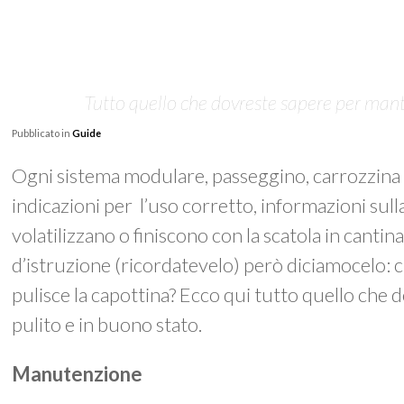
Tutto quello che dovreste sapere per mant
Pubblicato in
Guide
Ogni sistema modulare, passeggino, carrozzina 
indicazioni per l’uso corretto, informazioni sulla 
volatilizzano o finiscono con la scatola in canti
d’istruzione (ricordatevelo) però diciamocelo: chi
pulisce la capottina? Ecco qui tutto quello che
pulito e in buono stato.
Manutenzione