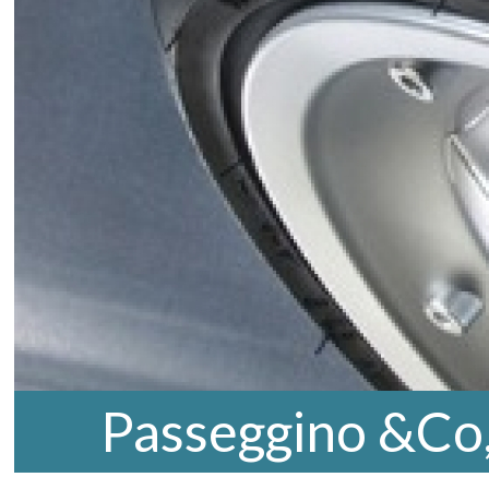
Passeggino &Co,