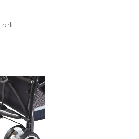
to di