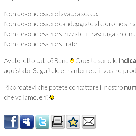
Non devono essere lavate a secco.
Non devono essere candeggiate al cloro né smac
Non devono essere strizzate, né asciugate con 
Non devono essere stirate.
Avete letto tutto? Bene
Queste sono le
indic
aquistato. Seguitele e manterrete il vostro prod
Ricordatevi che potete contattare il nostro
num
che valiamo, eh?