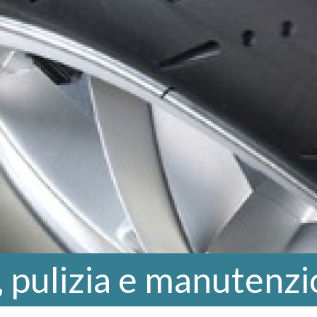
 pulizia e manutenz