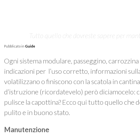
Tutto quello che dovreste sapere per mant
Pubblicato in
Guide
Ogni sistema modulare, passeggino, carrozzina 
indicazioni per l’uso corretto, informazioni sulla 
volatilizzano o finiscono con la scatola in canti
d’istruzione (ricordatevelo) però diciamocelo: chi
pulisce la capottina? Ecco qui tutto quello che
pulito e in buono stato.
Manutenzione