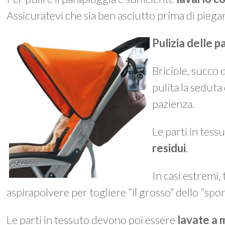
Assicuratevi che sia ben asciutto prima di piegar
Pulizia delle p
Briciole, succo
pulita la seduta
pazienza.
Le parti in tes
residui
.
In casi estremi,
aspirapolvere per togliere “il grosso” dello “spo
Le parti in tessuto devono poi essere
lavate a