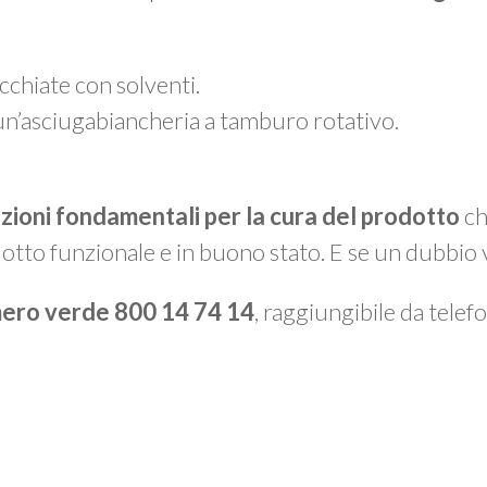
chiate con solventi.
un’asciugabiancheria a tamburo rotativo.
azioni fondamentali per la cura del prodotto
ch
otto funzionale e in buono stato. E se un dubbio 
ero verde 800 14 74 14
, raggiungibile da telefon