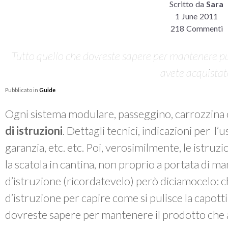
Scritto da
Sara
1 June 2011
218 Commenti
Tutto quello che dovreste sapere per mantenere pul
avete acquista
Pubblicato in
Guide
Ogni sistema modulare, passeggino, carrozzina 
di istruzioni
. Dettagli tecnici, indicazioni per l’
garanzia, etc. etc. Poi, verosimilmente, le istruzi
la scatola in cantina, non proprio a portata di m
d’istruzione (ricordatevelo) però diciamocelo: chi
d’istruzione per capire come si pulisce la capott
dovreste sapere per mantenere il prodotto che 