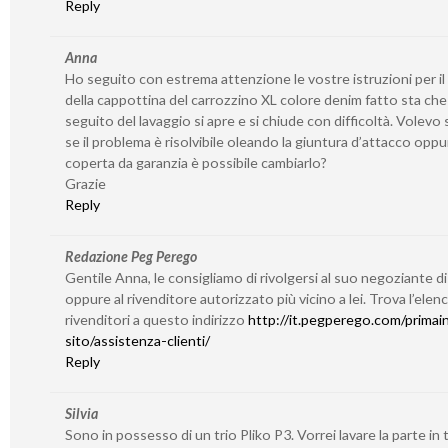
Reply
Anna
Ho seguito con estrema attenzione le vostre istruzioni per il
della cappottina del carrozzino XL colore denim fatto sta che
seguito del lavaggio si apre e si chiude con difficoltà. Volevo
se il problema è risolvibile oleando la giuntura d’attacco oppu
coperta da garanzia è possibile cambiarlo?
Grazie
Reply
Redazione Peg Perego
Gentile Anna, le consigliamo di rivolgersi al suo negoziante di
oppure al rivenditore autorizzato più vicino a lei. Trova l’elen
rivenditori a questo indirizzo
http://it.pegperego.com/primain
sito/assistenza-clienti/
Reply
Silvia
Sono in possesso di un trio Pliko P3. Vorrei lavare la parte in