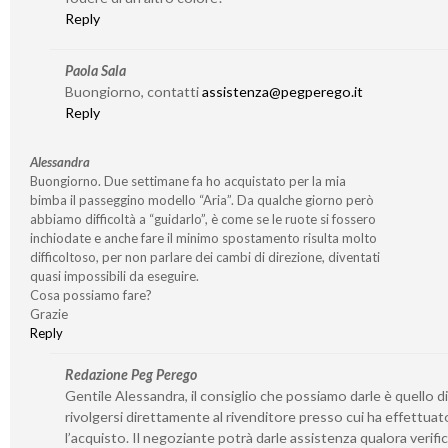
Reply
Paola Sala
Buongiorno, contatti
assistenza@pegperego.it
Reply
Alessandra
Buongiorno. Due settimane fa ho acquistato per la mia
bimba il passeggino modello “Aria”. Da qualche giorno però
abbiamo difficoltà a “guidarlo”, è come se le ruote si fossero
inchiodate e anche fare il minimo spostamento risulta molto
difficoltoso, per non parlare dei cambi di direzione, diventati
quasi impossibili da eseguire.
Cosa possiamo fare?
Grazie
Reply
Redazione Peg Perego
Gentile Alessandra, il consiglio che possiamo darle è quello di
rivolgersi direttamente al rivenditore presso cui ha effettuat
l’acquisto. Il negoziante potrà darle assistenza qualora verifi