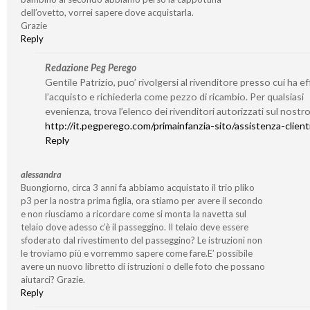
dell’ovetto, vorrei sapere dove acquistarla.
Grazie
Reply
Redazione Peg Perego
Gentile Patrizio, puo’ rivolgersi al rivenditore presso cui ha e
l’acquisto e richiederla come pezzo di ricambio. Per qualsiasi
evenienza, trova l’elenco dei rivenditori autorizzati sul nostro
http://it.pegperego.com/primainfanzia-sito/assistenza-client
Reply
alessandra
Buongiorno, circa 3 anni fa abbiamo acquistato il trio pliko
p3 per la nostra prima figlia, ora stiamo per avere il secondo
e non riusciamo a ricordare come si monta la navetta sul
telaio dove adesso c’è il passeggino. Il telaio deve essere
sfoderato dal rivestimento del passeggino? Le istruzioni non
le troviamo più e vorremmo sapere come fare.E’ possibile
avere un nuovo libretto di istruzioni o delle foto che possano
aiutarci? Grazie.
Reply