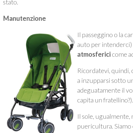
stato.
Manutenzione
Il passeggino o la ca
auto per intenderci
atmosferici
come ac
Ricordatevi, quindi, 
a inzupparsi sotto 
adeguatamente il vos
capita un fratellino?)
Il sole, ugualmente, n
puericultura. Siamo 