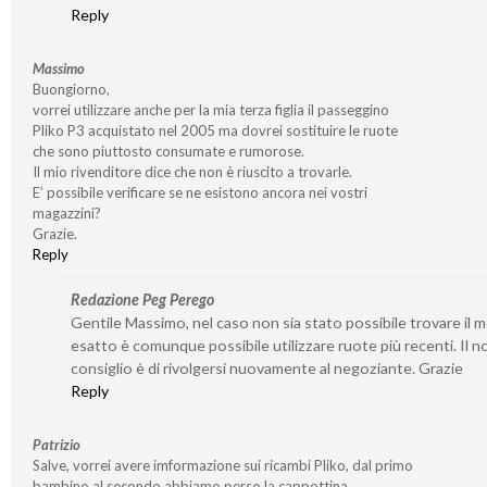
Reply
Massimo
Buongiorno,
vorrei utilizzare anche per la mia terza figlia il passeggino
Pliko P3 acquistato nel 2005 ma dovrei sostituire le ruote
che sono piuttosto consumate e rumorose.
Il mio rivenditore dice che non è riuscito a trovarle.
E’ possibile verificare se ne esistono ancora nei vostri
magazzini?
Grazie.
Reply
Redazione Peg Perego
Gentile Massimo, nel caso non sia stato possibile trovare il 
esatto è comunque possibile utilizzare ruote più recenti. Il n
consiglio è di rivolgersi nuovamente al negoziante. Grazie
Reply
Patrizio
Salve, vorrei avere imformazione sui ricambi Pliko, dal primo
bambino al secondo abbiamo perso la cappottina