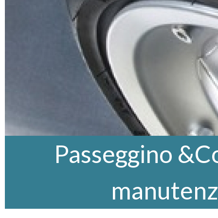
Passeggino &Co,
manutenz