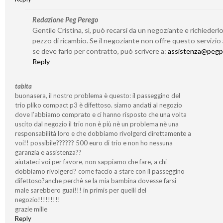
Redazione Peg Perego
Gentile Cristina, sì, può recarsi da un negoziante e richieder
pezzo di ricambio. Se il negoziante non offre questo servizio
se deve farlo per contratto, può scrivere a:
assistenza@pegp
Reply
tabita
buonasera, il nostro problema è questo: il passeggino del
trio pliko compact p3 è difettoso. siamo andati al negozio
dove l’abbiamo comprato e ci hanno risposto che una volta
uscito dal negozio il trio non è più nè un problema nè una
responsabilità loro e che dobbiamo rivolgerci direttamente a
voi!! possibile?????? 500 euro di trio e non ho nessuna
garanzia e assistenza??
aiutateci voi per favore, non sappiamo che fare, a chi
dobbiamo rivolgerci? come faccio a stare con il passeggino
difettoso?anche perchè se la mia bambina dovesse farsi
male sarebbero guai!!! in primis per quelli del
negozio!!!!!!!!!
grazie mille
Reply