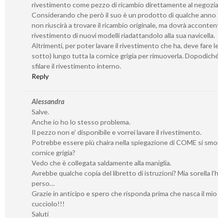
rivestimento come pezzo di ricambio direttamente al negozia
Considerando che però il suo è un prodotto di qualche anno f
non riuscirà a trovare il ricambio originale, ma dovrà accontent
rivestimento di nuovi modelli riadattandolo alla sua navicella.
Altrimenti, per poter lavare il rivestimento che ha, deve fare l
sotto) lungo tutta la cornice grigia per rimuoverla. Dopodich
sfilare il rivestimento interno.
Reply
Alessandra
Salve.
Anche io ho lo stesso problema.
Il pezzo non e’ disponibile e vorrei lavare il rivestimento.
Potrebbe essere più chaira nella spiegazione di COME si smo
cornice grigia?
Vedo che è collegata saldamente alla maniglia.
Avrebbe qualche copia del libretto di istruzioni? Mia sorella l’
perso…
Grazie in anticipo e spero che risponda prima che nasca il mio
cucciolo!!!
Saluti