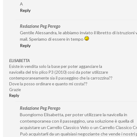
A
Reply
Redazione Peg Perego
Gentile Alessandra, le abbiamo inviato il libretto di istruzioni v
mail. Speriamo di essere in tempo
Reply
ELISABETTA
Esiste in vendita solo la base per poter agganciare la
navicella del trio plico P3 (2010) così da poter utilizzare
contemporaneamente sia il passeggino che la carrozzina??
Dove la posso ordinare e quanto mi costa??
Grazie
Reply
Redazione Peg Perego
Buongiorno Elisabetta, per poter utilizzare la navicella in
contemporanea con il passeggino, una soluzione è quella di
acquistare un Carrello Classico Velo o un Carrello Classico 
Può acquistarli da un qualsiasi negoziante che vende i nostri