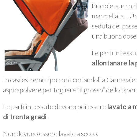
Briciole, succo d
marmellata… Un 
seduta del passe
una buona dose 
Le parti in tes
allontanare la 
In casi estremi, tipo con i coriandoli a Carnevale
aspirapolvere per togliere “il grosso” dello “spor
Le parti in tessuto devono poi essere
lavate a 
di trenta gradi
.
Non devono essere lavate a secco.