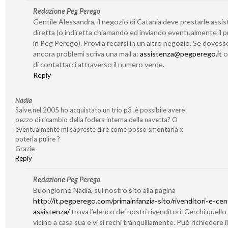
Redazione Peg Perego
Gentile Alessandra, il negozio di Catania deve prestarle assi
diretta (o indiretta chiamando ed inviando eventualmente il 
in Peg Perego). Provi a recarsi in un altro negozio. Se dovess
ancora problemi scriva una mail a:
assistenza@pegperego.it
o 
di contattarci attraverso il numero verde.
Reply
Nadia
Salve,nel 2005 ho acquistato un trio p3 ,è possibile avere
pezzo di ricambio della fodera interna della navetta? O
eventualmente mi sapreste dire come posso smontarla x
poterla pulire ?
Grazie
Reply
Redazione Peg Perego
Buongiorno Nadia, sul nostro sito alla pagina
http://it.pegperego.com/primainfanzia-sito/rivenditori-e-cent
assistenza/
trova l’elenco dei nostri rivenditori. Cerchi quello
vicino a casa sua e vi si rechi tranquillamente. Può richiedere il