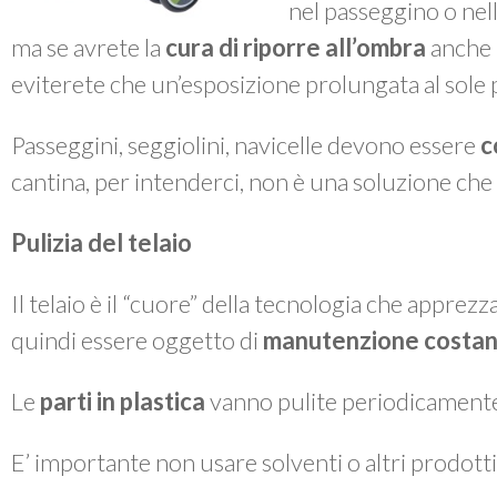
nel passeggino o nella
ma se avrete la
cura di riporre all’ombra
anche i
eviterete che un’esposizione prolungata al sole po
Passeggini, seggiolini, navicelle devono essere
c
cantina, per intenderci, non è una soluzione che 
Pulizia del telaio
Il telaio è il “cuore” della tecnologia che apprez
quindi essere oggetto di
manutenzione costan
Le
parti in plastica
vanno pulite periodicament
E’ importante non usare solventi o altri prodotti 