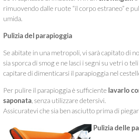
rimuovendo dalle ruote “il corpo estraneo” e p
umida.
Pulizia del parapioggia
Se abitate in una metropoli, vi sarà capitato di 
sia sporca di smog e ne lasci i segni su vetri o te
capitare di dimenticarsi il parapioggia nel cestel
Per pulire il parapioggia è sufficiente
lavarlo co
saponata
, senza utilizzare detersivi.
Assicuratevi che sia ben asciutto prima di piegarl
Pulizia delle pa