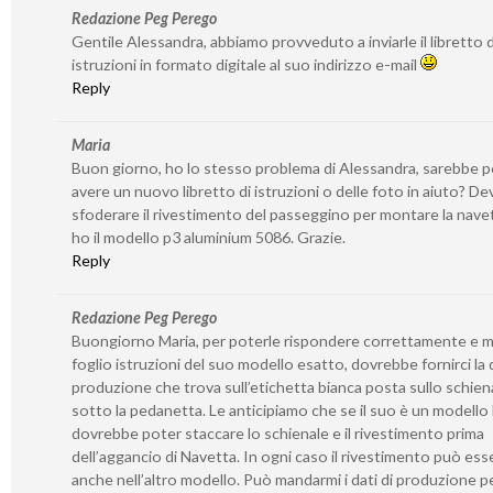
Redazione Peg Perego
Gentile Alessandra, abbiamo provveduto a inviarle il libretto d
istruzioni in formato digitale al suo indirizzo e-mail
Reply
Maria
Buon giorno, ho lo stesso problema di Alessandra, sarebbe p
avere un nuovo libretto di istruzioni o delle foto in aiuto? De
sfoderare il rivestimento del passeggino per montare la nave
ho il modello p3 aluminium 5086. Grazie.
Reply
Redazione Peg Perego
Buongiorno Maria, per poterle rispondere correttamente e m
foglio istruzioni del suo modello esatto, dovrebbe fornirci la 
produzione che trova sull’etichetta bianca posta sullo schien
sotto la pedanetta. Le anticipiamo che se il suo è un modello
dovrebbe poter staccare lo schienale e il rivestimento prima
dell’aggancio di Navetta. In ogni caso il rivestimento può ess
anche nell’altro modello. Può mandarmi i dati di produzione pe