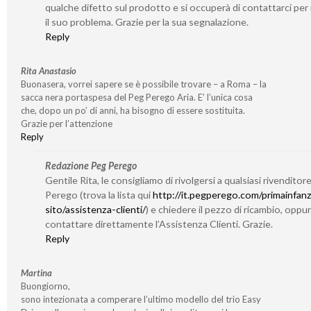
qualche difetto sul prodotto e si occuperà di contattarci per 
il suo problema. Grazie per la sua segnalazione.
Reply
Rita Anastasio
Buonasera, vorrei sapere se è possibile trovare – a Roma – la
sacca nera portaspesa del Peg Perego Aria. E’ l’unica cosa
che, dopo un po’ di anni, ha bisogno di essere sostituita.
Grazie per l’attenzione
Reply
Redazione Peg Perego
Gentile Rita, le consigliamo di rivolgersi a qualsiasi rivenditor
Perego (trova la lista qui
http://it.pegperego.com/primainfanz
sito/assistenza-clienti/
) e chiedere il pezzo di ricambio, oppu
contattare direttamente l’Assistenza Clienti. Grazie.
Reply
Martina
Buongiorno,
sono intezionata a comperare l’ultimo modello del trio Easy