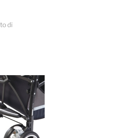
to di