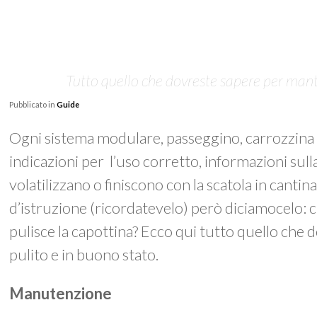
Tutto quello che dovreste sapere per mant
Pubblicato in
Guide
Ogni sistema modulare, passeggino, carrozzina 
indicazioni per l’uso corretto, informazioni sulla 
volatilizzano o finiscono con la scatola in canti
d’istruzione (ricordatevelo) però diciamocelo: chi
pulisce la capottina? Ecco qui tutto quello che
pulito e in buono stato.
Manutenzione