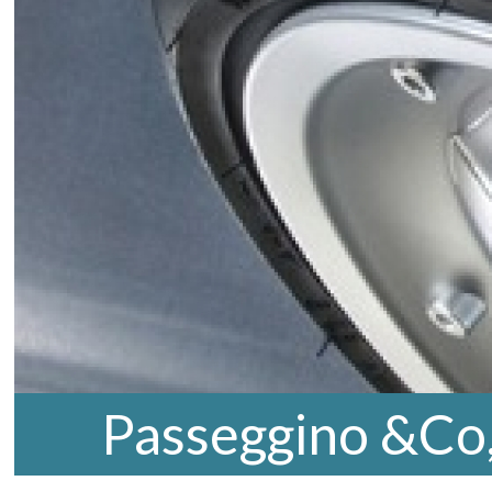
Passeggino &Co,