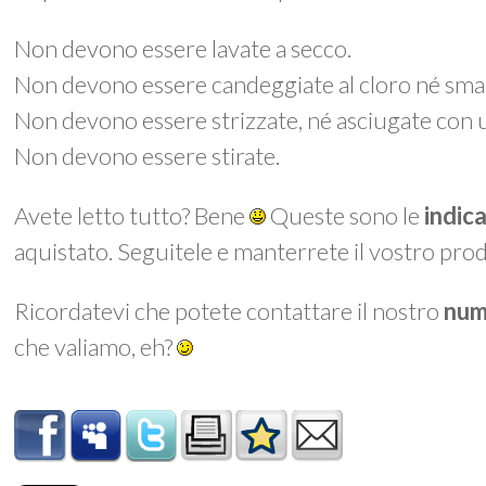
Non devono essere lavate a secco.
Non devono essere candeggiate al cloro né smac
Non devono essere strizzate, né asciugate con 
Non devono essere stirate.
Avete letto tutto? Bene
Queste sono le
indic
aquistato. Seguitele e manterrete il vostro prod
Ricordatevi che potete contattare il nostro
num
che valiamo, eh?