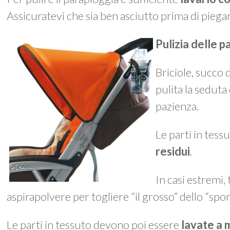
Assicuratevi che sia ben asciutto prima di piegar
Pulizia delle p
Briciole, succo
pulita la seduta
pazienza.
Le parti in tes
residui
.
In casi estremi,
aspirapolvere per togliere “il grosso” dello “spo
Le parti in tessuto devono poi essere
lavate a