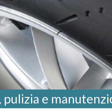
 pulizia e manutenz