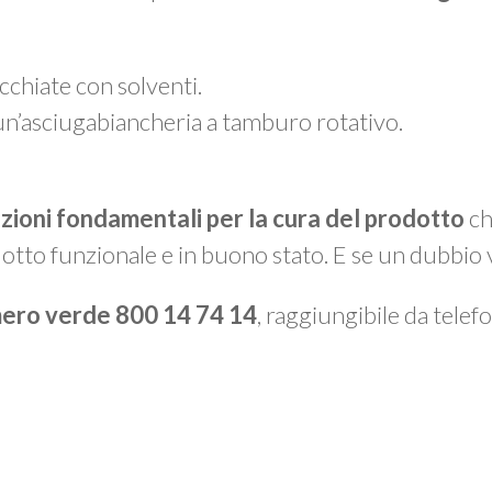
chiate con solventi.
un’asciugabiancheria a tamburo rotativo.
azioni fondamentali per la cura del prodotto
ch
otto funzionale e in buono stato. E se un dubbio 
ero verde 800 14 74 14
, raggiungibile da telefon