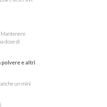
o. Mantenere
na dose di
 polvere e altri
e anche un mini
i
.