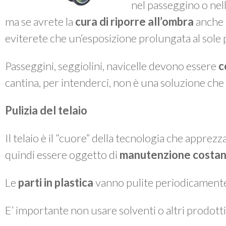
nel passeggino o nella
ma se avrete la
cura di riporre all’ombra
anche i
eviterete che un’esposizione prolungata al sole po
Passeggini, seggiolini, navicelle devono essere
c
cantina, per intenderci, non è una soluzione che 
Pulizia del telaio
Il telaio è il “cuore” della tecnologia che apprez
quindi essere oggetto di
manutenzione costan
Le
parti in plastica
vanno pulite periodicament
E’ importante non usare solventi o altri prodotti 