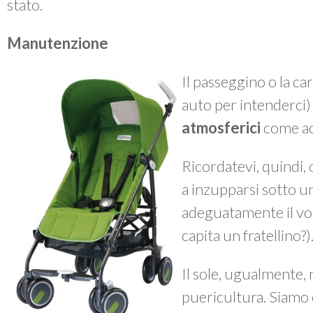
stato.
Manutenzione
Il passeggino o la ca
auto per intenderci
atmosferici
come ac
Ricordatevi, quindi, 
a inzupparsi sotto 
adeguatamente il vos
capita un fratellino?)
Il sole, ugualmente, n
puericultura. Siamo 