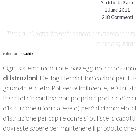
Scritto da
Sara
1 June 2011
218 Commenti
Tutto quello che dovreste sapere per mantenere pul
avete acquista
Pubblicato in
Guide
Ogni sistema modulare, passeggino, carrozzina 
di istruzioni
. Dettagli tecnici, indicazioni per l’
garanzia, etc. etc. Poi, verosimilmente, le istruzi
la scatola in cantina, non proprio a portata di m
d’istruzione (ricordatevelo) però diciamocelo: chi
d’istruzione per capire come si pulisce la capott
dovreste sapere per mantenere il prodotto che 