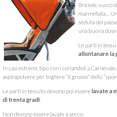
Briciole, succo d
marmellata… Un 
seduta del passe
una buona dose 
Le parti in tes
allontanare la 
In casi estremi, tipo con i coriandoli a Carnevale
aspirapolvere per togliere “il grosso” dello “spor
Le parti in tessuto devono poi essere
lavate a 
di trenta gradi
.
Non devono essere lavate a secco.