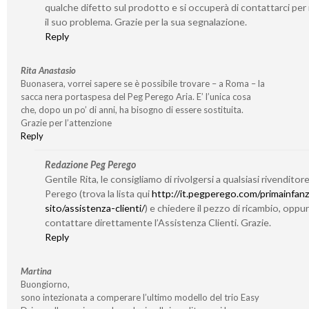
qualche difetto sul prodotto e si occuperà di contattarci per 
il suo problema. Grazie per la sua segnalazione.
Reply
Rita Anastasio
Buonasera, vorrei sapere se è possibile trovare – a Roma – la
sacca nera portaspesa del Peg Perego Aria. E’ l’unica cosa
che, dopo un po’ di anni, ha bisogno di essere sostituita.
Grazie per l’attenzione
Reply
Redazione Peg Perego
Gentile Rita, le consigliamo di rivolgersi a qualsiasi rivenditor
Perego (trova la lista qui
http://it.pegperego.com/primainfanz
sito/assistenza-clienti/
) e chiedere il pezzo di ricambio, oppu
contattare direttamente l’Assistenza Clienti. Grazie.
Reply
Martina
Buongiorno,
sono intezionata a comperare l’ultimo modello del trio Easy