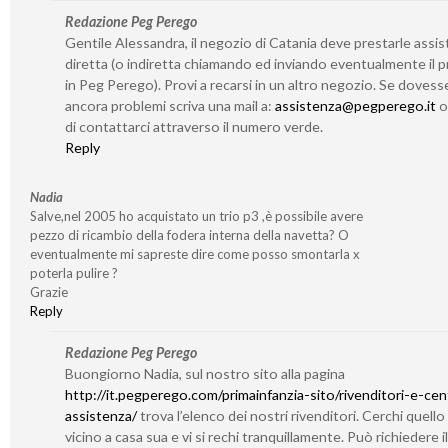
Redazione Peg Perego
Gentile Alessandra, il negozio di Catania deve prestarle assi
diretta (o indiretta chiamando ed inviando eventualmente il 
in Peg Perego). Provi a recarsi in un altro negozio. Se dovess
ancora problemi scriva una mail a:
assistenza@pegperego.it
o 
di contattarci attraverso il numero verde.
Reply
Nadia
Salve,nel 2005 ho acquistato un trio p3 ,è possibile avere
pezzo di ricambio della fodera interna della navetta? O
eventualmente mi sapreste dire come posso smontarla x
poterla pulire ?
Grazie
Reply
Redazione Peg Perego
Buongiorno Nadia, sul nostro sito alla pagina
http://it.pegperego.com/primainfanzia-sito/rivenditori-e-cent
assistenza/
trova l’elenco dei nostri rivenditori. Cerchi quello
vicino a casa sua e vi si rechi tranquillamente. Può richiedere il