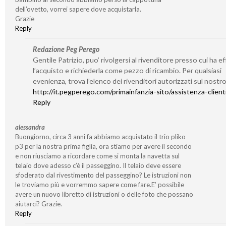
dell’ovetto, vorrei sapere dove acquistarla.
Grazie
Reply
Redazione Peg Perego
Gentile Patrizio, puo’ rivolgersi al rivenditore presso cui ha e
l’acquisto e richiederla come pezzo di ricambio. Per qualsiasi
evenienza, trova l’elenco dei rivenditori autorizzati sul nostro
http://it.pegperego.com/primainfanzia-sito/assistenza-client
Reply
alessandra
Buongiorno, circa 3 anni fa abbiamo acquistato il trio pliko
p3 per la nostra prima figlia, ora stiamo per avere il secondo
e non riusciamo a ricordare come si monta la navetta sul
telaio dove adesso c’è il passeggino. Il telaio deve essere
sfoderato dal rivestimento del passeggino? Le istruzioni non
le troviamo più e vorremmo sapere come fare.E’ possibile
avere un nuovo libretto di istruzioni o delle foto che possano
aiutarci? Grazie.
Reply