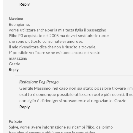
Reply
Massimo
Buongiorno,
vorrei utilizzare anche per la mia terza figlia il passeggino
Pliko P3 acquistato nel 2005 ma dovrei sostituire le ruote
che sono piuttosto consumate e rumorose.
Il mio rivenditore dice che non è riuscito a trovarle.
E’ possibile verificare se ne esistono ancora nei vostri
magazzini?
Grazie.
Reply
Redazione Peg Perego
Gentile Massimo, nel caso non sia stato possibile trovare il 
esatto è comunque possibile utilizzare ruote più recenti. Il n
consiglio è di rivolgersi nuovamente al negoziante. Grazie
Reply
Patrizio
Salve, vorrei avere imformazione sui ricambi Pliko, dal primo
bambino al secondo abbiamo perso la cappottina