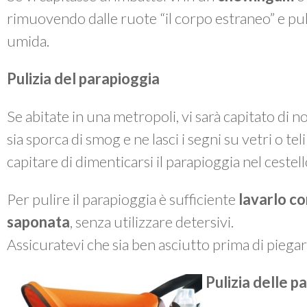
rimuovendo dalle ruote “il corpo estraneo” e p
umida.
Pulizia del parapioggia
Se abitate in una metropoli, vi sarà capitato di 
sia sporca di smog e ne lasci i segni su vetri o te
capitare di dimenticarsi il parapioggia nel cestel
Per pulire il parapioggia è sufficiente
lavarlo co
saponata
, senza utilizzare detersivi.
Assicuratevi che sia ben asciutto prima di piegarl
Pulizia delle pa