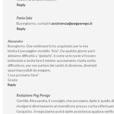
Reply
Paola Sala
Buongiorno, contatti
assistenza@pegperego.it
Reply
Alessandra
Buongiorno. Due settimane fa ho acquistato per la mia
bimba il passeggino modello “Aria”. Da qualche giorno però
abbiamo difficoltà a “guidarlo”, è come se le ruote si fossero
inchiodate e anche fare il minimo spostamento risulta molto
difficoltoso, per non parlare dei cambi di direzione, diventati
quasi impossibili da eseguire.
Cosa possiamo fare?
Grazie
Reply
Redazione Peg Perego
Gentile Alessandra, il consiglio che possiamo darle è quello di
rivolgersi direttamente al rivenditore presso cui ha effettuat
l’acquisto. Il negoziante potrà darle assistenza qualora verifi