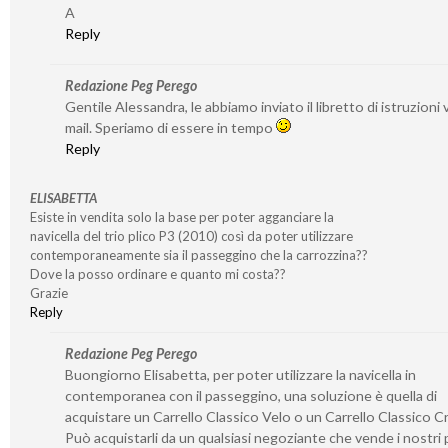
A
Reply
Redazione Peg Perego
Gentile Alessandra, le abbiamo inviato il libretto di istruzioni v
mail. Speriamo di essere in tempo
Reply
ELISABETTA
Esiste in vendita solo la base per poter agganciare la
navicella del trio plico P3 (2010) così da poter utilizzare
contemporaneamente sia il passeggino che la carrozzina??
Dove la posso ordinare e quanto mi costa??
Grazie
Reply
Redazione Peg Perego
Buongiorno Elisabetta, per poter utilizzare la navicella in
contemporanea con il passeggino, una soluzione è quella di
acquistare un Carrello Classico Velo o un Carrello Classico 
Può acquistarli da un qualsiasi negoziante che vende i nostri