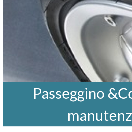
Passeggino &Co,
manutenz