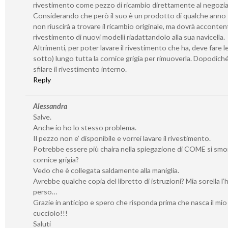
rivestimento come pezzo di ricambio direttamente al negozia
Considerando che però il suo è un prodotto di qualche anno f
non riuscirà a trovare il ricambio originale, ma dovrà accontent
rivestimento di nuovi modelli riadattandolo alla sua navicella.
Altrimenti, per poter lavare il rivestimento che ha, deve fare l
sotto) lungo tutta la cornice grigia per rimuoverla. Dopodich
sfilare il rivestimento interno.
Reply
Alessandra
Salve.
Anche io ho lo stesso problema.
Il pezzo non e’ disponibile e vorrei lavare il rivestimento.
Potrebbe essere più chaira nella spiegazione di COME si smo
cornice grigia?
Vedo che è collegata saldamente alla maniglia.
Avrebbe qualche copia del libretto di istruzioni? Mia sorella l’
perso…
Grazie in anticipo e spero che risponda prima che nasca il mio
cucciolo!!!
Saluti