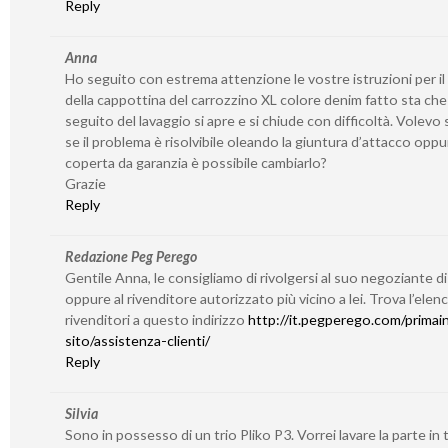
Reply
Anna
Ho seguito con estrema attenzione le vostre istruzioni per il
della cappottina del carrozzino XL colore denim fatto sta che
seguito del lavaggio si apre e si chiude con difficoltà. Volevo
se il problema è risolvibile oleando la giuntura d’attacco oppu
coperta da garanzia è possibile cambiarlo?
Grazie
Reply
Redazione Peg Perego
Gentile Anna, le consigliamo di rivolgersi al suo negoziante di
oppure al rivenditore autorizzato più vicino a lei. Trova l’elen
rivenditori a questo indirizzo
http://it.pegperego.com/primain
sito/assistenza-clienti/
Reply
Silvia
Sono in possesso di un trio Pliko P3. Vorrei lavare la parte in