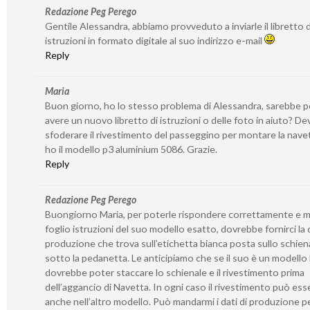
Redazione Peg Perego
Gentile Alessandra, abbiamo provveduto a inviarle il libretto d
istruzioni in formato digitale al suo indirizzo e-mail
Reply
Maria
Buon giorno, ho lo stesso problema di Alessandra, sarebbe p
avere un nuovo libretto di istruzioni o delle foto in aiuto? De
sfoderare il rivestimento del passeggino per montare la nave
ho il modello p3 aluminium 5086. Grazie.
Reply
Redazione Peg Perego
Buongiorno Maria, per poterle rispondere correttamente e m
foglio istruzioni del suo modello esatto, dovrebbe fornirci la 
produzione che trova sull’etichetta bianca posta sullo schien
sotto la pedanetta. Le anticipiamo che se il suo è un modello
dovrebbe poter staccare lo schienale e il rivestimento prima
dell’aggancio di Navetta. In ogni caso il rivestimento può ess
anche nell’altro modello. Può mandarmi i dati di produzione pe