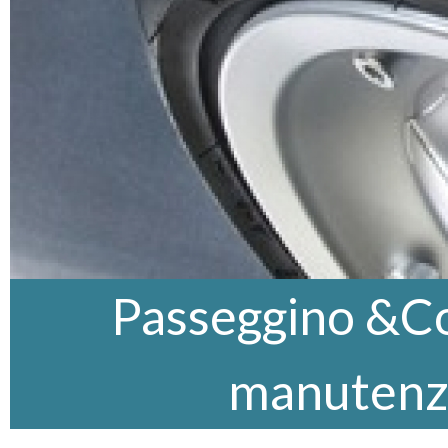
Passeggino &Co,
manutenz