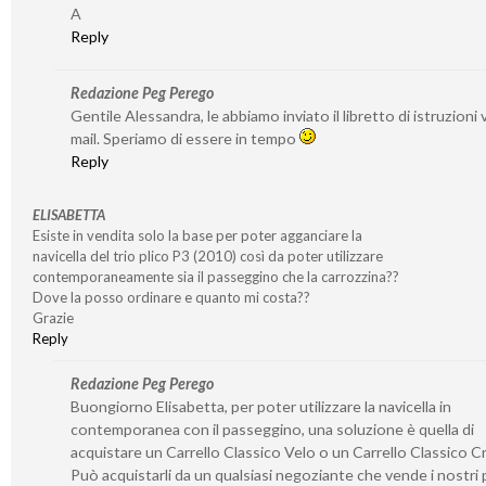
A
Reply
Redazione Peg Perego
Gentile Alessandra, le abbiamo inviato il libretto di istruzioni v
mail. Speriamo di essere in tempo
Reply
ELISABETTA
Esiste in vendita solo la base per poter agganciare la
navicella del trio plico P3 (2010) così da poter utilizzare
contemporaneamente sia il passeggino che la carrozzina??
Dove la posso ordinare e quanto mi costa??
Grazie
Reply
Redazione Peg Perego
Buongiorno Elisabetta, per poter utilizzare la navicella in
contemporanea con il passeggino, una soluzione è quella di
acquistare un Carrello Classico Velo o un Carrello Classico 
Può acquistarli da un qualsiasi negoziante che vende i nostri