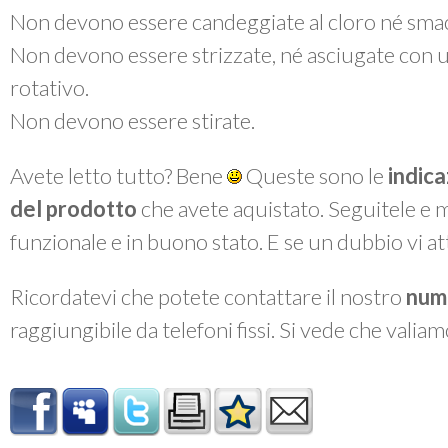
Non devono essere candeggiate al cloro né smac
Non devono essere strizzate, né asciugate con 
rotativo.
Non devono essere stirate.
Avete letto tutto? Bene
Queste sono le
indica
del prodotto
che avete aquistato. Seguitele e 
funzionale e in buono stato. E se un dubbio vi a
Ricordatevi che potete contattare il nostro
num
raggiungibile da telefoni fissi. Si vede che valiam