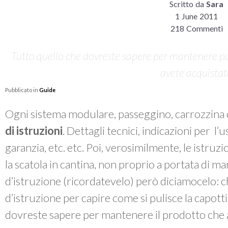
Scritto da
Sara
1 June 2011
218 Commenti
Tutto quello che dovreste sapere per mantenere pul
avete acquista
Pubblicato in
Guide
Ogni sistema modulare, passeggino, carrozzina 
di istruzioni
. Dettagli tecnici, indicazioni per l’
garanzia, etc. etc. Poi, verosimilmente, le istruzi
la scatola in cantina, non proprio a portata di m
d’istruzione (ricordatevelo) però diciamocelo: chi
d’istruzione per capire come si pulisce la capott
dovreste sapere per mantenere il prodotto che 