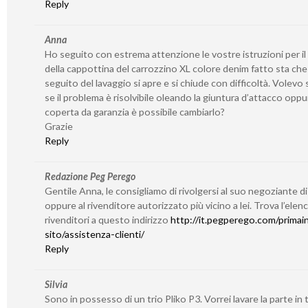
Reply
Anna
Ho seguito con estrema attenzione le vostre istruzioni per il
della cappottina del carrozzino XL colore denim fatto sta che
seguito del lavaggio si apre e si chiude con difficoltà. Volevo
se il problema è risolvibile oleando la giuntura d’attacco oppu
coperta da garanzia è possibile cambiarlo?
Grazie
Reply
Redazione Peg Perego
Gentile Anna, le consigliamo di rivolgersi al suo negoziante di
oppure al rivenditore autorizzato più vicino a lei. Trova l’elen
rivenditori a questo indirizzo
http://it.pegperego.com/primain
sito/assistenza-clienti/
Reply
Silvia
Sono in possesso di un trio Pliko P3. Vorrei lavare la parte in