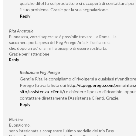
qualche difetto sul prodotto e si occuperà di contattarci per 
il suo problema. Grazie per la sua segnalazione.
Reply
Rita Anastasio
Buonasera, vorrei sapere se è possibile trovare – a Roma – la
sacca nera portaspesa del Peg Perego Aria. E’ l’unica cosa
che, dopo un po’ di anni, ha bisogno di essere sostituita.
Grazie per l’attenzione
Reply
Redazione Peg Perego
Gentile Rita, le consigliamo di rivolgersi a qualsiasi rivenditor
Perego (trova la lista qui
http://it.pegperego.com/primainfanz
sito/assistenza-clienti/
) e chiedere il pezzo di ricambio, oppu
contattare direttamente l’Assistenza Clienti. Grazie.
Reply
Martina
Buongiorno,
sono intezionata a comperare l’ultimo modello del trio Easy