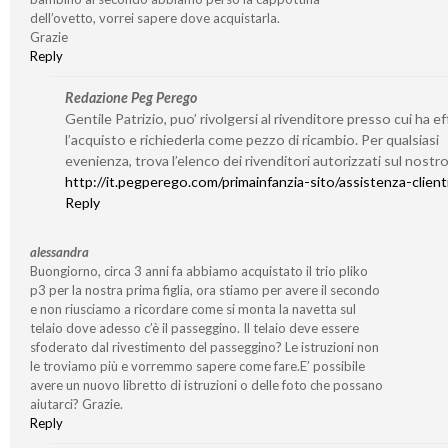
dell’ovetto, vorrei sapere dove acquistarla.
Grazie
Reply
Redazione Peg Perego
Gentile Patrizio, puo’ rivolgersi al rivenditore presso cui ha e
l’acquisto e richiederla come pezzo di ricambio. Per qualsiasi
evenienza, trova l’elenco dei rivenditori autorizzati sul nostro
http://it.pegperego.com/primainfanzia-sito/assistenza-client
Reply
alessandra
Buongiorno, circa 3 anni fa abbiamo acquistato il trio pliko
p3 per la nostra prima figlia, ora stiamo per avere il secondo
e non riusciamo a ricordare come si monta la navetta sul
telaio dove adesso c’è il passeggino. Il telaio deve essere
sfoderato dal rivestimento del passeggino? Le istruzioni non
le troviamo più e vorremmo sapere come fare.E’ possibile
avere un nuovo libretto di istruzioni o delle foto che possano
aiutarci? Grazie.
Reply