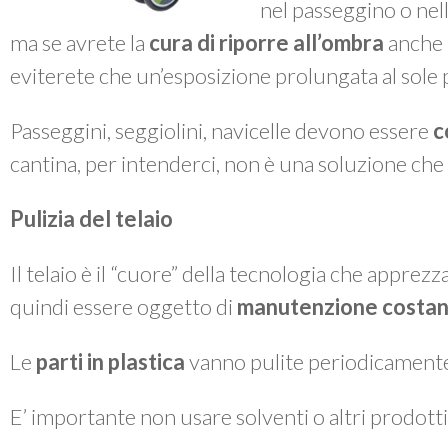
nel passeggino o nella
ma se avrete la
cura di riporre all’ombra
anche i
eviterete che un’esposizione prolungata al sole po
Passeggini, seggiolini, navicelle devono essere
c
cantina, per intenderci, non è una soluzione che 
Pulizia del telaio
Il telaio è il “cuore” della tecnologia che apprez
quindi essere oggetto di
manutenzione costan
Le
parti in plastica
vanno pulite periodicament
E’ importante non usare solventi o altri prodotti 