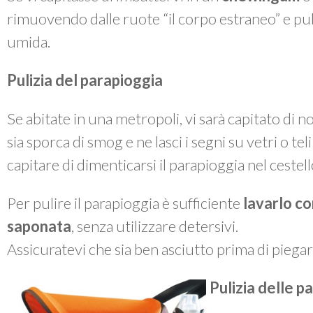
rimuovendo dalle ruote “il corpo estraneo” e p
umida.
Pulizia del parapioggia
Se abitate in una metropoli, vi sarà capitato di 
sia sporca di smog e ne lasci i segni su vetri o te
capitare di dimenticarsi il parapioggia nel cestel
Per pulire il parapioggia è sufficiente
lavarlo co
saponata
, senza utilizzare detersivi.
Assicuratevi che sia ben asciutto prima di piegarl
Pulizia delle pa