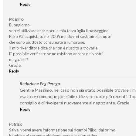
Reply
Massimo
Buongiorno,
vorrei utilizzare anche per la mia terza figlia il passeggino
Pliko P3 acquistato nel 2005 ma dovrei sostituire le ruote
che sono piuttosto consumate e rumorose.
Il mio rivenditore dice che non è riuscito a trovarle.
E’ possibile verificare se ne esistono ancora nei vostri
magazzini?
Grazie.
Reply
Redazione Peg Perego
Gentile Massimo, nel caso non sia stato possibile trovare il 
esatto è comunque possibile utilizzare ruote più recenti. Il n
consiglio è di rivolgersi nuovamente al negoziante. Grazie
Reply
Patrizio
Salve, vorrei avere imformazione sui ricambi Pliko, dal primo
bambino al secondo abbiamo perso la cappottina