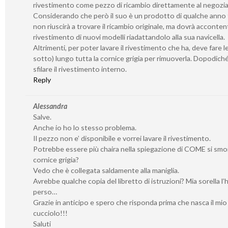
rivestimento come pezzo di ricambio direttamente al negozia
Considerando che però il suo è un prodotto di qualche anno f
non riuscirà a trovare il ricambio originale, ma dovrà accontent
rivestimento di nuovi modelli riadattandolo alla sua navicella.
Altrimenti, per poter lavare il rivestimento che ha, deve fare l
sotto) lungo tutta la cornice grigia per rimuoverla. Dopodich
sfilare il rivestimento interno.
Reply
Alessandra
Salve.
Anche io ho lo stesso problema.
Il pezzo non e’ disponibile e vorrei lavare il rivestimento.
Potrebbe essere più chaira nella spiegazione di COME si smo
cornice grigia?
Vedo che è collegata saldamente alla maniglia.
Avrebbe qualche copia del libretto di istruzioni? Mia sorella l’
perso…
Grazie in anticipo e spero che risponda prima che nasca il mio
cucciolo!!!
Saluti