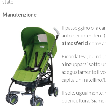
stato.
Manutenzione
Il passeggino o la ca
auto per intenderci
atmosferici
come ac
Ricordatevi, quindi, 
a inzupparsi sotto 
adeguatamente il vos
capita un fratellino?)
Il sole, ugualmente, n
puericultura. Siamo 