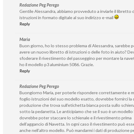
Redazione Peg Perego
Gentile Alessandra, abbiamo provveduto a inviarle il libretto d
istruzioni in formato digitale al suo indirizzo e-mail
Reply
Maria
Buon giorno, ho lo stesso problema di Alessandra, sarebbe p
avere un nuovo libretto di istruzioni o delle foto in aiuto? De
sfoderare il rivestimento del passeggino per montare la nave
ho il modello p3 aluminium 5086. Grazie.
Reply
Redazione Peg Perego
Buongiorno Maria, per poterle rispondere correttamente e m
foglio istruzioni del suo modello esatto, dovrebbe fornirci la 
produzione che trova sull’etichetta bianca posta sullo schien
sotto la pedanetta. Le anticipiamo che se il suo è un modello
dovrebbe poter staccare lo schienale e il rivestimento prima
dell’aggancio di Navetta. In ogni caso il rivestimento può ess
anche nell’altro modello. Può mandarmi i dati di produzione pe