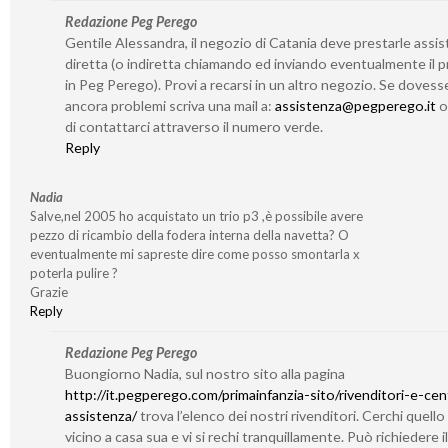
Redazione Peg Perego
Gentile Alessandra, il negozio di Catania deve prestarle assi
diretta (o indiretta chiamando ed inviando eventualmente il 
in Peg Perego). Provi a recarsi in un altro negozio. Se dovess
ancora problemi scriva una mail a:
assistenza@pegperego.it
o 
di contattarci attraverso il numero verde.
Reply
Nadia
Salve,nel 2005 ho acquistato un trio p3 ,è possibile avere
pezzo di ricambio della fodera interna della navetta? O
eventualmente mi sapreste dire come posso smontarla x
poterla pulire ?
Grazie
Reply
Redazione Peg Perego
Buongiorno Nadia, sul nostro sito alla pagina
http://it.pegperego.com/primainfanzia-sito/rivenditori-e-cent
assistenza/
trova l’elenco dei nostri rivenditori. Cerchi quello
vicino a casa sua e vi si rechi tranquillamente. Può richiedere il