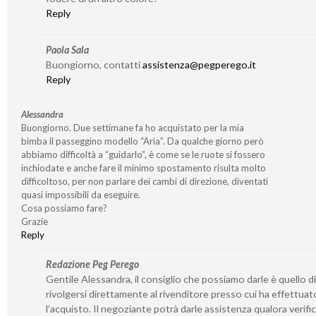
Reply
Paola Sala
Buongiorno, contatti
assistenza@pegperego.it
Reply
Alessandra
Buongiorno. Due settimane fa ho acquistato per la mia
bimba il passeggino modello “Aria”. Da qualche giorno però
abbiamo difficoltà a “guidarlo”, è come se le ruote si fossero
inchiodate e anche fare il minimo spostamento risulta molto
difficoltoso, per non parlare dei cambi di direzione, diventati
quasi impossibili da eseguire.
Cosa possiamo fare?
Grazie
Reply
Redazione Peg Perego
Gentile Alessandra, il consiglio che possiamo darle è quello di
rivolgersi direttamente al rivenditore presso cui ha effettuat
l’acquisto. Il negoziante potrà darle assistenza qualora verifi