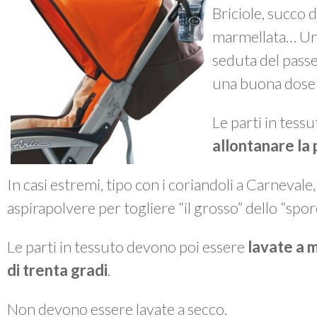
Briciole, succo d
marmellata… Un 
seduta del passe
una buona dose 
Le parti in tes
allontanare la 
In casi estremi, tipo con i coriandoli a Carnevale
aspirapolvere per togliere “il grosso” dello “spor
Le parti in tessuto devono poi essere
lavate a 
di trenta gradi
.
Non devono essere lavate a secco.