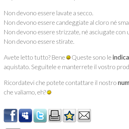
Non devono essere lavate a secco.
Non devono essere candeggiate al cloro né smac
Non devono essere strizzate, né asciugate con 
Non devono essere stirate.
Avete letto tutto? Bene
Queste sono le
indic
aquistato. Seguitele e manterrete il vostro prod
Ricordatevi che potete contattare il nostro
num
che valiamo, eh?