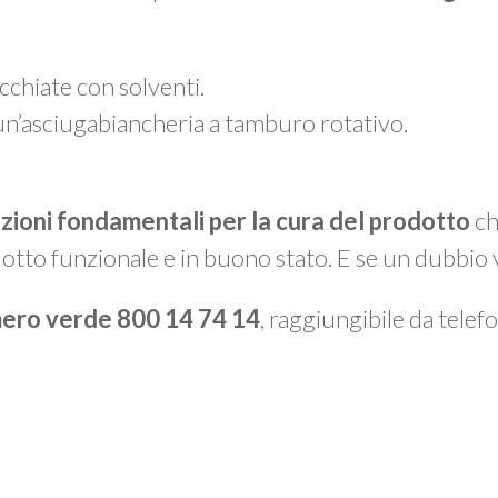
chiate con solventi.
un’asciugabiancheria a tamburo rotativo.
azioni fondamentali per la cura del prodotto
ch
otto funzionale e in buono stato. E se un dubbio 
ero verde 800 14 74 14
, raggiungibile da telefon