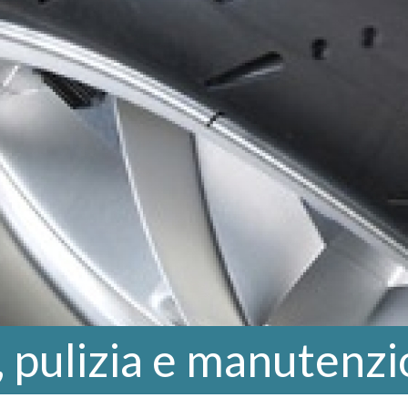
 pulizia e manutenz