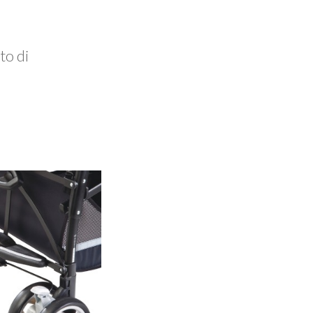
to di