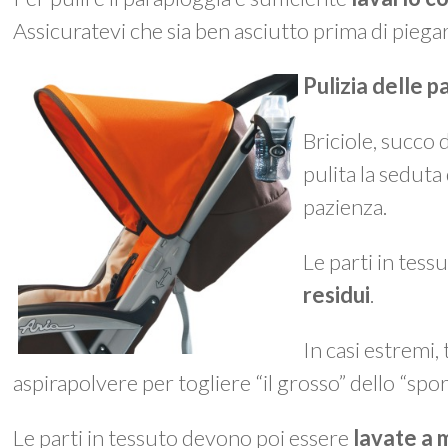
Assicuratevi che sia ben asciutto prima di piegar
Pulizia delle p
Briciole, succo
pulita la seduta
pazienza.
Le parti in tes
residui
.
In casi estremi,
aspirapolvere per togliere “il grosso” dello “spo
Le parti in tessuto devono poi essere
lavate a