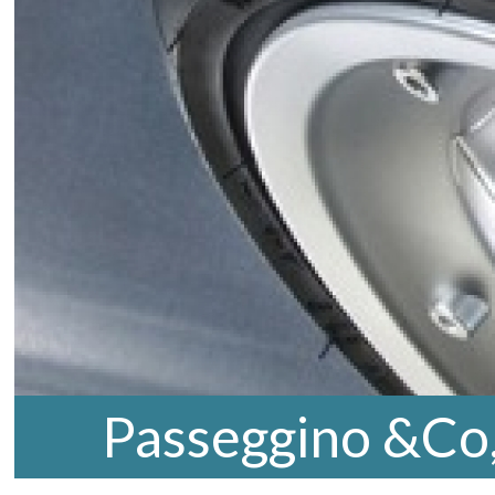
Passeggino &Co,