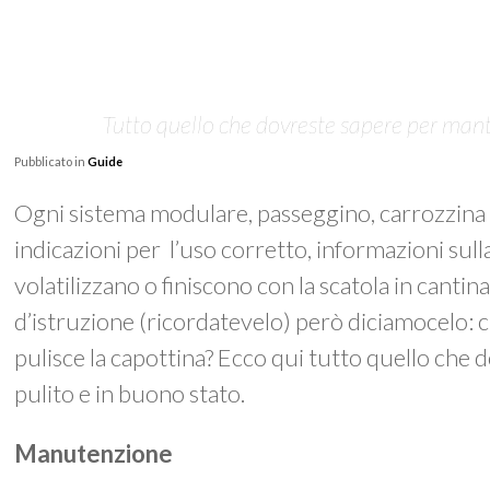
Tutto quello che dovreste sapere per mant
Pubblicato in
Guide
Ogni sistema modulare, passeggino, carrozzina 
indicazioni per l’uso corretto, informazioni sulla 
volatilizzano o finiscono con la scatola in canti
d’istruzione (ricordatevelo) però diciamocelo: chi
pulisce la capottina? Ecco qui tutto quello che
pulito e in buono stato.
Manutenzione