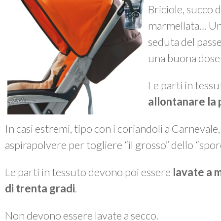
Briciole, succo d
marmellata… Un 
seduta del passe
una buona dose 
Le parti in tes
allontanare la 
In casi estremi, tipo con i coriandoli a Carnevale
aspirapolvere per togliere “il grosso” dello “spor
Le parti in tessuto devono poi essere
lavate a 
di trenta gradi
.
Non devono essere lavate a secco.