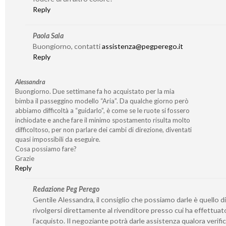
Reply
Paola Sala
Buongiorno, contatti
assistenza@pegperego.it
Reply
Alessandra
Buongiorno. Due settimane fa ho acquistato per la mia
bimba il passeggino modello “Aria”. Da qualche giorno però
abbiamo difficoltà a “guidarlo”, è come se le ruote si fossero
inchiodate e anche fare il minimo spostamento risulta molto
difficoltoso, per non parlare dei cambi di direzione, diventati
quasi impossibili da eseguire.
Cosa possiamo fare?
Grazie
Reply
Redazione Peg Perego
Gentile Alessandra, il consiglio che possiamo darle è quello di
rivolgersi direttamente al rivenditore presso cui ha effettuat
l’acquisto. Il negoziante potrà darle assistenza qualora verifi