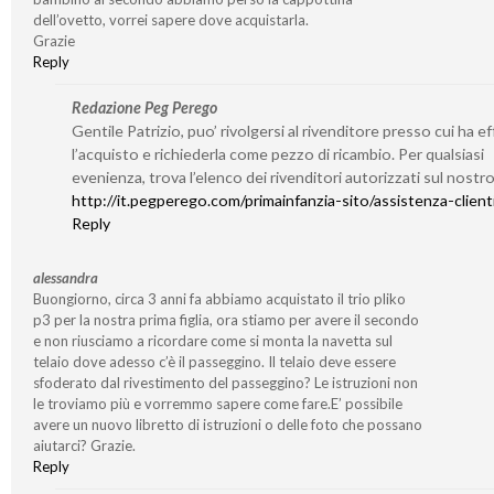
dell’ovetto, vorrei sapere dove acquistarla.
Grazie
Reply
Redazione Peg Perego
Gentile Patrizio, puo’ rivolgersi al rivenditore presso cui ha e
l’acquisto e richiederla come pezzo di ricambio. Per qualsiasi
evenienza, trova l’elenco dei rivenditori autorizzati sul nostro
http://it.pegperego.com/primainfanzia-sito/assistenza-client
Reply
alessandra
Buongiorno, circa 3 anni fa abbiamo acquistato il trio pliko
p3 per la nostra prima figlia, ora stiamo per avere il secondo
e non riusciamo a ricordare come si monta la navetta sul
telaio dove adesso c’è il passeggino. Il telaio deve essere
sfoderato dal rivestimento del passeggino? Le istruzioni non
le troviamo più e vorremmo sapere come fare.E’ possibile
avere un nuovo libretto di istruzioni o delle foto che possano
aiutarci? Grazie.
Reply