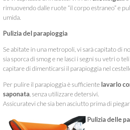
rimuovendo dalle ruote “il corpo estraneo” e p
umida.
Pulizia del parapioggia
Se abitate in una metropoli, vi sarà capitato di 
sia sporca di smog e ne lasci i segni su vetri o te
capitare di dimenticarsi il parapioggia nel cestel
Per pulire il parapioggia è sufficiente
lavarlo co
saponata
, senza utilizzare detersivi.
Assicuratevi che sia ben asciutto prima di piegarl
Pulizia delle pa