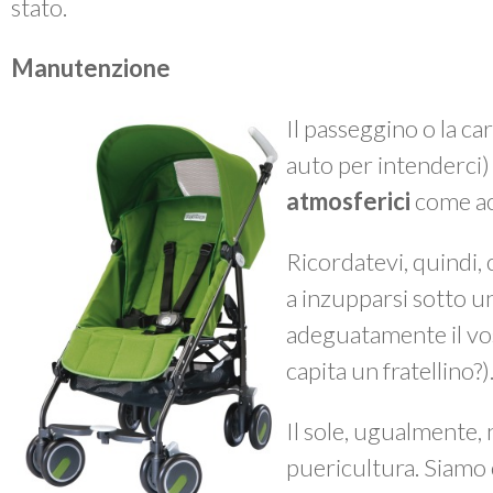
stato.
Manutenzione
Il passeggino o la ca
auto per intenderci
atmosferici
come ac
Ricordatevi, quindi, 
a inzupparsi sotto 
adeguatamente il vos
capita un fratellino?)
Il sole, ugualmente, n
puericultura. Siamo 