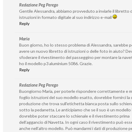
Redazione Peg Perego
Gentile Alessandra, abbiamo provveduto a inviarle il libretto d
istruzioni in formato digitale al suo indirizzo e-mail
Reply
Maria
Buon giorno, ho lo stesso problema di Alessandra, sarebbe p
avere un nuovo libretto di istruzioni o delle foto in aiuto? De
sfoderare il rivestimento del passeggino per montare la nave
ho il modello p3 aluminium 5086. Grazie.
Reply
Redazione Peg Perego
Buongiorno Maria, per poterle rispondere correttamente e m
foglio istruzioni del suo modello esatto, dovrebbe fornirci la 
produzione che trova sull’etichetta bianca posta sullo schien
sotto la pedanetta. Le anticipiamo che se il suo è un modello
dovrebbe poter staccare lo schienale e il rivestimento prima
dell’aggancio di Navetta. In ogni caso il rivestimento può ess
anche nell’altro modello. Può mandarmi i dati di produzione pe