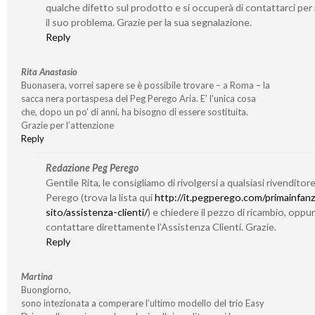
qualche difetto sul prodotto e si occuperà di contattarci per 
il suo problema. Grazie per la sua segnalazione.
Reply
Rita Anastasio
Buonasera, vorrei sapere se è possibile trovare – a Roma – la
sacca nera portaspesa del Peg Perego Aria. E’ l’unica cosa
che, dopo un po’ di anni, ha bisogno di essere sostituita.
Grazie per l’attenzione
Reply
Redazione Peg Perego
Gentile Rita, le consigliamo di rivolgersi a qualsiasi rivenditor
Perego (trova la lista qui
http://it.pegperego.com/primainfanz
sito/assistenza-clienti/
) e chiedere il pezzo di ricambio, oppu
contattare direttamente l’Assistenza Clienti. Grazie.
Reply
Martina
Buongiorno,
sono intezionata a comperare l’ultimo modello del trio Easy