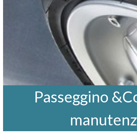
Passeggino &Co,
manutenz