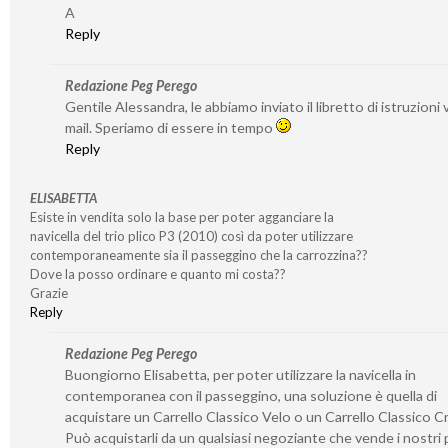
A
Reply
Redazione Peg Perego
Gentile Alessandra, le abbiamo inviato il libretto di istruzioni v
mail. Speriamo di essere in tempo
Reply
ELISABETTA
Esiste in vendita solo la base per poter agganciare la
navicella del trio plico P3 (2010) così da poter utilizzare
contemporaneamente sia il passeggino che la carrozzina??
Dove la posso ordinare e quanto mi costa??
Grazie
Reply
Redazione Peg Perego
Buongiorno Elisabetta, per poter utilizzare la navicella in
contemporanea con il passeggino, una soluzione è quella di
acquistare un Carrello Classico Velo o un Carrello Classico 
Può acquistarli da un qualsiasi negoziante che vende i nostri