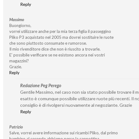
Reply
Massimo
Buongiorno,
vorrei utilizzare anche per la mia terza figlia il passeggino
Pliko P3 acquistato nel 2005 ma dovrei sostituire le ruote
che sono piuttosto consumate e rumorose.
Il mio rivenditore dice che non è riuscito a trovarle.
E’ possibile verificare se ne esistono ancora nei vostri
magazzini?
Grazie.
Reply
Redazione Peg Perego
Gentile Massimo, nel caso non sia stato possibile trovare il 
esatto è comunque possibile utilizzare ruote più recenti. Il n
consiglio è di rivolgersi nuovamente al negoziante. Grazie
Reply
Patrizio
Salve, vorrei avere imformazione sui ricambi Pliko, dal primo
bambino al secondo abbiamo perso la cappottina