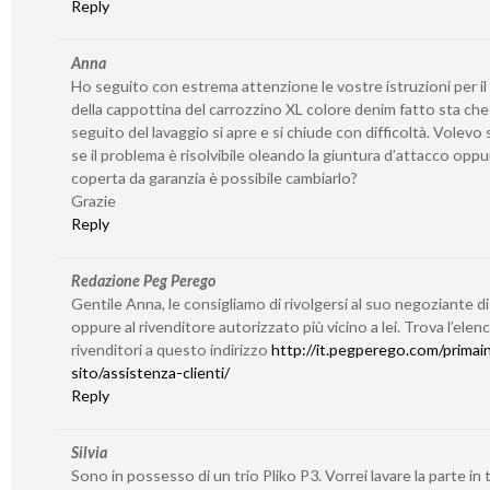
Reply
Anna
Ho seguito con estrema attenzione le vostre istruzioni per il
della cappottina del carrozzino XL colore denim fatto sta che
seguito del lavaggio si apre e si chiude con difficoltà. Volevo
se il problema è risolvibile oleando la giuntura d’attacco oppu
coperta da garanzia è possibile cambiarlo?
Grazie
Reply
Redazione Peg Perego
Gentile Anna, le consigliamo di rivolgersi al suo negoziante di
oppure al rivenditore autorizzato più vicino a lei. Trova l’elen
rivenditori a questo indirizzo
http://it.pegperego.com/primain
sito/assistenza-clienti/
Reply
Silvia
Sono in possesso di un trio Pliko P3. Vorrei lavare la parte in