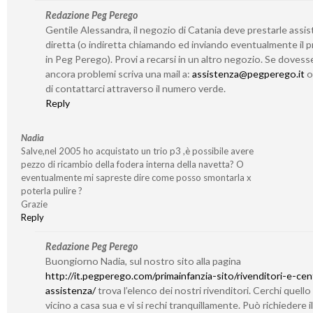
Redazione Peg Perego
Gentile Alessandra, il negozio di Catania deve prestarle assi
diretta (o indiretta chiamando ed inviando eventualmente il 
in Peg Perego). Provi a recarsi in un altro negozio. Se dovess
ancora problemi scriva una mail a:
assistenza@pegperego.it
o 
di contattarci attraverso il numero verde.
Reply
Nadia
Salve,nel 2005 ho acquistato un trio p3 ,è possibile avere
pezzo di ricambio della fodera interna della navetta? O
eventualmente mi sapreste dire come posso smontarla x
poterla pulire ?
Grazie
Reply
Redazione Peg Perego
Buongiorno Nadia, sul nostro sito alla pagina
http://it.pegperego.com/primainfanzia-sito/rivenditori-e-cent
assistenza/
trova l’elenco dei nostri rivenditori. Cerchi quello
vicino a casa sua e vi si rechi tranquillamente. Può richiedere il