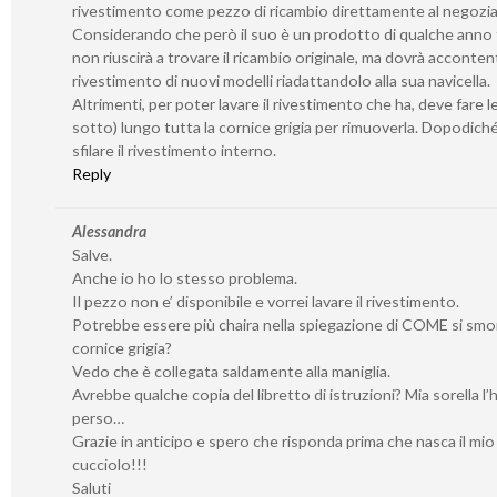
rivestimento come pezzo di ricambio direttamente al negozia
Considerando che però il suo è un prodotto di qualche anno f
non riuscirà a trovare il ricambio originale, ma dovrà accontent
rivestimento di nuovi modelli riadattandolo alla sua navicella.
Altrimenti, per poter lavare il rivestimento che ha, deve fare l
sotto) lungo tutta la cornice grigia per rimuoverla. Dopodich
sfilare il rivestimento interno.
Reply
Alessandra
Salve.
Anche io ho lo stesso problema.
Il pezzo non e’ disponibile e vorrei lavare il rivestimento.
Potrebbe essere più chaira nella spiegazione di COME si smo
cornice grigia?
Vedo che è collegata saldamente alla maniglia.
Avrebbe qualche copia del libretto di istruzioni? Mia sorella l’
perso…
Grazie in anticipo e spero che risponda prima che nasca il mio
cucciolo!!!
Saluti