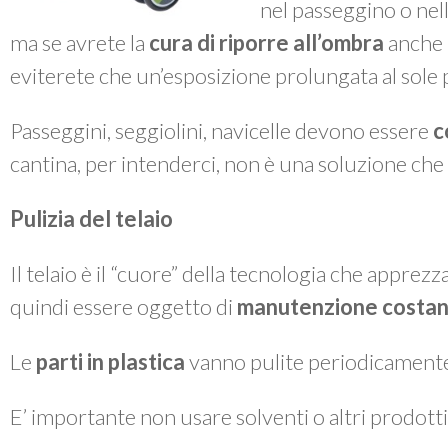
nel passeggino o nella
ma se avrete la
cura di riporre all’ombra
anche i
eviterete che un’esposizione prolungata al sole po
Passeggini, seggiolini, navicelle devono essere
c
cantina, per intenderci, non è una soluzione che 
Pulizia del telaio
Il telaio è il “cuore” della tecnologia che apprez
quindi essere oggetto di
manutenzione costan
Le
parti in plastica
vanno pulite periodicament
E’ importante non usare solventi o altri prodotti 