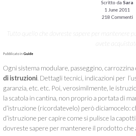
Scritto da
Sara
1 June 2011
218 Commenti
Tutto quello che dovreste sapere per mantenere pul
avete acquista
Pubblicato in
Guide
Ogni sistema modulare, passeggino, carrozzina 
di istruzioni
. Dettagli tecnici, indicazioni per l’
garanzia, etc. etc. Poi, verosimilmente, le istruzi
la scatola in cantina, non proprio a portata di m
d’istruzione (ricordatevelo) però diciamocelo: chi
d’istruzione per capire come si pulisce la capott
dovreste sapere per mantenere il prodotto che 