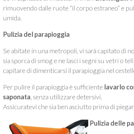
rimuovendo dalle ruote “il corpo estraneo” e p
umida.
Pulizia del parapioggia
Se abitate in una metropoli, vi sarà capitato di 
sia sporca di smog e ne lasci i segni su vetri o te
capitare di dimenticarsi il parapioggia nel cestel
Per pulire il parapioggia è sufficiente
lavarlo co
saponata
, senza utilizzare detersivi.
Assicuratevi che sia ben asciutto prima di piegarl
Pulizia delle pa