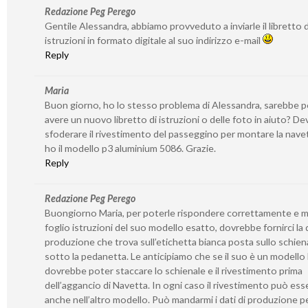
Redazione Peg Perego
Gentile Alessandra, abbiamo provveduto a inviarle il libretto d
istruzioni in formato digitale al suo indirizzo e-mail
Reply
Maria
Buon giorno, ho lo stesso problema di Alessandra, sarebbe p
avere un nuovo libretto di istruzioni o delle foto in aiuto? De
sfoderare il rivestimento del passeggino per montare la nave
ho il modello p3 aluminium 5086. Grazie.
Reply
Redazione Peg Perego
Buongiorno Maria, per poterle rispondere correttamente e m
foglio istruzioni del suo modello esatto, dovrebbe fornirci la 
produzione che trova sull’etichetta bianca posta sullo schien
sotto la pedanetta. Le anticipiamo che se il suo è un modello
dovrebbe poter staccare lo schienale e il rivestimento prima
dell’aggancio di Navetta. In ogni caso il rivestimento può ess
anche nell’altro modello. Può mandarmi i dati di produzione pe