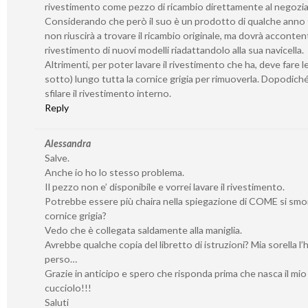
rivestimento come pezzo di ricambio direttamente al negozia
Considerando che però il suo è un prodotto di qualche anno f
non riuscirà a trovare il ricambio originale, ma dovrà accontent
rivestimento di nuovi modelli riadattandolo alla sua navicella.
Altrimenti, per poter lavare il rivestimento che ha, deve fare l
sotto) lungo tutta la cornice grigia per rimuoverla. Dopodich
sfilare il rivestimento interno.
Reply
Alessandra
Salve.
Anche io ho lo stesso problema.
Il pezzo non e’ disponibile e vorrei lavare il rivestimento.
Potrebbe essere più chaira nella spiegazione di COME si smo
cornice grigia?
Vedo che è collegata saldamente alla maniglia.
Avrebbe qualche copia del libretto di istruzioni? Mia sorella l’
perso…
Grazie in anticipo e spero che risponda prima che nasca il mio
cucciolo!!!
Saluti