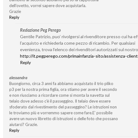
dell’ovetto, vorrei sapere dove acquistarla.
Grazie
Reply
Redazione Peg Perego
Gentile Patrizio, puo’ rivolgersi al rivenditore presso cui ha e
l’acquisto e richiederla come pezzo di ricambio. Per qualsiasi
evenienza, trova l’elenco dei rivenditori autorizzati sul nostro
http://it.pegperego.com/primainfanzia-sito/assistenza-client
Reply
alessandra
Buongiorno, circa 3 anni fa abbiamo acquistato il trio pliko
p3 per la nostra prima figlia, ora stiamo per avere il secondo
e non riusciamo a ricordare come si monta la navetta sul
telaio dove adesso c’è il passeggino. Il telaio deve essere
sfoderato dal rivestimento del passeggino? Le istruzioni non
le troviamo più e vorremmo sapere come fare.E’ possibile
avere un nuovo libretto di istruzioni o delle foto che possano
aiutarci? Grazie.
Reply