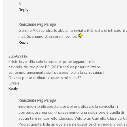
A
Reply
Redazione Peg Perego
Gentile Alessandra, le abbiamo inviato il libretto di istruzioni v
mail. Speriamo di essere in tempo
Reply
ELISABETTA
Esiste in vendita solo la base per poter agganciare la
navicella del trio plico P3 (2010) così da poter utilizzare
contemporaneamente sia il passeggino che la carrozzina??
Dove la posso ordinare e quanto mi costa??
Grazie
Reply
Redazione Peg Perego
Buongiorno Elisabetta, per poter utilizzare la navicella in
contemporanea con il passeggino, una soluzione è quella di
acquistare un Carrello Classico Velo o un Carrello Classico 
Può acquistarli da un qualsiasi negoziante che vende i nostri