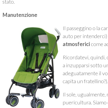
stato.
Manutenzione
Il passeggino o la ca
auto per intenderci
atmosferici
come ac
Ricordatevi, quindi, 
a inzupparsi sotto 
adeguatamente il vos
capita un fratellino?)
Il sole, ugualmente, n
puericultura. Siamo 