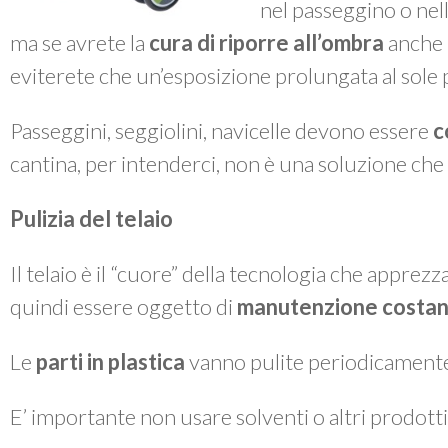
nel passeggino o nella
ma se avrete la
cura di riporre all’ombra
anche i
eviterete che un’esposizione prolungata al sole po
Passeggini, seggiolini, navicelle devono essere
c
cantina, per intenderci, non è una soluzione che 
Pulizia del telaio
Il telaio è il “cuore” della tecnologia che apprez
quindi essere oggetto di
manutenzione costan
Le
parti in plastica
vanno pulite periodicament
E’ importante non usare solventi o altri prodotti 