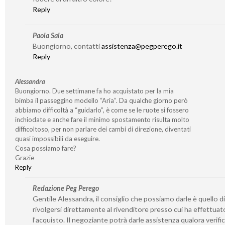
Reply
Paola Sala
Buongiorno, contatti
assistenza@pegperego.it
Reply
Alessandra
Buongiorno. Due settimane fa ho acquistato per la mia
bimba il passeggino modello “Aria”. Da qualche giorno però
abbiamo difficoltà a “guidarlo”, è come se le ruote si fossero
inchiodate e anche fare il minimo spostamento risulta molto
difficoltoso, per non parlare dei cambi di direzione, diventati
quasi impossibili da eseguire.
Cosa possiamo fare?
Grazie
Reply
Redazione Peg Perego
Gentile Alessandra, il consiglio che possiamo darle è quello di
rivolgersi direttamente al rivenditore presso cui ha effettuat
l’acquisto. Il negoziante potrà darle assistenza qualora verifi