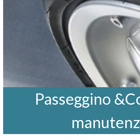
Passeggino &Co,
manutenz