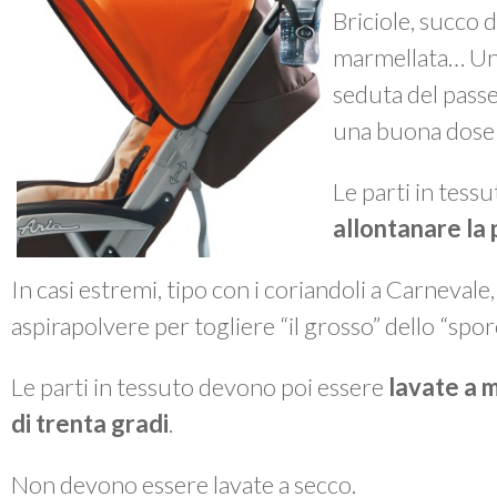
Briciole, succo d
marmellata… Un 
seduta del passe
una buona dose 
Le parti in tes
allontanare la 
In casi estremi, tipo con i coriandoli a Carnevale
aspirapolvere per togliere “il grosso” dello “spor
Le parti in tessuto devono poi essere
lavate a 
di trenta gradi
.
Non devono essere lavate a secco.