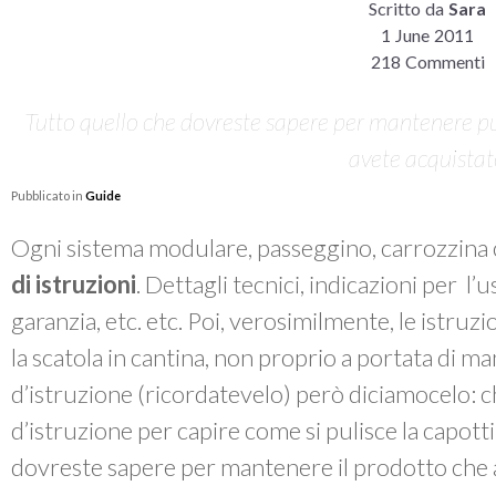
Scritto da
Sara
1 June 2011
218 Commenti
Tutto quello che dovreste sapere per mantenere pul
avete acquista
Pubblicato in
Guide
Ogni sistema modulare, passeggino, carrozzina 
di istruzioni
. Dettagli tecnici, indicazioni per l’
garanzia, etc. etc. Poi, verosimilmente, le istruzi
la scatola in cantina, non proprio a portata di m
d’istruzione (ricordatevelo) però diciamocelo: chi
d’istruzione per capire come si pulisce la capott
dovreste sapere per mantenere il prodotto che 