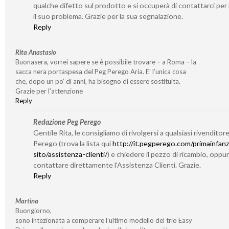
qualche difetto sul prodotto e si occuperà di contattarci per 
il suo problema. Grazie per la sua segnalazione.
Reply
Rita Anastasio
Buonasera, vorrei sapere se è possibile trovare – a Roma – la
sacca nera portaspesa del Peg Perego Aria. E’ l’unica cosa
che, dopo un po’ di anni, ha bisogno di essere sostituita.
Grazie per l’attenzione
Reply
Redazione Peg Perego
Gentile Rita, le consigliamo di rivolgersi a qualsiasi rivenditor
Perego (trova la lista qui
http://it.pegperego.com/primainfanz
sito/assistenza-clienti/
) e chiedere il pezzo di ricambio, oppu
contattare direttamente l’Assistenza Clienti. Grazie.
Reply
Martina
Buongiorno,
sono intezionata a comperare l’ultimo modello del trio Easy