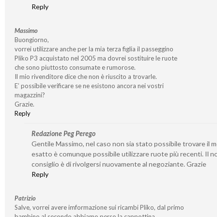
Reply
Massimo
Buongiorno,
vorrei utilizzare anche per la mia terza figlia il passeggino
Pliko P3 acquistato nel 2005 ma dovrei sostituire le ruote
che sono piuttosto consumate e rumorose.
Il mio rivenditore dice che non è riuscito a trovarle.
E’ possibile verificare se ne esistono ancora nei vostri
magazzini?
Grazie.
Reply
Redazione Peg Perego
Gentile Massimo, nel caso non sia stato possibile trovare il 
esatto è comunque possibile utilizzare ruote più recenti. Il n
consiglio è di rivolgersi nuovamente al negoziante. Grazie
Reply
Patrizio
Salve, vorrei avere imformazione sui ricambi Pliko, dal primo
bambino al secondo abbiamo perso la cappottina