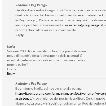
Redazione Peg Perego
Gentile Alessandra, il negozio di Catania deve prestarle assi
diretta (o indiretta chiamando ed inviando eventualmente il 
in Peg Perego). Provi a recarsi in un altro negozio. Se dovess
ancora problemi scriva una mail a:
assistenza@pegperego.it
o 
di contattarci attraverso il numero verde.
Reply
Nadia
Salve,nel 2005 ho acquistato un trio p3 ,è possibile avere
pezzo di ricambio della fodera interna della navetta? O
eventualmente mi sapreste dire come posso smontarla x
poterla pulire ?
Grazie
Reply
Redazione Peg Perego
Buongiorno Nadia, sul nostro sito alla pagina
http://it.pegperego.com/primainfanzia-sito/rivenditori-e-cent
assistenza/
trova l’elenco dei nostri rivenditori. Cerchi quello
vicino a casa sua e vi si rechi tranquillamente. Può richiedere il