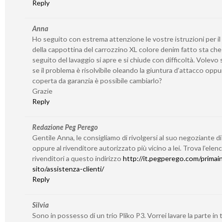
Reply
Anna
Ho seguito con estrema attenzione le vostre istruzioni per il
della cappottina del carrozzino XL colore denim fatto sta che
seguito del lavaggio si apre e si chiude con difficoltà. Volevo
se il problema è risolvibile oleando la giuntura d’attacco oppu
coperta da garanzia è possibile cambiarlo?
Grazie
Reply
Redazione Peg Perego
Gentile Anna, le consigliamo di rivolgersi al suo negoziante di
oppure al rivenditore autorizzato più vicino a lei. Trova l’elen
rivenditori a questo indirizzo
http://it.pegperego.com/primain
sito/assistenza-clienti/
Reply
Silvia
Sono in possesso di un trio Pliko P3. Vorrei lavare la parte in