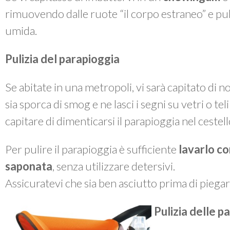
rimuovendo dalle ruote “il corpo estraneo” e p
umida.
Pulizia del parapioggia
Se abitate in una metropoli, vi sarà capitato di 
sia sporca di smog e ne lasci i segni su vetri o te
capitare di dimenticarsi il parapioggia nel cestel
Per pulire il parapioggia è sufficiente
lavarlo co
saponata
, senza utilizzare detersivi.
Assicuratevi che sia ben asciutto prima di piegarl
Pulizia delle pa