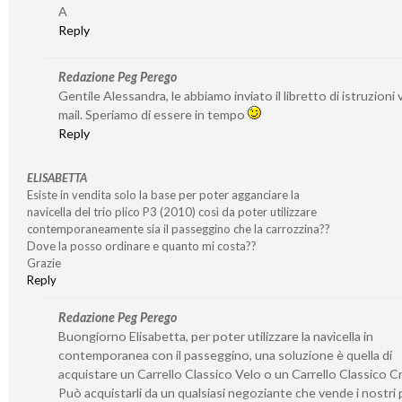
A
Reply
Redazione Peg Perego
Gentile Alessandra, le abbiamo inviato il libretto di istruzioni v
mail. Speriamo di essere in tempo
Reply
ELISABETTA
Esiste in vendita solo la base per poter agganciare la
navicella del trio plico P3 (2010) così da poter utilizzare
contemporaneamente sia il passeggino che la carrozzina??
Dove la posso ordinare e quanto mi costa??
Grazie
Reply
Redazione Peg Perego
Buongiorno Elisabetta, per poter utilizzare la navicella in
contemporanea con il passeggino, una soluzione è quella di
acquistare un Carrello Classico Velo o un Carrello Classico 
Può acquistarli da un qualsiasi negoziante che vende i nostri