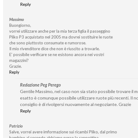
Reply
Massimo
Buongiorno,
vorrei utilizzare anche per la mia terza figlia il passeggino
Pliko P3 acquistato nel 2005 ma dovrei sostituire le ruote
che sono piuttosto consumate e rumorose.
Il mio rivenditore dice che non è riuscito a trovarle.
E’ possibile verificare se ne esistono ancora nei vostri
magazzini?
Grazie.
Reply
Redazione Peg Perego
Gentile Massimo, nel caso non sia stato possibile trovare il 
esatto è comunque possibile utilizzare ruote più recenti. Il n
consiglio è di rivolgersi nuovamente al negoziante. Grazie
Reply
Patrizio
Salve, vorrei avere imformazione sui ricambi Pliko, dal primo
bambino al secondo abbiamo perso la cappottina