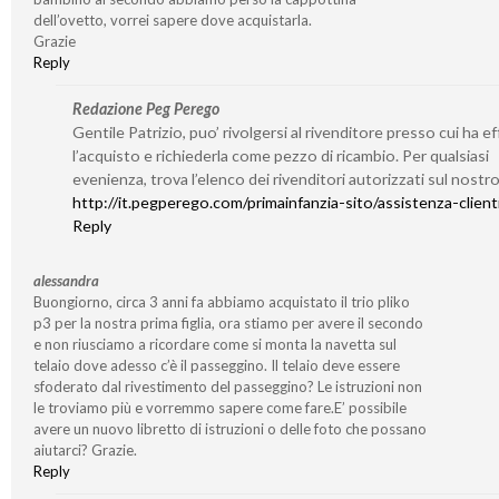
dell’ovetto, vorrei sapere dove acquistarla.
Grazie
Reply
Redazione Peg Perego
Gentile Patrizio, puo’ rivolgersi al rivenditore presso cui ha e
l’acquisto e richiederla come pezzo di ricambio. Per qualsiasi
evenienza, trova l’elenco dei rivenditori autorizzati sul nostro
http://it.pegperego.com/primainfanzia-sito/assistenza-client
Reply
alessandra
Buongiorno, circa 3 anni fa abbiamo acquistato il trio pliko
p3 per la nostra prima figlia, ora stiamo per avere il secondo
e non riusciamo a ricordare come si monta la navetta sul
telaio dove adesso c’è il passeggino. Il telaio deve essere
sfoderato dal rivestimento del passeggino? Le istruzioni non
le troviamo più e vorremmo sapere come fare.E’ possibile
avere un nuovo libretto di istruzioni o delle foto che possano
aiutarci? Grazie.
Reply