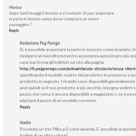
Monica
dopo tanti lavaggi il tessuto si e`rovinato .Si puo`acquistare
la parte in tessuto senza dover comprare un nuovo
passeggino ?
Reply
Redazione Peg Perego
Sì, è possibile acquistare la parte in tessuto come ricambio. 
rivolgersi al rivenditore/centro assistenza autorizzato più vic
casa sua (trova gli indirizzi sul sito alla pagina
http://it.pegperego.com/primainfanzia-sito/assistenza-client
specificando il modello esatto del prodotto in possesso o po
prodotto in negozio. I ricambi sono disponibili generalmente
anni quindi se il suo prodotto è più vecchio, bisogna vedere se
pezzo che cerca è ancora disponibile a magazzino o se è poss
adattare il pezzo di un modello corrente.
Reply
Nadia
Possiedo un trio Pliko p3, color lavanda. E’ possibile acquistar
fodere di un altro colore?