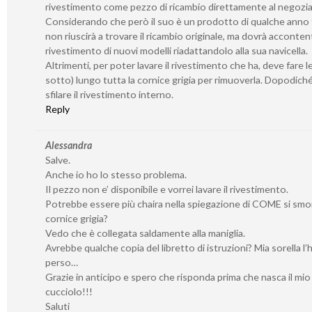
rivestimento come pezzo di ricambio direttamente al negozia
Considerando che però il suo è un prodotto di qualche anno f
non riuscirà a trovare il ricambio originale, ma dovrà accontent
rivestimento di nuovi modelli riadattandolo alla sua navicella.
Altrimenti, per poter lavare il rivestimento che ha, deve fare l
sotto) lungo tutta la cornice grigia per rimuoverla. Dopodich
sfilare il rivestimento interno.
Reply
Alessandra
Salve.
Anche io ho lo stesso problema.
Il pezzo non e’ disponibile e vorrei lavare il rivestimento.
Potrebbe essere più chaira nella spiegazione di COME si smo
cornice grigia?
Vedo che è collegata saldamente alla maniglia.
Avrebbe qualche copia del libretto di istruzioni? Mia sorella l’
perso…
Grazie in anticipo e spero che risponda prima che nasca il mio
cucciolo!!!
Saluti