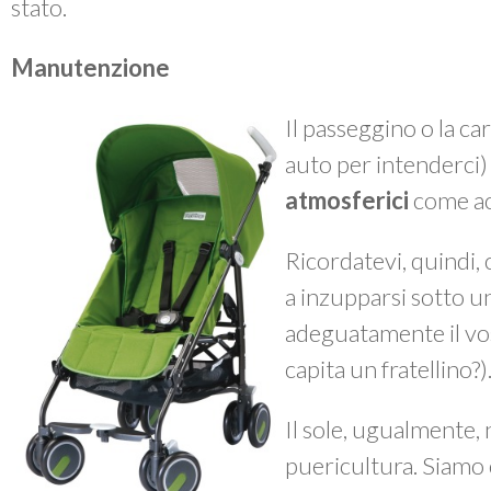
stato.
Manutenzione
Il passeggino o la ca
auto per intenderci
atmosferici
come ac
Ricordatevi, quindi, 
a inzupparsi sotto 
adeguatamente il vos
capita un fratellino?)
Il sole, ugualmente, n
puericultura. Siamo 