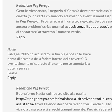
Redazione Peg Perego
Gentile Alessandra, il negozio di Catania deve prestarle assi
diretta (o indiretta chiamando ed inviando eventualmente il 
in Peg Perego). Provi a recarsi in un altro negozio. Se dovess
ancora problemi scriva una mail a:
assistenza@pegperego.it
o 
di contattarci attraverso il numero verde.
Reply
Nadia
Salve,nel 2005 ho acquistato un trio p3 ,è possibile avere
pezzo di ricambio della fodera interna della navetta? O
eventualmente mi sapreste dire come posso smontarla x
poterla pulire ?
Grazie
Reply
Redazione Peg Perego
Buongiorno Nadia, sul nostro sito alla pagina
http://it.pegperego.com/primainfanzia-sito/rivenditori-e-cent
assistenza/
trova l’elenco dei nostri rivenditori. Cerchi quello
vicino a casa sua e vi si rechi tranquillamente. Può richiedere il