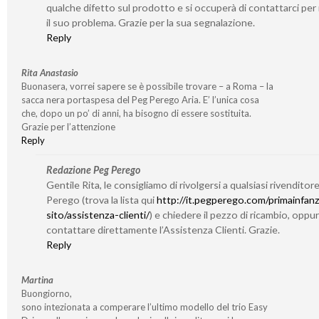
qualche difetto sul prodotto e si occuperà di contattarci per 
il suo problema. Grazie per la sua segnalazione.
Reply
Rita Anastasio
Buonasera, vorrei sapere se è possibile trovare – a Roma – la
sacca nera portaspesa del Peg Perego Aria. E’ l’unica cosa
che, dopo un po’ di anni, ha bisogno di essere sostituita.
Grazie per l’attenzione
Reply
Redazione Peg Perego
Gentile Rita, le consigliamo di rivolgersi a qualsiasi rivenditor
Perego (trova la lista qui
http://it.pegperego.com/primainfanz
sito/assistenza-clienti/
) e chiedere il pezzo di ricambio, oppu
contattare direttamente l’Assistenza Clienti. Grazie.
Reply
Martina
Buongiorno,
sono intezionata a comperare l’ultimo modello del trio Easy