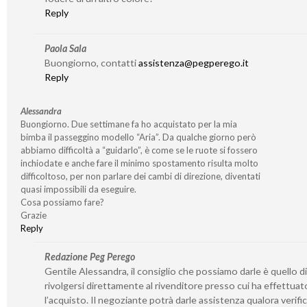
Reply
Paola Sala
Buongiorno, contatti
assistenza@pegperego.it
Reply
Alessandra
Buongiorno. Due settimane fa ho acquistato per la mia
bimba il passeggino modello “Aria”. Da qualche giorno però
abbiamo difficoltà a “guidarlo”, è come se le ruote si fossero
inchiodate e anche fare il minimo spostamento risulta molto
difficoltoso, per non parlare dei cambi di direzione, diventati
quasi impossibili da eseguire.
Cosa possiamo fare?
Grazie
Reply
Redazione Peg Perego
Gentile Alessandra, il consiglio che possiamo darle è quello di
rivolgersi direttamente al rivenditore presso cui ha effettuat
l’acquisto. Il negoziante potrà darle assistenza qualora verifi