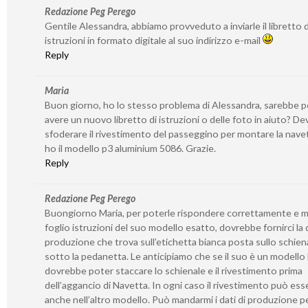
Redazione Peg Perego
Gentile Alessandra, abbiamo provveduto a inviarle il libretto d
istruzioni in formato digitale al suo indirizzo e-mail
Reply
Maria
Buon giorno, ho lo stesso problema di Alessandra, sarebbe p
avere un nuovo libretto di istruzioni o delle foto in aiuto? De
sfoderare il rivestimento del passeggino per montare la nave
ho il modello p3 aluminium 5086. Grazie.
Reply
Redazione Peg Perego
Buongiorno Maria, per poterle rispondere correttamente e m
foglio istruzioni del suo modello esatto, dovrebbe fornirci la 
produzione che trova sull’etichetta bianca posta sullo schien
sotto la pedanetta. Le anticipiamo che se il suo è un modello
dovrebbe poter staccare lo schienale e il rivestimento prima
dell’aggancio di Navetta. In ogni caso il rivestimento può ess
anche nell’altro modello. Può mandarmi i dati di produzione pe