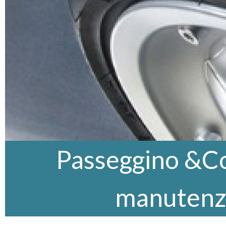
Passeggino &Co,
manutenz