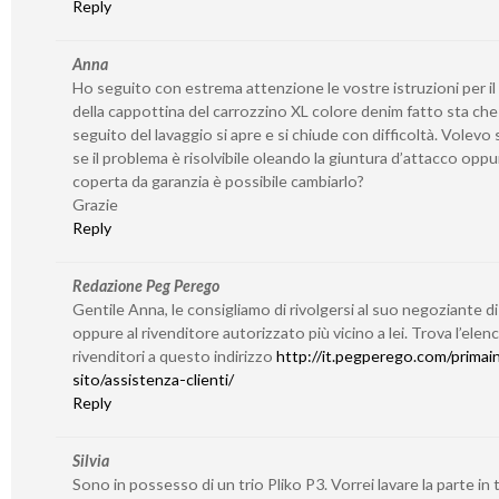
Reply
Anna
Ho seguito con estrema attenzione le vostre istruzioni per il
della cappottina del carrozzino XL colore denim fatto sta che
seguito del lavaggio si apre e si chiude con difficoltà. Volevo
se il problema è risolvibile oleando la giuntura d’attacco oppu
coperta da garanzia è possibile cambiarlo?
Grazie
Reply
Redazione Peg Perego
Gentile Anna, le consigliamo di rivolgersi al suo negoziante di
oppure al rivenditore autorizzato più vicino a lei. Trova l’elen
rivenditori a questo indirizzo
http://it.pegperego.com/primain
sito/assistenza-clienti/
Reply
Silvia
Sono in possesso di un trio Pliko P3. Vorrei lavare la parte in