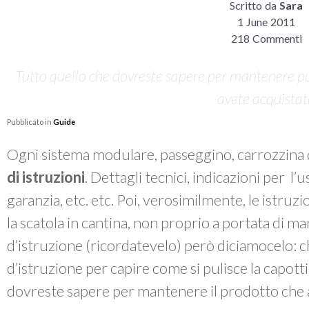
Scritto da
Sara
1 June 2011
218 Commenti
Tutto quello che dovreste sapere per mantenere pul
avete acquista
Pubblicato in
Guide
Ogni sistema modulare, passeggino, carrozzina 
di istruzioni
. Dettagli tecnici, indicazioni per l’
garanzia, etc. etc. Poi, verosimilmente, le istruzi
la scatola in cantina, non proprio a portata di m
d’istruzione (ricordatevelo) però diciamocelo: chi
d’istruzione per capire come si pulisce la capott
dovreste sapere per mantenere il prodotto che 