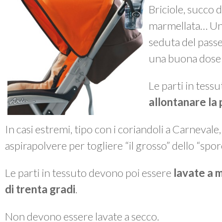
Briciole, succo d
marmellata… Un 
seduta del passe
una buona dose 
Le parti in tes
allontanare la 
In casi estremi, tipo con i coriandoli a Carnevale
aspirapolvere per togliere “il grosso” dello “spor
Le parti in tessuto devono poi essere
lavate a 
di trenta gradi
.
Non devono essere lavate a secco.