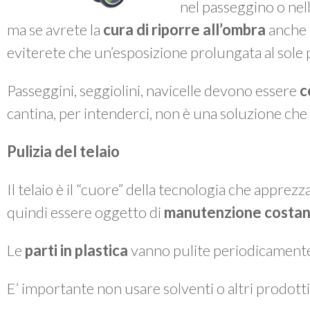
nel passeggino o nella
ma se avrete la
cura di riporre all’ombra
anche i
eviterete che un’esposizione prolungata al sole po
Passeggini, seggiolini, navicelle devono essere
c
cantina, per intenderci, non è una soluzione che 
Pulizia del telaio
Il telaio è il “cuore” della tecnologia che apprez
quindi essere oggetto di
manutenzione costan
Le
parti in plastica
vanno pulite periodicament
E’ importante non usare solventi o altri prodotti 