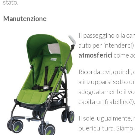
stato.
Manutenzione
Il passeggino o la ca
auto per intenderci
atmosferici
come ac
Ricordatevi, quindi, 
a inzupparsi sotto 
adeguatamente il vos
capita un fratellino?)
Il sole, ugualmente, n
puericultura. Siamo 