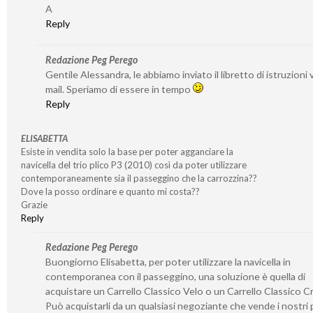
A
Reply
Redazione Peg Perego
Gentile Alessandra, le abbiamo inviato il libretto di istruzioni v
mail. Speriamo di essere in tempo
Reply
ELISABETTA
Esiste in vendita solo la base per poter agganciare la
navicella del trio plico P3 (2010) così da poter utilizzare
contemporaneamente sia il passeggino che la carrozzina??
Dove la posso ordinare e quanto mi costa??
Grazie
Reply
Redazione Peg Perego
Buongiorno Elisabetta, per poter utilizzare la navicella in
contemporanea con il passeggino, una soluzione è quella di
acquistare un Carrello Classico Velo o un Carrello Classico 
Può acquistarli da un qualsiasi negoziante che vende i nostri