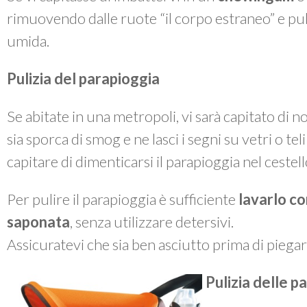
rimuovendo dalle ruote “il corpo estraneo” e p
umida.
Pulizia del parapioggia
Se abitate in una metropoli, vi sarà capitato di 
sia sporca di smog e ne lasci i segni su vetri o te
capitare di dimenticarsi il parapioggia nel cestel
Per pulire il parapioggia è sufficiente
lavarlo co
saponata
, senza utilizzare detersivi.
Assicuratevi che sia ben asciutto prima di piegarl
Pulizia delle pa