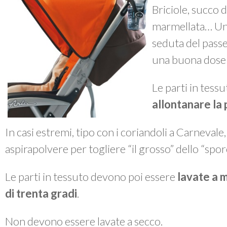
Briciole, succo d
marmellata… Un 
seduta del passe
una buona dose 
Le parti in tes
allontanare la 
In casi estremi, tipo con i coriandoli a Carnevale
aspirapolvere per togliere “il grosso” dello “spor
Le parti in tessuto devono poi essere
lavate a 
di trenta gradi
.
Non devono essere lavate a secco.