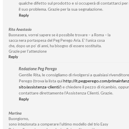
qualche difetto sul prodotto e si occuperà di contattarci per 
il suo problema. Grazie per la sua segnalazione.
Reply
Rita Anastasio
Buonasera, vorrei sapere se è possibile trovare – a Roma – la
sacca nera portaspesa del Peg Perego Aria. E’ l’unica cosa
che, dopo un po’ di anni, ha bisogno di essere sostituita.
Grazie per l’attenzione
Reply
Redazione Peg Perego
Gentile Rita, le consigliamo di rivolgersi a qualsiasi rivenditor
Perego (trova la lista qui
http://it.pegperego.com/primainfanz
sito/assistenza-clienti/
) e chiedere il pezzo di ricambio, oppu
contattare direttamente l’Assistenza Clienti. Grazie.
Reply
Martina
Buongiorno,
sono intezionata a comperare l’ultimo modello del trio Easy