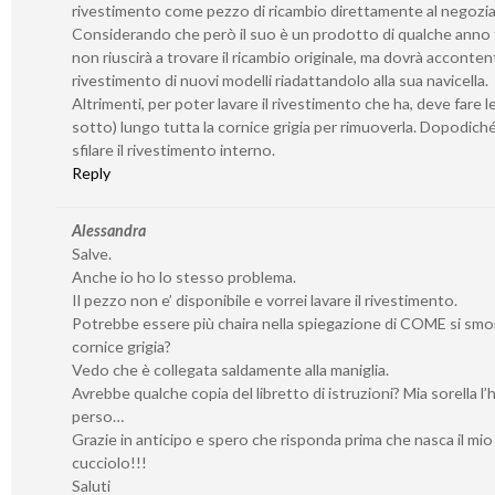
rivestimento come pezzo di ricambio direttamente al negozia
Considerando che però il suo è un prodotto di qualche anno f
non riuscirà a trovare il ricambio originale, ma dovrà accontent
rivestimento di nuovi modelli riadattandolo alla sua navicella.
Altrimenti, per poter lavare il rivestimento che ha, deve fare l
sotto) lungo tutta la cornice grigia per rimuoverla. Dopodich
sfilare il rivestimento interno.
Reply
Alessandra
Salve.
Anche io ho lo stesso problema.
Il pezzo non e’ disponibile e vorrei lavare il rivestimento.
Potrebbe essere più chaira nella spiegazione di COME si smo
cornice grigia?
Vedo che è collegata saldamente alla maniglia.
Avrebbe qualche copia del libretto di istruzioni? Mia sorella l’
perso…
Grazie in anticipo e spero che risponda prima che nasca il mio
cucciolo!!!
Saluti