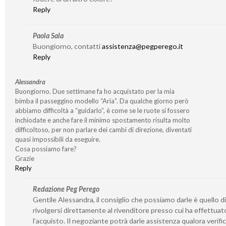
Reply
Paola Sala
Buongiorno, contatti
assistenza@pegperego.it
Reply
Alessandra
Buongiorno. Due settimane fa ho acquistato per la mia
bimba il passeggino modello “Aria”. Da qualche giorno però
abbiamo difficoltà a “guidarlo”, è come se le ruote si fossero
inchiodate e anche fare il minimo spostamento risulta molto
difficoltoso, per non parlare dei cambi di direzione, diventati
quasi impossibili da eseguire.
Cosa possiamo fare?
Grazie
Reply
Redazione Peg Perego
Gentile Alessandra, il consiglio che possiamo darle è quello di
rivolgersi direttamente al rivenditore presso cui ha effettuat
l’acquisto. Il negoziante potrà darle assistenza qualora verifi