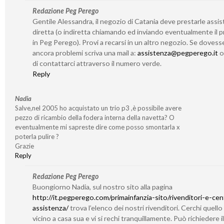
Redazione Peg Perego
Gentile Alessandra, il negozio di Catania deve prestarle assi
diretta (o indiretta chiamando ed inviando eventualmente il 
in Peg Perego). Provi a recarsi in un altro negozio. Se dovess
ancora problemi scriva una mail a:
assistenza@pegperego.it
o 
di contattarci attraverso il numero verde.
Reply
Nadia
Salve,nel 2005 ho acquistato un trio p3 ,è possibile avere
pezzo di ricambio della fodera interna della navetta? O
eventualmente mi sapreste dire come posso smontarla x
poterla pulire ?
Grazie
Reply
Redazione Peg Perego
Buongiorno Nadia, sul nostro sito alla pagina
http://it.pegperego.com/primainfanzia-sito/rivenditori-e-cent
assistenza/
trova l’elenco dei nostri rivenditori. Cerchi quello
vicino a casa sua e vi si rechi tranquillamente. Può richiedere il