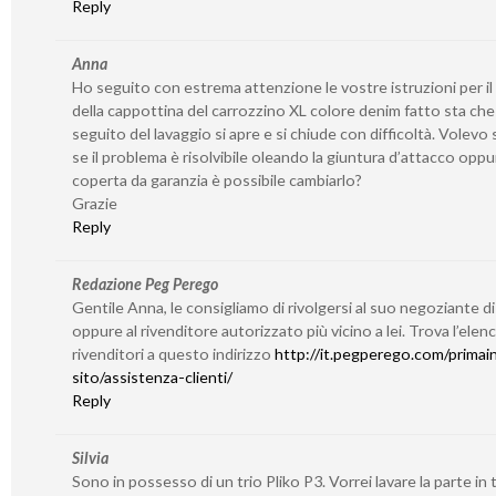
Reply
Anna
Ho seguito con estrema attenzione le vostre istruzioni per il
della cappottina del carrozzino XL colore denim fatto sta che
seguito del lavaggio si apre e si chiude con difficoltà. Volevo
se il problema è risolvibile oleando la giuntura d’attacco oppu
coperta da garanzia è possibile cambiarlo?
Grazie
Reply
Redazione Peg Perego
Gentile Anna, le consigliamo di rivolgersi al suo negoziante di
oppure al rivenditore autorizzato più vicino a lei. Trova l’elen
rivenditori a questo indirizzo
http://it.pegperego.com/primain
sito/assistenza-clienti/
Reply
Silvia
Sono in possesso di un trio Pliko P3. Vorrei lavare la parte in