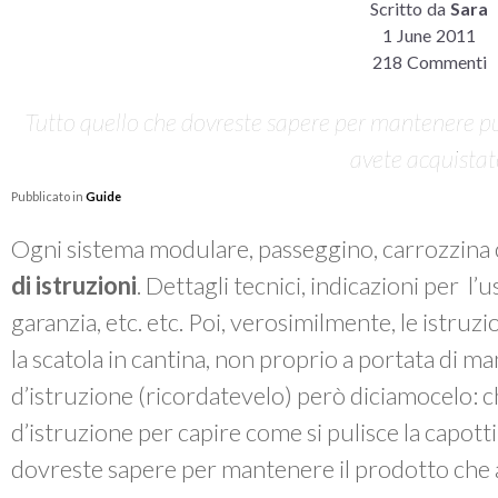
Scritto da
Sara
1 June 2011
218 Commenti
Tutto quello che dovreste sapere per mantenere pul
avete acquista
Pubblicato in
Guide
Ogni sistema modulare, passeggino, carrozzina 
di istruzioni
. Dettagli tecnici, indicazioni per l’
garanzia, etc. etc. Poi, verosimilmente, le istruzi
la scatola in cantina, non proprio a portata di m
d’istruzione (ricordatevelo) però diciamocelo: chi
d’istruzione per capire come si pulisce la capott
dovreste sapere per mantenere il prodotto che 