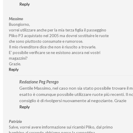
Reply
Massimo
Buongiorno,
vorrei utilizzare anche per la mia terza figlia il passeggino
Pliko P3 acquistato nel 2005 ma dovrei sostituire le ruote
che sono piuttosto consumate e rumorose.
Il mio rivenditore dice che non è riuscito a trovarle.
E’ possibile verificare se ne esistono ancora nei vostri
magazzini?
Grazie.
Reply
Redazione Peg Perego
Gentile Massimo, nel caso non sia stato possibile trovare il 
esatto è comunque possibile utilizzare ruote più recenti. Il n
consiglio è di rivolgersi nuovamente al negoziante. Grazie
Reply
Patrizio
Salve, vorrei avere imformazione sui ricambi Pliko, dal primo
bambino al secondo abbiamo perso la cappottina