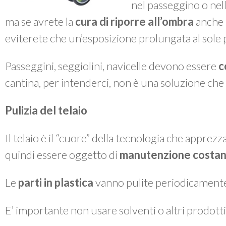
nel passeggino o nella
ma se avrete la
cura di riporre all’ombra
anche i
eviterete che un’esposizione prolungata al sole po
Passeggini, seggiolini, navicelle devono essere
c
cantina, per intenderci, non è una soluzione che 
Pulizia del telaio
Il telaio è il “cuore” della tecnologia che apprez
quindi essere oggetto di
manutenzione costan
Le
parti in plastica
vanno pulite periodicament
E’ importante non usare solventi o altri prodotti 