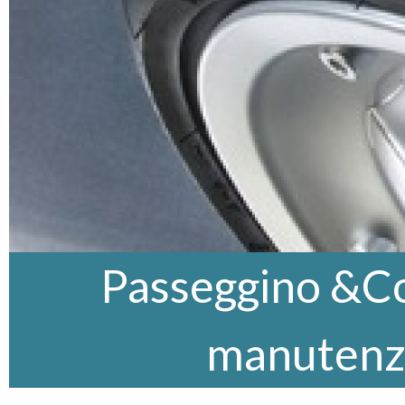
Passeggino &Co,
manutenz