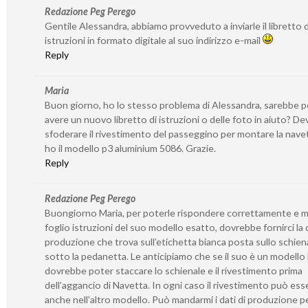
Redazione Peg Perego
Gentile Alessandra, abbiamo provveduto a inviarle il libretto d
istruzioni in formato digitale al suo indirizzo e-mail
Reply
Maria
Buon giorno, ho lo stesso problema di Alessandra, sarebbe p
avere un nuovo libretto di istruzioni o delle foto in aiuto? De
sfoderare il rivestimento del passeggino per montare la nave
ho il modello p3 aluminium 5086. Grazie.
Reply
Redazione Peg Perego
Buongiorno Maria, per poterle rispondere correttamente e m
foglio istruzioni del suo modello esatto, dovrebbe fornirci la 
produzione che trova sull’etichetta bianca posta sullo schien
sotto la pedanetta. Le anticipiamo che se il suo è un modello
dovrebbe poter staccare lo schienale e il rivestimento prima
dell’aggancio di Navetta. In ogni caso il rivestimento può ess
anche nell’altro modello. Può mandarmi i dati di produzione pe