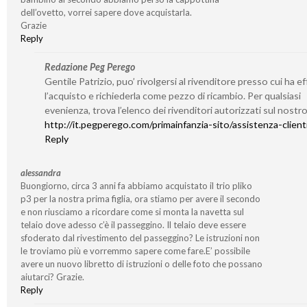
dell’ovetto, vorrei sapere dove acquistarla.
Grazie
Reply
Redazione Peg Perego
Gentile Patrizio, puo’ rivolgersi al rivenditore presso cui ha e
l’acquisto e richiederla come pezzo di ricambio. Per qualsiasi
evenienza, trova l’elenco dei rivenditori autorizzati sul nostro
http://it.pegperego.com/primainfanzia-sito/assistenza-client
Reply
alessandra
Buongiorno, circa 3 anni fa abbiamo acquistato il trio pliko
p3 per la nostra prima figlia, ora stiamo per avere il secondo
e non riusciamo a ricordare come si monta la navetta sul
telaio dove adesso c’è il passeggino. Il telaio deve essere
sfoderato dal rivestimento del passeggino? Le istruzioni non
le troviamo più e vorremmo sapere come fare.E’ possibile
avere un nuovo libretto di istruzioni o delle foto che possano
aiutarci? Grazie.
Reply