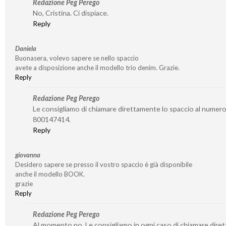
Redazione Peg Perego
No, Cristina. Ci dispiace.
Reply
Daniela
Buonasera, volevo sapere se nello spaccio
avete a disposizione anche il modello trio denim. Grazie.
Reply
Redazione Peg Perego
Le consigliamo di chiamare direttamente lo spaccio al numer
800147414.
Reply
giovanna
Desidero sapere se presso il vostro spaccio è già disponibile
anche il modello BOOK.
grazie
Reply
Redazione Peg Perego
Al momento no. Le consigliamo in ogni caso di chiamare dire