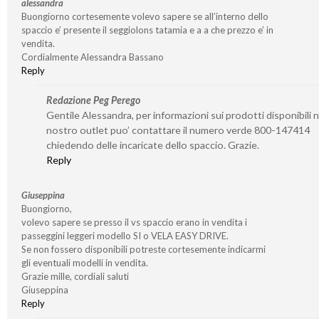
alessandra
Buongiorno cortesemente volevo sapere se all’interno dello
spaccio e’ presente il seggiolons tatamia e a a che prezzo e’ in
vendita.
Cordialmente Alessandra Bassano
Reply
Redazione Peg Perego
Gentile Alessandra, per informazioni sui prodotti disponibili n
nostro outlet puo’ contattare il numero verde 800-147414
chiedendo delle incaricate dello spaccio. Grazie.
Reply
Giuseppina
Buongiorno,
volevo sapere se presso il vs spaccio erano in vendita i
passeggini leggeri modello SI o VELA EASY DRIVE.
Se non fossero disponibili potreste cortesemente indicarmi
gli eventuali modelli in vendita.
Grazie mille, cordiali saluti
Giuseppina
Reply