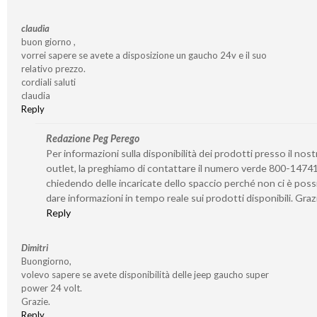
claudia
buon giorno ,
vorrei sapere se avete a disposizione un gaucho 24v e il suo
relativo prezzo.
cordiali saluti
claudia
Reply
Redazione Peg Perego
Per informazioni sulla disponibilità dei prodotti presso il nost
outlet, la preghiamo di contattare il numero verde 800-1474
chiedendo delle incaricate dello spaccio perché non ci è possi
dare informazioni in tempo reale sui prodotti disponibili. Graz
Reply
Dimitri
Buongiorno,
volevo sapere se avete disponibilità delle jeep gaucho super
power 24 volt.
Grazie.
Reply