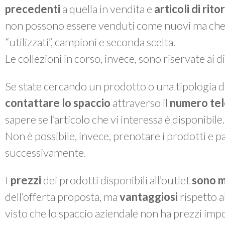
precedenti
a quella in vendita e
articoli di rit
non possono essere venduti come nuovi ma che, a 
“utilizzati”, campioni e seconda scelta.
Le collezioni in corso, invece, sono riservate ai 
Se state cercando un prodotto o una tipologia di
contattare lo spaccio
attraverso il
numero te
sapere se l’articolo che vi interessa è disponibile.
Non è possibile, invece, prenotare i prodotti e pas
successivamente.
I
prezzi
dei prodotti disponibili all’outlet
sono m
dell’offerta proposta, ma
vantaggiosi
rispetto a
visto che lo spaccio aziendale non ha prezzi impo