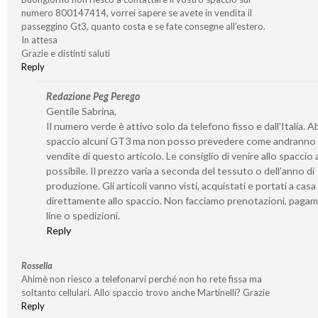
numero 800147414, vorrei sapere se avete in vendita il
passeggino Gt3, quanto costa e se fate consegne all’estero.
In attesa
Grazie e distinti saluti
Reply
Redazione Peg Perego
Gentile Sabrina,
Il numero verde è attivo solo da telefono fisso e dall’Italia. 
spaccio alcuni GT3 ma non posso prevedere come andranno 
vendite di questo articolo. Le consiglio di venire allo spaccio
possibile. Il prezzo varia a seconda del tessuto o dell’anno di
produzione. Gli articoli vanno visti, acquistati e portati a casa
direttamente allo spaccio. Non facciamo prenotazioni, pagam
line o spedizioni.
Reply
Rossella
Ahimè non riesco a telefonarvi perché non ho rete fissa ma
soltanto cellulari. Allo spaccio trovo anche Martinelli? Grazie
Reply