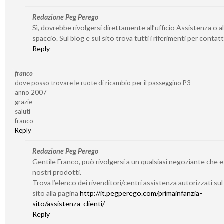
Redazione Peg Perego
Sì, dovrebbe rivolgersi direttamente all’ufficio Assistenza o al
spaccio. Sul blog e sul sito trova tutti i riferimenti per contatta
Reply
franco
dove posso trovare le ruote di ricambio per il passeggino P3
anno 2007
grazie
saluti
franco
Reply
Redazione Peg Perego
Gentile Franco, può rivolgersi a un qualsiasi negoziante che 
nostri prodotti.
Trova l’elenco dei rivenditori/centri assistenza autorizzati su
sito alla pagina
http://it.pegperego.com/primainfanzia-
sito/assistenza-clienti/
Reply