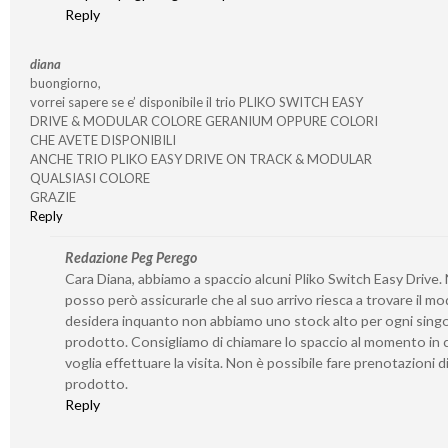
Reply
diana
buongiorno,
vorrei sapere se e’ disponibile il trio PLIKO SWITCH EASY
DRIVE & MODULAR COLORE GERANIUM OPPURE COLORI
CHE AVETE DISPONIBILI
ANCHE TRIO PLIKO EASY DRIVE ON TRACK & MODULAR
QUALSIASI COLORE
GRAZIE
Reply
Redazione Peg Perego
Cara Diana, abbiamo a spaccio alcuni Pliko Switch Easy Drive.
posso però assicurarle che al suo arrivo riesca a trovare il mo
desidera inquanto non abbiamo uno stock alto per ogni sing
prodotto. Consigliamo di chiamare lo spaccio al momento in c
voglia effettuare la visita. Non è possibile fare prenotazioni d
prodotto.
Reply