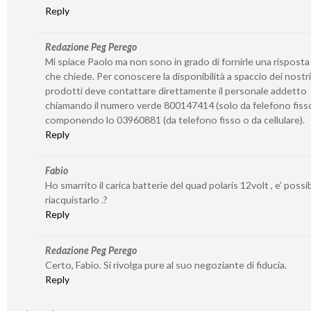
Reply
Redazione Peg Perego
Mi spiace Paolo ma non sono in grado di fornirle una risposta
che chiede. Per conoscere la disponibilità a spaccio dei nostri
prodotti deve contattare direttamente il personale addetto
chiamando il numero verde 800147414 (solo da felefono fiss
componendo lo 03960881 (da telefono fisso o da cellulare).
Reply
Fabio
Ho smarrito il carica batterie del quad polaris 12volt , e’ possib
riacquistarlo .?
Reply
Redazione Peg Perego
Certo, Fabio. Si rivolga pure al suo negoziante di fiducia.
Reply