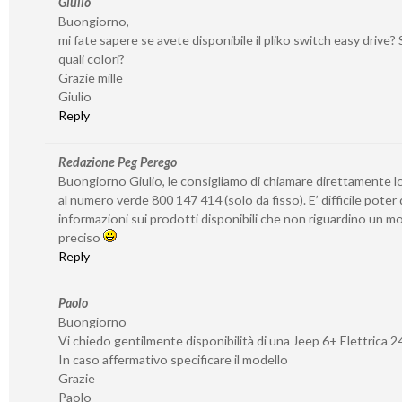
Giulio
Buongiorno,
mi fate sapere se avete disponibile il pliko switch easy drive? S
quali colori?
Grazie mille
Giulio
Reply
Redazione Peg Perego
Buongiorno Giulio, le consigliamo di chiamare direttamente l
al numero verde 800 147 414 (solo da fisso). E’ difficile poter
informazioni sui prodotti disponibili che non riguardino un 
preciso
Reply
Paolo
Buongiorno
Vi chiedo gentilmente disponibilità di una Jeep 6+ Elettrica 2
In caso affermativo specificare il modello
Grazie
Paolo