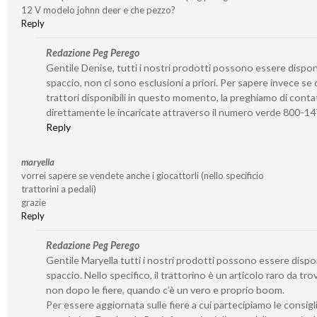
12 V modelo johnn deer e che pezzo?
Reply
Redazione Peg Perego
Gentile Denise, tutti i nostri prodotti possono essere disponib
spaccio, non ci sono esclusioni a priori. Per sapere invece se 
trattori disponibili in questo momento, la preghiamo di conta
direttamente le incaricate attraverso il numero verde 800-1
Reply
maryella
vorrei sapere se vendete anche i giocattorli (nello specificio
trattorini a pedali)
grazie
Reply
Redazione Peg Perego
Gentile Maryella tutti i nostri prodotti possono essere disponi
spaccio. Nello specifico, il trattorino è un articolo raro da tro
non dopo le fiere, quando c’è un vero e proprio boom.
Per essere aggiornata sulle fiere a cui partecipiamo le consigl