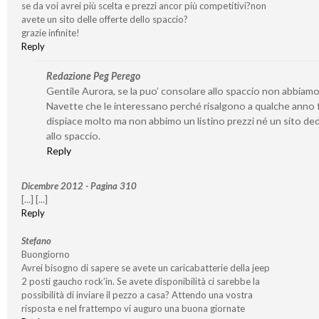
se da voi avrei più scelta e prezzi ancor più competitivi?non
avete un sito delle offerte dello spaccio?
grazie infinite!
Reply
Redazione Peg Perego
Gentile Aurora, se la puo’ consolare allo spaccio non abbiamo
Navette che le interessano perché risalgono a qualche anno f
dispiace molto ma non abbimo un listino prezzi né un sito de
allo spaccio.
Reply
Dicembre 2012 - Pagina 310
[...] [...]
Reply
Stefano
Buongiorno
Avrei bisogno di sapere se avete un caricabatterie della jeep
2 posti gaucho rock’in. Se avete disponibilità ci sarebbe la
possibilità di inviare il pezzo a casa? Attendo una vostra
risposta e nel frattempo vi auguro una buona giornate