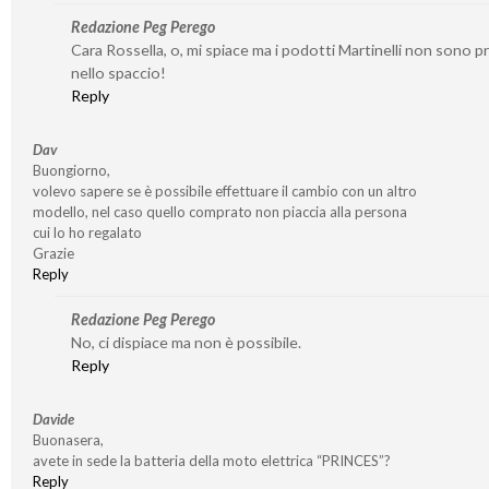
Redazione Peg Perego
Cara Rossella, o, mi spiace ma i podotti Martinelli non sono p
nello spaccio!
Reply
Dav
Buongiorno,
volevo sapere se è possibile effettuare il cambio con un altro
modello, nel caso quello comprato non piaccia alla persona
cui lo ho regalato
Grazie
Reply
Redazione Peg Perego
No, ci dispiace ma non è possibile.
Reply
Davide
Buonasera,
avete in sede la batteria della moto elettrica “PRINCES”?
Reply