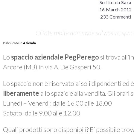
Scritto da
Sara
16 March 2012
233 Commenti
Ci fate molte domande sul nostro spacci
Pubblicato in
Azienda
Lo
spaccio aziendale PegPerego
si trova all’
Arcore (MB) in via A. De Gasperi 50.
Lo spaccio non è riservato ai soli dipendenti ed 
liberamente
allo spazio e alla vendita. Gli orari
Lunedì – Venerdì: dalle 16.00 alle 18.00
Sabato: dalle 9.00 alle 12.00
Quali prodotti sono disponibili? E’ possibile tro