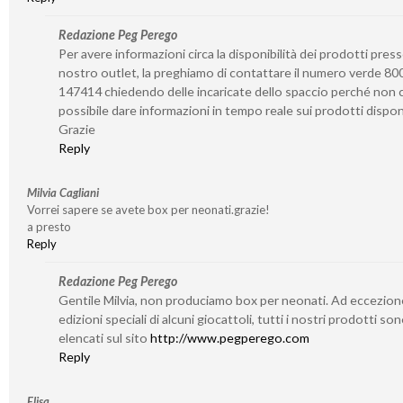
Redazione Peg Perego
Per avere informazioni circa la disponibilità dei prodotti presso
nostro outlet, la preghiamo di contattare il numero verde 80
147414 chiedendo delle incaricate dello spaccio perché non c
possibile dare informazioni in tempo reale sui prodotti disponi
Grazie
Reply
Milvia Cagliani
Vorrei sapere se avete box per neonati.grazie!
a presto
Reply
Redazione Peg Perego
Gentile Milvia, non produciamo box per neonati. Ad eccezion
edizioni speciali di alcuni giocattoli, tutti i nostri prodotti so
elencati sul sito
http://www.pegperego.com
Reply
Elisa