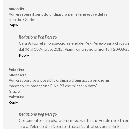
Antonella
Vorrei sapere il periodo di chiusura per le ferie estive del vs
spaccio. Grazie
Reply
Redazione Peg Perego
Cara Antonella, lo spaccio aziendale Peg Perego sarà chiuso p
dal 06 al 18 Agosto2012. Riapriremo regolarmente il 20/08/2
Reply
Valentina
buonasera,
Vorrei sapere se e’ possibile ordinare alcuni accessori che mi
mancano nel passeggino Pliko P3 che mi hanno dato?
Grazie
Valentina
Reply
Redazione Peg Perego
Certamente, si rivolga ad un negoziante che vende i nostri pr
Trova l’elenco dei rivenditori autorizzati al seguente link