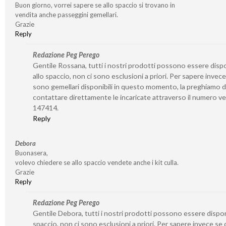
Buon giorno, vorrei sapere se allo spaccio si trovano in
vendita anche passeggini gemellari.
Grazie
Reply
Redazione Peg Perego
Gentile Rossana, tutti i nostri prodotti possono essere dispo
allo spaccio, non ci sono esclusioni a priori. Per sapere invece
sono gemellari disponibili in questo momento, la preghiamo d
contattare direttamente le incaricate attraverso il numero v
147414.
Reply
Debora
Buonasera,
volevo chiedere se allo spaccio vendete anche i kit culla.
Grazie
Reply
Redazione Peg Perego
Gentile Debora, tutti i nostri prodotti possono essere disponi
spaccio, non ci sono esclusioni a priori. Per sapere invece se 