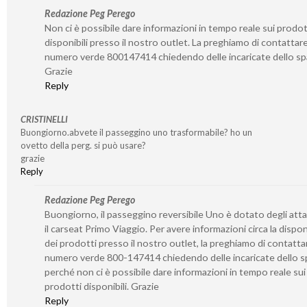
Redazione Peg Perego
Non ci è possibile dare informazioni in tempo reale sui prodot
disponibili presso il nostro outlet. La preghiamo di contattare 
numero verde 800147414 chiedendo delle incaricate dello sp
Grazie
Reply
CRISTINELLI
Buongiorno.abvete il passeggino uno trasformabile? ho un
ovetto della perg. si può usare?
grazie
Reply
Redazione Peg Perego
Buongiorno, il passeggino reversibile Uno è dotato degli atta
il carseat Primo Viaggio. Per avere informazioni circa la disponi
dei prodotti presso il nostro outlet, la preghiamo di contattar
numero verde 800-147414 chiedendo delle incaricate dello s
perché non ci è possibile dare informazioni in tempo reale sui
prodotti disponibili. Grazie
Reply