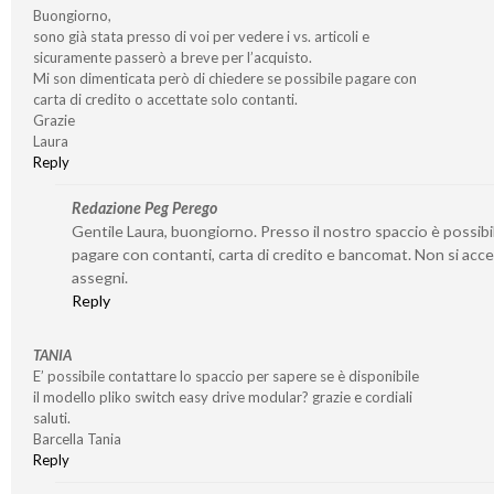
Buongiorno,
sono già stata presso di voi per vedere i vs. articoli e
sicuramente passerò a breve per l’acquisto.
Mi son dimenticata però di chiedere se possibile pagare con
carta di credito o accettate solo contanti.
Grazie
Laura
Reply
Redazione Peg Perego
Gentile Laura, buongiorno. Presso il nostro spaccio è possibi
pagare con contanti, carta di credito e bancomat. Non si acc
assegni.
Reply
TANIA
E’ possibile contattare lo spaccio per sapere se è disponibile
il modello pliko switch easy drive modular? grazie e cordiali
saluti.
Barcella Tania
Reply