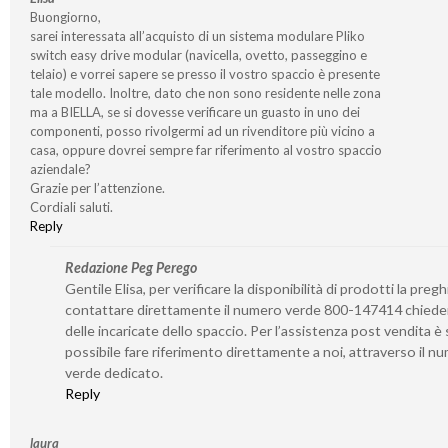
Buongiorno,
sarei interessata all’acquisto di un sistema modulare Pliko
switch easy drive modular (navicella, ovetto, passeggino e
telaio) e vorrei sapere se presso il vostro spaccio è presente
tale modello. Inoltre, dato che non sono residente nelle zona
ma a BIELLA, se si dovesse verificare un guasto in uno dei
componenti, posso rivolgermi ad un rivenditore più vicino a
casa, oppure dovrei sempre far riferimento al vostro spaccio
aziendale?
Grazie per l’attenzione.
Cordiali saluti.
Reply
Redazione Peg Perego
Gentile Elisa, per verificare la disponibilità di prodotti la preg
contattare direttamente il numero verde 800-147414 chied
delle incaricate dello spaccio. Per l’assistenza post vendita 
possibile fare riferimento direttamente a noi, attraverso il n
verde dedicato.
Reply
laura