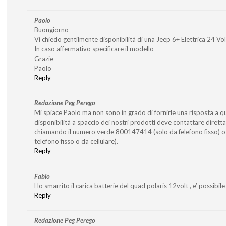
Paolo
Buongiorno
Vi chiedo gentilmente disponibilità di una Jeep 6+ Elettrica 24 Vo
In caso affermativo specificare il modello
Grazie
Paolo
Reply
Redazione Peg Perego
Mi spiace Paolo ma non sono in grado di fornirle una risposta a q
disponibilità a spaccio dei nostri prodotti deve contattare diret
chiamando il numero verde 800147414 (solo da felefono fisso)
telefono fisso o da cellulare).
Reply
Fabio
Ho smarrito il carica batterie del quad polaris 12volt , e’ possibile 
Reply
Redazione Peg Perego