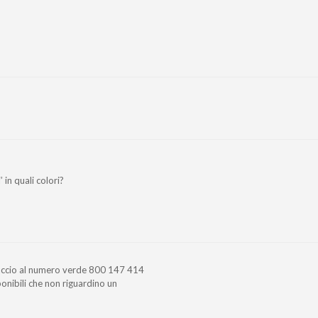
 in quali colori?
paccio al numero verde 800 147 414
sponibili che non riguardino un