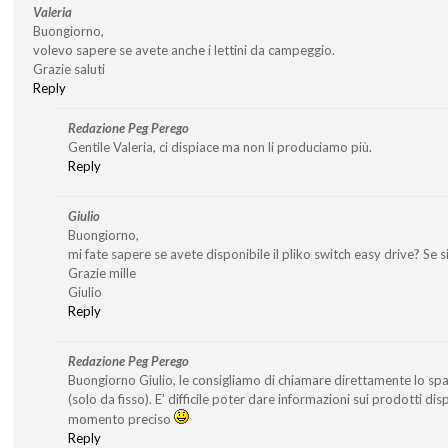
Valeria
Buongiorno,
volevo sapere se avete anche i lettini da campeggio.
Grazie saluti
Reply
Redazione Peg Perego
Gentile Valeria, ci dispiace ma non li produciamo più.
Reply
Giulio
Buongiorno,
mi fate sapere se avete disponibile il pliko switch easy drive? Se si’
Grazie mille
Giulio
Reply
Redazione Peg Perego
Buongiorno Giulio, le consigliamo di chiamare direttamente lo s
(solo da fisso). E’ difficile poter dare informazioni sui prodotti di
momento preciso
Reply