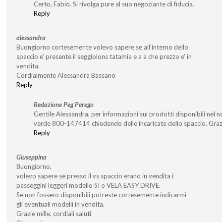
Certo, Fabio. Si rivolga pure al suo negoziante di fiducia.
Reply
alessandra
Buongiorno cortesemente volevo sapere se all’interno dello
spaccio e’ presente il seggiolons tatamia e a a che prezzo e’ in
vendita.
Cordialmente Alessandra Bassano
Reply
Redazione Peg Perego
Gentile Alessandra, per informazioni sui prodotti disponibili nel 
verde 800-147414 chiedendo delle incaricate dello spaccio. Graz
Reply
Giuseppina
Buongiorno,
volevo sapere se presso il vs spaccio erano in vendita i
passeggini leggeri modello SI o VELA EASY DRIVE.
Se non fossero disponibili potreste cortesemente indicarmi
gli eventuali modelli in vendita.
Grazie mille, cordiali saluti