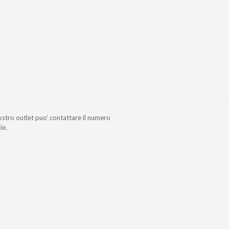
nostro outlet puo’ contattare il numero
ie.