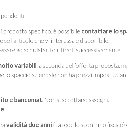
dipendenti.
 prodotto specifico, è possibile
contattare lo sp
e se l’articolo che vi interessa è disponibile.
assare ad acquistarli o ritirarli successivamente.
olto variabili
, a seconda dell’offerta proposta, 
he lo spaccio aziendale non ha prezzi imposti. Sia
dito e bancomat
. Non si accettano assegni.
le.
 ha
validità due anni
( fa fede lo scontrino fiscale)