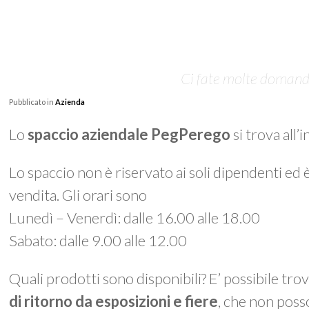
Ci fate molte domande 
Pubblicato in
Azienda
Lo
spaccio aziendale PegPerego
si trova all’
Lo spaccio non è riservato ai soli dipendenti ed 
vendita. Gli orari sono
Lunedì – Venerdì: dalle 16.00 alle 18.00
Sabato: dalle 9.00 alle 12.00
Quali prodotti sono disponibili? E’ possibile tro
di ritorno da esposizioni e fiere
, che non poss