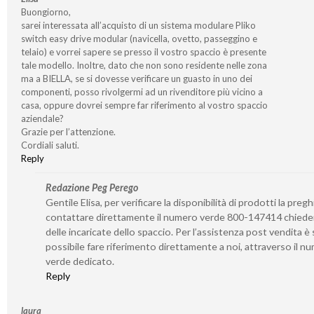
Buongiorno,
sarei interessata all’acquisto di un sistema modulare Pliko
switch easy drive modular (navicella, ovetto, passeggino e
telaio) e vorrei sapere se presso il vostro spaccio è presente
tale modello. Inoltre, dato che non sono residente nelle zona
ma a BIELLA, se si dovesse verificare un guasto in uno dei
componenti, posso rivolgermi ad un rivenditore più vicino a
casa, oppure dovrei sempre far riferimento al vostro spaccio
aziendale?
Grazie per l’attenzione.
Cordiali saluti.
Reply
Redazione Peg Perego
Gentile Elisa, per verificare la disponibilità di prodotti la preg
contattare direttamente il numero verde 800-147414 chied
delle incaricate dello spaccio. Per l’assistenza post vendita 
possibile fare riferimento direttamente a noi, attraverso il n
verde dedicato.
Reply
laura