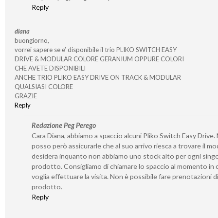
Reply
diana
buongiorno,
vorrei sapere se e’ disponibile il trio PLIKO SWITCH EASY
DRIVE & MODULAR COLORE GERANIUM OPPURE COLORI
CHE AVETE DISPONIBILI
ANCHE TRIO PLIKO EASY DRIVE ON TRACK & MODULAR
QUALSIASI COLORE
GRAZIE
Reply
Redazione Peg Perego
Cara Diana, abbiamo a spaccio alcuni Pliko Switch Easy Drive.
posso però assicurarle che al suo arrivo riesca a trovare il mo
desidera inquanto non abbiamo uno stock alto per ogni sing
prodotto. Consigliamo di chiamare lo spaccio al momento in c
voglia effettuare la visita. Non è possibile fare prenotazioni d
prodotto.
Reply