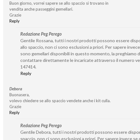
Buon giorno, vorrei sapere se allo spaccio si trovano in
vendita anche passeggini gemellari.
Grazie
Reply
Redazione Peg Perego
Gentile Rossana, tutti i nostri prodotti possono essere dispo
allo spaccio, non ci sono esclusioni a priori. Per sapere invece
sono gemellari disponibili in questo momento, la preghiamo d
contattare direttamente le incaricate attraverso il numero v
147414.
Reply
Debora
Buonasera,
volevo chiedere se allo spaccio vendete anche i kit culla.
Grazie
Reply
Redazione Peg Perego
Gentile Debora, tutti i nostri prodotti possono essere disponi
spaccio, non ci sono esclusioni a priori. Per sapere invece se 