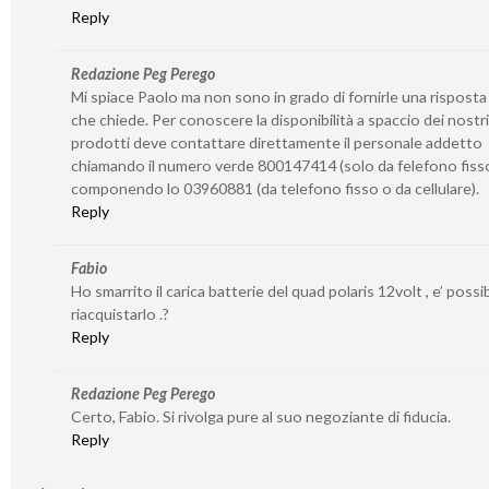
Reply
Redazione Peg Perego
Mi spiace Paolo ma non sono in grado di fornirle una risposta
che chiede. Per conoscere la disponibilità a spaccio dei nostri
prodotti deve contattare direttamente il personale addetto
chiamando il numero verde 800147414 (solo da felefono fiss
componendo lo 03960881 (da telefono fisso o da cellulare).
Reply
Fabio
Ho smarrito il carica batterie del quad polaris 12volt , e’ possib
riacquistarlo .?
Reply
Redazione Peg Perego
Certo, Fabio. Si rivolga pure al suo negoziante di fiducia.
Reply