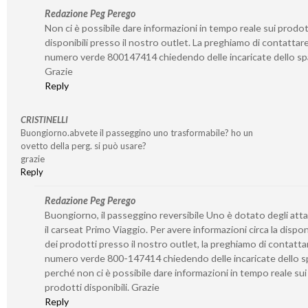
Redazione Peg Perego
Non ci è possibile dare informazioni in tempo reale sui prodot
disponibili presso il nostro outlet. La preghiamo di contattare 
numero verde 800147414 chiedendo delle incaricate dello sp
Grazie
Reply
CRISTINELLI
Buongiorno.abvete il passeggino uno trasformabile? ho un
ovetto della perg. si può usare?
grazie
Reply
Redazione Peg Perego
Buongiorno, il passeggino reversibile Uno è dotato degli atta
il carseat Primo Viaggio. Per avere informazioni circa la disponi
dei prodotti presso il nostro outlet, la preghiamo di contattar
numero verde 800-147414 chiedendo delle incaricate dello s
perché non ci è possibile dare informazioni in tempo reale sui
prodotti disponibili. Grazie
Reply