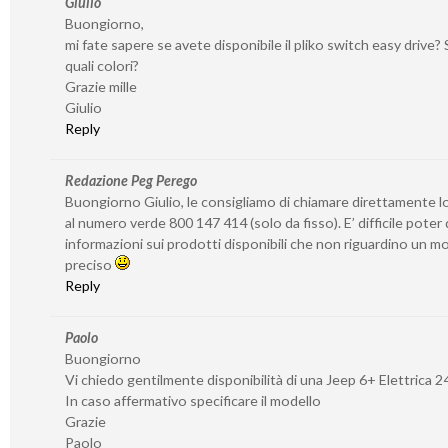
Giulio
Buongiorno,
mi fate sapere se avete disponibile il pliko switch easy drive? S
quali colori?
Grazie mille
Giulio
Reply
Redazione Peg Perego
Buongiorno Giulio, le consigliamo di chiamare direttamente l
al numero verde 800 147 414 (solo da fisso). E’ difficile poter
informazioni sui prodotti disponibili che non riguardino un 
preciso
Reply
Paolo
Buongiorno
Vi chiedo gentilmente disponibilità di una Jeep 6+ Elettrica 2
In caso affermativo specificare il modello
Grazie
Paolo