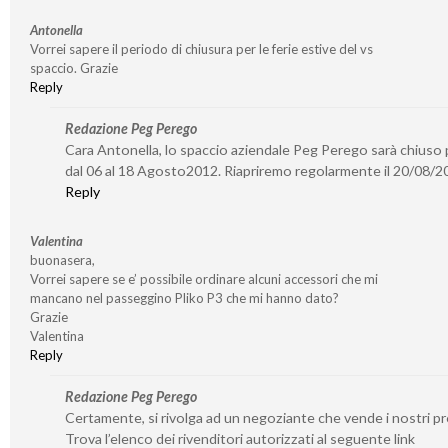
Antonella
Vorrei sapere il periodo di chiusura per le ferie estive del vs
spaccio. Grazie
Reply
Redazione Peg Perego
Cara Antonella, lo spaccio aziendale Peg Perego sarà chiuso p
dal 06 al 18 Agosto2012. Riapriremo regolarmente il 20/08/2
Reply
Valentina
buonasera,
Vorrei sapere se e’ possibile ordinare alcuni accessori che mi
mancano nel passeggino Pliko P3 che mi hanno dato?
Grazie
Valentina
Reply
Redazione Peg Perego
Certamente, si rivolga ad un negoziante che vende i nostri pr
Trova l’elenco dei rivenditori autorizzati al seguente link