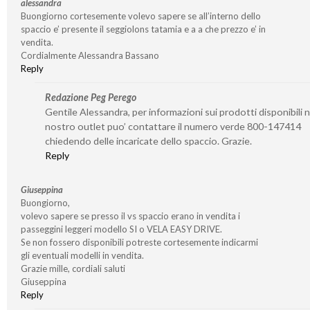
alessandra
Buongiorno cortesemente volevo sapere se all’interno dello
spaccio e’ presente il seggiolons tatamia e a a che prezzo e’ in
vendita.
Cordialmente Alessandra Bassano
Reply
Redazione Peg Perego
Gentile Alessandra, per informazioni sui prodotti disponibili n
nostro outlet puo’ contattare il numero verde 800-147414
chiedendo delle incaricate dello spaccio. Grazie.
Reply
Giuseppina
Buongiorno,
volevo sapere se presso il vs spaccio erano in vendita i
passeggini leggeri modello SI o VELA EASY DRIVE.
Se non fossero disponibili potreste cortesemente indicarmi
gli eventuali modelli in vendita.
Grazie mille, cordiali saluti
Giuseppina
Reply