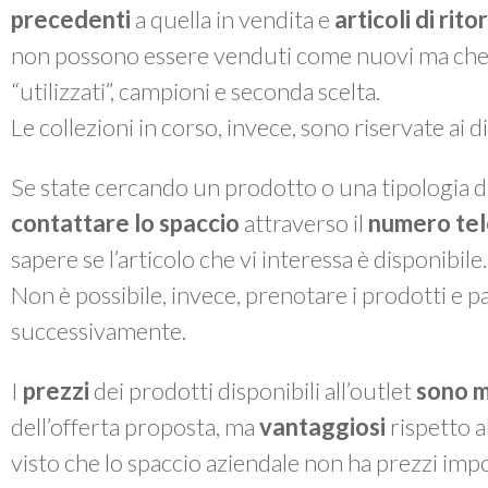
precedenti
a quella in vendita e
articoli di rit
non possono essere venduti come nuovi ma che, a 
“utilizzati”, campioni e seconda scelta.
Le collezioni in corso, invece, sono riservate ai 
Se state cercando un prodotto o una tipologia di
contattare lo spaccio
attraverso il
numero te
sapere se l’articolo che vi interessa è disponibile.
Non è possibile, invece, prenotare i prodotti e pas
successivamente.
I
prezzi
dei prodotti disponibili all’outlet
sono m
dell’offerta proposta, ma
vantaggiosi
rispetto a
visto che lo spaccio aziendale non ha prezzi impo