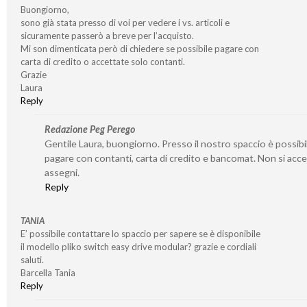
Buongiorno,
sono già stata presso di voi per vedere i vs. articoli e
sicuramente passerò a breve per l’acquisto.
Mi son dimenticata però di chiedere se possibile pagare con
carta di credito o accettate solo contanti.
Grazie
Laura
Reply
Redazione Peg Perego
Gentile Laura, buongiorno. Presso il nostro spaccio è possibi
pagare con contanti, carta di credito e bancomat. Non si acc
assegni.
Reply
TANIA
E’ possibile contattare lo spaccio per sapere se è disponibile
il modello pliko switch easy drive modular? grazie e cordiali
saluti.
Barcella Tania
Reply