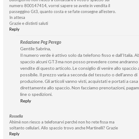
numero 800147414, vorrei sapere se avete in vendita il
passeggino Gt3, quanto costa e se fate consegne all’estero.
In attesa
Grazie e distinti saluti
Reply
Redazione Peg Perego
Gentile Sabrina,
Il numero verde è attivo solo da telefono fisso e dall’Italia. 
spaccio alcuni GT3 ma non posso prevedere come andranno 
vendite di questo articolo. Le consiglio di venire allo spaccio
possibile. Il prezzo varia a seconda del tessuto o dell’anno di
produzione. Gli articoli vanno visti, acquistati e portati a casa
direttamente allo spaccio. Non facciamo prenotazioni, pagam
line o spedizioni.
Reply
Rossella
Ahimè non riesco a telefonarvi perché non ho rete fissa ma
soltanto cellulari. Allo spaccio trovo anche Martinelli? Grazie
Reply