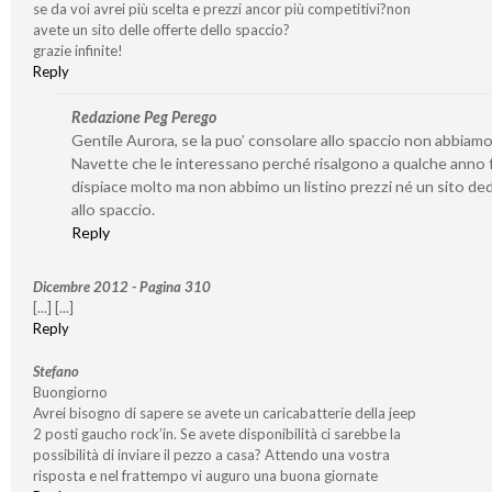
se da voi avrei più scelta e prezzi ancor più competitivi?non
avete un sito delle offerte dello spaccio?
grazie infinite!
Reply
Redazione Peg Perego
Gentile Aurora, se la puo’ consolare allo spaccio non abbiamo
Navette che le interessano perché risalgono a qualche anno f
dispiace molto ma non abbimo un listino prezzi né un sito de
allo spaccio.
Reply
Dicembre 2012 - Pagina 310
[...] [...]
Reply
Stefano
Buongiorno
Avrei bisogno di sapere se avete un caricabatterie della jeep
2 posti gaucho rock’in. Se avete disponibilità ci sarebbe la
possibilità di inviare il pezzo a casa? Attendo una vostra
risposta e nel frattempo vi auguro una buona giornate