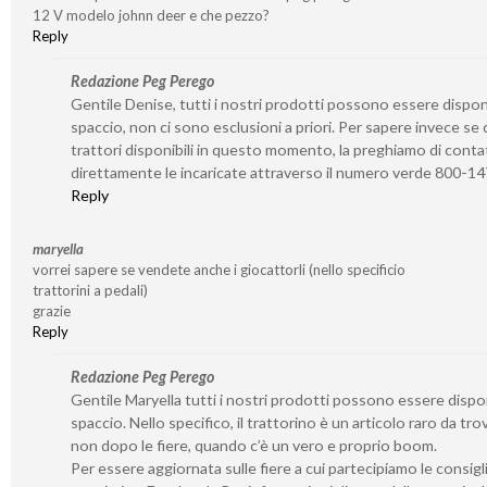
12 V modelo johnn deer e che pezzo?
Reply
Redazione Peg Perego
Gentile Denise, tutti i nostri prodotti possono essere disponib
spaccio, non ci sono esclusioni a priori. Per sapere invece se 
trattori disponibili in questo momento, la preghiamo di conta
direttamente le incaricate attraverso il numero verde 800-1
Reply
maryella
vorrei sapere se vendete anche i giocattorli (nello specificio
trattorini a pedali)
grazie
Reply
Redazione Peg Perego
Gentile Maryella tutti i nostri prodotti possono essere disponi
spaccio. Nello specifico, il trattorino è un articolo raro da tro
non dopo le fiere, quando c’è un vero e proprio boom.
Per essere aggiornata sulle fiere a cui partecipiamo le consigl