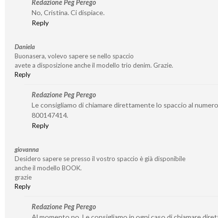
Redazione Peg Perego
No, Cristina. Ci dispiace.
Reply
Daniela
Buonasera, volevo sapere se nello spaccio
avete a disposizione anche il modello trio denim. Grazie.
Reply
Redazione Peg Perego
Le consigliamo di chiamare direttamente lo spaccio al numer
800147414.
Reply
giovanna
Desidero sapere se presso il vostro spaccio è già disponibile
anche il modello BOOK.
grazie
Reply
Redazione Peg Perego
Al momento no. Le consigliamo in ogni caso di chiamare dire