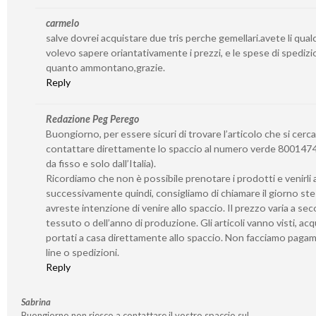
carmelo
salve dovrei acquistare due tris perche gemellari.avete li qua
volevo sapere oriantativamente i prezzi, e le spese di spedizi
quanto ammontano,grazie.
Reply
Redazione Peg Perego
Buongiorno, per essere sicuri di trovare l’articolo che si cerca
contattare direttamente lo spaccio al numero verde 8001474
da fisso e solo dall’Italia).
Ricordiamo che non è possibile prenotare i prodotti e venirli a 
successivamente quindi, consigliamo di chiamare il giorno st
avreste intenzione di venire allo spaccio. Il prezzo varia a se
tessuto o dell’anno di produzione. Gli articoli vanno visti, acq
portati a casa direttamente allo spaccio. Non facciamo paga
line o spedizioni.
Reply
Sabrina
Buongiorno non riesco a contattare il vostro spaccio sul