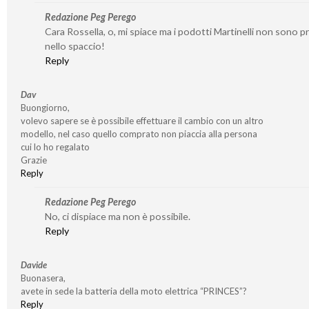
Redazione Peg Perego
Cara Rossella, o, mi spiace ma i podotti Martinelli non sono p
nello spaccio!
Reply
Dav
Buongiorno,
volevo sapere se è possibile effettuare il cambio con un altro
modello, nel caso quello comprato non piaccia alla persona
cui lo ho regalato
Grazie
Reply
Redazione Peg Perego
No, ci dispiace ma non è possibile.
Reply
Davide
Buonasera,
avete in sede la batteria della moto elettrica “PRINCES”?
Reply