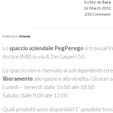
Scritto da
Sara
16 March 2012
233 Commenti
Ci fate molte domande sul nostro spacci
Pubblicato in
Azienda
Lo
spaccio aziendale PegPerego
si trova all’
Arcore (MB) in via A. De Gasperi 50.
Lo spaccio non è riservato ai soli dipendenti ed 
liberamente
allo spazio e alla vendita. Gli orari
Lunedì – Venerdì: dalle 16.00 alle 18.00
Sabato: dalle 9.00 alle 12.00
Quali prodotti sono disponibili? E’ possibile tro