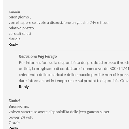
claudia
buon giorno ,
vorrei sapere se avete a disposizione un gaucho 24v e il suo
relativo prezzo.
cordiali saluti
claudia
Reply
Redazione Peg Perego
Per informazioni sulla disponibilità dei prodotti presso il nost
outlet, la preghiamo di contattare il numero verde 800-1474
chiedendo delle incaricate dello spaccio perché non ci è possi
dare informazioni in tempo reale sui prodotti disponibili. Graz
Reply
Dimitri
Buongiorno,
volevo sapere se avete disponibilità delle jeep gaucho super
power 24 volt.
Grazie.
Reply