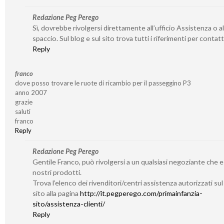
Redazione Peg Perego
Sì, dovrebbe rivolgersi direttamente all’ufficio Assistenza o al
spaccio. Sul blog e sul sito trova tutti i riferimenti per contatta
Reply
franco
dove posso trovare le ruote di ricambio per il passeggino P3
anno 2007
grazie
saluti
franco
Reply
Redazione Peg Perego
Gentile Franco, può rivolgersi a un qualsiasi negoziante che 
nostri prodotti.
Trova l’elenco dei rivenditori/centri assistenza autorizzati su
sito alla pagina
http://it.pegperego.com/primainfanzia-
sito/assistenza-clienti/
Reply