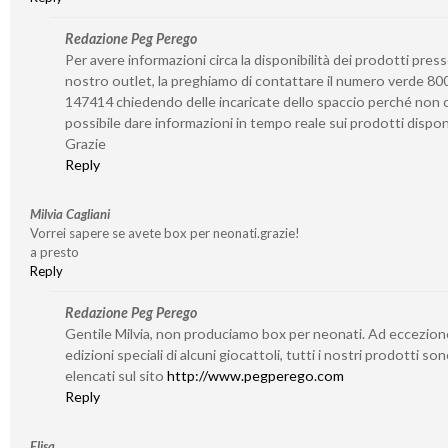
Redazione Peg Perego
Per avere informazioni circa la disponibilità dei prodotti presso
nostro outlet, la preghiamo di contattare il numero verde 80
147414 chiedendo delle incaricate dello spaccio perché non c
possibile dare informazioni in tempo reale sui prodotti disponi
Grazie
Reply
Milvia Cagliani
Vorrei sapere se avete box per neonati.grazie!
a presto
Reply
Redazione Peg Perego
Gentile Milvia, non produciamo box per neonati. Ad eccezion
edizioni speciali di alcuni giocattoli, tutti i nostri prodotti so
elencati sul sito
http://www.pegperego.com
Reply
Elisa