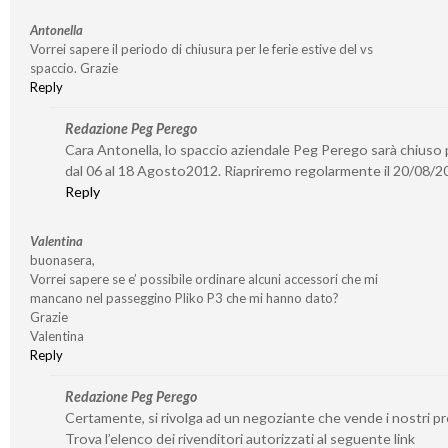
Antonella
Vorrei sapere il periodo di chiusura per le ferie estive del vs
spaccio. Grazie
Reply
Redazione Peg Perego
Cara Antonella, lo spaccio aziendale Peg Perego sarà chiuso p
dal 06 al 18 Agosto2012. Riapriremo regolarmente il 20/08/2
Reply
Valentina
buonasera,
Vorrei sapere se e’ possibile ordinare alcuni accessori che mi
mancano nel passeggino Pliko P3 che mi hanno dato?
Grazie
Valentina
Reply
Redazione Peg Perego
Certamente, si rivolga ad un negoziante che vende i nostri pr
Trova l’elenco dei rivenditori autorizzati al seguente link