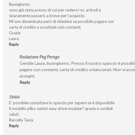
Buongiorno,
sono già stata presso di voi per vedere i vs. articoli e
sicuramente passerò a breve per l’acquisto.
Mi son dimenticata però di chiedere se possibile pagare con
carta di credito o accettate solo contanti.
Grazie
Laura
Reply
Redazione Peg Perego
Gentile Laura, buongiorno. Presso il nostro spaccio è possibi
pagare con contanti, carta di credito e bancomat. Non si acc
assegni.
Reply
TANIA
E’ possibile contattare lo spaccio per sapere se è disponibile
il modello pliko switch easy drive modular? grazie e cordiali
saluti.
Barcella Tania
Reply