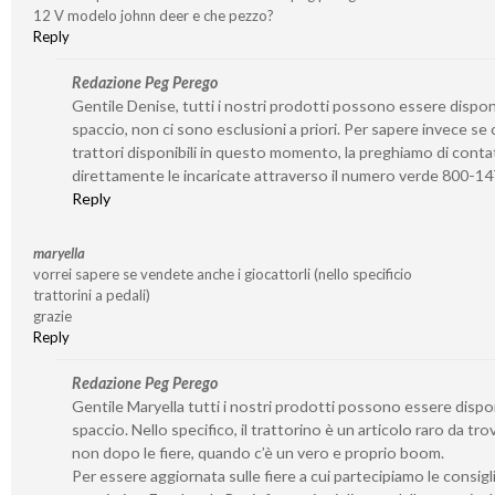
12 V modelo johnn deer e che pezzo?
Reply
Redazione Peg Perego
Gentile Denise, tutti i nostri prodotti possono essere disponib
spaccio, non ci sono esclusioni a priori. Per sapere invece se 
trattori disponibili in questo momento, la preghiamo di conta
direttamente le incaricate attraverso il numero verde 800-1
Reply
maryella
vorrei sapere se vendete anche i giocattorli (nello specificio
trattorini a pedali)
grazie
Reply
Redazione Peg Perego
Gentile Maryella tutti i nostri prodotti possono essere disponi
spaccio. Nello specifico, il trattorino è un articolo raro da tro
non dopo le fiere, quando c’è un vero e proprio boom.
Per essere aggiornata sulle fiere a cui partecipiamo le consigl