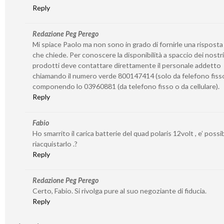
Reply
Redazione Peg Perego
Mi spiace Paolo ma non sono in grado di fornirle una risposta
che chiede. Per conoscere la disponibilità a spaccio dei nostri
prodotti deve contattare direttamente il personale addetto
chiamando il numero verde 800147414 (solo da felefono fiss
componendo lo 03960881 (da telefono fisso o da cellulare).
Reply
Fabio
Ho smarrito il carica batterie del quad polaris 12volt , e’ possib
riacquistarlo .?
Reply
Redazione Peg Perego
Certo, Fabio. Si rivolga pure al suo negoziante di fiducia.
Reply