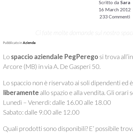
Scritto da
Sara
16 March 2012
233 Commenti
Ci fate molte domande sul nostro spacci
Pubblicato in
Azienda
Lo
spaccio aziendale PegPerego
si trova all’
Arcore (MB) in via A. De Gasperi 50.
Lo spaccio non è riservato ai soli dipendenti ed 
liberamente
allo spazio e alla vendita. Gli orari
Lunedì – Venerdì: dalle 16.00 alle 18.00
Sabato: dalle 9.00 alle 12.00
Quali prodotti sono disponibili? E’ possibile tro