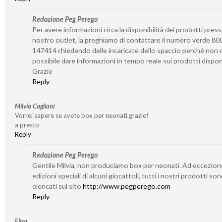
Redazione Peg Perego
Per avere informazioni circa la disponibilità dei prodotti presso
nostro outlet, la preghiamo di contattare il numero verde 80
147414 chiedendo delle incaricate dello spaccio perché non c
possibile dare informazioni in tempo reale sui prodotti disponi
Grazie
Reply
Milvia Cagliani
Vorrei sapere se avete box per neonati.grazie!
a presto
Reply
Redazione Peg Perego
Gentile Milvia, non produciamo box per neonati. Ad eccezion
edizioni speciali di alcuni giocattoli, tutti i nostri prodotti so
elencati sul sito
http://www.pegperego.com
Reply
Elisa