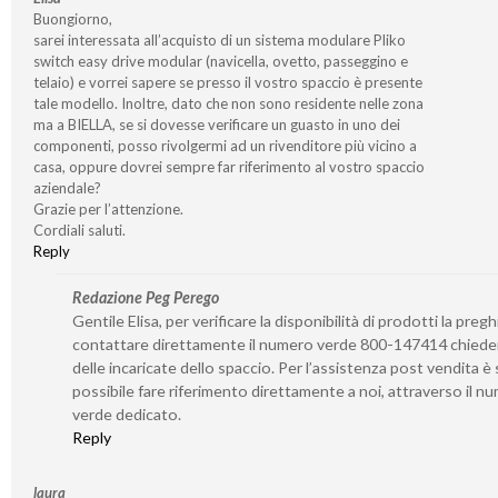
Buongiorno,
sarei interessata all’acquisto di un sistema modulare Pliko
switch easy drive modular (navicella, ovetto, passeggino e
telaio) e vorrei sapere se presso il vostro spaccio è presente
tale modello. Inoltre, dato che non sono residente nelle zona
ma a BIELLA, se si dovesse verificare un guasto in uno dei
componenti, posso rivolgermi ad un rivenditore più vicino a
casa, oppure dovrei sempre far riferimento al vostro spaccio
aziendale?
Grazie per l’attenzione.
Cordiali saluti.
Reply
Redazione Peg Perego
Gentile Elisa, per verificare la disponibilità di prodotti la preg
contattare direttamente il numero verde 800-147414 chied
delle incaricate dello spaccio. Per l’assistenza post vendita 
possibile fare riferimento direttamente a noi, attraverso il n
verde dedicato.
Reply
laura