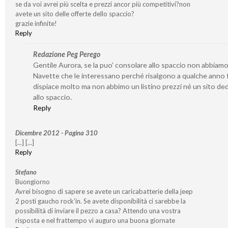
se da voi avrei più scelta e prezzi ancor più competitivi?non
avete un sito delle offerte dello spaccio?
grazie infinite!
Reply
Redazione Peg Perego
Gentile Aurora, se la puo’ consolare allo spaccio non abbiamo
Navette che le interessano perché risalgono a qualche anno f
dispiace molto ma non abbimo un listino prezzi né un sito de
allo spaccio.
Reply
Dicembre 2012 - Pagina 310
[...] [...]
Reply
Stefano
Buongiorno
Avrei bisogno di sapere se avete un caricabatterie della jeep
2 posti gaucho rock’in. Se avete disponibilità ci sarebbe la
possibilità di inviare il pezzo a casa? Attendo una vostra
risposta e nel frattempo vi auguro una buona giornate