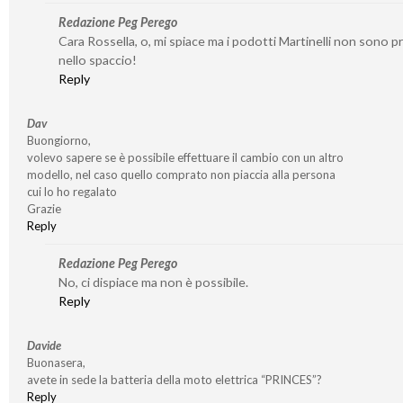
Redazione Peg Perego
Cara Rossella, o, mi spiace ma i podotti Martinelli non sono p
nello spaccio!
Reply
Dav
Buongiorno,
volevo sapere se è possibile effettuare il cambio con un altro
modello, nel caso quello comprato non piaccia alla persona
cui lo ho regalato
Grazie
Reply
Redazione Peg Perego
No, ci dispiace ma non è possibile.
Reply
Davide
Buonasera,
avete in sede la batteria della moto elettrica “PRINCES”?
Reply