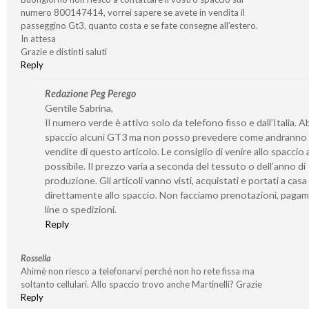
numero 800147414, vorrei sapere se avete in vendita il
passeggino Gt3, quanto costa e se fate consegne all’estero.
In attesa
Grazie e distinti saluti
Reply
Redazione Peg Perego
Gentile Sabrina,
Il numero verde è attivo solo da telefono fisso e dall’Italia. 
spaccio alcuni GT3 ma non posso prevedere come andranno 
vendite di questo articolo. Le consiglio di venire allo spaccio
possibile. Il prezzo varia a seconda del tessuto o dell’anno di
produzione. Gli articoli vanno visti, acquistati e portati a casa
direttamente allo spaccio. Non facciamo prenotazioni, pagam
line o spedizioni.
Reply
Rossella
Ahimè non riesco a telefonarvi perché non ho rete fissa ma
soltanto cellulari. Allo spaccio trovo anche Martinelli? Grazie
Reply