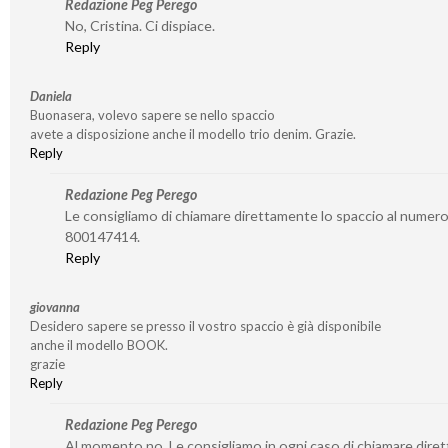
Redazione Peg Perego
No, Cristina. Ci dispiace.
Reply
Daniela
Buonasera, volevo sapere se nello spaccio
avete a disposizione anche il modello trio denim. Grazie.
Reply
Redazione Peg Perego
Le consigliamo di chiamare direttamente lo spaccio al numer
800147414.
Reply
giovanna
Desidero sapere se presso il vostro spaccio è già disponibile
anche il modello BOOK.
grazie
Reply
Redazione Peg Perego
Al momento no. Le consigliamo in ogni caso di chiamare dire