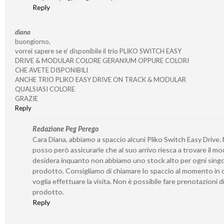
Reply
diana
buongiorno,
vorrei sapere se e’ disponibile il trio PLIKO SWITCH EASY
DRIVE & MODULAR COLORE GERANIUM OPPURE COLORI
CHE AVETE DISPONIBILI
ANCHE TRIO PLIKO EASY DRIVE ON TRACK & MODULAR
QUALSIASI COLORE
GRAZIE
Reply
Redazione Peg Perego
Cara Diana, abbiamo a spaccio alcuni Pliko Switch Easy Drive.
posso però assicurarle che al suo arrivo riesca a trovare il mo
desidera inquanto non abbiamo uno stock alto per ogni sing
prodotto. Consigliamo di chiamare lo spaccio al momento in c
voglia effettuare la visita. Non è possibile fare prenotazioni d
prodotto.
Reply