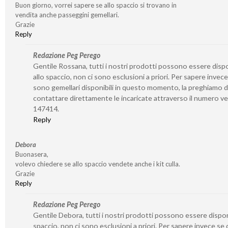
Buon giorno, vorrei sapere se allo spaccio si trovano in
vendita anche passeggini gemellari.
Grazie
Reply
Redazione Peg Perego
Gentile Rossana, tutti i nostri prodotti possono essere dispo
allo spaccio, non ci sono esclusioni a priori. Per sapere invece
sono gemellari disponibili in questo momento, la preghiamo d
contattare direttamente le incaricate attraverso il numero v
147414.
Reply
Debora
Buonasera,
volevo chiedere se allo spaccio vendete anche i kit culla.
Grazie
Reply
Redazione Peg Perego
Gentile Debora, tutti i nostri prodotti possono essere disponi
spaccio, non ci sono esclusioni a priori. Per sapere invece se 