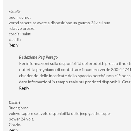
claudia
buon giorno ,
vorrei sapere se avete a disposizione un gaucho 24v e il suo
relativo prezzo.
cordiali saluti
claudia
Reply
Redazione Peg Perego
Per informazioni sulla disponibilità dei prodotti presso il nost
outlet, la preghiamo di contattare il numero verde 800-1474
chiedendo delle incaricate dello spaccio perché non ci è possi
dare informazioni in tempo reale sui prodotti disponibili. Graz
Reply
Dimitri
Buongiorno,
volevo sapere se avete disponibilità delle jeep gaucho super
power 24 volt.
Grazie.
Reply