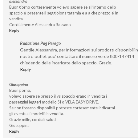
alessandra
Buongiorno cortesemente volevo sapere se all’interno dello
spaccio e’ presente il seggiolons tatamia e a a che prezzo e’ in
vendita.
Cordialmente Alessandra Bassano
Reply
Redazione Peg Perego
Gentile Alessandra, per informazioni sui prodotti disponibili n
nostro outlet puo’ contattare il numero verde 800-147414
chiedendo delle incaricate dello spaccio. Grazie.
Reply
Giuseppina
Buongiorno,
volevo sapere se presso il vs spaccio erano in vendita i
passeggini leggeri modello SI o VELA EASY DRIVE.
Se non fossero disponibili potreste cortesemente indicarmi
gli eventuali modelli in vendita.
Grazie mille, cordiali saluti
Giuseppina
Reply