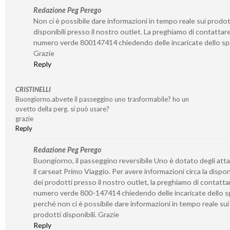
Redazione Peg Perego
Non ci è possibile dare informazioni in tempo reale sui prodot
disponibili presso il nostro outlet. La preghiamo di contattare 
numero verde 800147414 chiedendo delle incaricate dello sp
Grazie
Reply
CRISTINELLI
Buongiorno.abvete il passeggino uno trasformabile? ho un
ovetto della perg. si può usare?
grazie
Reply
Redazione Peg Perego
Buongiorno, il passeggino reversibile Uno è dotato degli atta
il carseat Primo Viaggio. Per avere informazioni circa la disponi
dei prodotti presso il nostro outlet, la preghiamo di contattar
numero verde 800-147414 chiedendo delle incaricate dello s
perché non ci è possibile dare informazioni in tempo reale sui
prodotti disponibili. Grazie
Reply