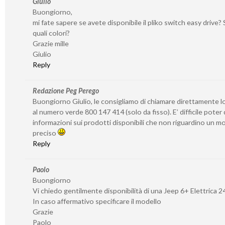
Giulio
Buongiorno,
mi fate sapere se avete disponibile il pliko switch easy drive? S
quali colori?
Grazie mille
Giulio
Reply
Redazione Peg Perego
Buongiorno Giulio, le consigliamo di chiamare direttamente l
al numero verde 800 147 414 (solo da fisso). E’ difficile poter
informazioni sui prodotti disponibili che non riguardino un 
preciso
Reply
Paolo
Buongiorno
Vi chiedo gentilmente disponibilità di una Jeep 6+ Elettrica 2
In caso affermativo specificare il modello
Grazie
Paolo