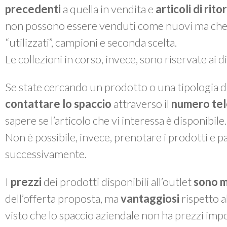
precedenti
a quella in vendita e
articoli di rit
non possono essere venduti come nuovi ma che, a 
“utilizzati”, campioni e seconda scelta.
Le collezioni in corso, invece, sono riservate ai 
Se state cercando un prodotto o una tipologia di
contattare lo spaccio
attraverso il
numero te
sapere se l’articolo che vi interessa è disponibile.
Non è possibile, invece, prenotare i prodotti e pas
successivamente.
I
prezzi
dei prodotti disponibili all’outlet
sono m
dell’offerta proposta, ma
vantaggiosi
rispetto a
visto che lo spaccio aziendale non ha prezzi impo