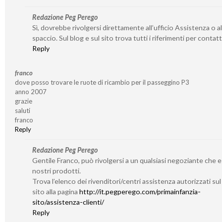
Redazione Peg Perego
Sì, dovrebbe rivolgersi direttamente all’ufficio Assistenza o al
spaccio. Sul blog e sul sito trova tutti i riferimenti per contatta
Reply
franco
dove posso trovare le ruote di ricambio per il passeggino P3
anno 2007
grazie
saluti
franco
Reply
Redazione Peg Perego
Gentile Franco, può rivolgersi a un qualsiasi negoziante che 
nostri prodotti.
Trova l’elenco dei rivenditori/centri assistenza autorizzati su
sito alla pagina
http://it.pegperego.com/primainfanzia-
sito/assistenza-clienti/
Reply