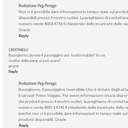
Redazione Peg Perego
Non ci è possibile dare informazioni in tempo reale sui prodot
disponibili presso il nostro outlet. La preghiamo di contattare 
numero verde 800147414 chiedendo delle incaricate dello sp
Grazie
Reply
CRISTINELLI
Buongiorno.abvete il passeggino uno trasformabile? ho un
ovetto della perg. si può usare?
grazie
Reply
Redazione Peg Perego
Buongiorno, il passeggino reversibile Uno è dotato degli atta
il carseat Primo Viaggio. Per avere informazioni circa la disponi
dei prodotti presso il nostro outlet, la preghiamo di contattar
numero verde 800-147414 chiedendo delle incaricate dello s
perché non ci è possibile dare informazioni in tempo reale sui
prodotti disponibili. Grazie
Reply