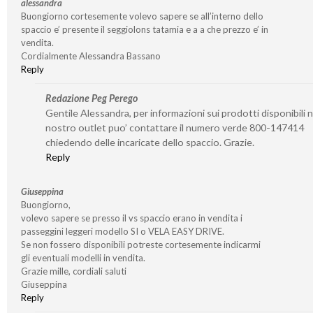
alessandra
Buongiorno cortesemente volevo sapere se all’interno dello
spaccio e’ presente il seggiolons tatamia e a a che prezzo e’ in
vendita.
Cordialmente Alessandra Bassano
Reply
Redazione Peg Perego
Gentile Alessandra, per informazioni sui prodotti disponibili n
nostro outlet puo’ contattare il numero verde 800-147414
chiedendo delle incaricate dello spaccio. Grazie.
Reply
Giuseppina
Buongiorno,
volevo sapere se presso il vs spaccio erano in vendita i
passeggini leggeri modello SI o VELA EASY DRIVE.
Se non fossero disponibili potreste cortesemente indicarmi
gli eventuali modelli in vendita.
Grazie mille, cordiali saluti
Giuseppina
Reply