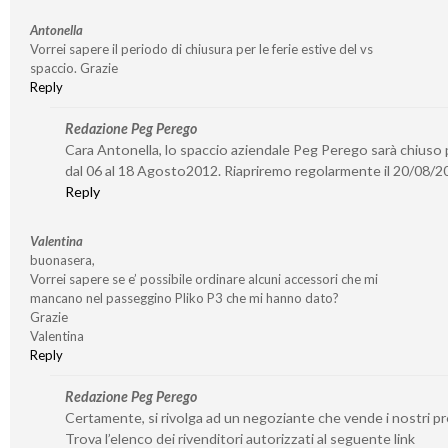
Antonella
Vorrei sapere il periodo di chiusura per le ferie estive del vs
spaccio. Grazie
Reply
Redazione Peg Perego
Cara Antonella, lo spaccio aziendale Peg Perego sarà chiuso p
dal 06 al 18 Agosto2012. Riapriremo regolarmente il 20/08/2
Reply
Valentina
buonasera,
Vorrei sapere se e’ possibile ordinare alcuni accessori che mi
mancano nel passeggino Pliko P3 che mi hanno dato?
Grazie
Valentina
Reply
Redazione Peg Perego
Certamente, si rivolga ad un negoziante che vende i nostri pr
Trova l’elenco dei rivenditori autorizzati al seguente link