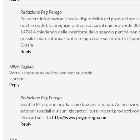
Redazione Peg Perego
Per avere informazioni circa la disponibilità dei prodotti presso
nostro outlet, la preghiamo di contattare il numero verde 80
147414 chiedendo delle incaricate dello spaccio perché non c
possibile dare informazioni in tempo reale sui prodotti disponi
Grazie
Reply
Milvia Cagliani
Vorrei sapere se avete box per neonati.grazie!
a presto
Reply
Redazione Peg Perego
Gentile Milvia, non produciamo box per neonati. Ad eccezion
edizioni speciali di alcuni giocattoli, tutti i nostri prodotti so
elencati sul sito
http://www.pegperego.com
Reply
Elisa