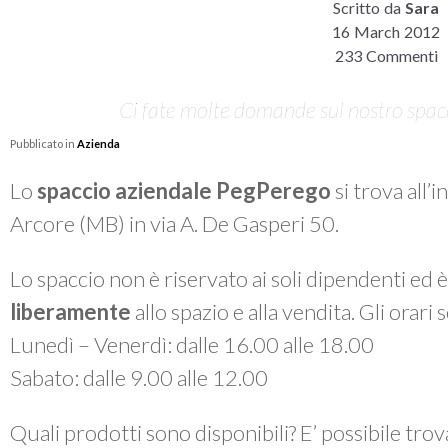
Scritto da
Sara
16 March 2012
233 Commenti
Ci fate molte domande sul nostro spacci
Pubblicato in
Azienda
Lo
spaccio aziendale PegPerego
si trova all’
Arcore (MB) in via A. De Gasperi 50.
Lo spaccio non è riservato ai soli dipendenti ed 
liberamente
allo spazio e alla vendita. Gli orari
Lunedì – Venerdì: dalle 16.00 alle 18.00
Sabato: dalle 9.00 alle 12.00
Quali prodotti sono disponibili? E’ possibile tro