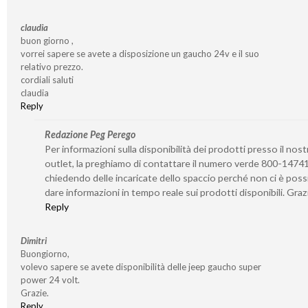
claudia
buon giorno ,
vorrei sapere se avete a disposizione un gaucho 24v e il suo
relativo prezzo.
cordiali saluti
claudia
Reply
Redazione Peg Perego
Per informazioni sulla disponibilità dei prodotti presso il nost
outlet, la preghiamo di contattare il numero verde 800-1474
chiedendo delle incaricate dello spaccio perché non ci è possi
dare informazioni in tempo reale sui prodotti disponibili. Graz
Reply
Dimitri
Buongiorno,
volevo sapere se avete disponibilità delle jeep gaucho super
power 24 volt.
Grazie.
Reply