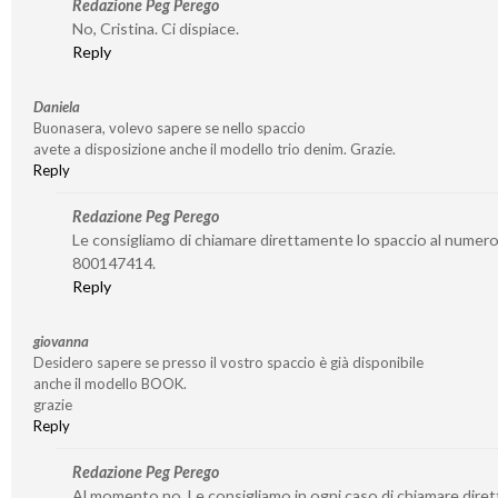
Redazione Peg Perego
No, Cristina. Ci dispiace.
Reply
Daniela
Buonasera, volevo sapere se nello spaccio
avete a disposizione anche il modello trio denim. Grazie.
Reply
Redazione Peg Perego
Le consigliamo di chiamare direttamente lo spaccio al numer
800147414.
Reply
giovanna
Desidero sapere se presso il vostro spaccio è già disponibile
anche il modello BOOK.
grazie
Reply
Redazione Peg Perego
Al momento no. Le consigliamo in ogni caso di chiamare dire