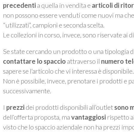
precedenti
a quella in vendita e
articoli di rit
non possono essere venduti come nuovi ma che, a 
“utilizzati”, campioni e seconda scelta.
Le collezioni in corso, invece, sono riservate ai 
Se state cercando un prodotto o una tipologia di
contattare lo spaccio
attraverso il
numero te
sapere se l’articolo che vi interessa è disponibile.
Non è possibile, invece, prenotare i prodotti e pas
successivamente.
I
prezzi
dei prodotti disponibili all’outlet
sono m
dell’offerta proposta, ma
vantaggiosi
rispetto a
visto che lo spaccio aziendale non ha prezzi impo