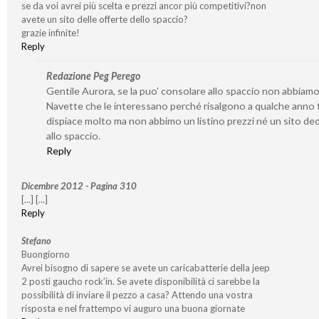
se da voi avrei più scelta e prezzi ancor più competitivi?non
avete un sito delle offerte dello spaccio?
grazie infinite!
Reply
Redazione Peg Perego
Gentile Aurora, se la puo’ consolare allo spaccio non abbiamo
Navette che le interessano perché risalgono a qualche anno f
dispiace molto ma non abbimo un listino prezzi né un sito de
allo spaccio.
Reply
Dicembre 2012 - Pagina 310
[...] [...]
Reply
Stefano
Buongiorno
Avrei bisogno di sapere se avete un caricabatterie della jeep
2 posti gaucho rock’in. Se avete disponibilità ci sarebbe la
possibilità di inviare il pezzo a casa? Attendo una vostra
risposta e nel frattempo vi auguro una buona giornate