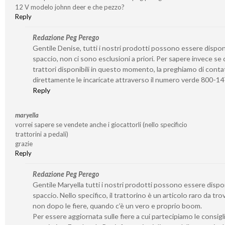
12 V modelo johnn deer e che pezzo?
Reply
Redazione Peg Perego
Gentile Denise, tutti i nostri prodotti possono essere disponib
spaccio, non ci sono esclusioni a priori. Per sapere invece se 
trattori disponibili in questo momento, la preghiamo di conta
direttamente le incaricate attraverso il numero verde 800-1
Reply
maryella
vorrei sapere se vendete anche i giocattorli (nello specificio
trattorini a pedali)
grazie
Reply
Redazione Peg Perego
Gentile Maryella tutti i nostri prodotti possono essere disponi
spaccio. Nello specifico, il trattorino è un articolo raro da tro
non dopo le fiere, quando c’è un vero e proprio boom.
Per essere aggiornata sulle fiere a cui partecipiamo le consigl