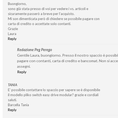
Buongiorno,
sono già stata presso di voi per vedere i vs. articoli e
sicuramente passerò a breve per l’acquisto.
Mi son dimenticata però di chiedere se possibile pagare con
carta di credito o accettate solo contanti.
Grazie
Laura
Reply
Redazione Peg Perego
Gentile Laura, buongiorno. Presso il nostro spaccio è possibi
pagare con contanti, carta di credito e bancomat. Non si acc
assegni.
Reply
TANIA
E’ possibile contattare lo spaccio per sapere se è disponibile
il modello pliko switch easy drive modular? grazie e cordiali
saluti.
Barcella Tania
Reply