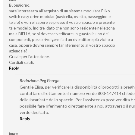
Buongiorno,
sarei interessata all’acquisto di un sistema modulare Pliko
switch easy drive modular (navicella, ovetto, passeggino e
telaio) e vorrei sapere se presso il vostro spaccio è presente
tale modello. Inoltre, dato che non sono residente nelle zona
ma a BIELLA, se si dovesse verificare un guasto in uno dei
componenti, posso rivolgermi ad un rivenditore più vicino a
casa, oppure dovrei sempre far riferimento al vostro spaccio
aziendale?
Grazie per l’attenzione.
Cordiali saluti.
Reply
Redazione Peg Perego
Gentile Elisa, per verificare la disponibilità di prodotti la preg
contattare direttamente il numero verde 800-147414 chied
delle incaricate dello spaccio. Per l’assistenza post vendita 
possibile fare riferimento direttamente a noi, attraverso il n
verde dedicato.
Reply
laura