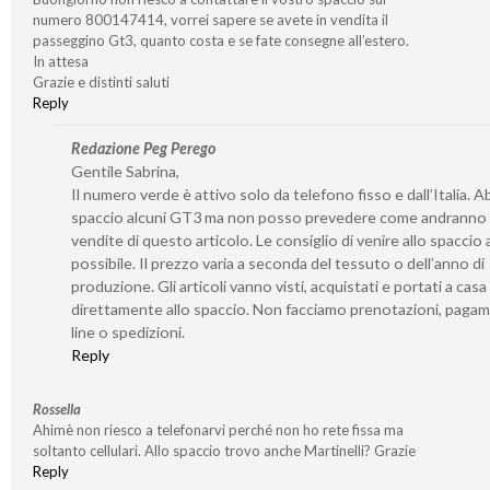
numero 800147414, vorrei sapere se avete in vendita il
passeggino Gt3, quanto costa e se fate consegne all’estero.
In attesa
Grazie e distinti saluti
Reply
Redazione Peg Perego
Gentile Sabrina,
Il numero verde è attivo solo da telefono fisso e dall’Italia. 
spaccio alcuni GT3 ma non posso prevedere come andranno 
vendite di questo articolo. Le consiglio di venire allo spaccio
possibile. Il prezzo varia a seconda del tessuto o dell’anno di
produzione. Gli articoli vanno visti, acquistati e portati a casa
direttamente allo spaccio. Non facciamo prenotazioni, pagam
line o spedizioni.
Reply
Rossella
Ahimè non riesco a telefonarvi perché non ho rete fissa ma
soltanto cellulari. Allo spaccio trovo anche Martinelli? Grazie
Reply