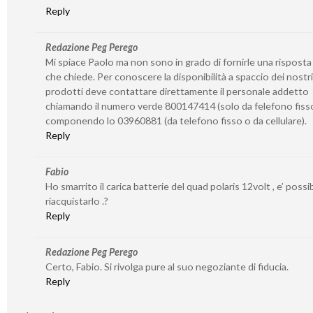
Reply
Redazione Peg Perego
Mi spiace Paolo ma non sono in grado di fornirle una risposta
che chiede. Per conoscere la disponibilità a spaccio dei nostri
prodotti deve contattare direttamente il personale addetto
chiamando il numero verde 800147414 (solo da felefono fiss
componendo lo 03960881 (da telefono fisso o da cellulare).
Reply
Fabio
Ho smarrito il carica batterie del quad polaris 12volt , e’ possib
riacquistarlo .?
Reply
Redazione Peg Perego
Certo, Fabio. Si rivolga pure al suo negoziante di fiducia.
Reply