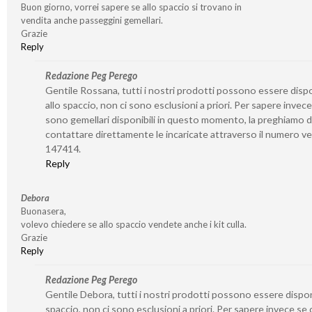
Buon giorno, vorrei sapere se allo spaccio si trovano in
vendita anche passeggini gemellari.
Grazie
Reply
Redazione Peg Perego
Gentile Rossana, tutti i nostri prodotti possono essere dispo
allo spaccio, non ci sono esclusioni a priori. Per sapere invece
sono gemellari disponibili in questo momento, la preghiamo d
contattare direttamente le incaricate attraverso il numero v
147414.
Reply
Debora
Buonasera,
volevo chiedere se allo spaccio vendete anche i kit culla.
Grazie
Reply
Redazione Peg Perego
Gentile Debora, tutti i nostri prodotti possono essere disponi
spaccio, non ci sono esclusioni a priori. Per sapere invece se 