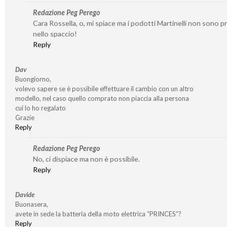
Redazione Peg Perego
Cara Rossella, o, mi spiace ma i podotti Martinelli non sono p
nello spaccio!
Reply
Dav
Buongiorno,
volevo sapere se è possibile effettuare il cambio con un altro
modello, nel caso quello comprato non piaccia alla persona
cui lo ho regalato
Grazie
Reply
Redazione Peg Perego
No, ci dispiace ma non è possibile.
Reply
Davide
Buonasera,
avete in sede la batteria della moto elettrica “PRINCES”?
Reply