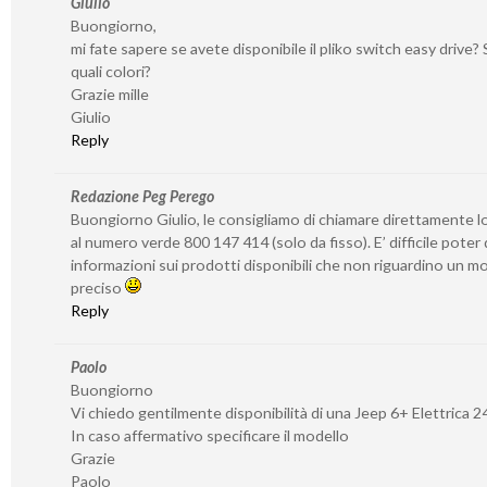
Giulio
Buongiorno,
mi fate sapere se avete disponibile il pliko switch easy drive? S
quali colori?
Grazie mille
Giulio
Reply
Redazione Peg Perego
Buongiorno Giulio, le consigliamo di chiamare direttamente l
al numero verde 800 147 414 (solo da fisso). E’ difficile poter
informazioni sui prodotti disponibili che non riguardino un 
preciso
Reply
Paolo
Buongiorno
Vi chiedo gentilmente disponibilità di una Jeep 6+ Elettrica 2
In caso affermativo specificare il modello
Grazie
Paolo