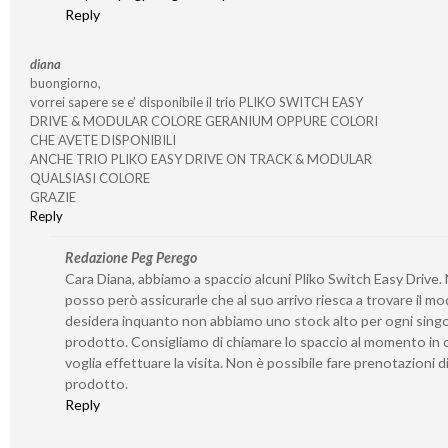
Reply
diana
buongiorno,
vorrei sapere se e’ disponibile il trio PLIKO SWITCH EASY
DRIVE & MODULAR COLORE GERANIUM OPPURE COLORI
CHE AVETE DISPONIBILI
ANCHE TRIO PLIKO EASY DRIVE ON TRACK & MODULAR
QUALSIASI COLORE
GRAZIE
Reply
Redazione Peg Perego
Cara Diana, abbiamo a spaccio alcuni Pliko Switch Easy Drive.
posso però assicurarle che al suo arrivo riesca a trovare il mo
desidera inquanto non abbiamo uno stock alto per ogni sing
prodotto. Consigliamo di chiamare lo spaccio al momento in c
voglia effettuare la visita. Non è possibile fare prenotazioni d
prodotto.
Reply