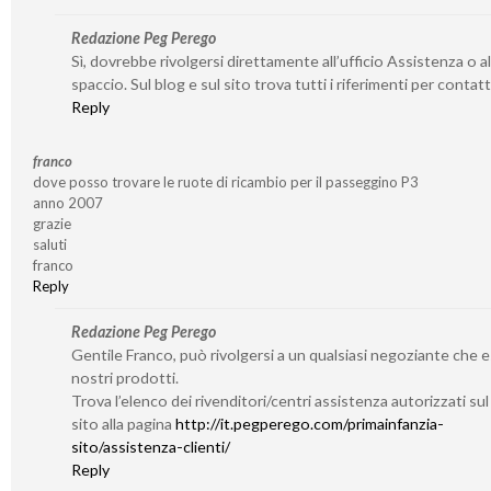
Redazione Peg Perego
Sì, dovrebbe rivolgersi direttamente all’ufficio Assistenza o al
spaccio. Sul blog e sul sito trova tutti i riferimenti per contatta
Reply
franco
dove posso trovare le ruote di ricambio per il passeggino P3
anno 2007
grazie
saluti
franco
Reply
Redazione Peg Perego
Gentile Franco, può rivolgersi a un qualsiasi negoziante che 
nostri prodotti.
Trova l’elenco dei rivenditori/centri assistenza autorizzati su
sito alla pagina
http://it.pegperego.com/primainfanzia-
sito/assistenza-clienti/
Reply