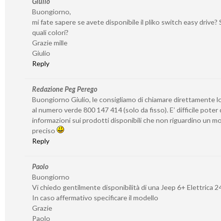
Giulio
Buongiorno,
mi fate sapere se avete disponibile il pliko switch easy drive? S
quali colori?
Grazie mille
Giulio
Reply
Redazione Peg Perego
Buongiorno Giulio, le consigliamo di chiamare direttamente l
al numero verde 800 147 414 (solo da fisso). E’ difficile poter
informazioni sui prodotti disponibili che non riguardino un 
preciso
Reply
Paolo
Buongiorno
Vi chiedo gentilmente disponibilità di una Jeep 6+ Elettrica 2
In caso affermativo specificare il modello
Grazie
Paolo