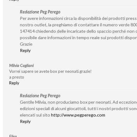
Redazione Peg Perego
Per avere informazioni circa la disponibilità dei prodotti presso
nostro outlet, la preghiamo di contattare il numero verde 80
147414 chiedendo delle incaricate dello spaccio perché non c
possibile dare informazioni in tempo reale sui prodotti disponi
Grazie
Reply
Milvia Cagliani
Vorrei sapere se avete box per neonati.grazie!
a presto
Reply
Redazione Peg Perego
Gentile Milvia, non produciamo box per neonati. Ad eccezion
edizioni speciali di alcuni giocattoli, tutti i nostri prodotti so
elencati sul sito
http://www.pegperego.com
Reply
Elisa