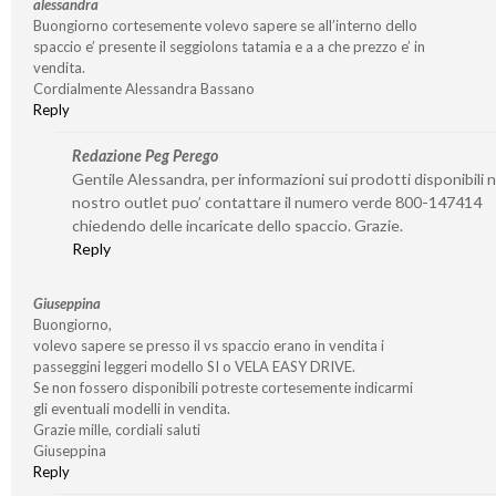
alessandra
Buongiorno cortesemente volevo sapere se all’interno dello
spaccio e’ presente il seggiolons tatamia e a a che prezzo e’ in
vendita.
Cordialmente Alessandra Bassano
Reply
Redazione Peg Perego
Gentile Alessandra, per informazioni sui prodotti disponibili n
nostro outlet puo’ contattare il numero verde 800-147414
chiedendo delle incaricate dello spaccio. Grazie.
Reply
Giuseppina
Buongiorno,
volevo sapere se presso il vs spaccio erano in vendita i
passeggini leggeri modello SI o VELA EASY DRIVE.
Se non fossero disponibili potreste cortesemente indicarmi
gli eventuali modelli in vendita.
Grazie mille, cordiali saluti
Giuseppina
Reply