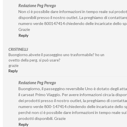
Redazione Peg Perego
Non ci è possibile dare informazioni in tempo reale sui prodot
disponibili presso il nostro outlet. La preghiamo di contattare 
numero verde 800147414 chiedendo delle incaricate dello sp
Grazie
Reply
CRISTINELLI
Buongiorno.abvete il passeggino uno trasformabile? ho un
ovetto della perg. si può usare?
grazie
Reply
Redazione Peg Perego
Buongiorno, il passeggino reversibile Uno è dotato degli atta
il carseat Primo Viaggio. Per avere informazioni circa la disponi
dei prodotti presso il nostro outlet, la preghiamo di contattar
numero verde 800-147414 chiedendo delle incaricate dello s
perché non ci è possibile dare informazioni in tempo reale sui
prodotti disponibili. Grazie
Reply