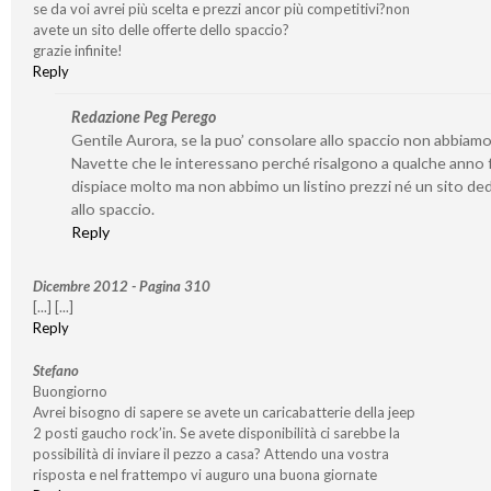
se da voi avrei più scelta e prezzi ancor più competitivi?non
avete un sito delle offerte dello spaccio?
grazie infinite!
Reply
Redazione Peg Perego
Gentile Aurora, se la puo’ consolare allo spaccio non abbiamo
Navette che le interessano perché risalgono a qualche anno f
dispiace molto ma non abbimo un listino prezzi né un sito de
allo spaccio.
Reply
Dicembre 2012 - Pagina 310
[...] [...]
Reply
Stefano
Buongiorno
Avrei bisogno di sapere se avete un caricabatterie della jeep
2 posti gaucho rock’in. Se avete disponibilità ci sarebbe la
possibilità di inviare il pezzo a casa? Attendo una vostra
risposta e nel frattempo vi auguro una buona giornate