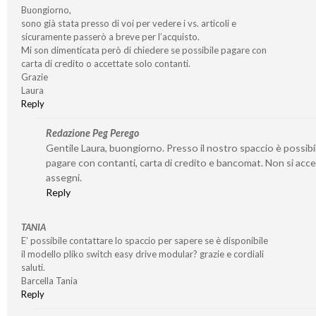
Buongiorno,
sono già stata presso di voi per vedere i vs. articoli e
sicuramente passerò a breve per l’acquisto.
Mi son dimenticata però di chiedere se possibile pagare con
carta di credito o accettate solo contanti.
Grazie
Laura
Reply
Redazione Peg Perego
Gentile Laura, buongiorno. Presso il nostro spaccio è possibi
pagare con contanti, carta di credito e bancomat. Non si acc
assegni.
Reply
TANIA
E’ possibile contattare lo spaccio per sapere se è disponibile
il modello pliko switch easy drive modular? grazie e cordiali
saluti.
Barcella Tania
Reply