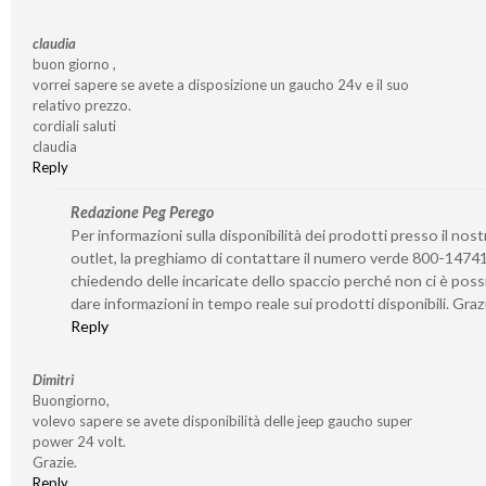
claudia
buon giorno ,
vorrei sapere se avete a disposizione un gaucho 24v e il suo
relativo prezzo.
cordiali saluti
claudia
Reply
Redazione Peg Perego
Per informazioni sulla disponibilità dei prodotti presso il nost
outlet, la preghiamo di contattare il numero verde 800-1474
chiedendo delle incaricate dello spaccio perché non ci è possi
dare informazioni in tempo reale sui prodotti disponibili. Graz
Reply
Dimitri
Buongiorno,
volevo sapere se avete disponibilità delle jeep gaucho super
power 24 volt.
Grazie.
Reply