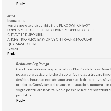
Reply
diana
buongiorno,
vorrei sapere se e’ disponibile il trio PLIKO SWITCH EASY
DRIVE & MODULAR COLORE GERANIUM OPPURE COLORI
CHE AVETE DISPONIBILI
ANCHE TRIO PLIKO EASY DRIVE ON TRACK & MODULAR
QUALSIASI COLORE
GRAZIE
Reply
Redazione Peg Perego
Cara Diana, abbiamo a spaccio alcuni Pliko Switch Easy Drive.
posso però assicurarle che al suo arrivo riesca a trovare il mo
desidera inquanto non abbiamo uno stock alto per ogni sing
prodotto. Consigliamo di chiamare lo spaccio al momento in c
voglia effettuare la visita. Non è possibile fare prenotazioni d
prodotto.
Reply