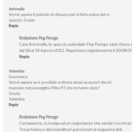
Antonella
Vorrei sapere il periodo di chiusura per le ferie estive del vs
spaccio. Grazie
Reply
Redazione Peg Perego
Cara Antonella, lo spaccio aziendale Peg Perego sarà chiuso p
dal 06 al 18 Agosto2012. Riapriremo regolarmente il 20/08/2
Reply
Valentina
buonasera,
Vorrei sapere se e’ possibile ordinare alcuni accessori che mi
mancano nel passeggino Pliko P3 che mi hanno dato?
Grazie
Valentina
Reply
Redazione Peg Perego
Certamente, si rivolga ad un negoziante che vende i nostri pr
Trova l’elenco dei rivenditori autorizzati al seguente link