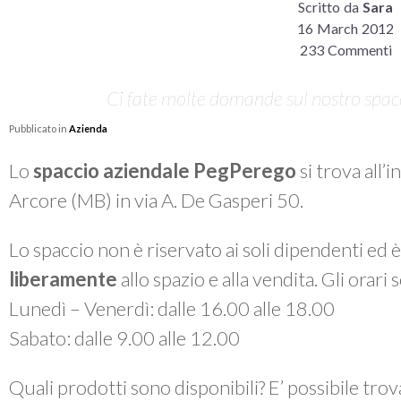
Scritto da
Sara
16 March 2012
233 Commenti
Ci fate molte domande sul nostro spacci
Pubblicato in
Azienda
Lo
spaccio aziendale PegPerego
si trova all’
Arcore (MB) in via A. De Gasperi 50.
Lo spaccio non è riservato ai soli dipendenti ed 
liberamente
allo spazio e alla vendita. Gli orari
Lunedì – Venerdì: dalle 16.00 alle 18.00
Sabato: dalle 9.00 alle 12.00
Quali prodotti sono disponibili? E’ possibile tro