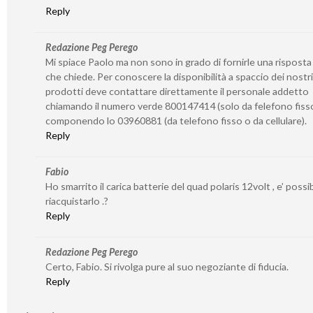
Reply
Redazione Peg Perego
Mi spiace Paolo ma non sono in grado di fornirle una risposta
che chiede. Per conoscere la disponibilità a spaccio dei nostri
prodotti deve contattare direttamente il personale addetto
chiamando il numero verde 800147414 (solo da felefono fiss
componendo lo 03960881 (da telefono fisso o da cellulare).
Reply
Fabio
Ho smarrito il carica batterie del quad polaris 12volt , e’ possib
riacquistarlo .?
Reply
Redazione Peg Perego
Certo, Fabio. Si rivolga pure al suo negoziante di fiducia.
Reply