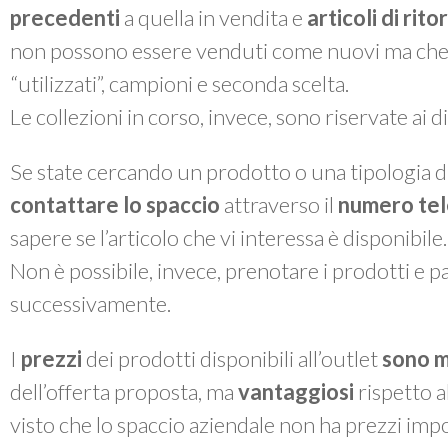
precedenti
a quella in vendita e
articoli di rit
non possono essere venduti come nuovi ma che, a 
“utilizzati”, campioni e seconda scelta.
Le collezioni in corso, invece, sono riservate ai 
Se state cercando un prodotto o una tipologia di
contattare lo spaccio
attraverso il
numero te
sapere se l’articolo che vi interessa è disponibile.
Non è possibile, invece, prenotare i prodotti e pas
successivamente.
I
prezzi
dei prodotti disponibili all’outlet
sono m
dell’offerta proposta, ma
vantaggiosi
rispetto a
visto che lo spaccio aziendale non ha prezzi impo