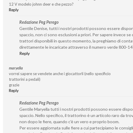
12 V modelo johnn deer e che pezzo?
Reply
Redazione Peg Perego
Gentile Denise, tutti i nostri prodotti possono essere disponib
spaccio, non ci sono esclusioni a priori. Per sapere invece se 
trattori disponibili in questo momento, la preghiamo di conta
direttamente le incaricate attraverso il numero verde 800-1
Reply
maryella
vorrei sapere se vendete anche i giocattorli (nello specificio
trattorini a pedali)
grazie
Reply
Redazione Peg Perego
Gentile Maryella tutti i nostri prodotti possono essere disponi
spaccio. Nello specifico, il trattorino è un articolo raro da tro
non dopo le fiere, quando c’è un vero e proprio boom.
Per essere aggiornata sulle fiere a cui partecipiamo le consigl