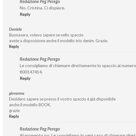
Redazione Peg Perego
No, Cristina. Ci dispiace.
Reply
Daniela
Buonasera, volevo sapere se nello spaccio
avete a disposizione anche il modello trio denim. Grazie.
Reply
Redazione Peg Perego
Le consigliamo di chiamare direttamente lo spaccio al numer
800147414.
Reply
giovanna
Desidero sapere se presso il vostro spaccio è già disponibile
anche il modello BOOK.
grazie
Reply
Redazione Peg Perego
Al momento no. Le consigliamo in ogni caso di chiamare dire