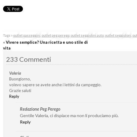
Tags »
outlet passeggini
,
outlet peg perego
,
outlet seggiolini auto
,
outlet seggioloni
,
out
«
Vivere semplice? Una ricetta e uno stile di
vita
233 Commenti
Valeria
Buongiorno,
volevo sapere se avete anche i lettini da campeggio.
Grazie saluti
Reply
Redazione Peg Perego
Gentile Valeria, ci dispiace ma non li produciamo più.
Reply