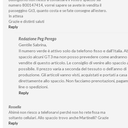
numero 800147414, vorrei sapere se avete in vendita il
passeggino Gt3, quanto costa e se fate consegne all’estero.
In attesa
Grazie e distinti saluti
Reply
Redazione Peg Perego
Gentile Sabrina,
Il numero verde è attivo solo da telefono fisso e dall’Italia. 
spaccio alcuni GT3 ma non posso prevedere come andranno 
vendite di questo articolo. Le consiglio di venire allo spaccio
possibile. Il prezzo varia a seconda del tessuto o dell’anno di
produzione. Gli articoli vanno visti, acquistati e portati a casa
direttamente allo spaccio. Non facciamo prenotazioni, pagam
line o spedizioni.
Reply
Rossella
Ahimè non riesco a telefonarvi perché non ho rete fissa ma
soltanto cellulari. Allo spaccio trovo anche Martinelli? Grazie
Reply