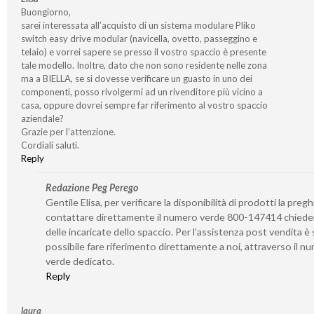
Buongiorno,
sarei interessata all’acquisto di un sistema modulare Pliko
switch easy drive modular (navicella, ovetto, passeggino e
telaio) e vorrei sapere se presso il vostro spaccio è presente
tale modello. Inoltre, dato che non sono residente nelle zona
ma a BIELLA, se si dovesse verificare un guasto in uno dei
componenti, posso rivolgermi ad un rivenditore più vicino a
casa, oppure dovrei sempre far riferimento al vostro spaccio
aziendale?
Grazie per l’attenzione.
Cordiali saluti.
Reply
Redazione Peg Perego
Gentile Elisa, per verificare la disponibilità di prodotti la preg
contattare direttamente il numero verde 800-147414 chied
delle incaricate dello spaccio. Per l’assistenza post vendita 
possibile fare riferimento direttamente a noi, attraverso il n
verde dedicato.
Reply
laura