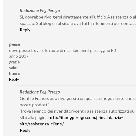
Redazione Peg Perego
Sì, dovrebbe rivolgersi direttamente all’ufficio Assistenza o al
spaccio. Sul blog e sul sito trova tutti i riferimenti per contatta
Reply
franco
dove posso trovare le ruote di ricambio per il passeggino P3
anno 2007
grazie
saluti
franco
Reply
Redazione Peg Perego
Gentile Franco, può rivolgersi a un qualsiasi negoziante che 
nostri prodotti.
Trova l’elenco dei rivenditori/centri assistenza autorizzati su
sito alla pagina
http://it.pegperego.com/primainfanzia-
sito/assistenza-clienti/
Reply