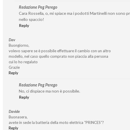
Redazione Peg Perego
Cara Rossella, o, mi spiace ma i podotti Martinelli non sono p
nello spaccio!
Reply
Dav
Buongiorno,
volevo sapere se è possibile effettuare il cambio con un altro
modello, nel caso quello comprato non piaccia alla persona
cui lo ho regalato
Grazie
Reply
Redazione Peg Perego
No, ci dispiace ma non è possibile.
Reply
Davide
Buonasera,
avete in sede la batteria della moto elettrica “PRINCES”?
Reply