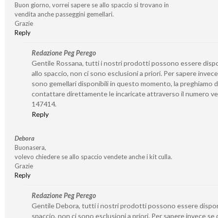
Buon giorno, vorrei sapere se allo spaccio si trovano in
vendita anche passeggini gemellari.
Grazie
Reply
Redazione Peg Perego
Gentile Rossana, tutti i nostri prodotti possono essere dispo
allo spaccio, non ci sono esclusioni a priori. Per sapere invece
sono gemellari disponibili in questo momento, la preghiamo d
contattare direttamente le incaricate attraverso il numero v
147414.
Reply
Debora
Buonasera,
volevo chiedere se allo spaccio vendete anche i kit culla.
Grazie
Reply
Redazione Peg Perego
Gentile Debora, tutti i nostri prodotti possono essere disponi
spaccio, non ci sono esclusioni a priori. Per sapere invece se 