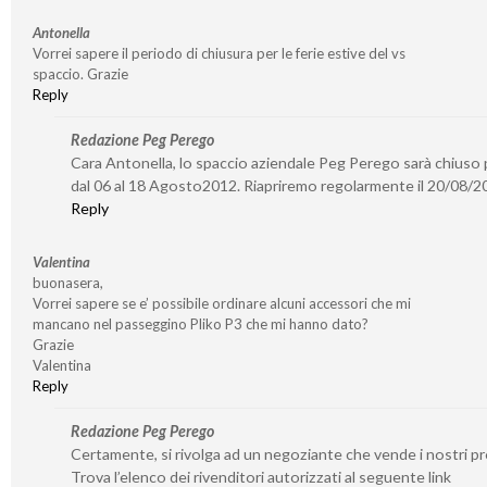
Antonella
Vorrei sapere il periodo di chiusura per le ferie estive del vs
spaccio. Grazie
Reply
Redazione Peg Perego
Cara Antonella, lo spaccio aziendale Peg Perego sarà chiuso p
dal 06 al 18 Agosto2012. Riapriremo regolarmente il 20/08/2
Reply
Valentina
buonasera,
Vorrei sapere se e’ possibile ordinare alcuni accessori che mi
mancano nel passeggino Pliko P3 che mi hanno dato?
Grazie
Valentina
Reply
Redazione Peg Perego
Certamente, si rivolga ad un negoziante che vende i nostri pr
Trova l’elenco dei rivenditori autorizzati al seguente link