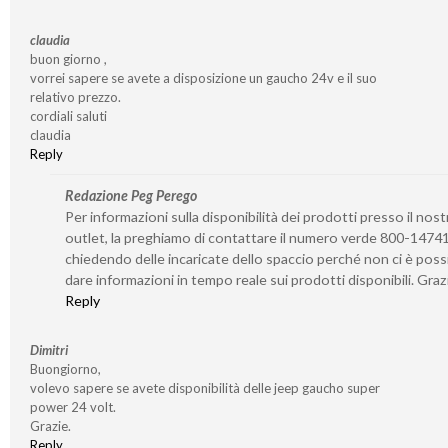
claudia
buon giorno ,
vorrei sapere se avete a disposizione un gaucho 24v e il suo
relativo prezzo.
cordiali saluti
claudia
Reply
Redazione Peg Perego
Per informazioni sulla disponibilità dei prodotti presso il nost
outlet, la preghiamo di contattare il numero verde 800-1474
chiedendo delle incaricate dello spaccio perché non ci è possi
dare informazioni in tempo reale sui prodotti disponibili. Graz
Reply
Dimitri
Buongiorno,
volevo sapere se avete disponibilità delle jeep gaucho super
power 24 volt.
Grazie.
Reply