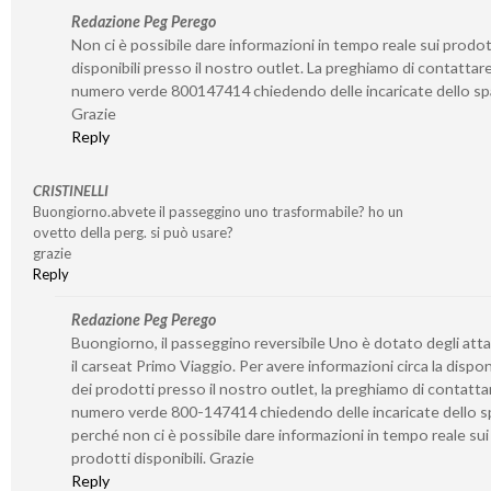
Redazione Peg Perego
Non ci è possibile dare informazioni in tempo reale sui prodot
disponibili presso il nostro outlet. La preghiamo di contattare 
numero verde 800147414 chiedendo delle incaricate dello sp
Grazie
Reply
CRISTINELLI
Buongiorno.abvete il passeggino uno trasformabile? ho un
ovetto della perg. si può usare?
grazie
Reply
Redazione Peg Perego
Buongiorno, il passeggino reversibile Uno è dotato degli atta
il carseat Primo Viaggio. Per avere informazioni circa la disponi
dei prodotti presso il nostro outlet, la preghiamo di contattar
numero verde 800-147414 chiedendo delle incaricate dello s
perché non ci è possibile dare informazioni in tempo reale sui
prodotti disponibili. Grazie
Reply