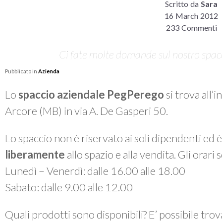
Scritto da
Sara
16 March 2012
233 Commenti
Ci fate molte domande sul nostro spacci
Pubblicato in
Azienda
Lo
spaccio aziendale PegPerego
si trova all’
Arcore (MB) in via A. De Gasperi 50.
Lo spaccio non è riservato ai soli dipendenti ed 
liberamente
allo spazio e alla vendita. Gli orari
Lunedì – Venerdì: dalle 16.00 alle 18.00
Sabato: dalle 9.00 alle 12.00
Quali prodotti sono disponibili? E’ possibile tro