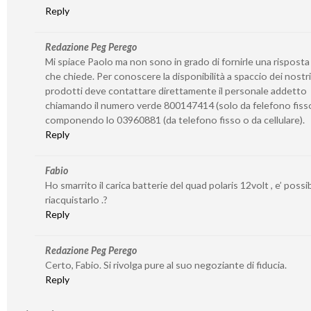
Reply
Redazione Peg Perego
Mi spiace Paolo ma non sono in grado di fornirle una risposta
che chiede. Per conoscere la disponibilità a spaccio dei nostri
prodotti deve contattare direttamente il personale addetto
chiamando il numero verde 800147414 (solo da felefono fiss
componendo lo 03960881 (da telefono fisso o da cellulare).
Reply
Fabio
Ho smarrito il carica batterie del quad polaris 12volt , e’ possib
riacquistarlo .?
Reply
Redazione Peg Perego
Certo, Fabio. Si rivolga pure al suo negoziante di fiducia.
Reply