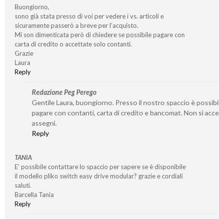
Buongiorno,
sono già stata presso di voi per vedere i vs. articoli e
sicuramente passerò a breve per l’acquisto.
Mi son dimenticata però di chiedere se possibile pagare con
carta di credito o accettate solo contanti.
Grazie
Laura
Reply
Redazione Peg Perego
Gentile Laura, buongiorno. Presso il nostro spaccio è possibi
pagare con contanti, carta di credito e bancomat. Non si acc
assegni.
Reply
TANIA
E’ possibile contattare lo spaccio per sapere se è disponibile
il modello pliko switch easy drive modular? grazie e cordiali
saluti.
Barcella Tania
Reply