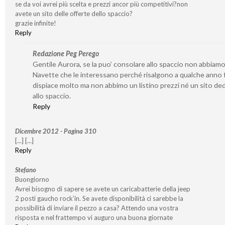
se da voi avrei più scelta e prezzi ancor più competitivi?non
avete un sito delle offerte dello spaccio?
grazie infinite!
Reply
Redazione Peg Perego
Gentile Aurora, se la puo’ consolare allo spaccio non abbiamo
Navette che le interessano perché risalgono a qualche anno f
dispiace molto ma non abbimo un listino prezzi né un sito de
allo spaccio.
Reply
Dicembre 2012 - Pagina 310
[...] [...]
Reply
Stefano
Buongiorno
Avrei bisogno di sapere se avete un caricabatterie della jeep
2 posti gaucho rock’in. Se avete disponibilità ci sarebbe la
possibilità di inviare il pezzo a casa? Attendo una vostra
risposta e nel frattempo vi auguro una buona giornate