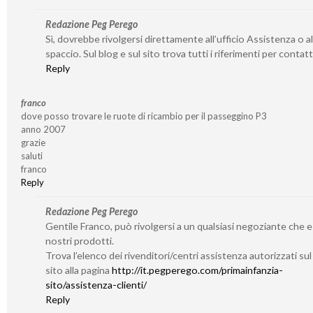
Redazione Peg Perego
Sì, dovrebbe rivolgersi direttamente all’ufficio Assistenza o al
spaccio. Sul blog e sul sito trova tutti i riferimenti per contatta
Reply
franco
dove posso trovare le ruote di ricambio per il passeggino P3
anno 2007
grazie
saluti
franco
Reply
Redazione Peg Perego
Gentile Franco, può rivolgersi a un qualsiasi negoziante che 
nostri prodotti.
Trova l’elenco dei rivenditori/centri assistenza autorizzati su
sito alla pagina
http://it.pegperego.com/primainfanzia-
sito/assistenza-clienti/
Reply