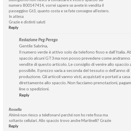
numero 800147414, vorrei sapere se avete in vendita il
passeggino Gt3, quanto costa e se fate consegne all’estero.
In attesa
Grazie e distinti saluti
Reply
Redazione Peg Perego
Gentile Sabrina,
Il numero verde è attivo solo da telefono fisso e dall’Italia. 
spaccio alcuni GT3 ma non posso prevedere come andranno 
vendite di questo articolo. Le consiglio di venire allo spaccio
possibile. Il prezzo varia a seconda del tessuto o dell’anno di
produzione. Gli articoli vanno visti, acquistati e portati a casa
direttamente allo spaccio. Non facciamo prenotazioni, pagam
line o spedizioni.
Reply
Rossella
Ahimè non riesco a telefonarvi perché non ho rete fissa ma
soltanto cellulari. Allo spaccio trovo anche Martinelli? Grazie
Reply