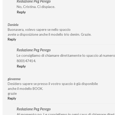
Redazione Peg Perego
No, Cristina. Ci dispiace.
Reply
Daniela
Buonasera, volevo sapere se nello spaccio
avete a disposizione anche il modello trio denim. Grazie.
Reply
Redazione Peg Perego
Le consigliamo di chiamare direttamente lo spaccio al numer
800147414.
Reply
giovanna
Desidero sapere se presso il vostro spaccio è già disponibile
anche il modello BOOK.
grazie
Reply
Redazione Peg Perego
Al momento no. Le consigliamo in ogni caso di chiamare dire