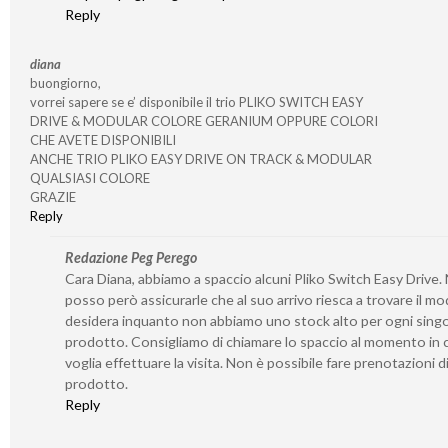
Reply
diana
buongiorno,
vorrei sapere se e’ disponibile il trio PLIKO SWITCH EASY
DRIVE & MODULAR COLORE GERANIUM OPPURE COLORI
CHE AVETE DISPONIBILI
ANCHE TRIO PLIKO EASY DRIVE ON TRACK & MODULAR
QUALSIASI COLORE
GRAZIE
Reply
Redazione Peg Perego
Cara Diana, abbiamo a spaccio alcuni Pliko Switch Easy Drive.
posso però assicurarle che al suo arrivo riesca a trovare il mo
desidera inquanto non abbiamo uno stock alto per ogni sing
prodotto. Consigliamo di chiamare lo spaccio al momento in c
voglia effettuare la visita. Non è possibile fare prenotazioni d
prodotto.
Reply