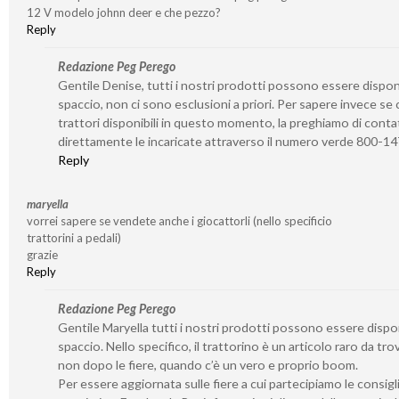
12 V modelo johnn deer e che pezzo?
Reply
Redazione Peg Perego
Gentile Denise, tutti i nostri prodotti possono essere disponib
spaccio, non ci sono esclusioni a priori. Per sapere invece se 
trattori disponibili in questo momento, la preghiamo di conta
direttamente le incaricate attraverso il numero verde 800-1
Reply
maryella
vorrei sapere se vendete anche i giocattorli (nello specificio
trattorini a pedali)
grazie
Reply
Redazione Peg Perego
Gentile Maryella tutti i nostri prodotti possono essere disponi
spaccio. Nello specifico, il trattorino è un articolo raro da tro
non dopo le fiere, quando c’è un vero e proprio boom.
Per essere aggiornata sulle fiere a cui partecipiamo le consigl