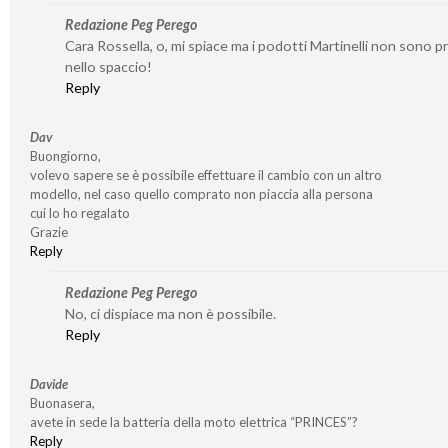
Redazione Peg Perego
Cara Rossella, o, mi spiace ma i podotti Martinelli non sono p
nello spaccio!
Reply
Dav
Buongiorno,
volevo sapere se è possibile effettuare il cambio con un altro
modello, nel caso quello comprato non piaccia alla persona
cui lo ho regalato
Grazie
Reply
Redazione Peg Perego
No, ci dispiace ma non è possibile.
Reply
Davide
Buonasera,
avete in sede la batteria della moto elettrica “PRINCES”?
Reply