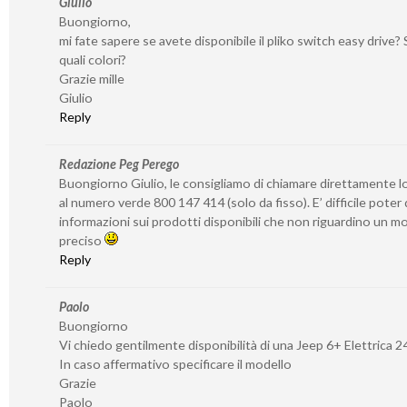
Giulio
Buongiorno,
mi fate sapere se avete disponibile il pliko switch easy drive? S
quali colori?
Grazie mille
Giulio
Reply
Redazione Peg Perego
Buongiorno Giulio, le consigliamo di chiamare direttamente l
al numero verde 800 147 414 (solo da fisso). E’ difficile poter
informazioni sui prodotti disponibili che non riguardino un 
preciso
Reply
Paolo
Buongiorno
Vi chiedo gentilmente disponibilità di una Jeep 6+ Elettrica 2
In caso affermativo specificare il modello
Grazie
Paolo