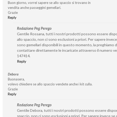
Buon giorno, vorrei sapere se allo spaccio si trovano in
vendita anche passeggini gemellari.
Grazie
Reply
Redazione Peg Perego
Gentile Rossana, tutti i nostri prodotti possono essere dispo
allo spaccio, non ci sono esclusioni a priori. Per sapere invece
sono gemellari disponibili in questo momento, la preghiamo d
contattare direttamente le incaricate attraverso il numero v
147414.
Reply
Debora
Buonasera,
volevo chiedere se allo spaccio vendete anche i kit culla.
Grazie
Reply
Redazione Peg Perego
Gentile Debora, tutti i nostri prodotti possono essere disponi
spaccio, non ci sono esclusioni a priori. Per sapere invece se 