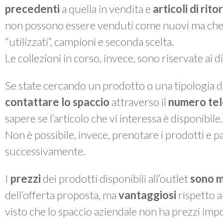
precedenti
a quella in vendita e
articoli di rit
non possono essere venduti come nuovi ma che, a 
“utilizzati”, campioni e seconda scelta.
Le collezioni in corso, invece, sono riservate ai 
Se state cercando un prodotto o una tipologia di
contattare lo spaccio
attraverso il
numero te
sapere se l’articolo che vi interessa è disponibile.
Non è possibile, invece, prenotare i prodotti e pas
successivamente.
I
prezzi
dei prodotti disponibili all’outlet
sono m
dell’offerta proposta, ma
vantaggiosi
rispetto a
visto che lo spaccio aziendale non ha prezzi impo