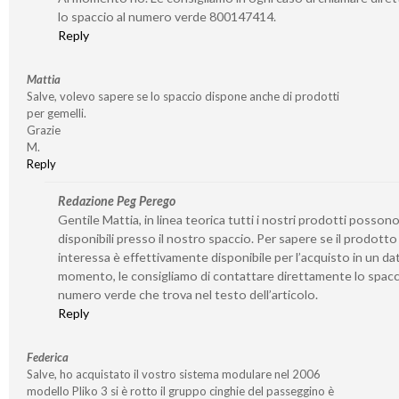
lo spaccio al numero verde 800147414.
Reply
Mattia
Salve, volevo sapere se lo spaccio dispone anche di prodotti
per gemelli.
Grazie
M.
Reply
Redazione Peg Perego
Gentile Mattia, in linea teorica tutti i nostri prodotti posson
disponibili presso il nostro spaccio. Per sapere se il prodotto
interessa è effettivamente disponibile per l’acquisto in un da
momento, le consigliamo di contattare direttamente lo spacc
numero verde che trova nel testo dell’articolo.
Reply
Federica
Salve, ho acquistato il vostro sistema modulare nel 2006
modello Pliko 3 si è rotto il gruppo cinghie del passeggino è