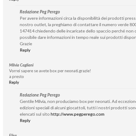
Redazione Peg Perego
Per avere informazioni circa la disponibilità dei prodotti presso
nostro outlet, la preghiamo di contattare il numero verde 80
147414 chiedendo delle incaricate dello spaccio perché non c
possibile dare informazioni in tempo reale sui prodotti disponi
Grazie
Reply
Milvia Cagliani
Vorrei sapere se avete box per neonati.grazie!
a presto
Reply
Redazione Peg Perego
Gentile Milvia, non produciamo box per neonati. Ad eccezion
edizioni speciali di alcuni giocattoli, tutti i nostri prodotti so
elencati sul sito
http://www.pegperego.com
Reply
Elisa