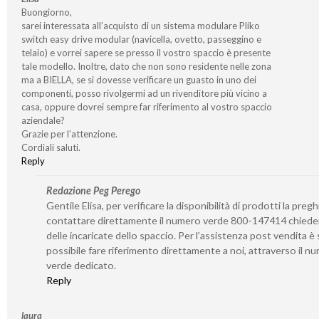
Buongiorno,
sarei interessata all’acquisto di un sistema modulare Pliko
switch easy drive modular (navicella, ovetto, passeggino e
telaio) e vorrei sapere se presso il vostro spaccio è presente
tale modello. Inoltre, dato che non sono residente nelle zona
ma a BIELLA, se si dovesse verificare un guasto in uno dei
componenti, posso rivolgermi ad un rivenditore più vicino a
casa, oppure dovrei sempre far riferimento al vostro spaccio
aziendale?
Grazie per l’attenzione.
Cordiali saluti.
Reply
Redazione Peg Perego
Gentile Elisa, per verificare la disponibilità di prodotti la preg
contattare direttamente il numero verde 800-147414 chied
delle incaricate dello spaccio. Per l’assistenza post vendita 
possibile fare riferimento direttamente a noi, attraverso il n
verde dedicato.
Reply
laura