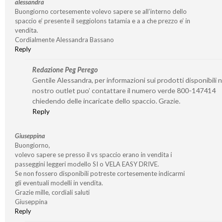
alessandra
Buongiorno cortesemente volevo sapere se all’interno dello
spaccio e’ presente il seggiolons tatamia e a a che prezzo e’ in
vendita.
Cordialmente Alessandra Bassano
Reply
Redazione Peg Perego
Gentile Alessandra, per informazioni sui prodotti disponibili n
nostro outlet puo’ contattare il numero verde 800-147414
chiedendo delle incaricate dello spaccio. Grazie.
Reply
Giuseppina
Buongiorno,
volevo sapere se presso il vs spaccio erano in vendita i
passeggini leggeri modello SI o VELA EASY DRIVE.
Se non fossero disponibili potreste cortesemente indicarmi
gli eventuali modelli in vendita.
Grazie mille, cordiali saluti
Giuseppina
Reply