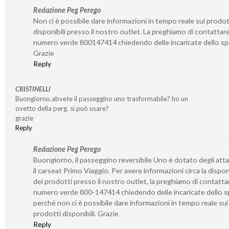
Redazione Peg Perego
Non ci è possibile dare informazioni in tempo reale sui prodot
disponibili presso il nostro outlet. La preghiamo di contattare 
numero verde 800147414 chiedendo delle incaricate dello sp
Grazie
Reply
CRISTINELLI
Buongiorno.abvete il passeggino uno trasformabile? ho un
ovetto della perg. si può usare?
grazie
Reply
Redazione Peg Perego
Buongiorno, il passeggino reversibile Uno è dotato degli atta
il carseat Primo Viaggio. Per avere informazioni circa la disponi
dei prodotti presso il nostro outlet, la preghiamo di contattar
numero verde 800-147414 chiedendo delle incaricate dello s
perché non ci è possibile dare informazioni in tempo reale sui
prodotti disponibili. Grazie
Reply