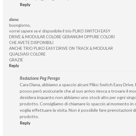
Reply
diana
buongiorno,
vorrei sapere se e’ disponibile il trio PLIKO SWITCH EASY
DRIVE & MODULAR COLORE GERANIUM OPPURE COLORI
CHE AVETE DISPONIBILI
ANCHE TRIO PLIKO EASY DRIVE ON TRACK & MODULAR
QUALSIASI COLORE
GRAZIE
Reply
Redazione Peg Perego
Cara Diana, abbiamo a spaccio alcuni Pliko Switch Easy Drive.
posso però assicurarle che al suo arrivo riesca a trovare il mo
desidera inquanto non abbiamo uno stock alto per ogni sing
prodotto. Consigliamo di chiamare lo spaccio al momento in c
voglia effettuare la visita. Non è possibile fare prenotazioni d
prodotto.
Reply