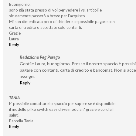
Buongiorno,
sono già stata presso di voi per vedere i vs. articoli e
sicuramente passerò a breve per l’acquisto.
Mi son dimenticata però di chiedere se possibile pagare con
carta di credito o accettate solo contanti.
Grazie
Laura
Reply
Redazione Peg Perego
Gentile Laura, buongiorno. Presso il nostro spaccio è possibi
pagare con contanti, carta di credito e bancomat. Non si acc
assegni.
Reply
TANIA
E’ possibile contattare lo spaccio per sapere se è disponibile
il modello pliko switch easy drive modular? grazie e cordiali
saluti.
Barcella Tania
Reply