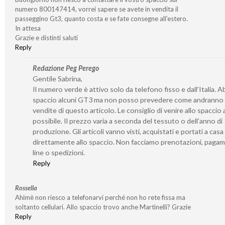
numero 800147414, vorrei sapere se avete in vendita il
passeggino Gt3, quanto costa e se fate consegne all’estero.
In attesa
Grazie e distinti saluti
Reply
Redazione Peg Perego
Gentile Sabrina,
Il numero verde è attivo solo da telefono fisso e dall’Italia. 
spaccio alcuni GT3 ma non posso prevedere come andranno 
vendite di questo articolo. Le consiglio di venire allo spaccio
possibile. Il prezzo varia a seconda del tessuto o dell’anno di
produzione. Gli articoli vanno visti, acquistati e portati a casa
direttamente allo spaccio. Non facciamo prenotazioni, pagam
line o spedizioni.
Reply
Rossella
Ahimè non riesco a telefonarvi perché non ho rete fissa ma
soltanto cellulari. Allo spaccio trovo anche Martinelli? Grazie
Reply