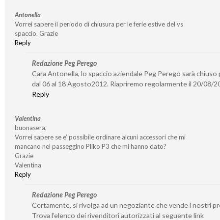
Antonella
Vorrei sapere il periodo di chiusura per le ferie estive del vs
spaccio. Grazie
Reply
Redazione Peg Perego
Cara Antonella, lo spaccio aziendale Peg Perego sarà chiuso p
dal 06 al 18 Agosto2012. Riapriremo regolarmente il 20/08/2
Reply
Valentina
buonasera,
Vorrei sapere se e’ possibile ordinare alcuni accessori che mi
mancano nel passeggino Pliko P3 che mi hanno dato?
Grazie
Valentina
Reply
Redazione Peg Perego
Certamente, si rivolga ad un negoziante che vende i nostri pr
Trova l’elenco dei rivenditori autorizzati al seguente link