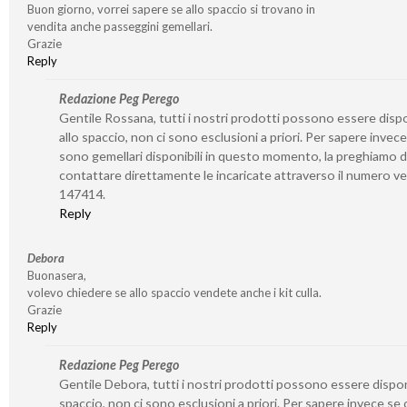
Buon giorno, vorrei sapere se allo spaccio si trovano in
vendita anche passeggini gemellari.
Grazie
Reply
Redazione Peg Perego
Gentile Rossana, tutti i nostri prodotti possono essere dispo
allo spaccio, non ci sono esclusioni a priori. Per sapere invece
sono gemellari disponibili in questo momento, la preghiamo d
contattare direttamente le incaricate attraverso il numero v
147414.
Reply
Debora
Buonasera,
volevo chiedere se allo spaccio vendete anche i kit culla.
Grazie
Reply
Redazione Peg Perego
Gentile Debora, tutti i nostri prodotti possono essere disponi
spaccio, non ci sono esclusioni a priori. Per sapere invece se 