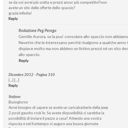
se da voi avrei più scelta e prezzi ancor più competitivi?non
avete un sito delle offerte dello spaccio?
grazie infinite!
Reply
Redazione Peg Perego
Gentile Aurora, se la puo’ consolare allo spaccio non abbiamo
Navette che le interessano perché risalgono a qualche anno f
dispiace molto ma non abbimo un listino prezzi né un sito de
allo spaccio.
Reply
Dicembre 2012 - Pagina 310
[...] [...]
Reply
Stefano
Buongiorno
Avrei bisogno di sapere se avete un caricabatterie della jeep
2 posti gaucho rock’in. Se avete disponibilità ci sarebbe la
possibilità di inviare il pezzo a casa? Attendo una vostra
risposta e nel frattempo vi auguro una buona giornate