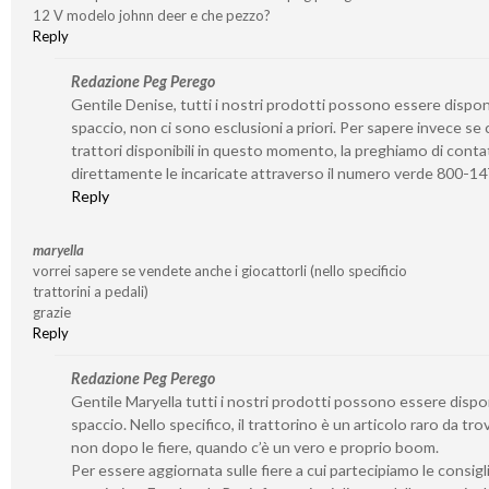
12 V modelo johnn deer e che pezzo?
Reply
Redazione Peg Perego
Gentile Denise, tutti i nostri prodotti possono essere disponib
spaccio, non ci sono esclusioni a priori. Per sapere invece se 
trattori disponibili in questo momento, la preghiamo di conta
direttamente le incaricate attraverso il numero verde 800-1
Reply
maryella
vorrei sapere se vendete anche i giocattorli (nello specificio
trattorini a pedali)
grazie
Reply
Redazione Peg Perego
Gentile Maryella tutti i nostri prodotti possono essere disponi
spaccio. Nello specifico, il trattorino è un articolo raro da tro
non dopo le fiere, quando c’è un vero e proprio boom.
Per essere aggiornata sulle fiere a cui partecipiamo le consigl