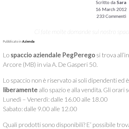
Scritto da
Sara
16 March 2012
233 Commenti
Ci fate molte domande sul nostro spacci
Pubblicato in
Azienda
Lo
spaccio aziendale PegPerego
si trova all’
Arcore (MB) in via A. De Gasperi 50.
Lo spaccio non è riservato ai soli dipendenti ed 
liberamente
allo spazio e alla vendita. Gli orari
Lunedì – Venerdì: dalle 16.00 alle 18.00
Sabato: dalle 9.00 alle 12.00
Quali prodotti sono disponibili? E’ possibile tro