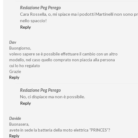
Redazione Peg Perego
Cara Rossella, o, mi spiace ma i podotti Martinelli non sono p
nello spaccio!
Reply
Dav
Buongiorno,
volevo sapere se è possibile effettuare il cambio con un altro
modello, nel caso quello comprato non piaccia alla persona
cui lo ho regalato
Grazie
Reply
Redazione Peg Perego
No, ci dispiace ma non è possibile.
Reply
Davide
Buonasera,
avete in sede la batteria della moto elettrica “PRINCES”?
Reply