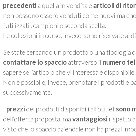
precedenti
a quella in vendita e
articoli di rit
non possono essere venduti come nuovi ma che, a 
“utilizzati”, campioni e seconda scelta.
Le collezioni in corso, invece, sono riservate ai 
Se state cercando un prodotto o una tipologia di
contattare lo spaccio
attraverso il
numero te
sapere se l’articolo che vi interessa è disponibile.
Non è possibile, invece, prenotare i prodotti e pas
successivamente.
I
prezzi
dei prodotti disponibili all’outlet
sono m
dell’offerta proposta, ma
vantaggiosi
rispetto a
visto che lo spaccio aziendale non ha prezzi impo