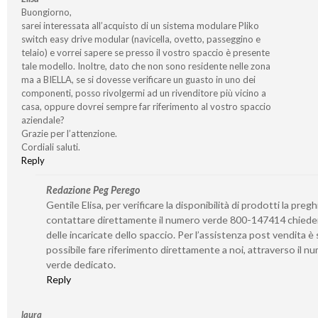
Buongiorno,
sarei interessata all’acquisto di un sistema modulare Pliko
switch easy drive modular (navicella, ovetto, passeggino e
telaio) e vorrei sapere se presso il vostro spaccio è presente
tale modello. Inoltre, dato che non sono residente nelle zona
ma a BIELLA, se si dovesse verificare un guasto in uno dei
componenti, posso rivolgermi ad un rivenditore più vicino a
casa, oppure dovrei sempre far riferimento al vostro spaccio
aziendale?
Grazie per l’attenzione.
Cordiali saluti.
Reply
Redazione Peg Perego
Gentile Elisa, per verificare la disponibilità di prodotti la preg
contattare direttamente il numero verde 800-147414 chied
delle incaricate dello spaccio. Per l’assistenza post vendita 
possibile fare riferimento direttamente a noi, attraverso il n
verde dedicato.
Reply
laura