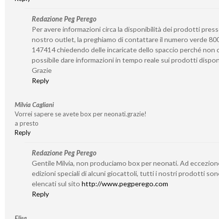
Redazione Peg Perego
Per avere informazioni circa la disponibilità dei prodotti presso
nostro outlet, la preghiamo di contattare il numero verde 80
147414 chiedendo delle incaricate dello spaccio perché non c
possibile dare informazioni in tempo reale sui prodotti disponi
Grazie
Reply
Milvia Cagliani
Vorrei sapere se avete box per neonati.grazie!
a presto
Reply
Redazione Peg Perego
Gentile Milvia, non produciamo box per neonati. Ad eccezion
edizioni speciali di alcuni giocattoli, tutti i nostri prodotti so
elencati sul sito
http://www.pegperego.com
Reply
Elisa