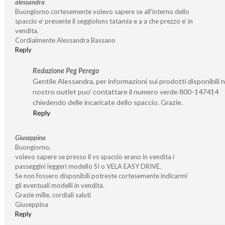
alessandra
Buongiorno cortesemente volevo sapere se all’interno dello
spaccio e’ presente il seggiolons tatamia e a a che prezzo e’ in
vendita.
Cordialmente Alessandra Bassano
Reply
Redazione Peg Perego
Gentile Alessandra, per informazioni sui prodotti disponibili n
nostro outlet puo’ contattare il numero verde 800-147414
chiedendo delle incaricate dello spaccio. Grazie.
Reply
Giuseppina
Buongiorno,
volevo sapere se presso il vs spaccio erano in vendita i
passeggini leggeri modello SI o VELA EASY DRIVE.
Se non fossero disponibili potreste cortesemente indicarmi
gli eventuali modelli in vendita.
Grazie mille, cordiali saluti
Giuseppina
Reply