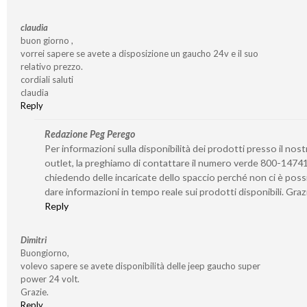
claudia
buon giorno ,
vorrei sapere se avete a disposizione un gaucho 24v e il suo
relativo prezzo.
cordiali saluti
claudia
Reply
Redazione Peg Perego
Per informazioni sulla disponibilità dei prodotti presso il nost
outlet, la preghiamo di contattare il numero verde 800-1474
chiedendo delle incaricate dello spaccio perché non ci è possi
dare informazioni in tempo reale sui prodotti disponibili. Graz
Reply
Dimitri
Buongiorno,
volevo sapere se avete disponibilità delle jeep gaucho super
power 24 volt.
Grazie.
Reply