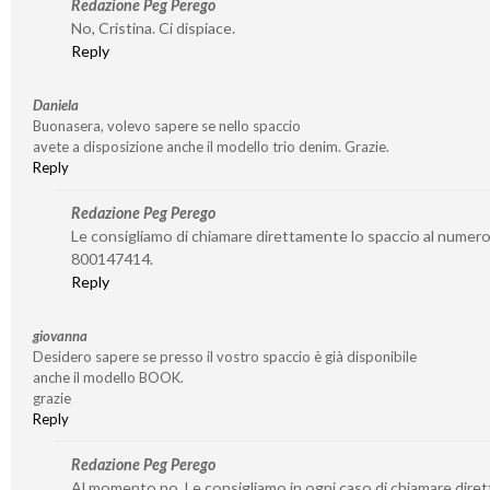
Redazione Peg Perego
No, Cristina. Ci dispiace.
Reply
Daniela
Buonasera, volevo sapere se nello spaccio
avete a disposizione anche il modello trio denim. Grazie.
Reply
Redazione Peg Perego
Le consigliamo di chiamare direttamente lo spaccio al numer
800147414.
Reply
giovanna
Desidero sapere se presso il vostro spaccio è già disponibile
anche il modello BOOK.
grazie
Reply
Redazione Peg Perego
Al momento no. Le consigliamo in ogni caso di chiamare dire