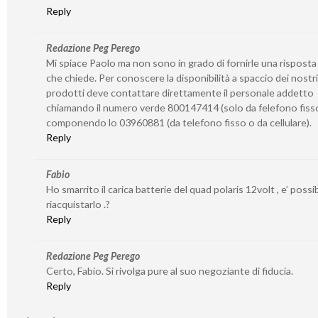
Reply
Redazione Peg Perego
Mi spiace Paolo ma non sono in grado di fornirle una risposta
che chiede. Per conoscere la disponibilità a spaccio dei nostri
prodotti deve contattare direttamente il personale addetto
chiamando il numero verde 800147414 (solo da felefono fiss
componendo lo 03960881 (da telefono fisso o da cellulare).
Reply
Fabio
Ho smarrito il carica batterie del quad polaris 12volt , e’ possib
riacquistarlo .?
Reply
Redazione Peg Perego
Certo, Fabio. Si rivolga pure al suo negoziante di fiducia.
Reply