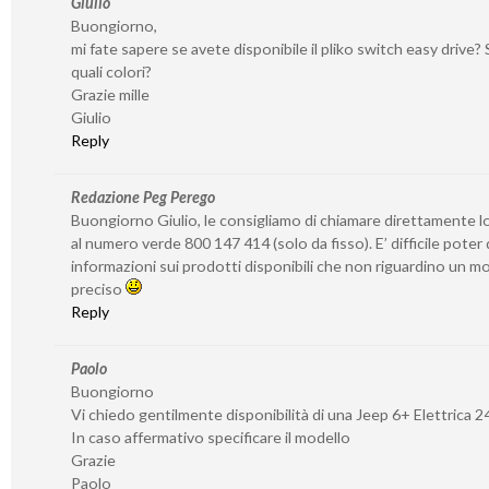
Giulio
Buongiorno,
mi fate sapere se avete disponibile il pliko switch easy drive? S
quali colori?
Grazie mille
Giulio
Reply
Redazione Peg Perego
Buongiorno Giulio, le consigliamo di chiamare direttamente l
al numero verde 800 147 414 (solo da fisso). E’ difficile poter
informazioni sui prodotti disponibili che non riguardino un 
preciso
Reply
Paolo
Buongiorno
Vi chiedo gentilmente disponibilità di una Jeep 6+ Elettrica 2
In caso affermativo specificare il modello
Grazie
Paolo