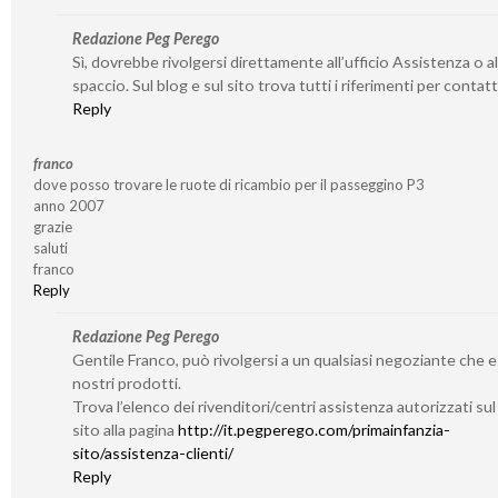
Redazione Peg Perego
Sì, dovrebbe rivolgersi direttamente all’ufficio Assistenza o al
spaccio. Sul blog e sul sito trova tutti i riferimenti per contatta
Reply
franco
dove posso trovare le ruote di ricambio per il passeggino P3
anno 2007
grazie
saluti
franco
Reply
Redazione Peg Perego
Gentile Franco, può rivolgersi a un qualsiasi negoziante che 
nostri prodotti.
Trova l’elenco dei rivenditori/centri assistenza autorizzati su
sito alla pagina
http://it.pegperego.com/primainfanzia-
sito/assistenza-clienti/
Reply