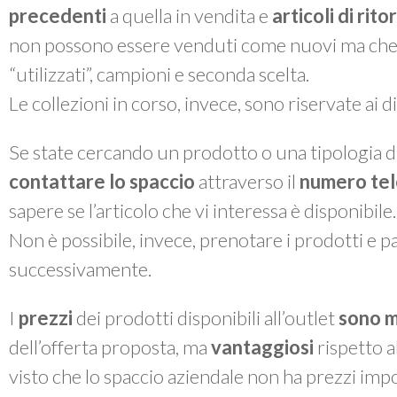
precedenti
a quella in vendita e
articoli di rit
non possono essere venduti come nuovi ma che, a 
“utilizzati”, campioni e seconda scelta.
Le collezioni in corso, invece, sono riservate ai 
Se state cercando un prodotto o una tipologia di
contattare lo spaccio
attraverso il
numero te
sapere se l’articolo che vi interessa è disponibile.
Non è possibile, invece, prenotare i prodotti e pas
successivamente.
I
prezzi
dei prodotti disponibili all’outlet
sono m
dell’offerta proposta, ma
vantaggiosi
rispetto a
visto che lo spaccio aziendale non ha prezzi impo