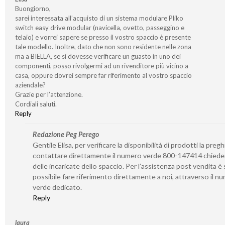
Buongiorno,
sarei interessata all’acquisto di un sistema modulare Pliko
switch easy drive modular (navicella, ovetto, passeggino e
telaio) e vorrei sapere se presso il vostro spaccio è presente
tale modello. Inoltre, dato che non sono residente nelle zona
ma a BIELLA, se si dovesse verificare un guasto in uno dei
componenti, posso rivolgermi ad un rivenditore più vicino a
casa, oppure dovrei sempre far riferimento al vostro spaccio
aziendale?
Grazie per l’attenzione.
Cordiali saluti.
Reply
Redazione Peg Perego
Gentile Elisa, per verificare la disponibilità di prodotti la preg
contattare direttamente il numero verde 800-147414 chied
delle incaricate dello spaccio. Per l’assistenza post vendita 
possibile fare riferimento direttamente a noi, attraverso il n
verde dedicato.
Reply
laura