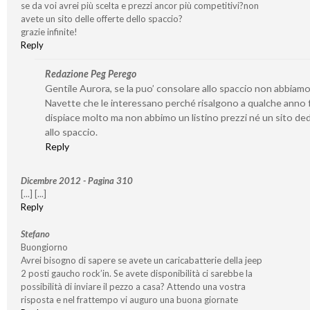
se da voi avrei più scelta e prezzi ancor più competitivi?non
avete un sito delle offerte dello spaccio?
grazie infinite!
Reply
Redazione Peg Perego
Gentile Aurora, se la puo’ consolare allo spaccio non abbiamo
Navette che le interessano perché risalgono a qualche anno f
dispiace molto ma non abbimo un listino prezzi né un sito de
allo spaccio.
Reply
Dicembre 2012 - Pagina 310
[...] [...]
Reply
Stefano
Buongiorno
Avrei bisogno di sapere se avete un caricabatterie della jeep
2 posti gaucho rock’in. Se avete disponibilità ci sarebbe la
possibilità di inviare il pezzo a casa? Attendo una vostra
risposta e nel frattempo vi auguro una buona giornate