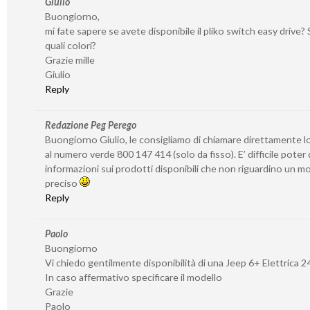
Giulio
Buongiorno,
mi fate sapere se avete disponibile il pliko switch easy drive? S
quali colori?
Grazie mille
Giulio
Reply
Redazione Peg Perego
Buongiorno Giulio, le consigliamo di chiamare direttamente l
al numero verde 800 147 414 (solo da fisso). E’ difficile poter
informazioni sui prodotti disponibili che non riguardino un 
preciso
Reply
Paolo
Buongiorno
Vi chiedo gentilmente disponibilità di una Jeep 6+ Elettrica 2
In caso affermativo specificare il modello
Grazie
Paolo