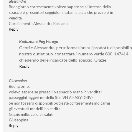
alessandra
Buongiorno cortesemente volevo sapere se all’interno dello
spaccio e’ presente il seggiolons tatamia e a a che prezzo e’ in
vendita.
Cordialmente Alessandra Bassano
Reply
Redazione Peg Perego
Gentile Alessandra, per informazioni sui prodotti disponibili n
nostro outlet puo’ contattare il numero verde 800-147414
chiedendo delle incaricate dello spaccio. Grazie.
Reply
Giuseppina
Buongiorno,
volevo sapere se presso il vs spaccio erano in vendita i
passeggini leggeri modello SI o VELA EASY DRIVE.
Se non fossero disponibili potreste cortesemente indicarmi
gli eventuali modelli in vendita.
Grazie mille, cordiali saluti
Giuseppina
Reply