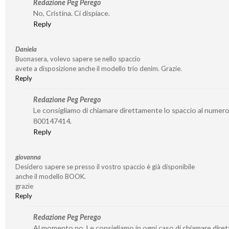
Redazione Peg Perego
No, Cristina. Ci dispiace.
Reply
Daniela
Buonasera, volevo sapere se nello spaccio
avete a disposizione anche il modello trio denim. Grazie.
Reply
Redazione Peg Perego
Le consigliamo di chiamare direttamente lo spaccio al numer
800147414.
Reply
giovanna
Desidero sapere se presso il vostro spaccio è già disponibile
anche il modello BOOK.
grazie
Reply
Redazione Peg Perego
Al momento no. Le consigliamo in ogni caso di chiamare dire