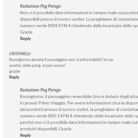
Redazione Peg Perego
Non ci è possibile dare informazioni in tempo reale sui prodot
disponibili presso il nostro outlet. La preghiamo di contattare 
numero verde 800147414 chiedendo delle incaricate dello sp
Grazie
Reply
CRISTINELLI
Buongiorno.abvete il passeggino uno trasformabile? ho un
ovetto della perg. si può usare?
grazie
Reply
Redazione Peg Perego
Buongiorno, il passeggino reversibile Uno è dotato degli atta
il carseat Primo Viaggio. Per avere informazioni circa la disponi
dei prodotti presso il nostro outlet, la preghiamo di contattar
numero verde 800-147414 chiedendo delle incaricate dello s
perché non ci è possibile dare informazioni in tempo reale sui
prodotti disponibili. Grazie
Reply