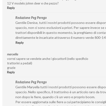
12 V modelo johnn deer e che pezzo?
Reply
Redazione Peg Perego
Gentile Denise, tutti i nostri prodotti possono essere disponib
spaccio, non ci sono esclusioni a priori. Per sapere invece se 
trattori disponibili in questo momento, la preghiamo di conta
direttamente le incaricate attraverso il numero verde 800-1
Reply
maryella
vorrei sapere se vendete anche i giocattorli (nello specificio
trattorini a pedali)
grazie
Reply
Redazione Peg Perego
Gentile Maryella tutti i nostri prodotti possono essere disponi
spaccio. Nello specifico, il trattorino è un articolo raro da tro
non dopo le fiere, quando c’è un vero e proprio boom.
Per essere aggiornata sulle fiere a cui partecipiamo le consigl