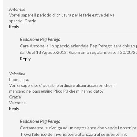
Antonella
Vorrei sapere il periodo di chiusura per le ferie estive del vs
spaccio. Grazie
Reply
Redazione Peg Perego
Cara Antonella, lo spaccio aziendale Peg Perego sarà chiuso p
dal 06 al 18 Agosto2012. Riapriremo regolarmente il 20/08/2
Reply
Valentina
buonasera,
Vorrei sapere se e’ possibile ordinare alcuni accessori che mi
mancano nel passeggino Pliko P3 che mi hanno dato?
Grazie
Valentina
Reply
Redazione Peg Perego
Certamente, si rivolga ad un negoziante che vende i nostri pr
Trova l’elenco dei rivenditori autorizzati al seguente link