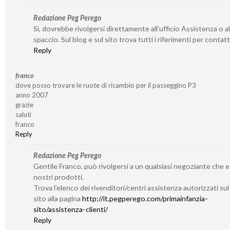
Redazione Peg Perego
Sì, dovrebbe rivolgersi direttamente all’ufficio Assistenza o al
spaccio. Sul blog e sul sito trova tutti i riferimenti per contatta
Reply
franco
dove posso trovare le ruote di ricambio per il passeggino P3
anno 2007
grazie
saluti
franco
Reply
Redazione Peg Perego
Gentile Franco, può rivolgersi a un qualsiasi negoziante che 
nostri prodotti.
Trova l’elenco dei rivenditori/centri assistenza autorizzati su
sito alla pagina
http://it.pegperego.com/primainfanzia-
sito/assistenza-clienti/
Reply