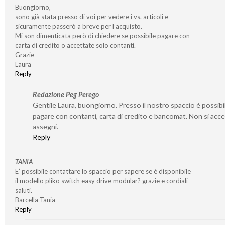
Buongiorno,
sono già stata presso di voi per vedere i vs. articoli e
sicuramente passerò a breve per l’acquisto.
Mi son dimenticata però di chiedere se possibile pagare con
carta di credito o accettate solo contanti.
Grazie
Laura
Reply
Redazione Peg Perego
Gentile Laura, buongiorno. Presso il nostro spaccio è possibi
pagare con contanti, carta di credito e bancomat. Non si acc
assegni.
Reply
TANIA
E’ possibile contattare lo spaccio per sapere se è disponibile
il modello pliko switch easy drive modular? grazie e cordiali
saluti.
Barcella Tania
Reply