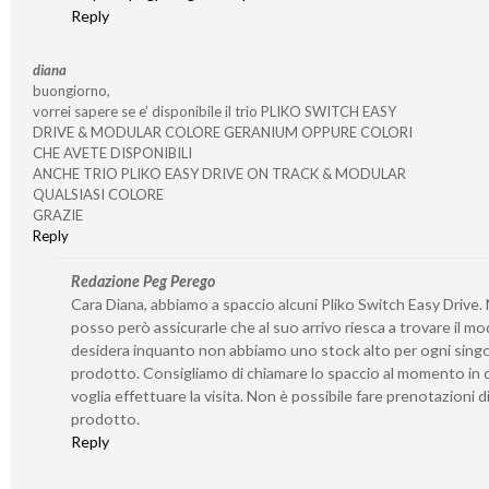
Reply
diana
buongiorno,
vorrei sapere se e’ disponibile il trio PLIKO SWITCH EASY
DRIVE & MODULAR COLORE GERANIUM OPPURE COLORI
CHE AVETE DISPONIBILI
ANCHE TRIO PLIKO EASY DRIVE ON TRACK & MODULAR
QUALSIASI COLORE
GRAZIE
Reply
Redazione Peg Perego
Cara Diana, abbiamo a spaccio alcuni Pliko Switch Easy Drive.
posso però assicurarle che al suo arrivo riesca a trovare il mo
desidera inquanto non abbiamo uno stock alto per ogni sing
prodotto. Consigliamo di chiamare lo spaccio al momento in c
voglia effettuare la visita. Non è possibile fare prenotazioni d
prodotto.
Reply