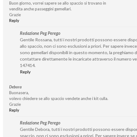
Buon giorno, vorrei sapere se allo spaccio si trovano in
vendita anche passeggini gemellari.
Grazie
Reply
Redazione Peg Perego
Gentile Rossana, tutti i nostri prodotti possono essere dispo
allo spaccio, non ci sono esclusioni a priori. Per sapere invece
sono gemellari disponibili in questo momento, la preghiamo d
contattare direttamente le incaricate attraverso il numero v
147414.
Reply
Debora
Buonasera,
volevo chiedere se allo spaccio vendete anche i kit culla.
Grazie
Reply
Redazione Peg Perego
Gentile Debora, tutti i nostri prodotti possono essere disponi
spaccio, non ci sono esclusioni a priori. Per sapere invece se 