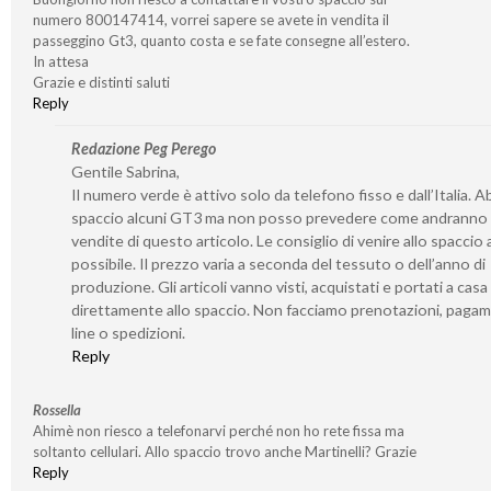
numero 800147414, vorrei sapere se avete in vendita il
passeggino Gt3, quanto costa e se fate consegne all’estero.
In attesa
Grazie e distinti saluti
Reply
Redazione Peg Perego
Gentile Sabrina,
Il numero verde è attivo solo da telefono fisso e dall’Italia. 
spaccio alcuni GT3 ma non posso prevedere come andranno 
vendite di questo articolo. Le consiglio di venire allo spaccio
possibile. Il prezzo varia a seconda del tessuto o dell’anno di
produzione. Gli articoli vanno visti, acquistati e portati a casa
direttamente allo spaccio. Non facciamo prenotazioni, pagam
line o spedizioni.
Reply
Rossella
Ahimè non riesco a telefonarvi perché non ho rete fissa ma
soltanto cellulari. Allo spaccio trovo anche Martinelli? Grazie
Reply