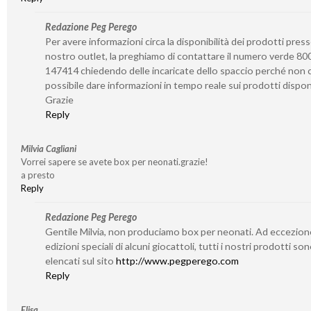
Redazione Peg Perego
Per avere informazioni circa la disponibilità dei prodotti presso
nostro outlet, la preghiamo di contattare il numero verde 80
147414 chiedendo delle incaricate dello spaccio perché non c
possibile dare informazioni in tempo reale sui prodotti disponi
Grazie
Reply
Milvia Cagliani
Vorrei sapere se avete box per neonati.grazie!
a presto
Reply
Redazione Peg Perego
Gentile Milvia, non produciamo box per neonati. Ad eccezion
edizioni speciali di alcuni giocattoli, tutti i nostri prodotti so
elencati sul sito
http://www.pegperego.com
Reply
Elisa