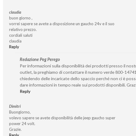
claudia
buon giorno ,
vorrei sapere se avete a disposizione un gaucho 24v e il suo
relativo prezzo.
cordiali saluti
claudia
Reply
Redazione Peg Perego
Per informazioni sulla disponibilità dei prodotti presso il nost
outlet, la preghiamo di contattare il numero verde 800-1474
chiedendo delle incaricate dello spaccio perché non ci è possi
dare informazioni in tempo reale sui prodotti disponibili. Graz
Reply
Dimitri
Buongiorno,
volevo sapere se avete disponibilità delle jeep gaucho super
power 24 volt.
Grazie.
Reply