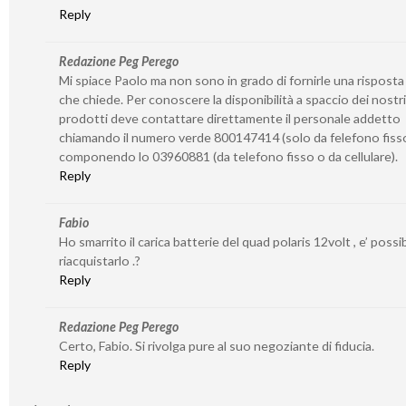
Reply
Redazione Peg Perego
Mi spiace Paolo ma non sono in grado di fornirle una risposta
che chiede. Per conoscere la disponibilità a spaccio dei nostri
prodotti deve contattare direttamente il personale addetto
chiamando il numero verde 800147414 (solo da felefono fiss
componendo lo 03960881 (da telefono fisso o da cellulare).
Reply
Fabio
Ho smarrito il carica batterie del quad polaris 12volt , e’ possib
riacquistarlo .?
Reply
Redazione Peg Perego
Certo, Fabio. Si rivolga pure al suo negoziante di fiducia.
Reply