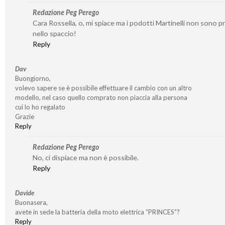
Redazione Peg Perego
Cara Rossella, o, mi spiace ma i podotti Martinelli non sono p
nello spaccio!
Reply
Dav
Buongiorno,
volevo sapere se è possibile effettuare il cambio con un altro
modello, nel caso quello comprato non piaccia alla persona
cui lo ho regalato
Grazie
Reply
Redazione Peg Perego
No, ci dispiace ma non è possibile.
Reply
Davide
Buonasera,
avete in sede la batteria della moto elettrica “PRINCES”?
Reply