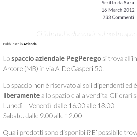
Scritto da
Sara
16 March 2012
233 Commenti
Ci fate molte domande sul nostro spacci
Pubblicato in
Azienda
Lo
spaccio aziendale PegPerego
si trova all’
Arcore (MB) in via A. De Gasperi 50.
Lo spaccio non è riservato ai soli dipendenti ed 
liberamente
allo spazio e alla vendita. Gli orari
Lunedì – Venerdì: dalle 16.00 alle 18.00
Sabato: dalle 9.00 alle 12.00
Quali prodotti sono disponibili? E’ possibile tro