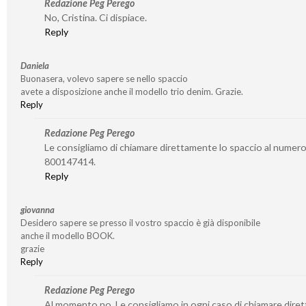
Redazione Peg Perego
No, Cristina. Ci dispiace.
Reply
Daniela
Buonasera, volevo sapere se nello spaccio
avete a disposizione anche il modello trio denim. Grazie.
Reply
Redazione Peg Perego
Le consigliamo di chiamare direttamente lo spaccio al numer
800147414.
Reply
giovanna
Desidero sapere se presso il vostro spaccio è già disponibile
anche il modello BOOK.
grazie
Reply
Redazione Peg Perego
Al momento no. Le consigliamo in ogni caso di chiamare dire