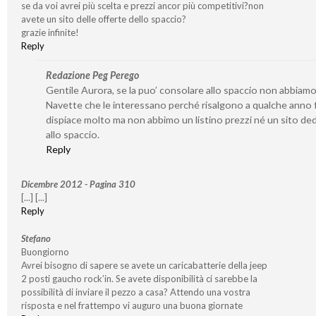
se da voi avrei più scelta e prezzi ancor più competitivi?non
avete un sito delle offerte dello spaccio?
grazie infinite!
Reply
Redazione Peg Perego
Gentile Aurora, se la puo’ consolare allo spaccio non abbiamo
Navette che le interessano perché risalgono a qualche anno f
dispiace molto ma non abbimo un listino prezzi né un sito de
allo spaccio.
Reply
Dicembre 2012 - Pagina 310
[...] [...]
Reply
Stefano
Buongiorno
Avrei bisogno di sapere se avete un caricabatterie della jeep
2 posti gaucho rock’in. Se avete disponibilità ci sarebbe la
possibilità di inviare il pezzo a casa? Attendo una vostra
risposta e nel frattempo vi auguro una buona giornate