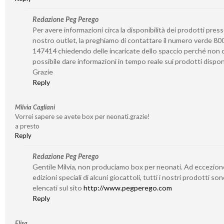
Redazione Peg Perego
Per avere informazioni circa la disponibilità dei prodotti presso
nostro outlet, la preghiamo di contattare il numero verde 80
147414 chiedendo delle incaricate dello spaccio perché non c
possibile dare informazioni in tempo reale sui prodotti disponi
Grazie
Reply
Milvia Cagliani
Vorrei sapere se avete box per neonati.grazie!
a presto
Reply
Redazione Peg Perego
Gentile Milvia, non produciamo box per neonati. Ad eccezion
edizioni speciali di alcuni giocattoli, tutti i nostri prodotti so
elencati sul sito
http://www.pegperego.com
Reply
Elisa