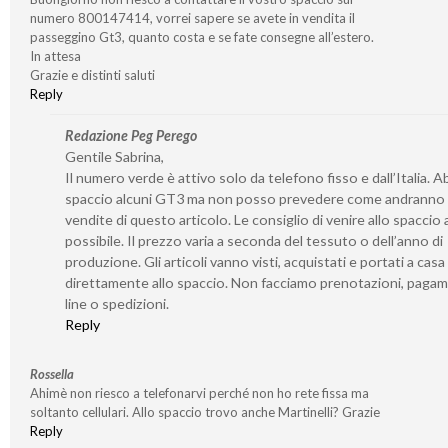
numero 800147414, vorrei sapere se avete in vendita il
passeggino Gt3, quanto costa e se fate consegne all’estero.
In attesa
Grazie e distinti saluti
Reply
Redazione Peg Perego
Gentile Sabrina,
Il numero verde è attivo solo da telefono fisso e dall’Italia. 
spaccio alcuni GT3 ma non posso prevedere come andranno 
vendite di questo articolo. Le consiglio di venire allo spaccio
possibile. Il prezzo varia a seconda del tessuto o dell’anno di
produzione. Gli articoli vanno visti, acquistati e portati a casa
direttamente allo spaccio. Non facciamo prenotazioni, pagam
line o spedizioni.
Reply
Rossella
Ahimè non riesco a telefonarvi perché non ho rete fissa ma
soltanto cellulari. Allo spaccio trovo anche Martinelli? Grazie
Reply