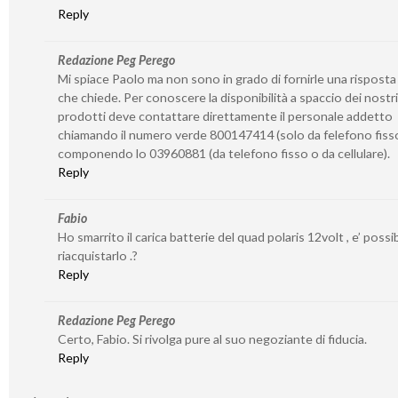
Reply
Redazione Peg Perego
Mi spiace Paolo ma non sono in grado di fornirle una risposta
che chiede. Per conoscere la disponibilità a spaccio dei nostri
prodotti deve contattare direttamente il personale addetto
chiamando il numero verde 800147414 (solo da felefono fiss
componendo lo 03960881 (da telefono fisso o da cellulare).
Reply
Fabio
Ho smarrito il carica batterie del quad polaris 12volt , e’ possib
riacquistarlo .?
Reply
Redazione Peg Perego
Certo, Fabio. Si rivolga pure al suo negoziante di fiducia.
Reply