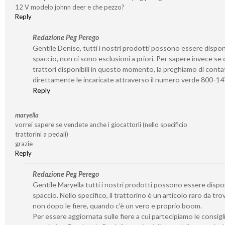
12 V modelo johnn deer e che pezzo?
Reply
Redazione Peg Perego
Gentile Denise, tutti i nostri prodotti possono essere disponib
spaccio, non ci sono esclusioni a priori. Per sapere invece se 
trattori disponibili in questo momento, la preghiamo di conta
direttamente le incaricate attraverso il numero verde 800-1
Reply
maryella
vorrei sapere se vendete anche i giocattorli (nello specificio
trattorini a pedali)
grazie
Reply
Redazione Peg Perego
Gentile Maryella tutti i nostri prodotti possono essere disponi
spaccio. Nello specifico, il trattorino è un articolo raro da tro
non dopo le fiere, quando c’è un vero e proprio boom.
Per essere aggiornata sulle fiere a cui partecipiamo le consigl