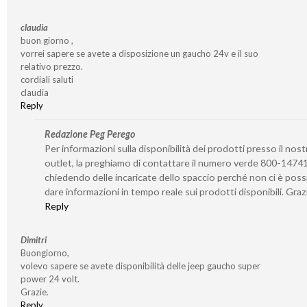
claudia
buon giorno ,
vorrei sapere se avete a disposizione un gaucho 24v e il suo
relativo prezzo.
cordiali saluti
claudia
Reply
Redazione Peg Perego
Per informazioni sulla disponibilità dei prodotti presso il nost
outlet, la preghiamo di contattare il numero verde 800-1474
chiedendo delle incaricate dello spaccio perché non ci è possi
dare informazioni in tempo reale sui prodotti disponibili. Graz
Reply
Dimitri
Buongiorno,
volevo sapere se avete disponibilità delle jeep gaucho super
power 24 volt.
Grazie.
Reply