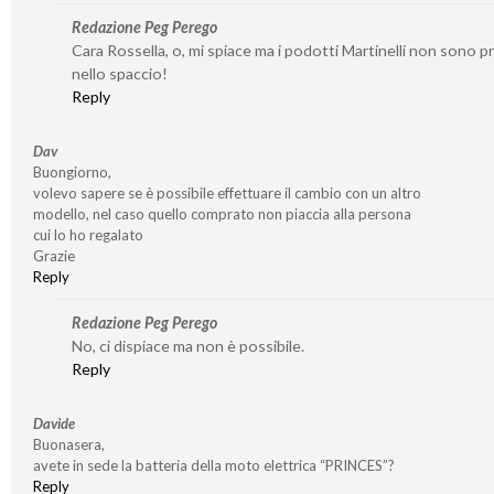
Redazione Peg Perego
Cara Rossella, o, mi spiace ma i podotti Martinelli non sono p
nello spaccio!
Reply
Dav
Buongiorno,
volevo sapere se è possibile effettuare il cambio con un altro
modello, nel caso quello comprato non piaccia alla persona
cui lo ho regalato
Grazie
Reply
Redazione Peg Perego
No, ci dispiace ma non è possibile.
Reply
Davide
Buonasera,
avete in sede la batteria della moto elettrica “PRINCES”?
Reply