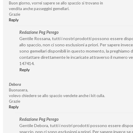
Buon giorno, vorrei sapere se allo spaccio si trovano in
vendita anche passeggini gemellari.
Grazie
Reply
Redazione Peg Perego
Gentile Rossana, tutti i nostri prodotti possono essere dispo
allo spaccio, non ci sono esclusioni a priori. Per sapere invece
sono gemellari disponibili in questo momento, la preghiamo d
contattare direttamente le incaricate attraverso il numero v
147414.
Reply
Debora
Buonasera,
volevo chiedere se allo spaccio vendete anche i kit culla.
Grazie
Reply
Redazione Peg Perego
Gentile Debora, tutti i nostri prodotti possono essere disponi
spaccio, non ci sono esclusioni a priori. Per sapere invece se 