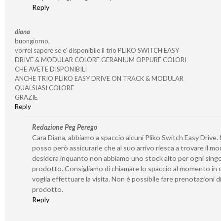
Reply
diana
buongiorno,
vorrei sapere se e’ disponibile il trio PLIKO SWITCH EASY
DRIVE & MODULAR COLORE GERANIUM OPPURE COLORI
CHE AVETE DISPONIBILI
ANCHE TRIO PLIKO EASY DRIVE ON TRACK & MODULAR
QUALSIASI COLORE
GRAZIE
Reply
Redazione Peg Perego
Cara Diana, abbiamo a spaccio alcuni Pliko Switch Easy Drive.
posso però assicurarle che al suo arrivo riesca a trovare il mo
desidera inquanto non abbiamo uno stock alto per ogni sing
prodotto. Consigliamo di chiamare lo spaccio al momento in c
voglia effettuare la visita. Non è possibile fare prenotazioni d
prodotto.
Reply