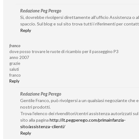
Redazione Peg Perego
Sì, dovrebbe rivolgersi direttamente all’ufficio Assistenza o al
spaccio. Sul blog e sul sito trova tutti i riferimenti per contatta
Reply
franco
dove posso trovare le ruote di ricambio per il passeggino P3
anno 2007
grazie
saluti
franco
Reply
Redazione Peg Perego
Gentile Franco, può rivolgersi a un qualsiasi negoziante che 
nostri prodotti.
Trova l’elenco dei rivenditori/centri assistenza autorizzati su
sito alla pagina
http://it.pegperego.com/primainfanzia-
sito/assistenza-clienti/
Reply