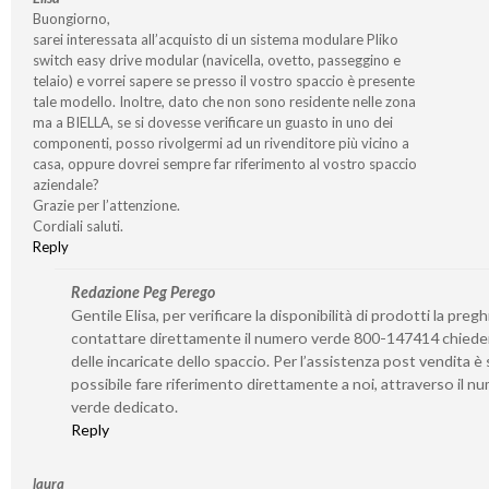
Buongiorno,
sarei interessata all’acquisto di un sistema modulare Pliko
switch easy drive modular (navicella, ovetto, passeggino e
telaio) e vorrei sapere se presso il vostro spaccio è presente
tale modello. Inoltre, dato che non sono residente nelle zona
ma a BIELLA, se si dovesse verificare un guasto in uno dei
componenti, posso rivolgermi ad un rivenditore più vicino a
casa, oppure dovrei sempre far riferimento al vostro spaccio
aziendale?
Grazie per l’attenzione.
Cordiali saluti.
Reply
Redazione Peg Perego
Gentile Elisa, per verificare la disponibilità di prodotti la preg
contattare direttamente il numero verde 800-147414 chied
delle incaricate dello spaccio. Per l’assistenza post vendita 
possibile fare riferimento direttamente a noi, attraverso il n
verde dedicato.
Reply
laura