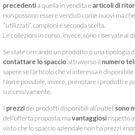
precedenti
a quella in vendita e
articoli di rit
non possono essere venduti come nuovi ma che, a 
“utilizzati”, campioni e seconda scelta.
Le collezioni in corso, invece, sono riservate ai 
Se state cercando un prodotto o una tipologia di
contattare lo spaccio
attraverso il
numero te
sapere se l’articolo che vi interessa è disponibile.
Non è possibile, invece, prenotare i prodotti e pas
successivamente.
I
prezzi
dei prodotti disponibili all’outlet
sono m
dell’offerta proposta, ma
vantaggiosi
rispetto a
visto che lo spaccio aziendale non ha prezzi impo