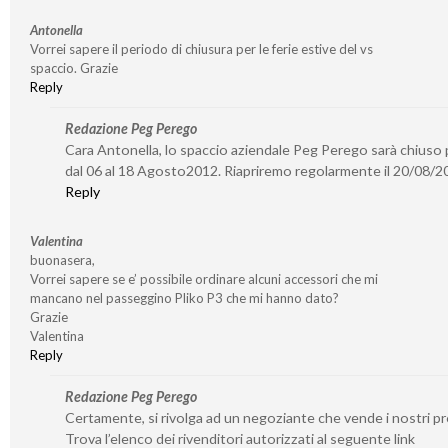
Antonella
Vorrei sapere il periodo di chiusura per le ferie estive del vs
spaccio. Grazie
Reply
Redazione Peg Perego
Cara Antonella, lo spaccio aziendale Peg Perego sarà chiuso p
dal 06 al 18 Agosto2012. Riapriremo regolarmente il 20/08/2
Reply
Valentina
buonasera,
Vorrei sapere se e’ possibile ordinare alcuni accessori che mi
mancano nel passeggino Pliko P3 che mi hanno dato?
Grazie
Valentina
Reply
Redazione Peg Perego
Certamente, si rivolga ad un negoziante che vende i nostri pr
Trova l’elenco dei rivenditori autorizzati al seguente link