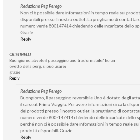
Redazione Peg Perego
Non ci è possibile dare informazioni in tempo reale sui prodot
disponibili presso il nostro outlet. La preghiamo di contattare 
numero verde 800147414 chiedendo delle incaricate dello sp
Grazie
Reply
CRISTINELLI
Buongiorno.abvete il passeggino uno trasformabile? ho un
ovetto della perg. si può usare?
grazie
Reply
Redazione Peg Perego
Buongiorno, il passeggino reversibile Uno è dotato degli atta
il carseat Primo Viaggio. Per avere informazioni circa la disponi
dei prodotti presso il nostro outlet, la preghiamo di contattar
numero verde 800-147414 chiedendo delle incaricate dello s
perché non ci è possibile dare informazioni in tempo reale sui
prodotti disponibili. Grazie
Reply