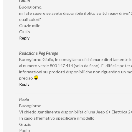
Giulio
Buongiorno,
mi fate sapere se avete disponibile il pliko switch easy drive? S
quali colori?
Grazie mille
Giulio
Reply
Redazione Peg Perego
Buongiorno Giulio, le consigliamo di chiamare direttamente l
al numero verde 800 147 414 (solo da fisso). E’ difficile poter
informazioni sui prodotti disponibili che non riguardino un 
preciso
Reply
Paolo
Buongiorno
Vi chiedo gentilmente disponibilità di una Jeep 6+ Elettrica 2
In caso affermativo specificare il modello
Grazie
Paolo