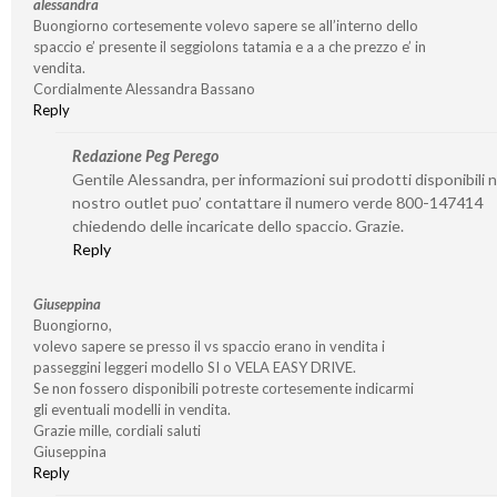
alessandra
Buongiorno cortesemente volevo sapere se all’interno dello
spaccio e’ presente il seggiolons tatamia e a a che prezzo e’ in
vendita.
Cordialmente Alessandra Bassano
Reply
Redazione Peg Perego
Gentile Alessandra, per informazioni sui prodotti disponibili n
nostro outlet puo’ contattare il numero verde 800-147414
chiedendo delle incaricate dello spaccio. Grazie.
Reply
Giuseppina
Buongiorno,
volevo sapere se presso il vs spaccio erano in vendita i
passeggini leggeri modello SI o VELA EASY DRIVE.
Se non fossero disponibili potreste cortesemente indicarmi
gli eventuali modelli in vendita.
Grazie mille, cordiali saluti
Giuseppina
Reply