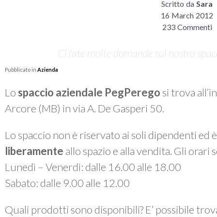
Scritto da
Sara
16 March 2012
233 Commenti
Ci fate molte domande sul nostro spacci
Pubblicato in
Azienda
Lo
spaccio aziendale PegPerego
si trova all’
Arcore (MB) in via A. De Gasperi 50.
Lo spaccio non è riservato ai soli dipendenti ed 
liberamente
allo spazio e alla vendita. Gli orari
Lunedì – Venerdì: dalle 16.00 alle 18.00
Sabato: dalle 9.00 alle 12.00
Quali prodotti sono disponibili? E’ possibile tro