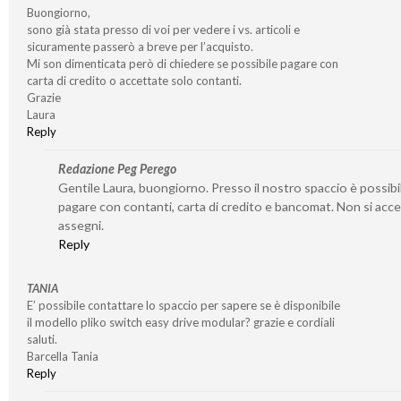
Buongiorno,
sono già stata presso di voi per vedere i vs. articoli e
sicuramente passerò a breve per l’acquisto.
Mi son dimenticata però di chiedere se possibile pagare con
carta di credito o accettate solo contanti.
Grazie
Laura
Reply
Redazione Peg Perego
Gentile Laura, buongiorno. Presso il nostro spaccio è possibi
pagare con contanti, carta di credito e bancomat. Non si acc
assegni.
Reply
TANIA
E’ possibile contattare lo spaccio per sapere se è disponibile
il modello pliko switch easy drive modular? grazie e cordiali
saluti.
Barcella Tania
Reply