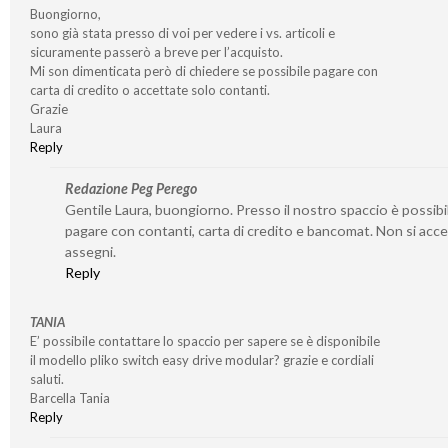
Buongiorno,
sono già stata presso di voi per vedere i vs. articoli e
sicuramente passerò a breve per l’acquisto.
Mi son dimenticata però di chiedere se possibile pagare con
carta di credito o accettate solo contanti.
Grazie
Laura
Reply
Redazione Peg Perego
Gentile Laura, buongiorno. Presso il nostro spaccio è possibi
pagare con contanti, carta di credito e bancomat. Non si acc
assegni.
Reply
TANIA
E’ possibile contattare lo spaccio per sapere se è disponibile
il modello pliko switch easy drive modular? grazie e cordiali
saluti.
Barcella Tania
Reply