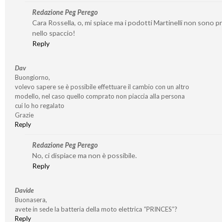
Redazione Peg Perego
Cara Rossella, o, mi spiace ma i podotti Martinelli non sono p
nello spaccio!
Reply
Dav
Buongiorno,
volevo sapere se è possibile effettuare il cambio con un altro
modello, nel caso quello comprato non piaccia alla persona
cui lo ho regalato
Grazie
Reply
Redazione Peg Perego
No, ci dispiace ma non è possibile.
Reply
Davide
Buonasera,
avete in sede la batteria della moto elettrica “PRINCES”?
Reply