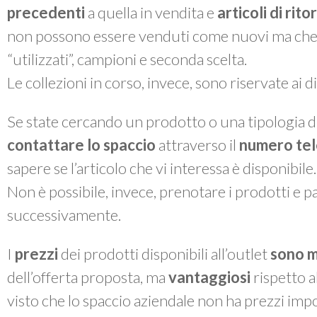
precedenti
a quella in vendita e
articoli di rit
non possono essere venduti come nuovi ma che, a 
“utilizzati”, campioni e seconda scelta.
Le collezioni in corso, invece, sono riservate ai 
Se state cercando un prodotto o una tipologia di
contattare lo spaccio
attraverso il
numero te
sapere se l’articolo che vi interessa è disponibile.
Non è possibile, invece, prenotare i prodotti e pas
successivamente.
I
prezzi
dei prodotti disponibili all’outlet
sono m
dell’offerta proposta, ma
vantaggiosi
rispetto a
visto che lo spaccio aziendale non ha prezzi impo