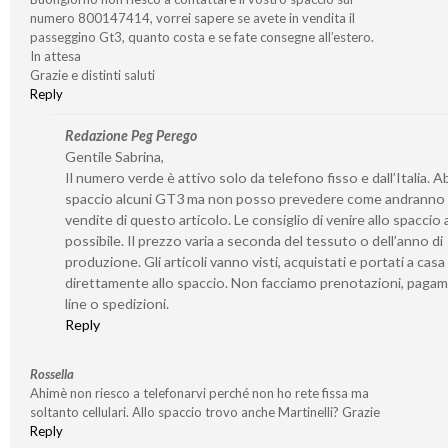
numero 800147414, vorrei sapere se avete in vendita il
passeggino Gt3, quanto costa e se fate consegne all’estero.
In attesa
Grazie e distinti saluti
Reply
Redazione Peg Perego
Gentile Sabrina,
Il numero verde è attivo solo da telefono fisso e dall’Italia. 
spaccio alcuni GT3 ma non posso prevedere come andranno 
vendite di questo articolo. Le consiglio di venire allo spaccio
possibile. Il prezzo varia a seconda del tessuto o dell’anno di
produzione. Gli articoli vanno visti, acquistati e portati a casa
direttamente allo spaccio. Non facciamo prenotazioni, pagam
line o spedizioni.
Reply
Rossella
Ahimè non riesco a telefonarvi perché non ho rete fissa ma
soltanto cellulari. Allo spaccio trovo anche Martinelli? Grazie
Reply