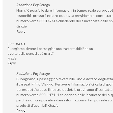
Redazione Peg Perego
Non ci è possibile dare informazioni in tempo reale sui prodot
disponibili presso il nostro outlet. La preghiamo di contattare 
numero verde 800147414 chiedendo delle incaricate dello sp
Grazie
Reply
CRISTINELLI
Buongiorno.abvete il passeggino uno trasformabile? ho un
ovetto della perg. si può usare?
grazie
Reply
Redazione Peg Perego
Buongiorno, il passeggino reversibile Uno è dotato degli atta
il carseat Primo Viaggio. Per avere informazioni circa la disponi
dei prodotti presso il nostro outlet, la preghiamo di contattar
numero verde 800-147414 chiedendo delle incaricate dello s
perché non ci è possibile dare informazioni in tempo reale sui
prodotti disponibili. Grazie
Reply