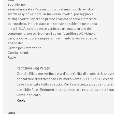
Buongiorno,
sarei interessata all’acquisto di un sistema modulare Pliko
switch easy drive modular (navicella, ovetto, passeggino e
telaio) e vorrei sapere se presso il vostro spaccio è presente
tale modello. Inoltre, dato che non sono residente nelle zona
ma a BIELLA, se si dovesse verificare un guasto in uno dei
componenti, posso rivolgermi ad un rivenditore più vicino a
casa, oppure dovrei sempre far riferimento al vostro spaccio
aziendale?
Grazie per l’attenzione.
Cordiali saluti.
Reply
Redazione Peg Perego
Gentile Elisa, per verificare la disponibilità di prodotti la preg
contattare direttamente il numero verde 800-147414 chied
delle incaricate dello spaccio. Per l’assistenza post vendita 
possibile fare riferimento direttamente a noi, attraverso il n
verde dedicato.
Reply
laura