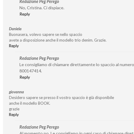
Redazione Peg Perego
No, Cristina. Ci dispiace.
Reply
Daniela
Buonasera, volevo sapere se nello spaccio
avete a disposizione anche il modello trio denim. Grazie.
Reply
Redazione Peg Perego
Le consigliamo di chiamare direttamente lo spaccio al numer
800147414.
Reply
giovanna
Desidero sapere se presso il vostro spaccio è già disponibile
anche il modello BOOK.
grazie
Reply
Redazione Peg Perego
Al momento no. Le consigliamo in ogni caso di chiamare dire