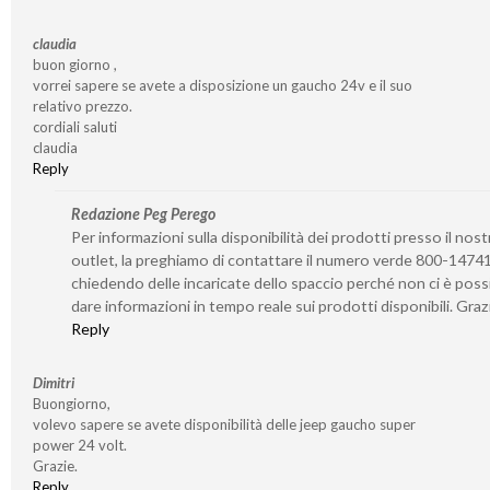
claudia
buon giorno ,
vorrei sapere se avete a disposizione un gaucho 24v e il suo
relativo prezzo.
cordiali saluti
claudia
Reply
Redazione Peg Perego
Per informazioni sulla disponibilità dei prodotti presso il nost
outlet, la preghiamo di contattare il numero verde 800-1474
chiedendo delle incaricate dello spaccio perché non ci è possi
dare informazioni in tempo reale sui prodotti disponibili. Graz
Reply
Dimitri
Buongiorno,
volevo sapere se avete disponibilità delle jeep gaucho super
power 24 volt.
Grazie.
Reply