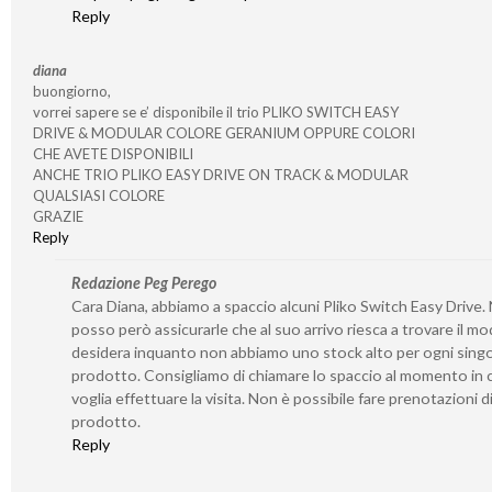
Reply
diana
buongiorno,
vorrei sapere se e’ disponibile il trio PLIKO SWITCH EASY
DRIVE & MODULAR COLORE GERANIUM OPPURE COLORI
CHE AVETE DISPONIBILI
ANCHE TRIO PLIKO EASY DRIVE ON TRACK & MODULAR
QUALSIASI COLORE
GRAZIE
Reply
Redazione Peg Perego
Cara Diana, abbiamo a spaccio alcuni Pliko Switch Easy Drive.
posso però assicurarle che al suo arrivo riesca a trovare il mo
desidera inquanto non abbiamo uno stock alto per ogni sing
prodotto. Consigliamo di chiamare lo spaccio al momento in c
voglia effettuare la visita. Non è possibile fare prenotazioni d
prodotto.
Reply