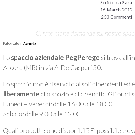
Scritto da
Sara
16 March 2012
233 Commenti
Ci fate molte domande sul nostro spacci
Pubblicato in
Azienda
Lo
spaccio aziendale PegPerego
si trova all’
Arcore (MB) in via A. De Gasperi 50.
Lo spaccio non è riservato ai soli dipendenti ed 
liberamente
allo spazio e alla vendita. Gli orari
Lunedì – Venerdì: dalle 16.00 alle 18.00
Sabato: dalle 9.00 alle 12.00
Quali prodotti sono disponibili? E’ possibile tro