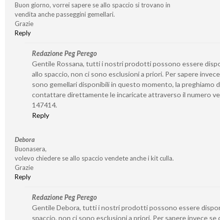
Buon giorno, vorrei sapere se allo spaccio si trovano in
vendita anche passeggini gemellari.
Grazie
Reply
Redazione Peg Perego
Gentile Rossana, tutti i nostri prodotti possono essere dispo
allo spaccio, non ci sono esclusioni a priori. Per sapere invece
sono gemellari disponibili in questo momento, la preghiamo d
contattare direttamente le incaricate attraverso il numero v
147414.
Reply
Debora
Buonasera,
volevo chiedere se allo spaccio vendete anche i kit culla.
Grazie
Reply
Redazione Peg Perego
Gentile Debora, tutti i nostri prodotti possono essere disponi
spaccio, non ci sono esclusioni a priori. Per sapere invece se 