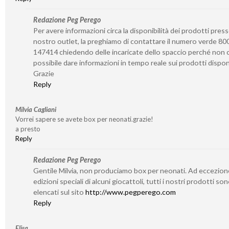
Redazione Peg Perego
Per avere informazioni circa la disponibilità dei prodotti presso
nostro outlet, la preghiamo di contattare il numero verde 80
147414 chiedendo delle incaricate dello spaccio perché non c
possibile dare informazioni in tempo reale sui prodotti disponi
Grazie
Reply
Milvia Cagliani
Vorrei sapere se avete box per neonati.grazie!
a presto
Reply
Redazione Peg Perego
Gentile Milvia, non produciamo box per neonati. Ad eccezion
edizioni speciali di alcuni giocattoli, tutti i nostri prodotti so
elencati sul sito
http://www.pegperego.com
Reply
Elisa