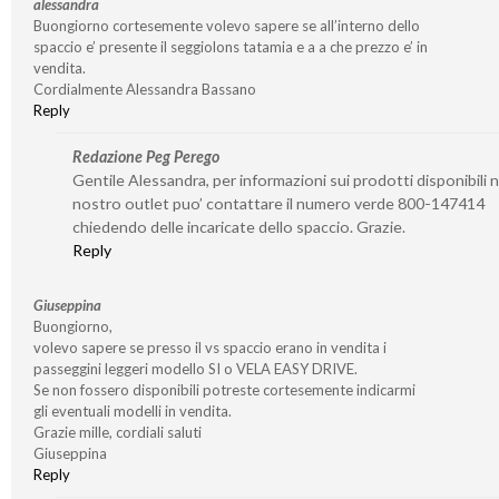
alessandra
Buongiorno cortesemente volevo sapere se all’interno dello
spaccio e’ presente il seggiolons tatamia e a a che prezzo e’ in
vendita.
Cordialmente Alessandra Bassano
Reply
Redazione Peg Perego
Gentile Alessandra, per informazioni sui prodotti disponibili n
nostro outlet puo’ contattare il numero verde 800-147414
chiedendo delle incaricate dello spaccio. Grazie.
Reply
Giuseppina
Buongiorno,
volevo sapere se presso il vs spaccio erano in vendita i
passeggini leggeri modello SI o VELA EASY DRIVE.
Se non fossero disponibili potreste cortesemente indicarmi
gli eventuali modelli in vendita.
Grazie mille, cordiali saluti
Giuseppina
Reply