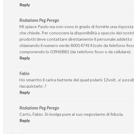
Reply
Redazione Peg Perego
Mi spiace Paolo ma non sono in grado di fornirle una risposta
che chiede. Per conoscere la disponibilità a spaccio dei nostri
prodotti deve contattare direttamente il personale addetto
chiamando il numero verde 800147414 (solo da felefono fiss
componendo lo 03960881 (da telefono fisso o da cellulare).
Reply
Fabio
Ho smarrito il carica batterie del quad polaris 12volt , e’ possib
riacquistarlo .?
Reply
Redazione Peg Perego
Certo, Fabio. Si rivolga pure al suo negoziante di fiducia.
Reply