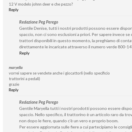
12 V modelo johnn deer e che pezzo?
Reply
Redazione Peg Perego
Gentile Denise, tutti i nostri prodotti possono essere disponib
spaccio, non ci sono esclusioni a priori. Per sapere invece se 
trattori disponibili in questo momento, la preghiamo di conta
direttamente le incaricate attraverso il numero verde 800-1
Reply
maryella
vorrei sapere se vendete anche i giocattorli (nello specificio
trattorini a pedali)
grazie
Reply
Redazione Peg Perego
Gentile Maryella tutti i nostri prodotti possono essere disponi
spaccio. Nello specifico, il trattorino è un articolo raro da tro
non dopo le fiere, quando c’è un vero e proprio boom.
Per essere aggiornata sulle fiere a cui partecipiamo le consigl