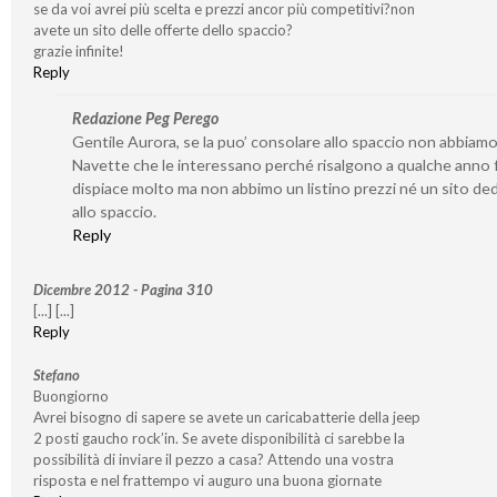
se da voi avrei più scelta e prezzi ancor più competitivi?non
avete un sito delle offerte dello spaccio?
grazie infinite!
Reply
Redazione Peg Perego
Gentile Aurora, se la puo’ consolare allo spaccio non abbiamo
Navette che le interessano perché risalgono a qualche anno f
dispiace molto ma non abbimo un listino prezzi né un sito de
allo spaccio.
Reply
Dicembre 2012 - Pagina 310
[...] [...]
Reply
Stefano
Buongiorno
Avrei bisogno di sapere se avete un caricabatterie della jeep
2 posti gaucho rock’in. Se avete disponibilità ci sarebbe la
possibilità di inviare il pezzo a casa? Attendo una vostra
risposta e nel frattempo vi auguro una buona giornate