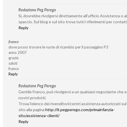
Redazione Peg Perego
Sì, dovrebbe rivolgersi direttamente all’ufficio Assistenza o al
spaccio. Sul blog e sul sito trova tutti i riferimenti per contatta
Reply
franco
dove posso trovare le ruote di ricambio per il passeggino P3
anno 2007
grazie
saluti
franco
Reply
Redazione Peg Perego
Gentile Franco, può rivolgersi a un qualsiasi negoziante che 
nostri prodotti.
Trova l’elenco dei rivenditori/centri assistenza autorizzati su
sito alla pagina
http://it.pegperego.com/primainfanzia-
sito/assistenza-clienti/
Reply