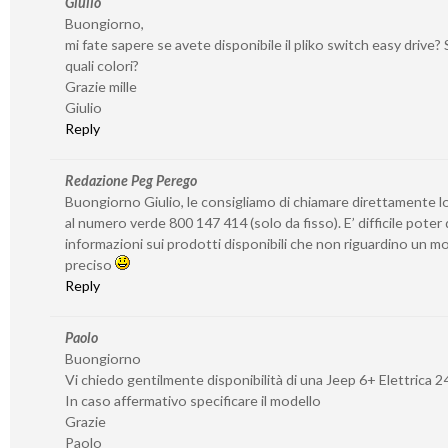
Giulio
Buongiorno,
mi fate sapere se avete disponibile il pliko switch easy drive? S
quali colori?
Grazie mille
Giulio
Reply
Redazione Peg Perego
Buongiorno Giulio, le consigliamo di chiamare direttamente l
al numero verde 800 147 414 (solo da fisso). E’ difficile poter
informazioni sui prodotti disponibili che non riguardino un 
preciso
Reply
Paolo
Buongiorno
Vi chiedo gentilmente disponibilità di una Jeep 6+ Elettrica 2
In caso affermativo specificare il modello
Grazie
Paolo