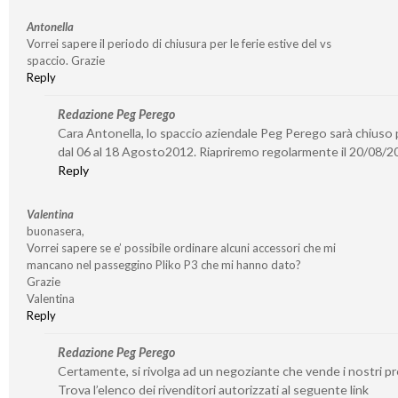
Antonella
Vorrei sapere il periodo di chiusura per le ferie estive del vs
spaccio. Grazie
Reply
Redazione Peg Perego
Cara Antonella, lo spaccio aziendale Peg Perego sarà chiuso p
dal 06 al 18 Agosto2012. Riapriremo regolarmente il 20/08/2
Reply
Valentina
buonasera,
Vorrei sapere se e’ possibile ordinare alcuni accessori che mi
mancano nel passeggino Pliko P3 che mi hanno dato?
Grazie
Valentina
Reply
Redazione Peg Perego
Certamente, si rivolga ad un negoziante che vende i nostri pr
Trova l’elenco dei rivenditori autorizzati al seguente link