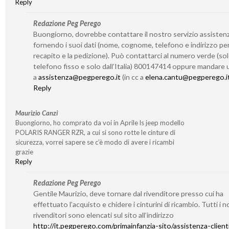
Reply
Redazione Peg Perego
Buongiorno, dovrebbe contattare il nostro servizio assisten
fornendo i suoi dati (nome, cognome, telefono e indirizzo per 
recapito e la pedizione). Può contattarci al numero verde (so
telefono fisso e solo dall’Italia) 800147414 oppure mandare 
a
assistenza@pegperego.it
(in cc a
elena.cantu@pegperego.i
Reply
Maurizio Canzi
Buongiorno, ho comprato da voi in Aprile ls jeep modello
POLARIS RANGER RZR, a cui si sono rotte le cinture di
sicurezza, vorrei sapere se c’è modo di avere i ricambi
grazie
Reply
Redazione Peg Perego
Gentile Maurizio, deve tornare dal rivenditore presso cui ha
effettuato l’acquisto e chidere i cinturini di ricambio. Tutti i n
rivenditori sono elencati sul sito all’indirizzo
http://it.pegperego.com/primainfanzia-sito/assistenza-client