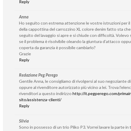
Reply
Anna
Ho seguito con estrema attenzione le vostre istruzioni per il
della cappottina del carrozzino XL colore denim fatto sta che
seguito del lavaggio si apre e si chiude con difficoltà. Volevo
se il problema è risolvibile oleando la giuntura d’attacco oppu
coperta da garanzia è possibile cambiarlo?
Grazie
Reply
Redazione Peg Perego
Gentile Anna, le consigliamo di rivolgersi al suo negoziante di
oppure al rivenditore autorizzato più vicino a lei. Trova l’elen
rivenditori a questo indirizzo
http://it.pegperego.com/primain
sito/assistenza-clienti/
Reply
Silvia
Sono in possesso di un trio Pliko P3. Vorrei lavare la parte in