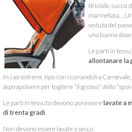
Briciole, succo d
marmellata… Un 
seduta del passe
una buona dose 
Le parti in tes
allontanare la 
In casi estremi, tipo con i coriandoli a Carnevale
aspirapolvere per togliere “il grosso” dello “spor
Le parti in tessuto devono poi essere
lavate a 
di trenta gradi
.
Non devono essere lavate a secco.