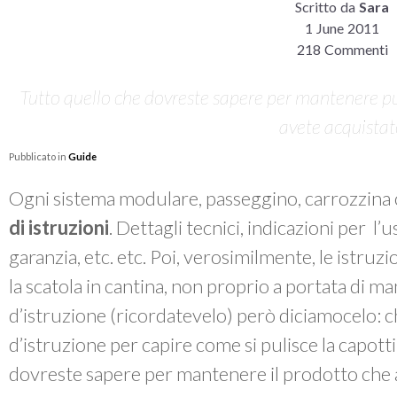
Scritto da
Sara
1 June 2011
218 Commenti
Tutto quello che dovreste sapere per mantenere pul
avete acquista
Pubblicato in
Guide
Ogni sistema modulare, passeggino, carrozzina 
di istruzioni
. Dettagli tecnici, indicazioni per l’
garanzia, etc. etc. Poi, verosimilmente, le istruzi
la scatola in cantina, non proprio a portata di m
d’istruzione (ricordatevelo) però diciamocelo: chi
d’istruzione per capire come si pulisce la capott
dovreste sapere per mantenere il prodotto che 