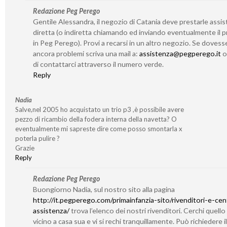
Redazione Peg Perego
Gentile Alessandra, il negozio di Catania deve prestarle assi
diretta (o indiretta chiamando ed inviando eventualmente il 
in Peg Perego). Provi a recarsi in un altro negozio. Se dovess
ancora problemi scriva una mail a:
assistenza@pegperego.it
o 
di contattarci attraverso il numero verde.
Reply
Nadia
Salve,nel 2005 ho acquistato un trio p3 ,è possibile avere
pezzo di ricambio della fodera interna della navetta? O
eventualmente mi sapreste dire come posso smontarla x
poterla pulire ?
Grazie
Reply
Redazione Peg Perego
Buongiorno Nadia, sul nostro sito alla pagina
http://it.pegperego.com/primainfanzia-sito/rivenditori-e-cent
assistenza/
trova l’elenco dei nostri rivenditori. Cerchi quello
vicino a casa sua e vi si rechi tranquillamente. Può richiedere il