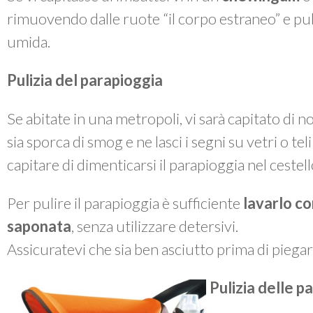
rimuovendo dalle ruote “il corpo estraneo” e p
umida.
Pulizia del parapioggia
Se abitate in una metropoli, vi sarà capitato di 
sia sporca di smog e ne lasci i segni su vetri o te
capitare di dimenticarsi il parapioggia nel cestel
Per pulire il parapioggia è sufficiente
lavarlo co
saponata
, senza utilizzare detersivi.
Assicuratevi che sia ben asciutto prima di piegarl
Pulizia delle pa