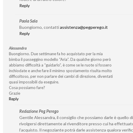
Reply
Paola Sala
Buongiorno, contatti
assistenza@pegperego.it
Reply
Alessandra
Buongiorno. Due settimane fa ho acquistato per la mia
bimba il passeggino modello “Aria”. Da qualche giorno però
abbiamo difficoltà a “guidarlo”, è come se le ruote si fossero
inchiodate e anche fare il minimo spostamento risulta molto
difficoltoso, per non parlare dei cambi di direzione, diventati
quasi impossibili da eseguire.
Cosa possiamo fare?
Grazie
Reply
Redazione Peg Perego
Gentile Alessandra, il consiglio che possiamo darle è quello di
rivolgersi direttamente al rivenditore presso cui ha effettuat
l’acquisto. Il negoziante potrà darle assistenza qualora verifi