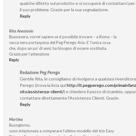
qualche difetto sul prodotto e si occuperà di contattarci per 
il suo problema. Grazie per la sua segnalazione.
Reply
Rita Anastasio
Buonasera, vorrei sapere se è possibile trovare – a Roma – la
sacca nera portaspesa del Peg Perego Aria. E’ l’unica cosa
che, dopo un po’ di anni, ha bisogno di essere sostituita.
Grazie per l’attenzione
Reply
Redazione Peg Perego
Gentile Rita, le consigliamo di rivolgersi a qualsiasi rivenditor
Perego (trova la lista qui
http://it.pegperego.com/primainfanz
sito/assistenza-clienti/
) e chiedere il pezzo di ricambio, oppu
contattare direttamente l’Assistenza Clienti. Grazie.
Reply
Martina
Buongiorno,
sono intezionata a comperare l’ultimo modello del trio Easy