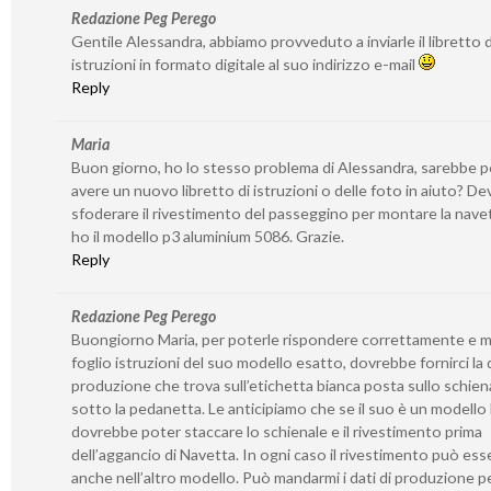
Redazione Peg Perego
Gentile Alessandra, abbiamo provveduto a inviarle il libretto d
istruzioni in formato digitale al suo indirizzo e-mail
Reply
Maria
Buon giorno, ho lo stesso problema di Alessandra, sarebbe p
avere un nuovo libretto di istruzioni o delle foto in aiuto? De
sfoderare il rivestimento del passeggino per montare la nave
ho il modello p3 aluminium 5086. Grazie.
Reply
Redazione Peg Perego
Buongiorno Maria, per poterle rispondere correttamente e m
foglio istruzioni del suo modello esatto, dovrebbe fornirci la 
produzione che trova sull’etichetta bianca posta sullo schien
sotto la pedanetta. Le anticipiamo che se il suo è un modello
dovrebbe poter staccare lo schienale e il rivestimento prima
dell’aggancio di Navetta. In ogni caso il rivestimento può ess
anche nell’altro modello. Può mandarmi i dati di produzione pe