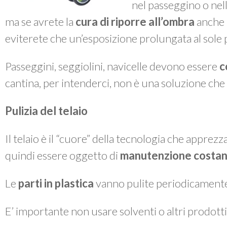
nel passeggino o nella
ma se avrete la
cura di riporre all’ombra
anche i
eviterete che un’esposizione prolungata al sole po
Passeggini, seggiolini, navicelle devono essere
c
cantina, per intenderci, non è una soluzione che 
Pulizia del telaio
Il telaio è il “cuore” della tecnologia che apprez
quindi essere oggetto di
manutenzione costan
Le
parti in plastica
vanno pulite periodicament
E’ importante non usare solventi o altri prodotti 