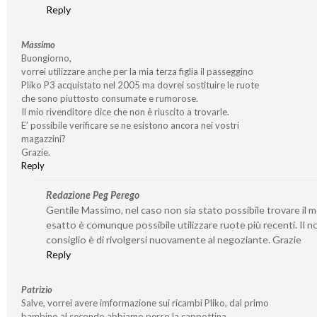
Reply
Massimo
Buongiorno,
vorrei utilizzare anche per la mia terza figlia il passeggino
Pliko P3 acquistato nel 2005 ma dovrei sostituire le ruote
che sono piuttosto consumate e rumorose.
Il mio rivenditore dice che non è riuscito a trovarle.
E’ possibile verificare se ne esistono ancora nei vostri
magazzini?
Grazie.
Reply
Redazione Peg Perego
Gentile Massimo, nel caso non sia stato possibile trovare il 
esatto è comunque possibile utilizzare ruote più recenti. Il n
consiglio è di rivolgersi nuovamente al negoziante. Grazie
Reply
Patrizio
Salve, vorrei avere imformazione sui ricambi Pliko, dal primo
bambino al secondo abbiamo perso la cappottina