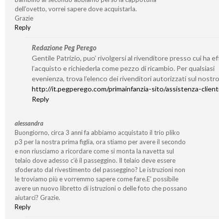
dell’ovetto, vorrei sapere dove acquistarla.
Grazie
Reply
Redazione Peg Perego
Gentile Patrizio, puo’ rivolgersi al rivenditore presso cui ha e
l’acquisto e richiederla come pezzo di ricambio. Per qualsiasi
evenienza, trova l’elenco dei rivenditori autorizzati sul nostro
http://it.pegperego.com/primainfanzia-sito/assistenza-client
Reply
alessandra
Buongiorno, circa 3 anni fa abbiamo acquistato il trio pliko
p3 per la nostra prima figlia, ora stiamo per avere il secondo
e non riusciamo a ricordare come si monta la navetta sul
telaio dove adesso c’è il passeggino. Il telaio deve essere
sfoderato dal rivestimento del passeggino? Le istruzioni non
le troviamo più e vorremmo sapere come fare.E’ possibile
avere un nuovo libretto di istruzioni o delle foto che possano
aiutarci? Grazie.
Reply