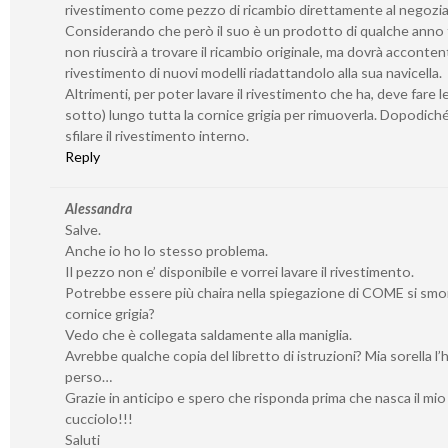
rivestimento come pezzo di ricambio direttamente al negozia
Considerando che però il suo è un prodotto di qualche anno f
non riuscirà a trovare il ricambio originale, ma dovrà accontent
rivestimento di nuovi modelli riadattandolo alla sua navicella.
Altrimenti, per poter lavare il rivestimento che ha, deve fare l
sotto) lungo tutta la cornice grigia per rimuoverla. Dopodich
sfilare il rivestimento interno.
Reply
Alessandra
Salve.
Anche io ho lo stesso problema.
Il pezzo non e’ disponibile e vorrei lavare il rivestimento.
Potrebbe essere più chaira nella spiegazione di COME si smo
cornice grigia?
Vedo che è collegata saldamente alla maniglia.
Avrebbe qualche copia del libretto di istruzioni? Mia sorella l’
perso…
Grazie in anticipo e spero che risponda prima che nasca il mio
cucciolo!!!
Saluti