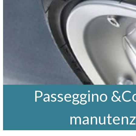
Passeggino &Co,
manutenz