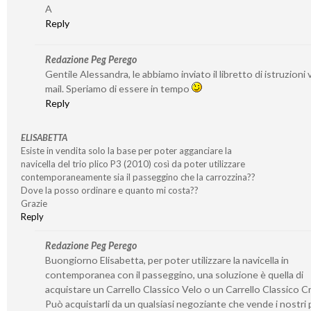
A
Reply
Redazione Peg Perego
Gentile Alessandra, le abbiamo inviato il libretto di istruzioni v
mail. Speriamo di essere in tempo
Reply
ELISABETTA
Esiste in vendita solo la base per poter agganciare la
navicella del trio plico P3 (2010) così da poter utilizzare
contemporaneamente sia il passeggino che la carrozzina??
Dove la posso ordinare e quanto mi costa??
Grazie
Reply
Redazione Peg Perego
Buongiorno Elisabetta, per poter utilizzare la navicella in
contemporanea con il passeggino, una soluzione è quella di
acquistare un Carrello Classico Velo o un Carrello Classico 
Può acquistarli da un qualsiasi negoziante che vende i nostri