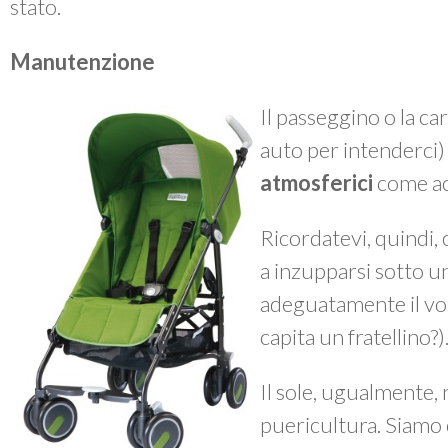
stato.
Manutenzione
Il passeggino o la ca
auto per intenderci
atmosferici
come ac
Ricordatevi, quindi, 
a inzupparsi sotto 
adeguatamente il vos
capita un fratellino?)
Il sole, ugualmente, n
puericultura. Siamo 