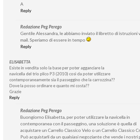
A
Reply
Redazione Peg Perego
Gentile Alessandra, le abbiamo inviato il libretto di istruzioni v
mail. Speriamo di essere in tempo
Reply
ELISABETTA
Esiste in vendita solo la base per poter agganciare la
navicella del trio plico P3 (2010) così da poter utilizzare
contemporaneamente sia il passeggino che la carrozzina??
Dove la posso ordinare e quanto mi costa??
Grazie
Reply
Redazione Peg Perego
Buongiorno Elisabetta, per poter utilizzare la navicella in
contemporanea con il passeggino, una soluzione è quella di
acquistare un Carrello Classico Velo o un Carrello Classico 
Può acquistarli da un qualsiasi negoziante che vende i nostri