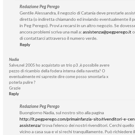
Redazione Peg Perego
Gentile Alessandra, il negozio di Catania deve prestarle assi
diretta (o indiretta chiamando ed inviando eventualmente il 
in Peg Perego). Provi a recarsi in un altro negozio. Se dovess
ancora problemi scriva una mail a:
assistenza@pegperego.it
o 
di contattarci attraverso il numero verde.
Reply
Nadia
Salve,nel 2005 ho acquistato un trio p3 ,è possibile avere
pezzo di ricambio della fodera interna della navetta? O
eventualmente mi sapreste dire come posso smontarla x
poterla pulire ?
Grazie
Reply
Redazione Peg Perego
Buongiorno Nadia, sul nostro sito alla pagina
http://it.pegperego.com/primainfanzia-sito/rivenditori-e-cent
assistenza/
trova l’elenco dei nostri rivenditori. Cerchi quello
vicino a casa sua e vi si rechi tranquillamente. Può richiedere il