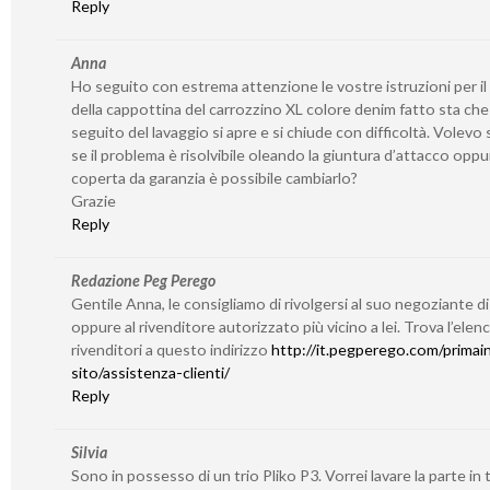
Reply
Anna
Ho seguito con estrema attenzione le vostre istruzioni per il
della cappottina del carrozzino XL colore denim fatto sta che
seguito del lavaggio si apre e si chiude con difficoltà. Volevo
se il problema è risolvibile oleando la giuntura d’attacco oppu
coperta da garanzia è possibile cambiarlo?
Grazie
Reply
Redazione Peg Perego
Gentile Anna, le consigliamo di rivolgersi al suo negoziante di
oppure al rivenditore autorizzato più vicino a lei. Trova l’elen
rivenditori a questo indirizzo
http://it.pegperego.com/primain
sito/assistenza-clienti/
Reply
Silvia
Sono in possesso di un trio Pliko P3. Vorrei lavare la parte in