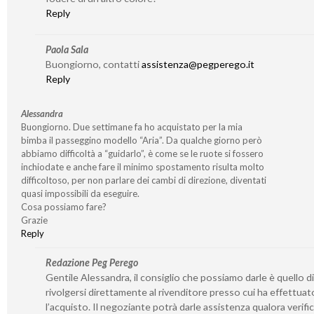
Reply
Paola Sala
Buongiorno, contatti
assistenza@pegperego.it
Reply
Alessandra
Buongiorno. Due settimane fa ho acquistato per la mia
bimba il passeggino modello “Aria”. Da qualche giorno però
abbiamo difficoltà a “guidarlo”, è come se le ruote si fossero
inchiodate e anche fare il minimo spostamento risulta molto
difficoltoso, per non parlare dei cambi di direzione, diventati
quasi impossibili da eseguire.
Cosa possiamo fare?
Grazie
Reply
Redazione Peg Perego
Gentile Alessandra, il consiglio che possiamo darle è quello di
rivolgersi direttamente al rivenditore presso cui ha effettuat
l’acquisto. Il negoziante potrà darle assistenza qualora verifi