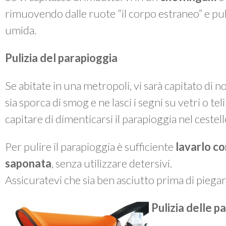
rimuovendo dalle ruote “il corpo estraneo” e p
umida.
Pulizia del parapioggia
Se abitate in una metropoli, vi sarà capitato di 
sia sporca di smog e ne lasci i segni su vetri o te
capitare di dimenticarsi il parapioggia nel cestel
Per pulire il parapioggia è sufficiente
lavarlo co
saponata
, senza utilizzare detersivi.
Assicuratevi che sia ben asciutto prima di piegarl
Pulizia delle pa