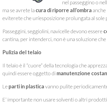
nel passeggino o nella
ma se avrete la
cura di riporre all’ombra
anche i
eviterete che un’esposizione prolungata al sole po
Passeggini, seggiolini, navicelle devono essere
c
cantina, per intenderci, non è una soluzione che 
Pulizia del telaio
Il telaio è il “cuore” della tecnologia che apprez
quindi essere oggetto di
manutenzione costan
Le
parti in plastica
vanno pulite periodicament
E’ importante non usare solventi o altri prodotti 