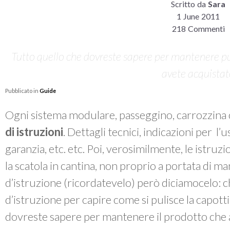
Scritto da
Sara
1 June 2011
218 Commenti
Tutto quello che dovreste sapere per mantenere pul
avete acquista
Pubblicato in
Guide
Ogni sistema modulare, passeggino, carrozzina 
di istruzioni
. Dettagli tecnici, indicazioni per l’
garanzia, etc. etc. Poi, verosimilmente, le istruzi
la scatola in cantina, non proprio a portata di m
d’istruzione (ricordatevelo) però diciamocelo: chi
d’istruzione per capire come si pulisce la capott
dovreste sapere per mantenere il prodotto che 