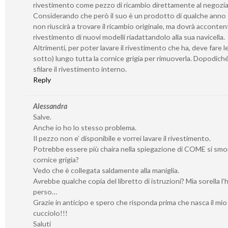
rivestimento come pezzo di ricambio direttamente al negozia
Considerando che però il suo è un prodotto di qualche anno f
non riuscirà a trovare il ricambio originale, ma dovrà accontent
rivestimento di nuovi modelli riadattandolo alla sua navicella.
Altrimenti, per poter lavare il rivestimento che ha, deve fare l
sotto) lungo tutta la cornice grigia per rimuoverla. Dopodich
sfilare il rivestimento interno.
Reply
Alessandra
Salve.
Anche io ho lo stesso problema.
Il pezzo non e’ disponibile e vorrei lavare il rivestimento.
Potrebbe essere più chaira nella spiegazione di COME si smo
cornice grigia?
Vedo che è collegata saldamente alla maniglia.
Avrebbe qualche copia del libretto di istruzioni? Mia sorella l’
perso…
Grazie in anticipo e spero che risponda prima che nasca il mio
cucciolo!!!
Saluti