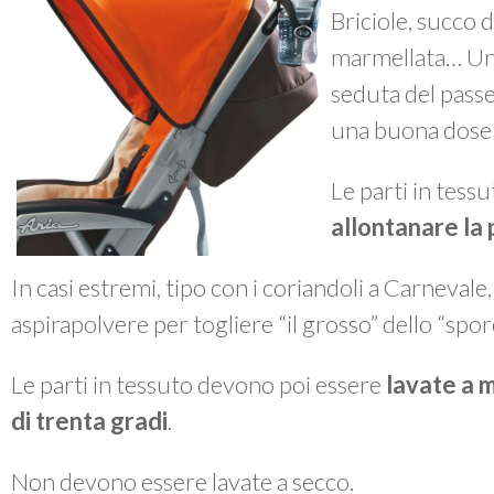
Briciole, succo d
marmellata… Un 
seduta del passe
una buona dose 
Le parti in tes
allontanare la 
In casi estremi, tipo con i coriandoli a Carnevale
aspirapolvere per togliere “il grosso” dello “spor
Le parti in tessuto devono poi essere
lavate a 
di trenta gradi
.
Non devono essere lavate a secco.