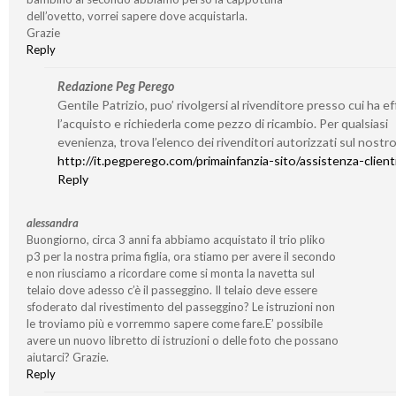
dell’ovetto, vorrei sapere dove acquistarla.
Grazie
Reply
Redazione Peg Perego
Gentile Patrizio, puo’ rivolgersi al rivenditore presso cui ha e
l’acquisto e richiederla come pezzo di ricambio. Per qualsiasi
evenienza, trova l’elenco dei rivenditori autorizzati sul nostro
http://it.pegperego.com/primainfanzia-sito/assistenza-client
Reply
alessandra
Buongiorno, circa 3 anni fa abbiamo acquistato il trio pliko
p3 per la nostra prima figlia, ora stiamo per avere il secondo
e non riusciamo a ricordare come si monta la navetta sul
telaio dove adesso c’è il passeggino. Il telaio deve essere
sfoderato dal rivestimento del passeggino? Le istruzioni non
le troviamo più e vorremmo sapere come fare.E’ possibile
avere un nuovo libretto di istruzioni o delle foto che possano
aiutarci? Grazie.
Reply