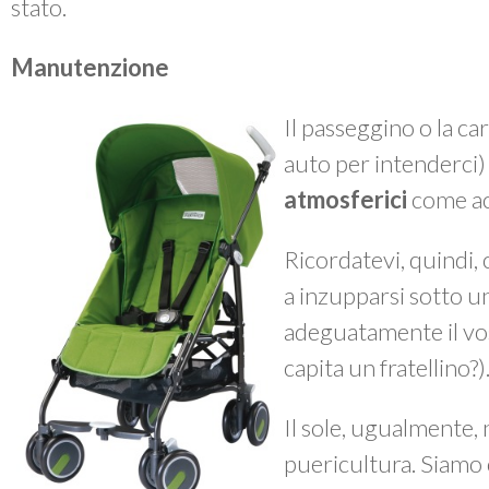
stato.
Manutenzione
Il passeggino o la ca
auto per intenderci
atmosferici
come ac
Ricordatevi, quindi, 
a inzupparsi sotto 
adeguatamente il vos
capita un fratellino?)
Il sole, ugualmente, n
puericultura. Siamo 