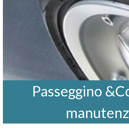
Passeggino &Co,
manutenz