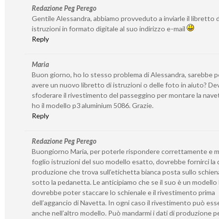
Redazione Peg Perego
Gentile Alessandra, abbiamo provveduto a inviarle il libretto d
istruzioni in formato digitale al suo indirizzo e-mail
Reply
Maria
Buon giorno, ho lo stesso problema di Alessandra, sarebbe p
avere un nuovo libretto di istruzioni o delle foto in aiuto? De
sfoderare il rivestimento del passeggino per montare la nave
ho il modello p3 aluminium 5086. Grazie.
Reply
Redazione Peg Perego
Buongiorno Maria, per poterle rispondere correttamente e m
foglio istruzioni del suo modello esatto, dovrebbe fornirci la 
produzione che trova sull’etichetta bianca posta sullo schien
sotto la pedanetta. Le anticipiamo che se il suo è un modello
dovrebbe poter staccare lo schienale e il rivestimento prima
dell’aggancio di Navetta. In ogni caso il rivestimento può ess
anche nell’altro modello. Può mandarmi i dati di produzione pe