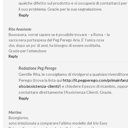
qualche difetto sul prodotto e si occuperà di contattarci per 
il suo problema. Grazie per la sua segnalazione.
Reply
Rita Anastasio
Buonasera, vorrei sapere se è possibile trovare – a Roma – la
sacca nera portaspesa del Peg Perego Aria. E’ l’unica cosa
che, dopo un po’ di anni, ha bisogno di essere sostituita.
Grazie per l’attenzione
Reply
Redazione Peg Perego
Gentile Rita, le consigliamo di rivolgersi a qualsiasi rivenditor
Perego (trova la lista qui
http://it.pegperego.com/primainfanz
sito/assistenza-clienti/
) e chiedere il pezzo di ricambio, oppu
contattare direttamente l’Assistenza Clienti. Grazie.
Reply
Martina
Buongiorno,
sono intezionata a comperare l’ultimo modello del trio Easy