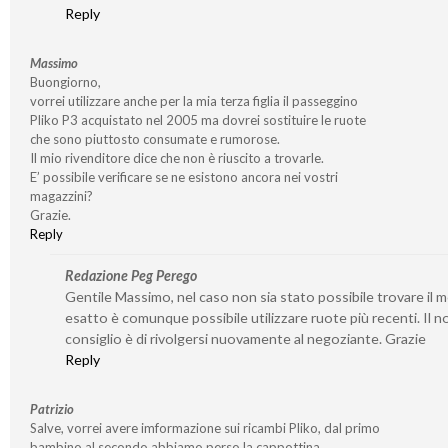
Reply
Massimo
Buongiorno,
vorrei utilizzare anche per la mia terza figlia il passeggino
Pliko P3 acquistato nel 2005 ma dovrei sostituire le ruote
che sono piuttosto consumate e rumorose.
Il mio rivenditore dice che non è riuscito a trovarle.
E’ possibile verificare se ne esistono ancora nei vostri
magazzini?
Grazie.
Reply
Redazione Peg Perego
Gentile Massimo, nel caso non sia stato possibile trovare il 
esatto è comunque possibile utilizzare ruote più recenti. Il n
consiglio è di rivolgersi nuovamente al negoziante. Grazie
Reply
Patrizio
Salve, vorrei avere imformazione sui ricambi Pliko, dal primo
bambino al secondo abbiamo perso la cappottina