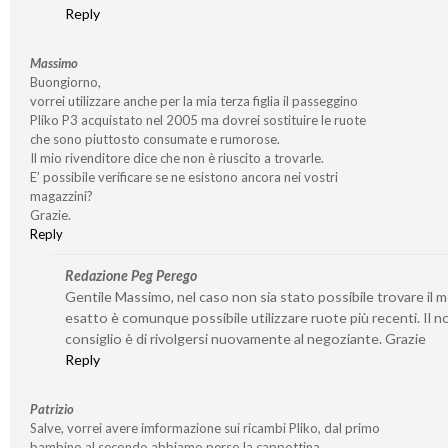
Reply
Massimo
Buongiorno,
vorrei utilizzare anche per la mia terza figlia il passeggino
Pliko P3 acquistato nel 2005 ma dovrei sostituire le ruote
che sono piuttosto consumate e rumorose.
Il mio rivenditore dice che non è riuscito a trovarle.
E’ possibile verificare se ne esistono ancora nei vostri
magazzini?
Grazie.
Reply
Redazione Peg Perego
Gentile Massimo, nel caso non sia stato possibile trovare il 
esatto è comunque possibile utilizzare ruote più recenti. Il n
consiglio è di rivolgersi nuovamente al negoziante. Grazie
Reply
Patrizio
Salve, vorrei avere imformazione sui ricambi Pliko, dal primo
bambino al secondo abbiamo perso la cappottina