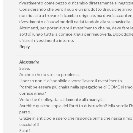
rivestimento come pezzo di ricambio direttamente al negozia
Considerando che però il suo è un prodotto di qualche anno f
non riuscirà a trovare il ricambio originale, ma dovrà accontent
rivestimento di nuovi modelli riadattandolo alla sua navicella.
Altrimenti, per poter lavare il rivestimento che ha, deve fare l
sotto) lungo tutta la cornice grigia per rimuoverla. Dopodich
sfilare il rivestimento interno.
Reply
Alessandra
Salve.
Anche io ho lo stesso problema.
Il pezzo non e’ disponibile e vorrei lavare il rivestimento.
Potrebbe essere più chaira nella spiegazione di COME si smo
cornice grigia?
Vedo che è collegata saldamente alla maniglia.
Avrebbe qualche copia del libretto di istruzioni? Mia sorella l’
perso…
Grazie in anticipo e spero che risponda prima che nasca il mio
cucciolo!!!
Saluti