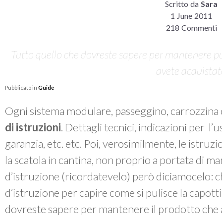
Scritto da
Sara
1 June 2011
218 Commenti
Tutto quello che dovreste sapere per mantenere pul
avete acquista
Pubblicato in
Guide
Ogni sistema modulare, passeggino, carrozzina 
di istruzioni
. Dettagli tecnici, indicazioni per l’
garanzia, etc. etc. Poi, verosimilmente, le istruzi
la scatola in cantina, non proprio a portata di m
d’istruzione (ricordatevelo) però diciamocelo: chi
d’istruzione per capire come si pulisce la capott
dovreste sapere per mantenere il prodotto che 