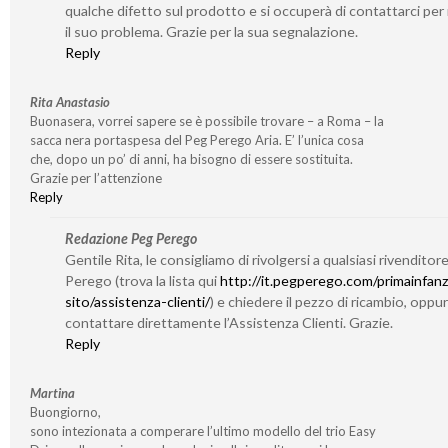
qualche difetto sul prodotto e si occuperà di contattarci per 
il suo problema. Grazie per la sua segnalazione.
Reply
Rita Anastasio
Buonasera, vorrei sapere se è possibile trovare – a Roma – la
sacca nera portaspesa del Peg Perego Aria. E’ l’unica cosa
che, dopo un po’ di anni, ha bisogno di essere sostituita.
Grazie per l’attenzione
Reply
Redazione Peg Perego
Gentile Rita, le consigliamo di rivolgersi a qualsiasi rivenditor
Perego (trova la lista qui
http://it.pegperego.com/primainfanz
sito/assistenza-clienti/
) e chiedere il pezzo di ricambio, oppu
contattare direttamente l’Assistenza Clienti. Grazie.
Reply
Martina
Buongiorno,
sono intezionata a comperare l’ultimo modello del trio Easy