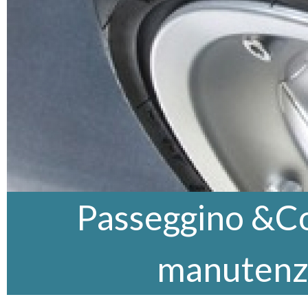
Passeggino &Co,
manutenz