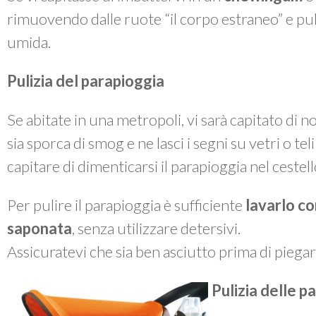
rimuovendo dalle ruote “il corpo estraneo” e p
umida.
Pulizia del parapioggia
Se abitate in una metropoli, vi sarà capitato di 
sia sporca di smog e ne lasci i segni su vetri o te
capitare di dimenticarsi il parapioggia nel cestel
Per pulire il parapioggia è sufficiente
lavarlo co
saponata
, senza utilizzare detersivi.
Assicuratevi che sia ben asciutto prima di piegarl
Pulizia delle pa