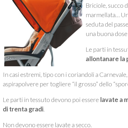
Briciole, succo d
marmellata… Un 
seduta del passe
una buona dose 
Le parti in tes
allontanare la 
In casi estremi, tipo con i coriandoli a Carnevale
aspirapolvere per togliere “il grosso” dello “spor
Le parti in tessuto devono poi essere
lavate a 
di trenta gradi
.
Non devono essere lavate a secco.