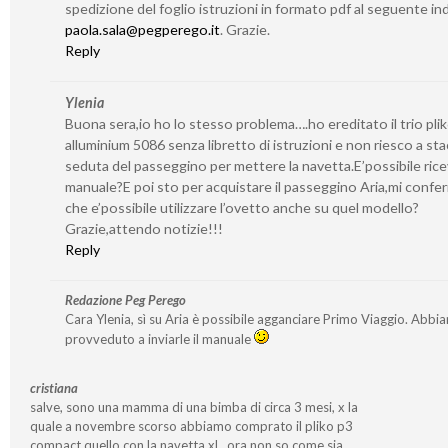
spedizione del foglio istruzioni in formato pdf al seguente ind
paola.sala@pegperego.it
. Grazie.
Reply
Ylenia
Buona sera,io ho lo stesso problema….ho ereditato il trio pli
alluminium 5086 senza libretto di istruzioni e non riesco a sta
seduta del passeggino per mettere la navetta.E’possibile ricev
manuale?E poi sto per acquistare il passeggino Aria,mi confe
che e’possibile utilizzare l’ovetto anche su quel modello?
Grazie,attendo notizie!!!
Reply
Redazione Peg Perego
Cara Ylenia, sì su Aria è possibile agganciare Primo Viaggio. Abbi
provveduto a inviarle il manuale
cristiana
salve, sono una mamma di una bimba di circa 3 mesi, x la
quale a novembre scorso abbiamo comprato il pliko p3
compact quello con la navetta xl…ora non so come sia