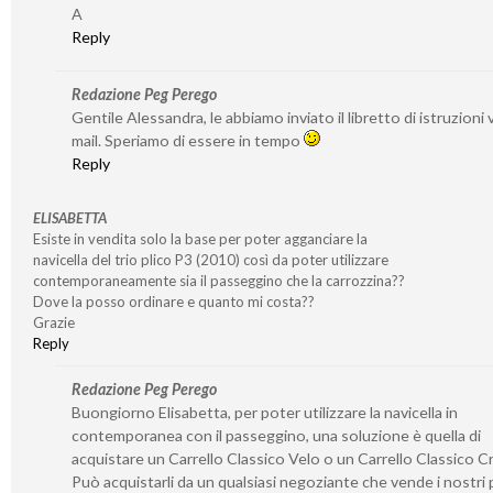
A
Reply
Redazione Peg Perego
Gentile Alessandra, le abbiamo inviato il libretto di istruzioni v
mail. Speriamo di essere in tempo
Reply
ELISABETTA
Esiste in vendita solo la base per poter agganciare la
navicella del trio plico P3 (2010) così da poter utilizzare
contemporaneamente sia il passeggino che la carrozzina??
Dove la posso ordinare e quanto mi costa??
Grazie
Reply
Redazione Peg Perego
Buongiorno Elisabetta, per poter utilizzare la navicella in
contemporanea con il passeggino, una soluzione è quella di
acquistare un Carrello Classico Velo o un Carrello Classico 
Può acquistarli da un qualsiasi negoziante che vende i nostri