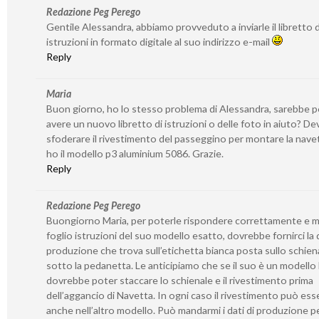
Redazione Peg Perego
Gentile Alessandra, abbiamo provveduto a inviarle il libretto d
istruzioni in formato digitale al suo indirizzo e-mail
Reply
Maria
Buon giorno, ho lo stesso problema di Alessandra, sarebbe p
avere un nuovo libretto di istruzioni o delle foto in aiuto? De
sfoderare il rivestimento del passeggino per montare la nave
ho il modello p3 aluminium 5086. Grazie.
Reply
Redazione Peg Perego
Buongiorno Maria, per poterle rispondere correttamente e m
foglio istruzioni del suo modello esatto, dovrebbe fornirci la 
produzione che trova sull’etichetta bianca posta sullo schien
sotto la pedanetta. Le anticipiamo che se il suo è un modello
dovrebbe poter staccare lo schienale e il rivestimento prima
dell’aggancio di Navetta. In ogni caso il rivestimento può ess
anche nell’altro modello. Può mandarmi i dati di produzione pe