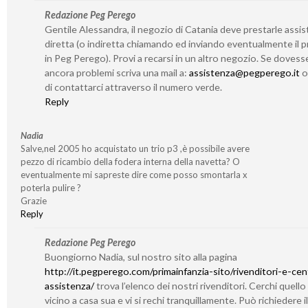
Redazione Peg Perego
Gentile Alessandra, il negozio di Catania deve prestarle assi
diretta (o indiretta chiamando ed inviando eventualmente il 
in Peg Perego). Provi a recarsi in un altro negozio. Se dovess
ancora problemi scriva una mail a:
assistenza@pegperego.it
o 
di contattarci attraverso il numero verde.
Reply
Nadia
Salve,nel 2005 ho acquistato un trio p3 ,è possibile avere
pezzo di ricambio della fodera interna della navetta? O
eventualmente mi sapreste dire come posso smontarla x
poterla pulire ?
Grazie
Reply
Redazione Peg Perego
Buongiorno Nadia, sul nostro sito alla pagina
http://it.pegperego.com/primainfanzia-sito/rivenditori-e-cent
assistenza/
trova l’elenco dei nostri rivenditori. Cerchi quello
vicino a casa sua e vi si rechi tranquillamente. Può richiedere il