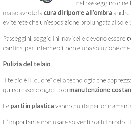
nel passeggino o nella
ma se avrete la
cura di riporre all’ombra
anche i
eviterete che un’esposizione prolungata al sole po
Passeggini, seggiolini, navicelle devono essere
c
cantina, per intenderci, non è una soluzione che 
Pulizia del telaio
Il telaio è il “cuore” della tecnologia che apprez
quindi essere oggetto di
manutenzione costan
Le
parti in plastica
vanno pulite periodicament
E’ importante non usare solventi o altri prodotti 