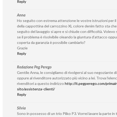
Reply
Anna
Ho seguito con estrema attenzione le vostre istruzioni per il
della cappottina del carrozzino XL colore denim fatto sta che
seguito del lavaggio si apre e si chiude con difficoltà. Volevo
se il problema è risolvibile oleando la giuntura d’attacco oppu
coperta da garanzia è possibile cambiarlo?
Grazie
Reply
Redazione Peg Perego
Gentile Anna, le consigliamo di rivolgersi al suo negoziante di
oppure al rivenditore autorizzato più vicino a lei. Trova l’elen
rivenditori a questo indirizzo
http://it.pegperego.com/primain
sito/assistenza-clienti/
Reply
Silvia
Sono in possesso di un trio Pliko P3. Vorrei lavare la parte in