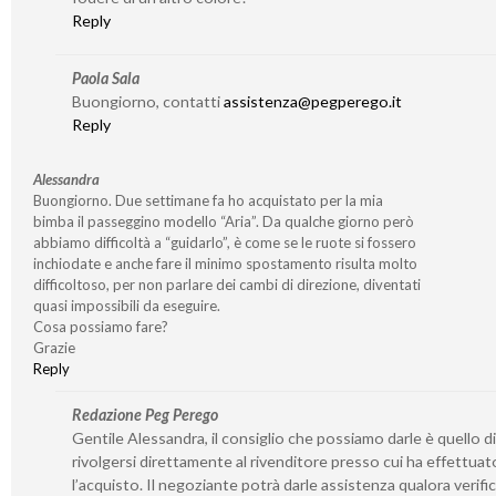
Reply
Paola Sala
Buongiorno, contatti
assistenza@pegperego.it
Reply
Alessandra
Buongiorno. Due settimane fa ho acquistato per la mia
bimba il passeggino modello “Aria”. Da qualche giorno però
abbiamo difficoltà a “guidarlo”, è come se le ruote si fossero
inchiodate e anche fare il minimo spostamento risulta molto
difficoltoso, per non parlare dei cambi di direzione, diventati
quasi impossibili da eseguire.
Cosa possiamo fare?
Grazie
Reply
Redazione Peg Perego
Gentile Alessandra, il consiglio che possiamo darle è quello di
rivolgersi direttamente al rivenditore presso cui ha effettuat
l’acquisto. Il negoziante potrà darle assistenza qualora verifi