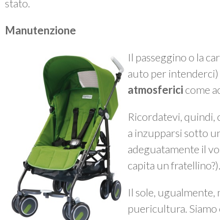
stato.
Manutenzione
Il passeggino o la ca
auto per intenderci
atmosferici
come ac
Ricordatevi, quindi, 
a inzupparsi sotto 
adeguatamente il vos
capita un fratellino?)
Il sole, ugualmente, n
puericultura. Siamo 