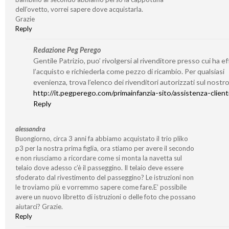
dell’ovetto, vorrei sapere dove acquistarla.
Grazie
Reply
Redazione Peg Perego
Gentile Patrizio, puo’ rivolgersi al rivenditore presso cui ha e
l’acquisto e richiederla come pezzo di ricambio. Per qualsiasi
evenienza, trova l’elenco dei rivenditori autorizzati sul nostro
http://it.pegperego.com/primainfanzia-sito/assistenza-client
Reply
alessandra
Buongiorno, circa 3 anni fa abbiamo acquistato il trio pliko
p3 per la nostra prima figlia, ora stiamo per avere il secondo
e non riusciamo a ricordare come si monta la navetta sul
telaio dove adesso c’è il passeggino. Il telaio deve essere
sfoderato dal rivestimento del passeggino? Le istruzioni non
le troviamo più e vorremmo sapere come fare.E’ possibile
avere un nuovo libretto di istruzioni o delle foto che possano
aiutarci? Grazie.
Reply