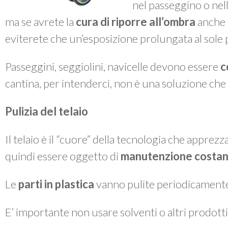
nel passeggino o nella
ma se avrete la
cura di riporre all’ombra
anche i
eviterete che un’esposizione prolungata al sole po
Passeggini, seggiolini, navicelle devono essere
c
cantina, per intenderci, non è una soluzione che 
Pulizia del telaio
Il telaio è il “cuore” della tecnologia che apprez
quindi essere oggetto di
manutenzione costan
Le
parti in plastica
vanno pulite periodicament
E’ importante non usare solventi o altri prodotti 