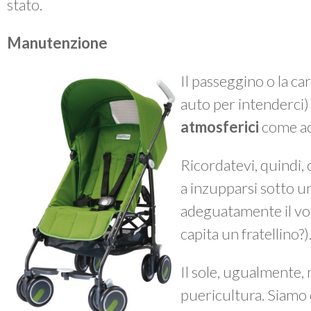
stato.
Manutenzione
Il passeggino o la ca
auto per intenderci
atmosferici
come ac
Ricordatevi, quindi, 
a inzupparsi sotto 
adeguatamente il vos
capita un fratellino?)
Il sole, ugualmente, n
puericultura. Siamo 