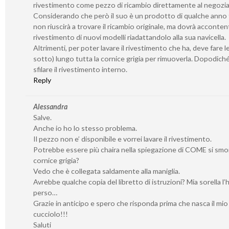
rivestimento come pezzo di ricambio direttamente al negozia
Considerando che però il suo è un prodotto di qualche anno f
non riuscirà a trovare il ricambio originale, ma dovrà accontent
rivestimento di nuovi modelli riadattandolo alla sua navicella.
Altrimenti, per poter lavare il rivestimento che ha, deve fare l
sotto) lungo tutta la cornice grigia per rimuoverla. Dopodich
sfilare il rivestimento interno.
Reply
Alessandra
Salve.
Anche io ho lo stesso problema.
Il pezzo non e’ disponibile e vorrei lavare il rivestimento.
Potrebbe essere più chaira nella spiegazione di COME si smo
cornice grigia?
Vedo che è collegata saldamente alla maniglia.
Avrebbe qualche copia del libretto di istruzioni? Mia sorella l’
perso…
Grazie in anticipo e spero che risponda prima che nasca il mio
cucciolo!!!
Saluti