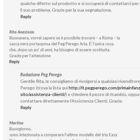
qualche difetto sul prodotto e si occuperà di contattarci per 
il suo problema. Grazie per la sua segnalazione.
Reply
Rita Anastasio
Buonasera, vorrei sapere se è possibile trovare – a Roma – la
sacca nera portaspesa del Peg Perego Aria. E’ l’unica cosa
che, dopo un po’ di anni, ha bisogno di essere sostituita.
Grazie per l’attenzione
Reply
Redazione Peg Perego
Gentile Rita, le consigliamo di rivolgersi a qualsiasi rivenditor
Perego (trova la lista qui
http://it.pegperego.com/primainfanz
sito/assistenza-clienti/
) e chiedere il pezzo di ricambio, oppu
contattare direttamente l’Assistenza Clienti. Grazie.
Reply
Martina
Buongiorno,
sono intezionata a comperare l’ultimo modello del trio Easy