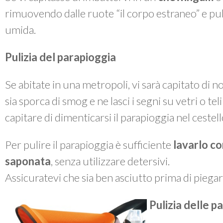
rimuovendo dalle ruote “il corpo estraneo” e p
umida.
Pulizia del parapioggia
Se abitate in una metropoli, vi sarà capitato di 
sia sporca di smog e ne lasci i segni su vetri o te
capitare di dimenticarsi il parapioggia nel cestel
Per pulire il parapioggia è sufficiente
lavarlo co
saponata
, senza utilizzare detersivi.
Assicuratevi che sia ben asciutto prima di piegarl
Pulizia delle pa