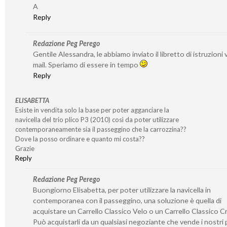
A
Reply
Redazione Peg Perego
Gentile Alessandra, le abbiamo inviato il libretto di istruzioni v
mail. Speriamo di essere in tempo
Reply
ELISABETTA
Esiste in vendita solo la base per poter agganciare la
navicella del trio plico P3 (2010) così da poter utilizzare
contemporaneamente sia il passeggino che la carrozzina??
Dove la posso ordinare e quanto mi costa??
Grazie
Reply
Redazione Peg Perego
Buongiorno Elisabetta, per poter utilizzare la navicella in
contemporanea con il passeggino, una soluzione è quella di
acquistare un Carrello Classico Velo o un Carrello Classico 
Può acquistarli da un qualsiasi negoziante che vende i nostri