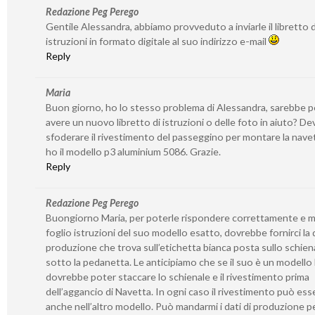
Redazione Peg Perego
Gentile Alessandra, abbiamo provveduto a inviarle il libretto d
istruzioni in formato digitale al suo indirizzo e-mail
Reply
Maria
Buon giorno, ho lo stesso problema di Alessandra, sarebbe p
avere un nuovo libretto di istruzioni o delle foto in aiuto? De
sfoderare il rivestimento del passeggino per montare la nave
ho il modello p3 aluminium 5086. Grazie.
Reply
Redazione Peg Perego
Buongiorno Maria, per poterle rispondere correttamente e m
foglio istruzioni del suo modello esatto, dovrebbe fornirci la 
produzione che trova sull’etichetta bianca posta sullo schien
sotto la pedanetta. Le anticipiamo che se il suo è un modello
dovrebbe poter staccare lo schienale e il rivestimento prima
dell’aggancio di Navetta. In ogni caso il rivestimento può ess
anche nell’altro modello. Può mandarmi i dati di produzione pe