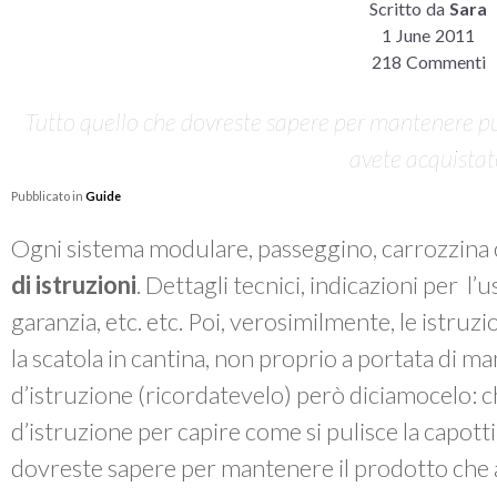
Scritto da
Sara
1 June 2011
218 Commenti
Tutto quello che dovreste sapere per mantenere pul
avete acquista
Pubblicato in
Guide
Ogni sistema modulare, passeggino, carrozzina 
di istruzioni
. Dettagli tecnici, indicazioni per l’
garanzia, etc. etc. Poi, verosimilmente, le istruzi
la scatola in cantina, non proprio a portata di m
d’istruzione (ricordatevelo) però diciamocelo: chi
d’istruzione per capire come si pulisce la capott
dovreste sapere per mantenere il prodotto che 