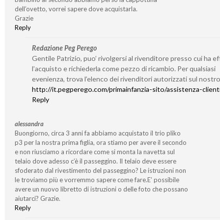
dell’ovetto, vorrei sapere dove acquistarla.
Grazie
Reply
Redazione Peg Perego
Gentile Patrizio, puo’ rivolgersi al rivenditore presso cui ha e
l’acquisto e richiederla come pezzo di ricambio. Per qualsiasi
evenienza, trova l’elenco dei rivenditori autorizzati sul nostro
http://it.pegperego.com/primainfanzia-sito/assistenza-client
Reply
alessandra
Buongiorno, circa 3 anni fa abbiamo acquistato il trio pliko
p3 per la nostra prima figlia, ora stiamo per avere il secondo
e non riusciamo a ricordare come si monta la navetta sul
telaio dove adesso c’è il passeggino. Il telaio deve essere
sfoderato dal rivestimento del passeggino? Le istruzioni non
le troviamo più e vorremmo sapere come fare.E’ possibile
avere un nuovo libretto di istruzioni o delle foto che possano
aiutarci? Grazie.
Reply