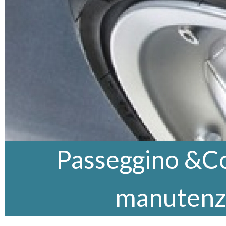
Passeggino &Co,
manutenz