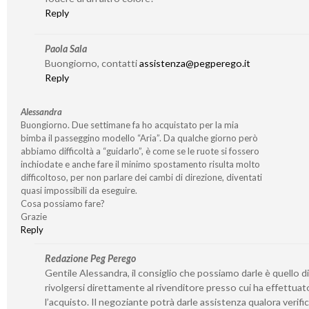
Reply
Paola Sala
Buongiorno, contatti
assistenza@pegperego.it
Reply
Alessandra
Buongiorno. Due settimane fa ho acquistato per la mia
bimba il passeggino modello “Aria”. Da qualche giorno però
abbiamo difficoltà a “guidarlo”, è come se le ruote si fossero
inchiodate e anche fare il minimo spostamento risulta molto
difficoltoso, per non parlare dei cambi di direzione, diventati
quasi impossibili da eseguire.
Cosa possiamo fare?
Grazie
Reply
Redazione Peg Perego
Gentile Alessandra, il consiglio che possiamo darle è quello di
rivolgersi direttamente al rivenditore presso cui ha effettuat
l’acquisto. Il negoziante potrà darle assistenza qualora verifi