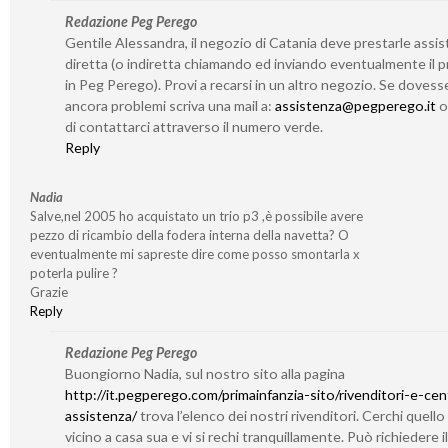
Redazione Peg Perego
Gentile Alessandra, il negozio di Catania deve prestarle assi
diretta (o indiretta chiamando ed inviando eventualmente il 
in Peg Perego). Provi a recarsi in un altro negozio. Se dovess
ancora problemi scriva una mail a:
assistenza@pegperego.it
o 
di contattarci attraverso il numero verde.
Reply
Nadia
Salve,nel 2005 ho acquistato un trio p3 ,è possibile avere
pezzo di ricambio della fodera interna della navetta? O
eventualmente mi sapreste dire come posso smontarla x
poterla pulire ?
Grazie
Reply
Redazione Peg Perego
Buongiorno Nadia, sul nostro sito alla pagina
http://it.pegperego.com/primainfanzia-sito/rivenditori-e-cent
assistenza/
trova l’elenco dei nostri rivenditori. Cerchi quello
vicino a casa sua e vi si rechi tranquillamente. Può richiedere il