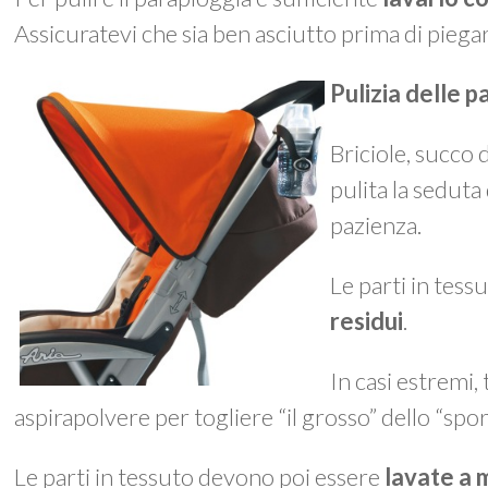
Assicuratevi che sia ben asciutto prima di piegar
Pulizia delle p
Briciole, succo
pulita la seduta
pazienza.
Le parti in tes
residui
.
In casi estremi,
aspirapolvere per togliere “il grosso” dello “spo
Le parti in tessuto devono poi essere
lavate a