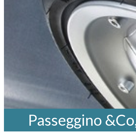
Passeggino &Co,