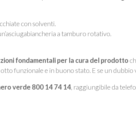
chiate con solventi.
un’asciugabiancheria a tamburo rotativo.
azioni fondamentali per la cura del prodotto
ch
otto funzionale e in buono stato. E se un dubbio 
ero verde 800 14 74 14
, raggiungibile da telefon