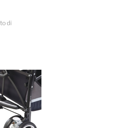
to di