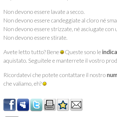
Non devono essere lavate a secco.
Non devono essere candeggiate al cloro né smac
Non devono essere strizzate, né asciugate con 
Non devono essere stirate.
Avete letto tutto? Bene
Queste sono le
indic
aquistato. Seguitele e manterrete il vostro prod
Ricordatevi che potete contattare il nostro
num
che valiamo, eh?