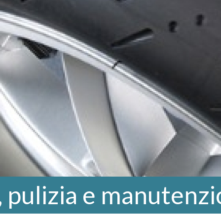
 pulizia e manutenz