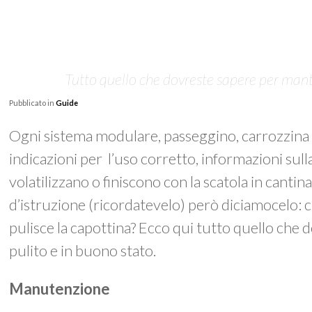
Tutto quello che dovreste sapere per mant
Pubblicato in
Guide
Ogni sistema modulare, passeggino, carrozzina 
indicazioni per l’uso corretto, informazioni sulla 
volatilizzano o finiscono con la scatola in canti
d’istruzione (ricordatevelo) però diciamocelo: chi
pulisce la capottina? Ecco qui tutto quello che
pulito e in buono stato.
Manutenzione