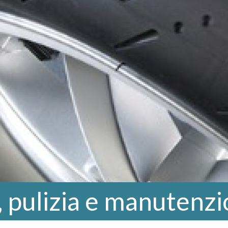
 pulizia e manutenz