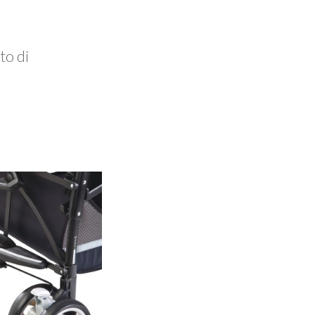
to di