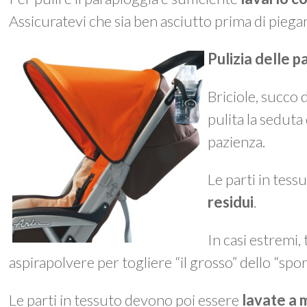
Assicuratevi che sia ben asciutto prima di piegar
Pulizia delle p
Briciole, succo
pulita la seduta
pazienza.
Le parti in tes
residui
.
In casi estremi,
aspirapolvere per togliere “il grosso” dello “spo
Le parti in tessuto devono poi essere
lavate a