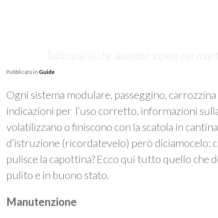
Tutto quello che dovreste sapere per mant
Pubblicato in
Guide
Ogni sistema modulare, passeggino, carrozzina 
indicazioni per l’uso corretto, informazioni sulla 
volatilizzano o finiscono con la scatola in canti
d’istruzione (ricordatevelo) però diciamocelo: chi
pulisce la capottina? Ecco qui tutto quello che
pulito e in buono stato.
Manutenzione