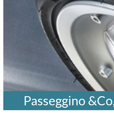
Passeggino &Co,