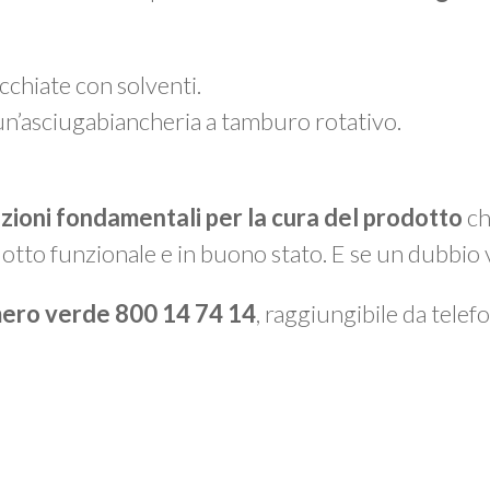
chiate con solventi.
un’asciugabiancheria a tamburo rotativo.
azioni fondamentali per la cura del prodotto
ch
otto funzionale e in buono stato. E se un dubbio 
ero verde 800 14 74 14
, raggiungibile da telefon