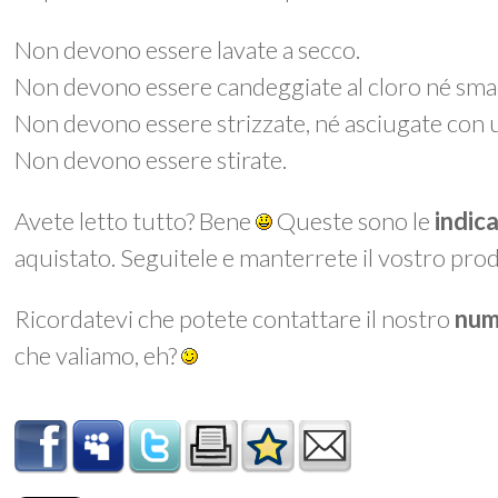
Non devono essere lavate a secco.
Non devono essere candeggiate al cloro né smac
Non devono essere strizzate, né asciugate con 
Non devono essere stirate.
Avete letto tutto? Bene
Queste sono le
indic
aquistato. Seguitele e manterrete il vostro prod
Ricordatevi che potete contattare il nostro
num
che valiamo, eh?